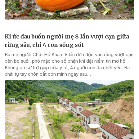
Kí ức đau buồn người mẹ 8 lần vượt cạn giữa
rừng sâu, chỉ 4 con sống sót
Bà mẹ người Chứt Hồ Khâm 8 lần đơn độc vào rừng vượt cạn
bên bờ suối, phó mặc cho số phận khi đặt niềm tin mơ hồ.
Không có sự trợ giúp của y tế, 4 người con đã chết yểu. Bà
phải tự tay chôn cất con mình ngay sau...