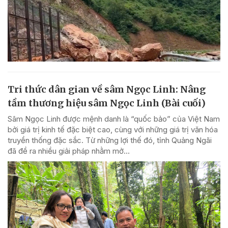
Tri thức dân gian về sâm Ngọc Linh: Nâng
tầm thương hiệu sâm Ngọc Linh (Bài cuối)
Sâm Ngọc Linh được mệnh danh là “quốc bảo” của Việt Nam
bởi giá trị kinh tế đặc biệt cao, cùng với những giá trị văn hóa
truyền thống đặc sắc. Từ những lợi thế đó, tỉnh Quảng Ngãi
đã đề ra nhiều giải pháp nhằm mở...