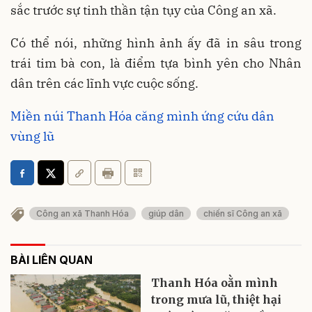
sắc trước sự tinh thần tận tụy của Công an xã.
Có thể nói, những hình ảnh ấy đã in sâu trong
trái tim bà con, là điểm tựa bình yên cho Nhân
dân trên các lĩnh vực cuộc sống.
Miền núi Thanh Hóa căng mình ứng cứu dân
vùng lũ
Công an xã Thanh Hóa
giúp dân
chiến sĩ Công an xã
BÀI LIÊN QUAN
Thanh Hóa oằn mình
trong mưa lũ, thiệt hại