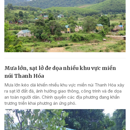
Mưa lớn, sạt lở đe dọa nhiều khu vực miền
núi Thanh Hóa
Mưa lớn kéo dài khiến nhiều khu vực miền núi Thanh Hóa xảy
ra sạt lở đất đá, ảnh hưởng giao thông, công trình và đe dọa
an toàn người dân. Chính quyền các địa phương đang khẩn
trương triển khai phương án ứng phó.