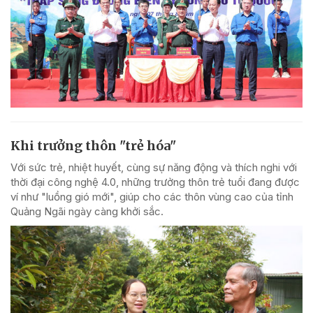
Khi trưởng thôn "trẻ hóa"
Với sức trẻ, nhiệt huyết, cùng sự năng động và thích nghi với
thời đại công nghệ 4.0, những trưởng thôn trẻ tuổi đang được
ví như "luồng gió mới", giúp cho các thôn vùng cao của tỉnh
Quảng Ngãi ngày càng khởi sắc.