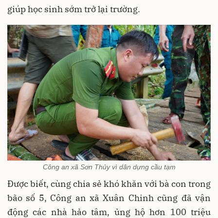
giúp học sinh sớm trở lại trường.
Công an xã Sơn Thủy vì dân dựng cầu tạm
Được biết, cùng chia sẻ khó khăn với bà con trong
bão số 5, Công an xã Xuân Chinh cũng đã vận
động các nhà hảo tâm, ủng hộ hơn 100 triệu