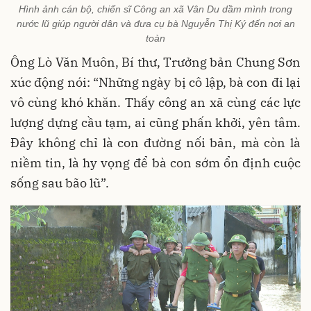
Hình ảnh cán bộ, chiến sĩ Công an xã Vân Du dầm mình trong
nước lũ giúp người dân và đưa cụ bà Nguyễn Thị Ký đến nơi an
toàn
Ông Lò Văn Muôn, Bí thư, Trưởng bản Chung Sơn
xúc động nói: “Những ngày bị cô lập, bà con đi lại
vô cùng khó khăn. Thấy công an xã cùng các lực
lượng dựng cầu tạm, ai cũng phấn khởi, yên tâm.
Đây không chỉ là con đường nối bản, mà còn là
niềm tin, là hy vọng để bà con sớm ổn định cuộc
sống sau bão lũ”.