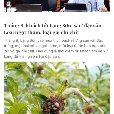
Tháng 8, khách tới Lạng Sơn 'săn' đặc sản:
Loại ngọt thơm, loại gai chi chít
Tháng 8, Lạng Sơn vào mùa thu hoạch những sản vật đặc
trưng, một loại có vị ngọt thơm, một loại được bao bọc bởi
lớp vỏ gai chi chít. Đây cũng là thời điểm du khách tìm về xứ
Lạng để trải nghiệm hái đặc sản.