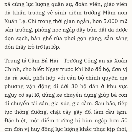
xã cùng lực lượng quân sự, đoàn viên, giáo viên
đã khẩn trương vệ sinh điểm trường Mầm non
Xuân Lẹ. Chỉ trong thời gian ngắn, hơn 5.000 m2
sân trường, phòng học ngập đầy bùn đất đã được
dọn sạch, bàn ghế rửa phơi gọn gàng, sẵn sàng
đón thầy trò trở lại lớp.
Trung tá Cầm Bá Hải - Trưởng Công an xã Xuân
Chinh, cho biết: Ngay trước khi bão đổ bộ, đơn vị
đã rà soát, phối hợp với cán bộ chính quyền địa
phương vận động di dời 30 hộ dân ở khu vực
nguy cơ sạt lở, dùng xe chuyên dụng giúp bà con
di chuyển tài sản, gia súc, gia cầm. Sau bão, tiếp
tục thông đường, chặt cây gãy đổ, làm cầu tạm.
Đặc biệt, một điểm trường bị bùn ngập hơn 50
cm đơn vị huy động lực lượng khắc phục kịp thời,