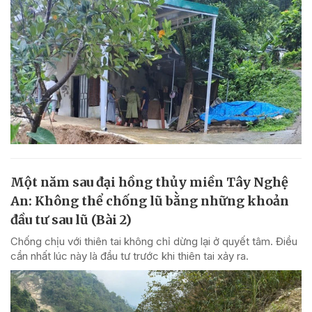
Một năm sau đại hồng thủy miền Tây Nghệ
An: Không thể chống lũ bằng những khoản
đầu tư sau lũ (Bài 2)
Chống chịu với thiên tai không chỉ dừng lại ở quyết tâm. Điều
cần nhất lúc này là đầu tư trước khi thiên tai xảy ra.