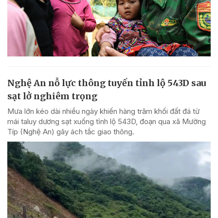
Nghệ An nỗ lực thông tuyến tỉnh lộ 543D sau
sạt lở nghiêm trọng
Mưa lớn kéo dài nhiều ngày khiến hàng trăm khối đất đá từ
mái taluy dương sạt xuống tỉnh lộ 543D, đoạn qua xã Mường
Típ (Nghệ An) gây ách tắc giao thông.