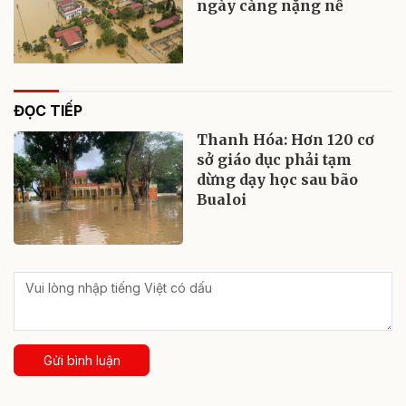
ngày càng nặng nề
ĐỌC TIẾP
Thanh Hóa: Hơn 120 cơ
sở giáo dục phải tạm
dừng dạy học sau bão
Bualoi
Gửi bình luận