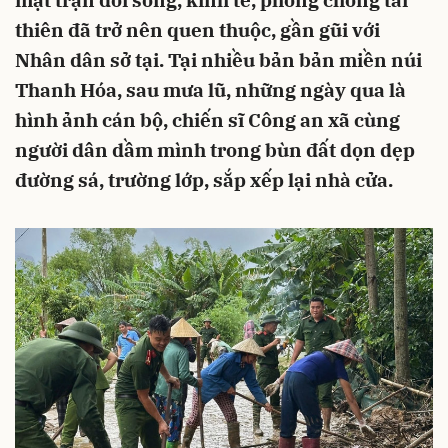
mặt trận đời sống, kinh tế, phòng chống tai
thiên đã trở nên quen thuộc, gần gũi với
Nhân dân sở tại. Tại nhiều bản bản miền núi
Thanh Hóa, sau mưa lũ, những ngày qua là
hình ảnh cán bộ, chiến sĩ Công an xã cùng
người dân dầm mình trong bùn đất dọn dẹp
đường sá, trường lớp, sắp xếp lại nhà cửa.