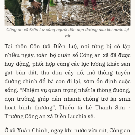
Công an xã Điền Lư cùng người dân dọn đường sau khi nước lụt
rút
Tại thôn Côn (xã Điền Lư), nơi từng bị cô lập
nhiều ngày, toàn bộ quân số Công an xã đã được
huy động, phối hợp cùng các lực lượng khác san
gạt bùn đất, thu dọn cây đổ, mở thông tuyến
đường chính để bà con đi lại, sớm ổn định cuộc
sống. “Nhiệm vụ quan trọng nhất là thông đường,
dọn trường, giúp dân nhanh chóng trở lại sinh
hoạt bình thường”, Thiếu tá Lê Thanh Sơn -
Trưởng Công an xã Điền Lư chia sẻ.
Ở xã Xuân Chinh, ngay khi nước vừa rút, Công an