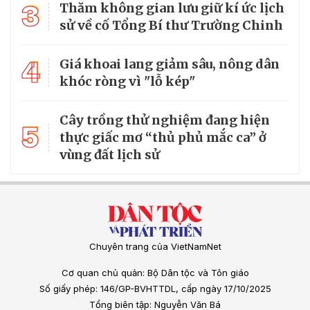
3
Thăm không gian lưu giữ kí ức lịch
sử về cố Tổng Bí thư Trường Chinh
4
Giá khoai lang giảm sâu, nông dân
khóc ròng vì "lỗ kép"
Cây trồng thử nghiệm đang hiện
5
thực giấc mơ “thủ phủ mắc ca” ở
vùng đất lịch sử
Chuyên trang của VietNamNet
Cơ quan chủ quản: Bộ Dân tộc và Tôn giáo
Số giấy phép: 146/GP-BVHTTDL, cấp ngày 17/10/2025
Tổng biên tập: Nguyễn Văn Bá