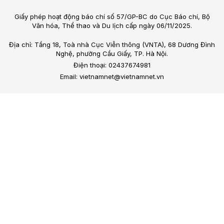
Giấy phép hoạt động báo chí số 57/GP-BC do Cục Báo chí, Bộ
Văn hóa, Thể thao và Du lịch cấp ngày 06/11/2025.
Địa chỉ: Tầng 18, Toà nhà Cục Viễn thông (VNTA), 68 Dương Đình
Nghệ, phường Cầu Giấy, TP. Hà Nội.
Điện thoại: 02437674981
Email: vietnamnet@vietnamnet.vn