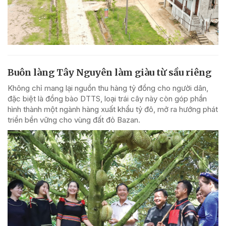
Buôn làng Tây Nguyên làm giàu từ sầu riêng
Không chỉ mang lại nguồn thu hàng tỷ đồng cho người dân,
đặc biệt là đồng bào DTTS, loại trái cây này còn góp phần
hình thành một ngành hàng xuất khẩu tỷ đô, mở ra hướng phát
triển bền vững cho vùng đất đỏ Bazan.