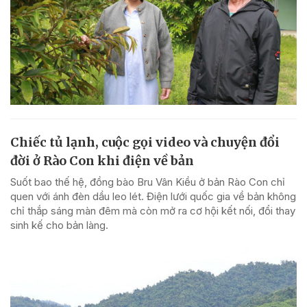
Chiếc tủ lạnh, cuộc gọi video và chuyện đổi
đời ở Rào Con khi điện về bản
Suốt bao thế hệ, đồng bào Bru Vân Kiều ở bản Rào Con chỉ
quen với ánh đèn dầu leo lét. Điện lưới quốc gia về bản không
chỉ thắp sáng màn đêm mà còn mở ra cơ hội kết nối, đổi thay
sinh kế cho bản làng.