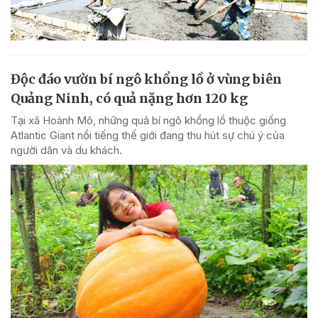
Độc đáo vườn bí ngô khổng lồ ở vùng biên
Quảng Ninh, có quả nặng hơn 120 kg
Tại xã Hoành Mô, những quả bí ngô khổng lồ thuộc giống
Atlantic Giant nổi tiếng thế giới đang thu hút sự chú ý của
người dân và du khách.