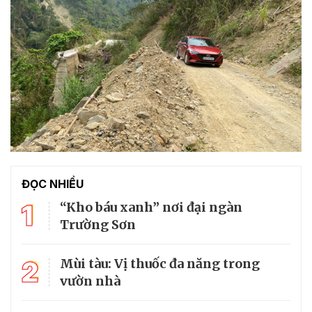
ĐỌC NHIỀU
1
“Kho báu xanh” nơi đại ngàn
Trường Sơn
2
Mùi tàu: Vị thuốc đa năng trong
vườn nhà