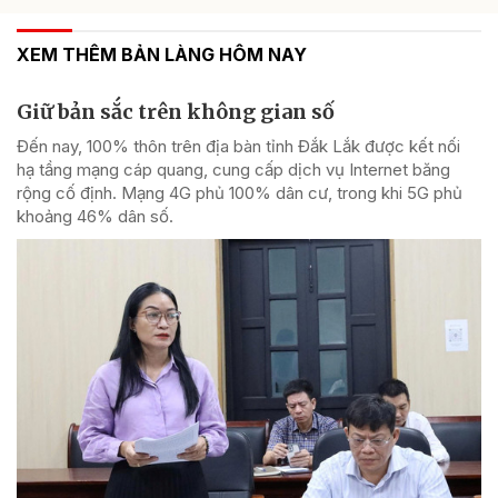
XEM THÊM BẢN LÀNG HÔM NAY
Giữ bản sắc trên không gian số
Đến nay, 100% thôn trên địa bàn tỉnh Đắk Lắk được kết nối
hạ tầng mạng cáp quang, cung cấp dịch vụ Internet băng
rộng cố định. Mạng 4G phủ 100% dân cư, trong khi 5G phủ
khoảng 46% dân số.