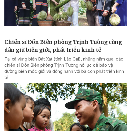
Chiến sĩ Đồn Biên phòng Trịnh Tường cùng
dân giữ biên giới, phát triển kinh tế
Tại xã vùng biên Bát Xát (tỉnh Lào Cai), những năm qua, các
chiến sĩ Đồn Biên phòng Trịnh Tường nỗ lực để bảo vệ
đường biên mốc giới và đồng hành với bà con phát triển kinh
tế.