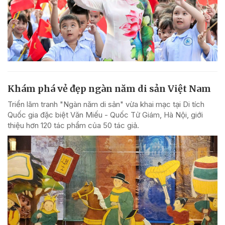
Khám phá vẻ đẹp ngàn năm di sản Việt Nam
Triển lãm tranh "Ngàn năm di sản" vừa khai mạc tại Di tích
Quốc gia đặc biệt Văn Miếu - Quốc Tử Giám, Hà Nội, giới
thiệu hơn 120 tác phẩm của 50 tác giả.