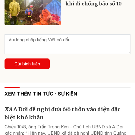
khi đi chống bão số 10
Gửi bình luận
XEM THÊM TIN TỨC - SỰ KIỆN
Xã A Dơi đề nghị đưa 6/6 thôn vào diện đặc
biệt khó khăn
Chiều 10/8, ông Trần Trọng Kim - Chủ tịch UBND xã A Dơi
xác nhận: “Hiện nay, UBND xã đã đề nghị UBND tỉnh Quảng