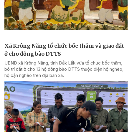
Xã Krông Năng tổ chức bốc thăm và giao đất
ở cho đồng bào DTTS
UBND xã Krông Năng, tỉnh Đắk Lắk vừa tổ chức bốc thăm,
bố trí đất ở cho 13 hộ đồng bào DTTS thuộc diện hộ nghèo,
hộ cận nghèo trên địa bàn xã.