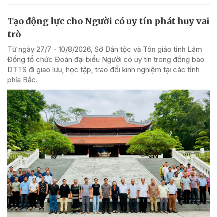
Tạo động lực cho Người có uy tín phát huy vai
trò
Từ ngày 27/7 - 10/8/2026, Sở Dân tộc và Tôn giáo tỉnh Lâm
Đồng tổ chức Đoàn đại biểu Người có uy tín trong đồng bào
DTTS đi giao lưu, học tập, trao đổi kinh nghiệm tại các tỉnh
phía Bắc.