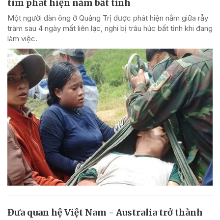
tìm phát hiện nằm bất tỉnh
Một người đàn ông ở Quảng Trị được phát hiện nằm giữa rẫy
tràm sau 4 ngày mất liên lạc, nghi bị trâu húc bất tỉnh khi đang
làm việc.
Đưa quan hệ Việt Nam - Australia trở thành