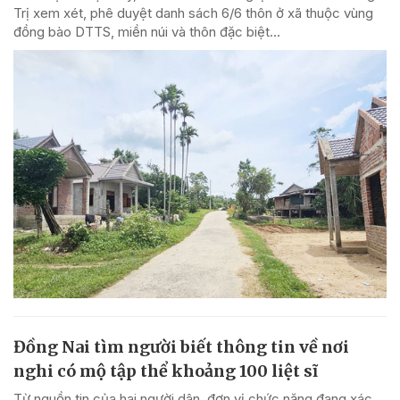
Trị xem xét, phê duyệt danh sách 6/6 thôn ở xã thuộc vùng
đồng bào DTTS, miền núi và thôn đặc biệt...
Đồng Nai tìm người biết thông tin về nơi
nghi có mộ tập thể khoảng 100 liệt sĩ
Từ nguồn tin của hai người dân, đơn vị chức năng đang xác