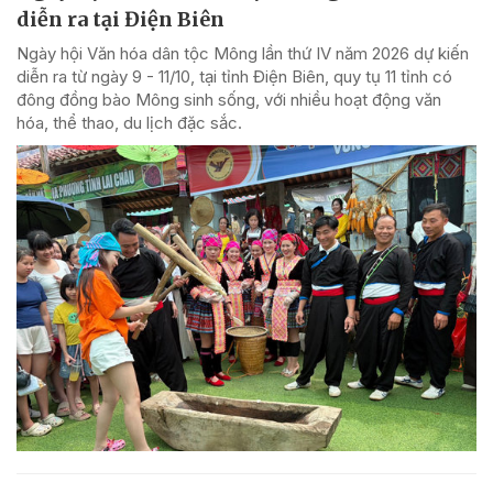
diễn ra tại Điện Biên
Ngày hội Văn hóa dân tộc Mông lần thứ IV năm 2026 dự kiến
diễn ra từ ngày 9 - 11/10, tại tỉnh Điện Biên, quy tụ 11 tỉnh có
đông đồng bào Mông sinh sống, với nhiều hoạt động văn
hóa, thể thao, du lịch đặc sắc.