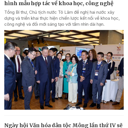
hình mẫu hợp tác về khoa học, công nghệ
Tổng Bí thư, Chủ tịch nước Tô Lâm đề nghị hai nước xây
dựng và triển khai thực hiện chiến lược kết nối về khoa học,
công nghệ và đổi mới sáng tạo với tầm nhìn dài hạn.
Ngày hội Văn hóa dân tộc Mông lần thứ IV sẽ