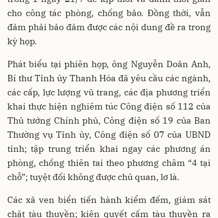
cho công tác phòng, chống bão. Đồng thời, vẫn
đảm phải bảo đảm được các nội dung đề ra trong
kỳ họp.
Phát biểu tại phiên họp, ông Nguyễn Doãn Anh,
Bí thư Tỉnh ủy Thanh Hóa đã yêu cầu các ngành,
các cấp, lực lượng vũ trang, các địa phương triển
khai thực hiện nghiêm túc Công điện số 112 của
Thủ tướng Chính phủ, Công điện số 19 của Ban
Thường vụ Tỉnh ủy, Công điện số 07 của UBND
tỉnh; tập trung triển khai ngay các phương án
phòng, chống thiên tai theo phương châm “4 tại
chỗ”; tuyệt đối không được chủ quan, lơ là.
Các xã ven biển tiến hành kiểm đếm, giám sát
chặt tàu thuyền; kiên quyết cấm tàu thuyền ra