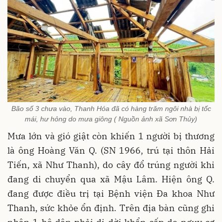
Bão số 3 chưa vào, Thanh Hóa đã có hàng trăm ngôi nhà bị tốc
mái, hư hỏng do mưa giông ( Nguồn ảnh xã Sơn Thủy)
Mưa lớn và gió giật còn khiến 1 người bị thương
là ông Hoàng Văn Q. (SN 1966, trú tại thôn Hải
Tiến, xã Như Thanh), do cây đổ trúng người khi
đang di chuyển qua xã Mậu Lâm. Hiện ông Q.
đang được điều trị tại Bệnh viện Đa khoa Như
Thanh, sức khỏe ổn định. Trên địa bàn cũng ghi