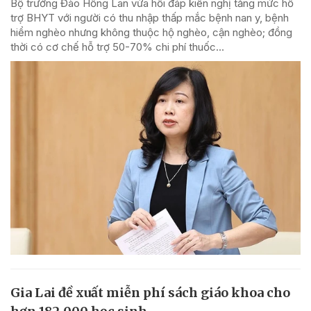
Bộ trưởng Đào Hồng Lan vừa hồi đáp kiến nghị tăng mức hỗ
trợ BHYT với người có thu nhập thấp mắc bệnh nan y, bệnh
hiểm nghèo nhưng không thuộc hộ nghèo, cận nghèo; đồng
thời có cơ chế hỗ trợ 50-70% chi phí thuốc...
Gia Lai đề xuất miễn phí sách giáo khoa cho