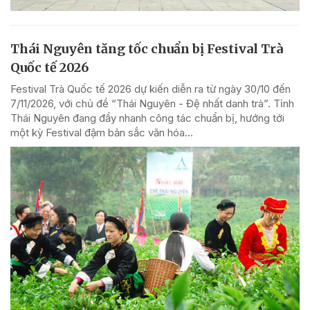
Thái Nguyên tăng tốc chuẩn bị Festival Trà
Quốc tế 2026
Festival Trà Quốc tế 2026 dự kiến diễn ra từ ngày 30/10 đến
7/11/2026, với chủ đề “Thái Nguyên - Đệ nhất danh trà”. Tỉnh
Thái Nguyên đang đẩy nhanh công tác chuẩn bị, hướng tới
một kỳ Festival đậm bản sắc văn hóa...