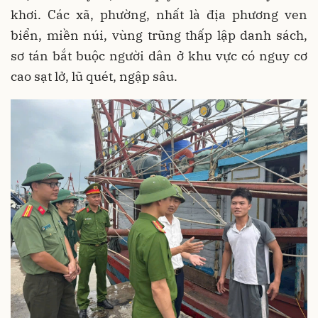
khơi. Các xã, phường, nhất là địa phương ven
biển, miền núi, vùng trũng thấp lập danh sách,
sơ tán bắt buộc người dân ở khu vực có nguy cơ
cao sạt lở, lũ quét, ngập sâu.