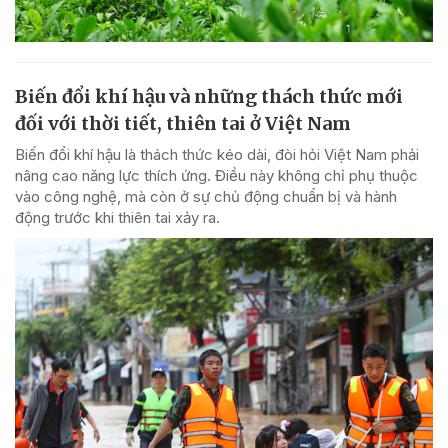
Biến đổi khí hậu và những thách thức mới
đối với thời tiết, thiên tai ở Việt Nam
Biến đổi khí hậu là thách thức kéo dài, đòi hỏi Việt Nam phải
nâng cao năng lực thích ứng. Điều này không chỉ phụ thuộc
vào công nghệ, mà còn ở sự chủ động chuẩn bị và hành
động trước khi thiên tai xảy ra.