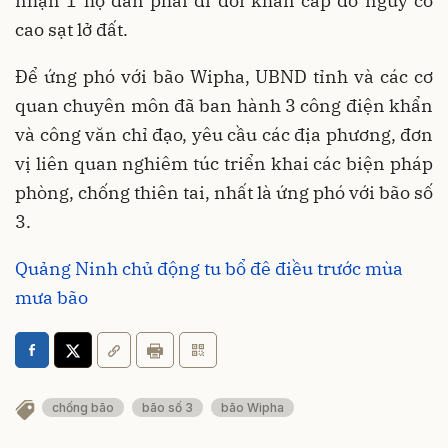
nhận 1 hộ dân phải di dời khẩn cấp do nguy cơ
cao sạt lở đất.
Để ứng phó với bão Wipha, UBND tỉnh và các cơ
quan chuyên môn đã ban hành 3 công điện khẩn
và công văn chỉ đạo, yêu cầu các địa phương, đơn
vị liên quan nghiêm túc triển khai các biện pháp
phòng, chống thiên tai, nhất là ứng phó với bão số
3.
Quảng Ninh chủ động tu bổ đê điều trước mùa
mưa bão
chống bão
bão số 3
bão Wipha