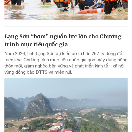
Lạng Sơn “bơm” nguồn lực lớn cho Chương
trình mục tiêu quốc gia
Năm 2026, tỉnh Lạng Sơn dự kiến bố trí hơn 267 tỷ đồng để
triển khai Chương trình mục tiêu quốc gia gồm xây dựng nông
thôn mới, giảm nghèo bền vững và phát triển kinh tế - xã hội
vùng đồng bào DTTS và miền núi.