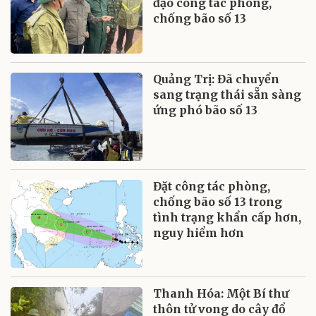
đạo công tác phòng,
chống bão số 13
Quảng Trị: Đã chuyển
sang trạng thái sẵn sàng
ứng phó bão số 13
Đặt công tác phòng,
chống bão số 13 trong
tình trạng khẩn cấp hơn,
nguy hiểm hơn
Thanh Hóa: Một Bí thư
thôn tử vong do cây đổ