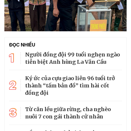
ĐỌC NHIỀU
1
Người đồng đội 99 tuổi nghẹn ngào
tiễn biệt Anh hùng La Văn Cầu
Ký ức của cựu giao liên 96 tuổi trở
2
thành “tấm bản đồ” tìm hài cốt
đồng đội
3
Từ căn lều giữa rừng, cha nghèo
nuôi 7 con gái thành cử nhân