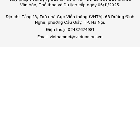
Văn hóa, Thể thao và Du lịch cấp ngày 06/11/2025.
Địa chỉ: Tầng 18, Toà nhà Cục Viễn thông (VNTA), 68 Dương Đình
Nghệ, phường Cầu Giấy, TP. Hà Nội.
Điện thoại: 02437674981
Email: vietnamnet@vietnamnet.vn