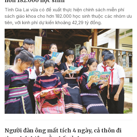
hơn 182.000 học sinh
Tỉnh Gia Lai vừa có đề xuất thực hiện chính sách miễn phí
sách giáo khoa cho hơn 182.000 học sinh thuộc các nhóm ưu
tiên, với kinh phí dự kiến khoảng 42,29 tỷ đồng.
Người đàn ông mất tích 4 ngày, cả thôn đi