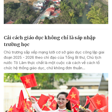
Cải cách giáo dục không chỉ là sáp nhập
trường học
Chủ trương sắp xếp mạng lưới cơ sở giáo dục công lập giai
đoạn 2025 - 2026 theo chỉ đạo của Tổng Bí thư, Chủ tịch
nước Tô Lâm thực chất là một cuộc cải cách về cách tổ
chức hệ thống giáo dục, chứ không đơn thuần...