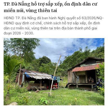
TP. Đà Nẵng hỗ trợ sắp xếp, ổn định dân cư
miền núi, vùng thiên tai
HĐND TP. Đà Nẵng đã ban hành Nghị quyết số 63/2026/NQ-
HĐND quy định cơ chế, chính sách hỗ trợ sắp xếp, ổn định
dân cư miền núi, vùng thiên tai trên địa bàn thành phố giai
đoạn 2026 - 2030.