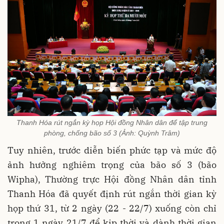
Thanh Hóa rút ngắn kỳ họp Hội đồng Nhân dân để tập trung
phòng, chống bão số 3 (Ảnh: Quỳnh Trâm)
Tuy nhiên, trước diễn biến phức tạp và mức độ
ảnh hưởng nghiêm trọng của bão số 3 (bão
Wipha), Thường trực Hội đồng Nhân dân tỉnh
Thanh Hóa đã quyết định rút ngắn thời gian kỳ
họp thứ 31, từ 2 ngày (22 - 22/7) xuống còn chỉ
trong 1 ngày 21/7 để kịp thời và dành thời gian