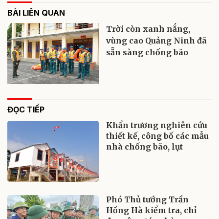
BÀI LIÊN QUAN
Trời còn xanh nắng,
vùng cao Quảng Ninh đã
sẵn sàng chống bão
ĐỌC TIẾP
Khẩn trương nghiên cứu
thiết kế, công bố các mẫu
nhà chống bão, lụt
Phó Thủ tướng Trần
Hồng Hà kiểm tra, chỉ