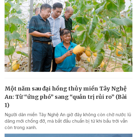
Một năm sau đại hồng thủy miền Tây Nghệ
An: Từ “ứng phó” sang “quản trị rủi ro” (Bài
1)
Người dân miền Tây Nghệ An giờ đây không còn chờ nước lũ
dâng mới chống đỡ, mà bắt đầu chuẩn bị từ khi bầu trời vẫn
còn trong xanh.