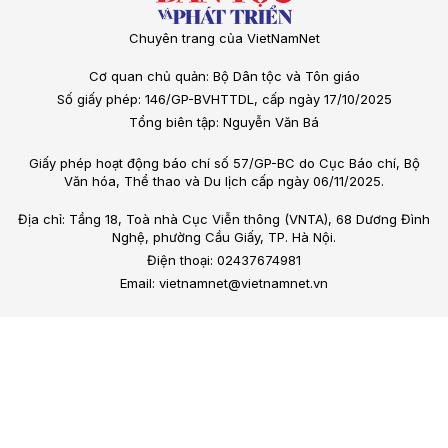
Chuyên trang của VietNamNet
Cơ quan chủ quản: Bộ Dân tộc và Tôn giáo
Số giấy phép: 146/GP-BVHTTDL, cấp ngày 17/10/2025
Tổng biên tập: Nguyễn Văn Bá
Giấy phép hoạt động báo chí số 57/GP-BC do Cục Báo chí, Bộ
Văn hóa, Thể thao và Du lịch cấp ngày 06/11/2025.
Địa chỉ: Tầng 18, Toà nhà Cục Viễn thông (VNTA), 68 Dương Đình
Nghệ, phường Cầu Giấy, TP. Hà Nội.
Điện thoại: 02437674981
Email: vietnamnet@vietnamnet.vn