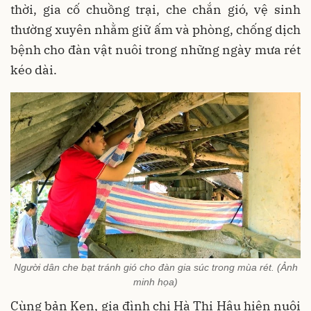
thời, gia cố chuồng trại, che chắn gió, vệ sinh
thường xuyên nhằm giữ ấm và phòng, chống dịch
bệnh cho đàn vật nuôi trong những ngày mưa rét
kéo dài.
Người dân che bạt tránh gió cho đàn gia súc trong mùa rét. (Ảnh
minh họa)
Cùng bản Ken, gia đình chị Hà Thị Hậu hiện nuôi