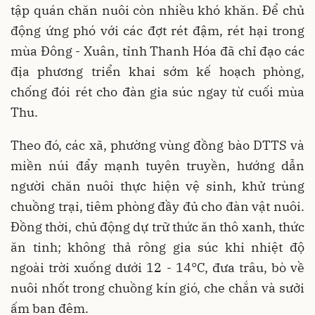
tập quán chăn nuôi còn nhiều khó khăn. Để chủ
động ứng phó với các đợt rét đậm, rét hại trong
mùa Đông - Xuân, tỉnh Thanh Hóa đã chỉ đạo các
địa phương triển khai sớm kế hoạch phòng,
chống đói rét cho đàn gia súc ngay từ cuối mùa
Thu.
Theo đó, các xã, phường vùng đồng bào DTTS và
miền núi đẩy mạnh tuyên truyền, hướng dẫn
người chăn nuôi thực hiện vệ sinh, khử trùng
chuồng trại, tiêm phòng đầy đủ cho đàn vật nuôi.
Đồng thời, chủ động dự trữ thức ăn thô xanh, thức
ăn tinh; không thả rông gia súc khi nhiệt độ
ngoài trời xuống dưới 12 - 14°C, đưa trâu, bò về
nuôi nhốt trong chuồng kín gió, che chắn và sưởi
ấm ban đêm.