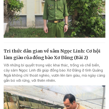
Tri thức dân gian về sâm Ngọc Linh: Cơ hội
làm giàu của đồng bào Xơ Đăng (Bài 2)
Với những bí quyết trong việc khai thác, trồng và chế biến,
cây sâm Ngọc Linh đã giúp đồng bào Xơ Đăng ở tỉnh Quảng
Ngãi không chỉ thoát nghèo, vươn lên làm giàu, mà ngày càng
gắn bó với rừng, với thiên nhiên.