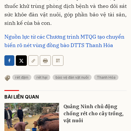
thuốc khử trùng phòng dịch bệnh và theo dõi sát
sức khỏe đàn vật nuôi, góp phần bảo vệ tài sản,
sinh kế của bà con.
Nguồn lực từ các Chương trình MTQG tạo chuyển
biến rõ nét vùng đồng bào DTTS Thanh Hóa
rét đậm
rét hại
bảo vệ đàn vật nuôi
Thanh Hóa
BÀI LIÊN QUAN
Quảng Ninh chủ động
chống rét cho cây trồng,
vật nuôi