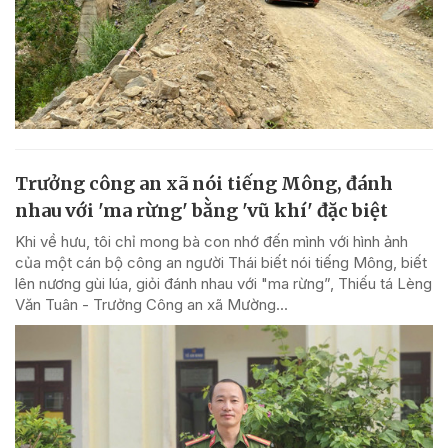
Trưởng công an xã nói tiếng Mông, đánh
nhau với 'ma rừng' bằng 'vũ khí' đặc biệt
Khi về hưu, tôi chỉ mong bà con nhớ đến mình với hình ảnh
của một cán bộ công an người Thái biết nói tiếng Mông, biết
lên nương gùi lúa, giỏi đánh nhau với "ma rừng”, Thiếu tá Lèng
Văn Tuân - Trưởng Công an xã Mường...