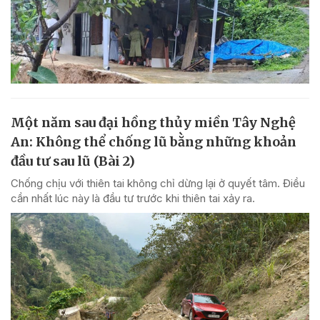
Một năm sau đại hồng thủy miền Tây Nghệ
An: Không thể chống lũ bằng những khoản
đầu tư sau lũ (Bài 2)
Chống chịu với thiên tai không chỉ dừng lại ở quyết tâm. Điều
cần nhất lúc này là đầu tư trước khi thiên tai xảy ra.