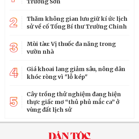
Trường Sơn
2
Thăm không gian lưu giữ kí ức lịch
sử về cố Tổng Bí thư Trường Chinh
3
Mùi tàu: Vị thuốc đa năng trong
vườn nhà
4
Giá khoai lang giảm sâu, nông dân
khóc ròng vì "lỗ kép"
Cây trồng thử nghiệm đang hiện
5
thực giấc mơ “thủ phủ mắc ca” ở
vùng đất lịch sử