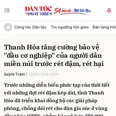
Gửi bình luận
Công tác Dân tộc
Tín ngưỡng tôn giáo
Bản làng hô
Thanh Hóa tăng cường bảo vệ
"đầu cơ nghiệp" của người dân
miền núi trước rét đậm, rét hại
Quỳnh Trâm
25/01/2026 16:09
Hủy
Gửi
Trước những diễn biến phức tạp của thời tiết
với những đợt rét đậm kép dài, tỉnh Thanh
Hóa đã triển khai đồng bộ các giải pháp
phòng, chống đói rét cho đàn gia súc ở vùng