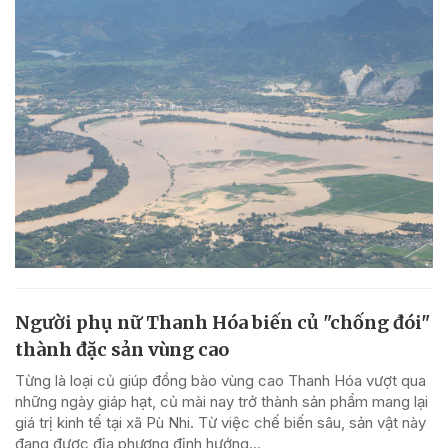
Người phụ nữ Thanh Hóa biến củ "chống đói"
thành đặc sản vùng cao
Từng là loại củ giúp đồng bào vùng cao Thanh Hóa vượt qua
những ngày giáp hạt, củ mài nay trở thành sản phẩm mang lại
giá trị kinh tế tại xã Pù Nhi. Từ việc chế biến sâu, sản vật này
đang được địa phương định hướng...