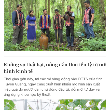
Không sợ thất bại, nông dân thu tiền tỷ từ mô
hình kinh tế
Thời gian gần đây, tại các xã vùng đồng bào DTTS của tỉnh
Tuyên Quang, ngày càng xuất hiện nhiều mô hình sản xuất
hiệu quả do người dân chủ động đầu tư, đổi mới tư duy và
ứng dụng khoa học kỹ thuật.