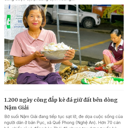
1.200 ngày công đắp kè đá giữ đất bên dòng
Nậm Giải
Bờ suối Nậm Giải đang tiếp tục sạt lở, đe dọa cuộc sống của
người dân ở bản Pục, xã Quế Phong (Nghệ An). Hơn 70 cán