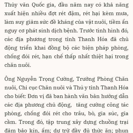
Thủy văn Quốc gia, đầu năm nay có khả năng
xuất hiện nhiều đợt rét đậm, rét hại kèm mưa,
làm suy giảm sức đề kháng của vật nuôi, tiềm ẩn
nguy cơ phát sinh dịch bệnh. Trước tình hình đó,
các địa phương trong tỉnh Thanh Hóa đã chủ
động triển khai đồng bộ các biện pháp phòng,
chống đói rét, hạn chế thấp nhất thiệt hại trong
chăn nuôi.
Ông Nguyễn Trọng Cường, Trưởng Phòng Chăn
nuôi, Chi cục Chăn nuôi và Thú y tỉnh Thanh Hóa
cho biết: Đơn vị đã ban hành văn bản hướng dẫn
các địa phương chủ động, tăng cường công tác
phòng, chống đói rét cho trâu, bò, gia súc, gia
cầm. Trong đó, tập trung xây dựng chuồng trại
đảm bảo kín, ấm; dự trữ đầy đủ thức ăn; phun