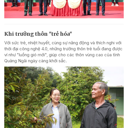
Khi trưởng thôn "trẻ hóa"
Với sức trẻ, nhiệt huyết, cùng sự năng động và thích nghi với
thời đại công nghệ 4.0, những trưởng thôn trẻ tuổi đang được
ví như "luồng gió mới", giúp cho các thôn vùng cao của tỉnh
Quảng Ngãi ngày càng khởi sắc.