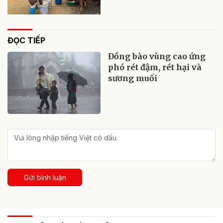
ĐỌC TIẾP
Đồng bào vùng cao ứng
phó rét đậm, rét hại và
sương muối
Gửi bình luận