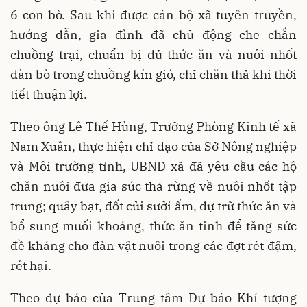
6 con bò. Sau khi được cán bộ xã tuyên truyền,
hướng dẫn, gia đình đã chủ động che chắn
chuồng trại, chuẩn bị đủ thức ăn và nuôi nhốt
đàn bò trong chuồng kín gió, chỉ chăn thả khi thời
tiết thuận lợi.
Theo ông Lê Thế Hùng, Trưởng Phòng Kinh tế xã
Nam Xuân, thực hiện chỉ đạo của Sở Nông nghiệp
và Môi trường tỉnh, UBND xã đã yêu cầu các hộ
chăn nuôi đưa gia súc thả rừng về nuôi nhốt tập
trung; quây bạt, đốt củi sưởi ấm, dự trữ thức ăn và
bổ sung muối khoáng, thức ăn tinh để tăng sức
đề kháng cho đàn vật nuôi trong các đợt rét đậm,
rét hại.
Theo dự báo của Trung tâm Dự báo Khí tượng