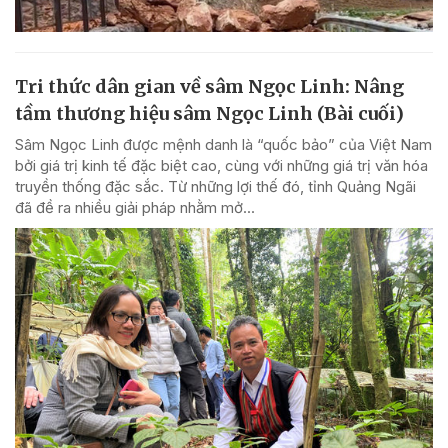
Tri thức dân gian về sâm Ngọc Linh: Nâng
tầm thương hiệu sâm Ngọc Linh (Bài cuối)
Sâm Ngọc Linh được mệnh danh là “quốc bảo” của Việt Nam
bởi giá trị kinh tế đặc biệt cao, cùng với những giá trị văn hóa
truyền thống đặc sắc. Từ những lợi thế đó, tỉnh Quảng Ngãi
đã đề ra nhiều giải pháp nhằm mở...