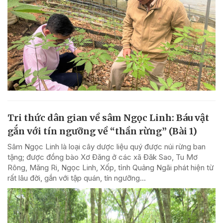
Tri thức dân gian về sâm Ngọc Linh: Báu vật
gắn với tín ngưỡng về “thần rừng” (Bài 1)
Sâm Ngọc Linh là loại cây dược liệu quý được núi rừng ban
tặng; được đồng bào Xơ Đăng ở các xã Đăk Sao, Tu Mơ
Rông, Măng Ri, Ngọc Linh, Xốp, tỉnh Quảng Ngãi phát hiện từ
rất lâu đời, gắn với tập quán, tín ngưỡng...