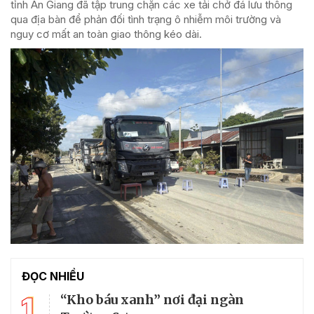
tỉnh An Giang đã tập trung chặn các xe tải chở đá lưu thông
qua địa bàn để phản đối tình trạng ô nhiễm môi trường và
nguy cơ mất an toàn giao thông kéo dài.
ĐỌC NHIỀU
1
“Kho báu xanh” nơi đại ngàn