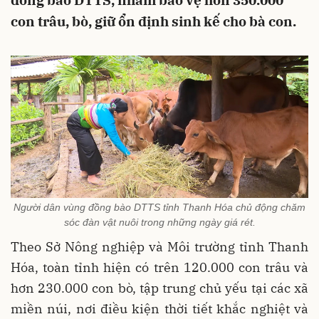
đồng bào DTTS, nhằm bảo vệ hơn 350.000
con trâu, bò, giữ ổn định sinh kế cho bà con.
Người dân vùng đồng bào DTTS tỉnh Thanh Hóa chủ động chăm
sóc đàn vật nuôi trong những ngày giá rét.
Theo Sở Nông nghiệp và Môi trường tỉnh Thanh
Hóa, toàn tỉnh hiện có trên 120.000 con trâu và
hơn 230.000 con bò, tập trung chủ yếu tại các xã
miền núi, nơi điều kiện thời tiết khắc nghiệt và