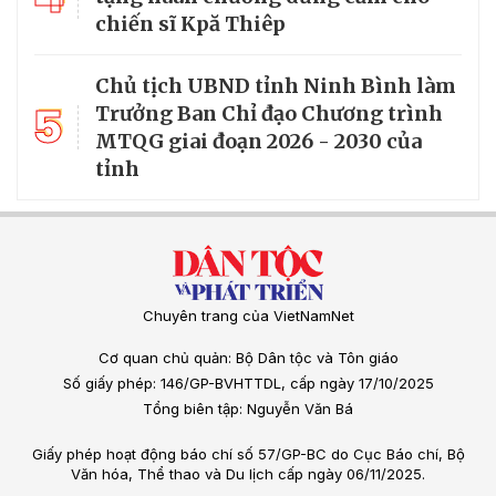
chiến sĩ Kpă Thiêp
Chủ tịch UBND tỉnh Ninh Bình làm
5
Trưởng Ban Chỉ đạo Chương trình
MTQG giai đoạn 2026 - 2030 của
tỉnh
Chuyên trang của VietNamNet
Cơ quan chủ quản: Bộ Dân tộc và Tôn giáo
Số giấy phép: 146/GP-BVHTTDL, cấp ngày 17/10/2025
Tổng biên tập: Nguyễn Văn Bá
Giấy phép hoạt động báo chí số 57/GP-BC do Cục Báo chí, Bộ
Văn hóa, Thể thao và Du lịch cấp ngày 06/11/2025.