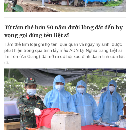
Từ tấm thẻ hơn 50 năm dưới lòng đất đến hy
vọng gọi đúng tên liệt sĩ
Tấm thẻ kim loại ghi họ tên, quê quán và ngày hy sinh, được
phát hiện trong quá trình lấy mẫu ADN tại Nghĩa trang Liệt sĩ
Tri Tôn (An Giang) đã mở ra cơ hội xác định danh tính của liệt
sĩ.