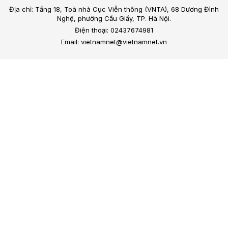
Địa chỉ: Tầng 18, Toà nhà Cục Viễn thông (VNTA), 68 Dương Đình
Nghệ, phường Cầu Giấy, TP. Hà Nội.
Điện thoại: 02437674981
Email: vietnamnet@vietnamnet.vn