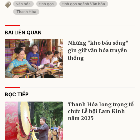
văn hóa
tinh gọn
tinh gọn ngành Văn hóa
Thanh Hóa
BÀI LIÊN QUAN
Những "kho báu sống"
gìn giữ văn hóa truyền
thống
ĐỌC TIẾP
Thanh Hóa long trọng tổ
chức Lễ hội Lam Kinh
năm 2025