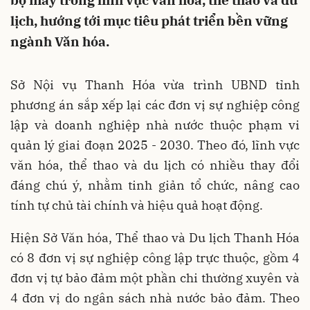
bộ máy trong lĩnh vực văn hóa, thể thao và du
lịch, hướng tới mục tiêu phát triển bền vững
ngành Văn hóa.
Sở Nội vụ Thanh Hóa vừa trình UBND tỉnh
phương án sắp xếp lại các đơn vị sự nghiệp công
lập và doanh nghiệp nhà nước thuộc phạm vi
quản lý giai đoạn 2025 - 2030. Theo đó, lĩnh vực
văn hóa, thể thao và du lịch có nhiều thay đổi
đáng chú ý, nhằm tinh giản tổ chức, nâng cao
tính tự chủ tài chính và hiệu quả hoạt động.
Hiện Sở Văn hóa, Thể thao và Du lịch Thanh Hóa
có 8 đơn vị sự nghiệp công lập trực thuộc, gồm 4
đơn vị tự bảo đảm một phần chi thường xuyên và
4 đơn vị do ngân sách nhà nước bảo đảm. Theo