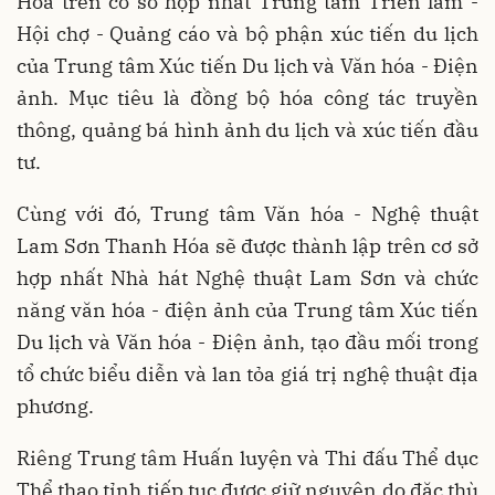
Hóa trên cơ sở hợp nhất Trung tâm Triển lãm -
Hội chợ - Quảng cáo và bộ phận xúc tiến du lịch
của Trung tâm Xúc tiến Du lịch và Văn hóa - Điện
ảnh. Mục tiêu là đồng bộ hóa công tác truyền
thông, quảng bá hình ảnh du lịch và xúc tiến đầu
tư.
Cùng với đó, Trung tâm Văn hóa - Nghệ thuật
Lam Sơn Thanh Hóa sẽ được thành lập trên cơ sở
hợp nhất Nhà hát Nghệ thuật Lam Sơn và chức
năng văn hóa - điện ảnh của Trung tâm Xúc tiến
Du lịch và Văn hóa - Điện ảnh, tạo đầu mối trong
tổ chức biểu diễn và lan tỏa giá trị nghệ thuật địa
phương.
Riêng Trung tâm Huấn luyện và Thi đấu Thể dục
Thể thao tỉnh tiếp tục được giữ nguyên do đặc thù