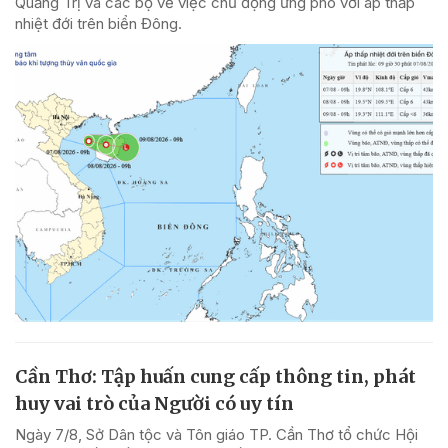
Quảng Trị và các bộ về việc chủ động ứng phó với áp thấp
nhiệt đới trên biển Đông.
Cần Thơ: Tập huấn cung cấp thông tin, phát
huy vai trò của Người có uy tín
Ngày 7/8, Sở Dân tộc và Tôn giáo TP. Cần Thơ tổ chức Hội