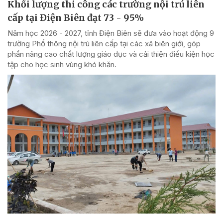
Khối lượng thi công các trường nội trú liên
cấp tại Điện Biên đạt 73 - 95%
Năm học 2026 - 2027, tỉnh Điện Biên sẽ đưa vào hoạt động 9
trường Phổ thông nội trú liên cấp tại các xã biên giới, góp
phần nâng cao chất lượng giáo dục và cải thiện điều kiện học
tập cho học sinh vùng khó khăn.