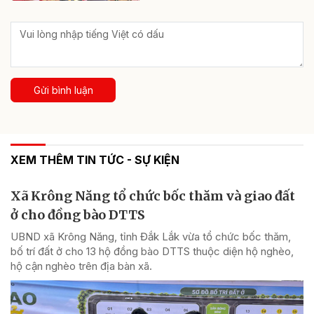
Gửi bình luận
XEM THÊM TIN TỨC - SỰ KIỆN
Xã Krông Năng tổ chức bốc thăm và giao đất
ở cho đồng bào DTTS
UBND xã Krông Năng, tỉnh Đắk Lắk vừa tổ chức bốc thăm,
bố trí đất ở cho 13 hộ đồng bào DTTS thuộc diện hộ nghèo,
hộ cận nghèo trên địa bàn xã.