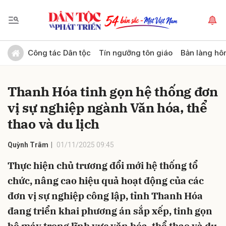
Gửi bình luận
Công tác Dân tộc
Tín ngưỡng tôn giáo
Bản làng hô
Thanh Hóa tinh gọn hệ thống đơn
vị sự nghiệp ngành Văn hóa, thể
thao và du lịch
Quỳnh Trâm
01/11/2025 09:45
Hủy
Gửi
Thực hiện chủ trương đổi mới hệ thống tổ
chức, nâng cao hiệu quả hoạt động của các
đơn vị sự nghiệp công lập, tỉnh Thanh Hóa
đang triển khai phương án sắp xếp, tinh gọn