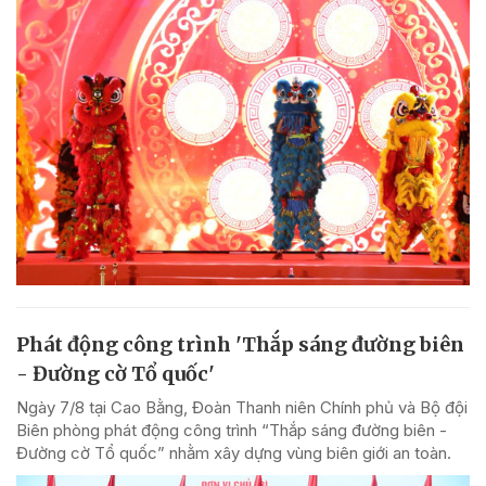
Phát động công trình 'Thắp sáng đường biên
- Đường cờ Tổ quốc'
Ngày 7/8 tại Cao Bằng, Đoàn Thanh niên Chính phủ và Bộ đội
Biên phòng phát động công trình “Thắp sáng đường biên -
Đường cờ Tổ quốc” nhằm xây dựng vùng biên giới an toàn.