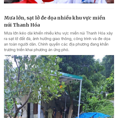
Mưa lớn, sạt lở đe dọa nhiều khu vực miền
núi Thanh Hóa
Mưa lớn kéo dài khiến nhiều khu vực miền núi Thanh Hóa xảy
ra sạt lở đất đá, ảnh hưởng giao thông, công trình và đe dọa
an toàn người dân. Chính quyền các địa phương đang khẩn
trương triển khai phương án ứng phó.