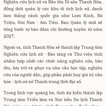
Nghiên cứu lịch sử và Bảo tồn Di sản Thanh Hóa,
đồng thời quản lý các khu di tích lịch sử, danh
lam thắng cảnh quốc gia như Lam Kinh, Bà
Triệu, Núi Nưa - Am Tiên. Ban Quản lý mới sẽ
từng bước tự bảo đảm chi thường xuyên từ năm
2027.
Ngoài ra, tỉnh Thanh Hóa sẽ thành lập Trung tâm
Nghiên cứu lịch sử - Bảo tàng và Thư viện tỉnh
nhằm hợp nhất các chức năng nghiên cứu, bảo
tồn, lưu trữ và phục vụ nhu cầu học tập, nghiên
cứu của người dân, góp phần phát huy giá trị văn
hóa - lịch sử xứ Thanh trong thời đại số.
Trong lĩnh vực quảng bá, tỉnh dự kiến thành lập
Trung tâm Triển lãm và Xúc tiến Du lịch Thanh