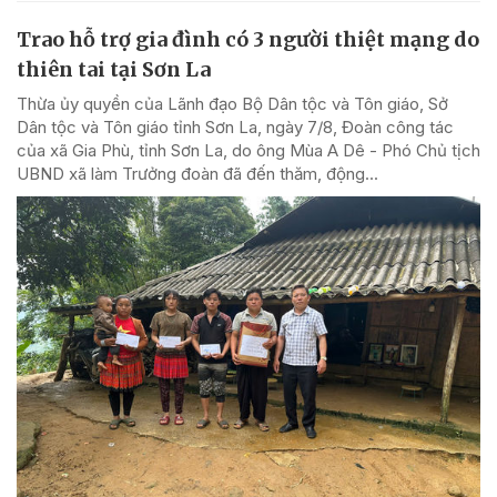
Trao hỗ trợ gia đình có 3 người thiệt mạng do
thiên tai tại Sơn La
Thừa ủy quyền của Lãnh đạo Bộ Dân tộc và Tôn giáo, Sở
Dân tộc và Tôn giáo tỉnh Sơn La, ngày 7/8, Đoàn công tác
của xã Gia Phù, tỉnh Sơn La, do ông Mùa A Dê - Phó Chủ tịch
UBND xã làm Trưởng đoàn đã đến thăm, động...