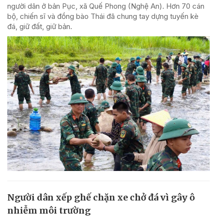
người dân ở bản Pục, xã Quế Phong (Nghệ An). Hơn 70 cán
bộ, chiến sĩ và đồng bào Thái đã chung tay dựng tuyến kè
đá, giữ đất, giữ bản.
Người dân xếp ghế chặn xe chở đá vì gây ô
nhiễm môi trường