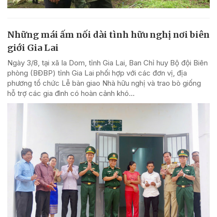
Những mái ấm nối dài tình hữu nghị nơi biên
giới Gia Lai
Ngày 3/8, tại xã Ia Dom, tỉnh Gia Lai, Ban Chỉ huy Bộ đội Biên
phòng (BĐBP) tỉnh Gia Lai phối hợp với các đơn vị, địa
phương tổ chức Lễ bàn giao Nhà hữu nghị và trao bò giống
hỗ trợ các gia đình có hoàn cảnh khó...