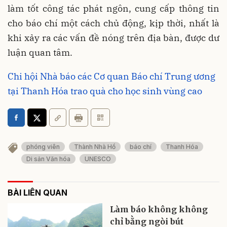
làm tốt công tác phát ngôn, cung cấp thông tin
cho báo chí một cách chủ động, kịp thời, nhất là
khi xảy ra các vấn đề nóng trên địa bàn, được dư
luận quan tâm.
Chi hội Nhà báo các Cơ quan Báo chí Trung ương
tại Thanh Hóa trao quà cho học sinh vùng cao
phóng viên
Thành Nhà Hồ
báo chí
Thanh Hóa
Di sản Văn hóa
UNESCO
BÀI LIÊN QUAN
Làm báo không không
chỉ bằng ngòi bút