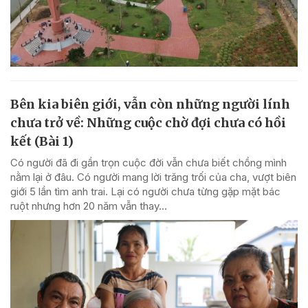
Bên kia biên giới, vẫn còn những người lính
chưa trở về: Những cuộc chờ đợi chưa có hồi
kết (Bài 1)
Có người đã đi gần trọn cuộc đời vẫn chưa biết chồng mình
nằm lại ở đâu. Có người mang lời trăng trối của cha, vượt biên
giới 5 lần tìm anh trai. Lại có người chưa từng gặp mặt bác
ruột nhưng hơn 20 năm vẫn thay...