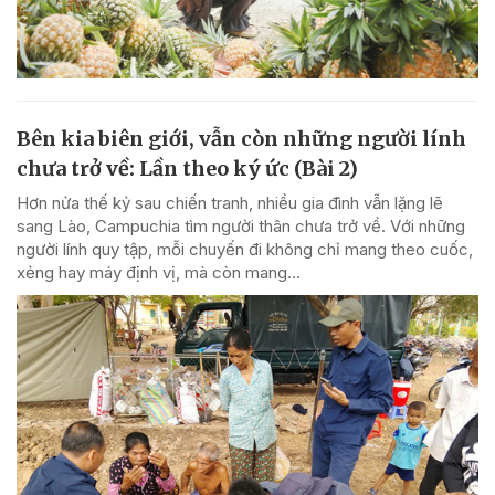
Bên kia biên giới, vẫn còn những người lính
chưa trở về: Lần theo ký ức (Bài 2)
Hơn nửa thế kỷ sau chiến tranh, nhiều gia đình vẫn lặng lẽ
sang Lào, Campuchia tìm người thân chưa trở về. Với những
người lính quy tập, mỗi chuyến đi không chỉ mang theo cuốc,
xẻng hay máy định vị, mà còn mang...