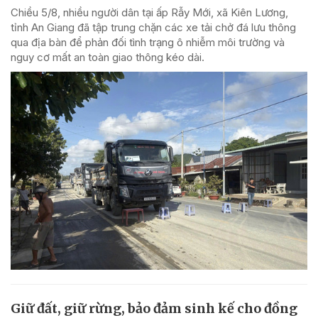
Chiều 5/8, nhiều người dân tại ấp Rẫy Mới, xã Kiên Lương,
tỉnh An Giang đã tập trung chặn các xe tải chở đá lưu thông
qua địa bàn để phản đối tình trạng ô nhiễm môi trường và
nguy cơ mất an toàn giao thông kéo dài.
Giữ đất, giữ rừng, bảo đảm sinh kế cho đồng