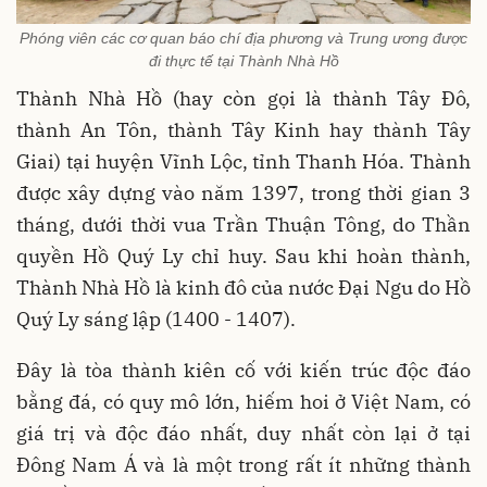
Phóng viên các cơ quan báo chí địa phương và Trung ương được
đi thực tế tại Thành Nhà Hồ
Thành Nhà Hồ (hay còn gọi là thành Tây Đô,
thành An Tôn, thành Tây Kinh hay thành Tây
Giai) tại huyện Vĩnh Lộc, tỉnh Thanh Hóa. Thành
được xây dựng vào năm 1397, trong thời gian 3
tháng, dưới thời vua Trần Thuận Tông, do Thần
quyền Hồ Quý Ly chỉ huy. Sau khi hoàn thành,
Thành Nhà Hồ là kinh đô của nước Đại Ngu do Hồ
Quý Ly sáng lập (1400 - 1407).
Đây là tòa thành kiên cố với kiến trúc độc đáo
bằng đá, có quy mô lớn, hiếm hoi ở Việt Nam, có
giá trị và độc đáo nhất, duy nhất còn lại ở tại
Đông Nam Á và là một trong rất ít những thành