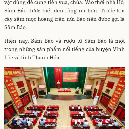
vật dùng để cung tiến vua, chúa. Vào thời nhà Hồ,
Sâm Báo được biết đến rộng rãi hơn. Trước kia
cây sâm mọc hoang trên núi Báo nên được gọi là
Sâm Báo.
Hiện nay, Sâm Báo và rượu từ Sâm Báo là một
trong những sản phẩm nổi tiếng của huyện Vĩnh
Lộc và tỉnh Thanh Hóa.