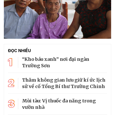
ĐỌC NHIỀU
1
“Kho báu xanh” nơi đại ngàn
Trường Sơn
2
Thăm không gian lưu giữ kí ức lịch
sử về cố Tổng Bí thư Trường Chinh
3
Mùi tàu: Vị thuốc đa năng trong
vườn nhà