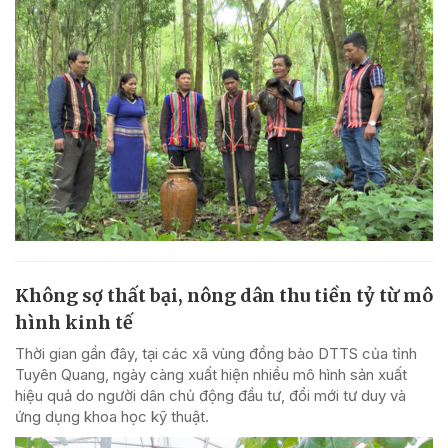
Không sợ thất bại, nông dân thu tiền tỷ từ mô
hình kinh tế
Thời gian gần đây, tại các xã vùng đồng bào DTTS của tỉnh
Tuyên Quang, ngày càng xuất hiện nhiều mô hình sản xuất
hiệu quả do người dân chủ động đầu tư, đổi mới tư duy và
ứng dụng khoa học kỹ thuật.