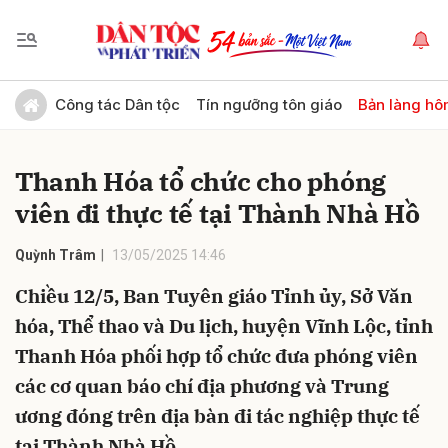
Gửi bình luận
Công tác Dân tộc
Tín ngưỡng tôn giáo
Bản làng hô
Thanh Hóa tổ chức cho phóng
viên đi thực tế tại Thành Nhà Hồ
Quỳnh Trâm
13/05/2025 14:46
Chiều 12/5, Ban Tuyên giáo Tỉnh ủy, Sở Văn
Hủy
Gửi
hóa, Thể thao và Du lịch, huyện Vĩnh Lộc, tỉnh
Thanh Hóa phối hợp tổ chức đưa phóng viên
các cơ quan báo chí địa phương và Trung
ương đóng trên địa bàn đi tác nghiệp thực tế
tại Thành Nhà Hồ.