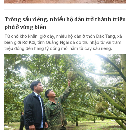
Trồng sầu riêng, nhiều hộ dân trở thành triệu
phú ở vùng biên
Từ chỗ khó khăn, giờ đây, nhiều hộ dân ở thôn Đăk Tang, xã
biên giới Rờ Kơi, tỉnh Quảng Ngãi đã có thu nhập từ vài trăm
triệu đồng đến hàng tỷ đồng mỗi năm từ cây sầu riêng.