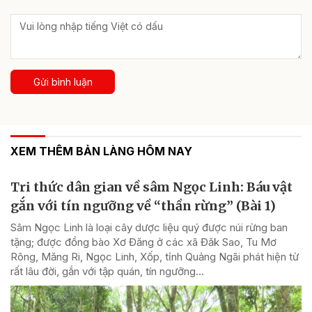
Gửi bình luận
XEM THÊM BẢN LÀNG HÔM NAY
Tri thức dân gian về sâm Ngọc Linh: Báu vật
gắn với tín ngưỡng về “thần rừng” (Bài 1)
Sâm Ngọc Linh là loại cây dược liệu quý được núi rừng ban
tặng; được đồng bào Xơ Đăng ở các xã Đăk Sao, Tu Mơ
Rông, Măng Ri, Ngọc Linh, Xốp, tỉnh Quảng Ngãi phát hiện từ
rất lâu đời, gắn với tập quán, tín ngưỡng...