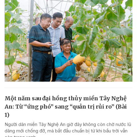
Một năm sau đại hồng thủy miền Tây Nghệ
An: Từ “ứng phó” sang “quản trị rủi ro” (Bài
1)
Người dân miền Tây Nghệ An giờ đây không còn chờ nước lũ
dâng mới chống đỡ, mà bắt đầu chuẩn bị từ khi bầu trời vẫn