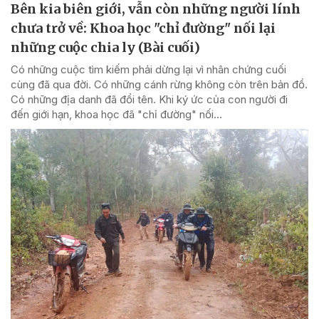
Bên kia biên giới, vẫn còn những người lính
chưa trở về: Khoa học "chỉ đường" nối lại
những cuộc chia ly (Bài cuối)
Có những cuộc tìm kiếm phải dừng lại vì nhân chứng cuối
cùng đã qua đời. Có những cánh rừng không còn trên bản đồ.
Có những địa danh đã đổi tên. Khi ký ức của con người đi
đến giới hạn, khoa học đã "chỉ đường" nối...