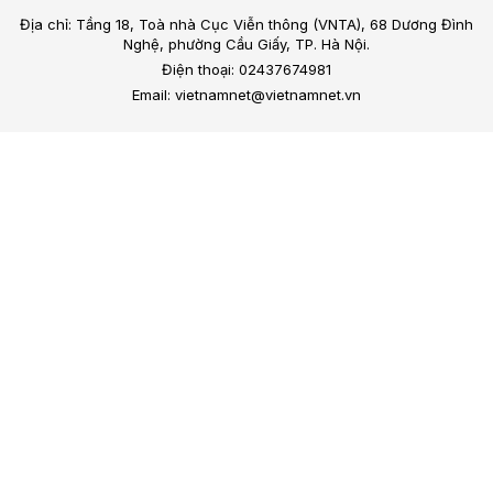
Địa chỉ: Tầng 18, Toà nhà Cục Viễn thông (VNTA), 68 Dương Đình
Nghệ, phường Cầu Giấy, TP. Hà Nội.
Điện thoại: 02437674981
Email: vietnamnet@vietnamnet.vn