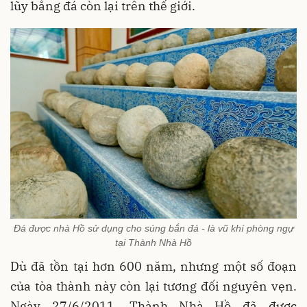
lũy bằng đá còn lại trên thế giới.
Đá được nhà Hồ sử dụng cho súng bắn đá - là vũ khí phòng ngự
tại Thành Nhà Hồ
Dù đã tồn tại hơn 600 năm, nhưng một số đoạn
của tòa thành này còn lại tương đối nguyên vẹn.
Ngày 27/6/2011, Thành Nhà Hồ đã được