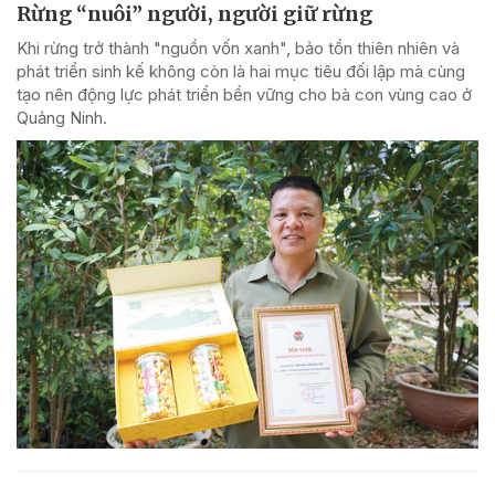
Rừng “nuôi” người, người giữ rừng
Khi rừng trở thành "nguồn vốn xanh", bảo tồn thiên nhiên và
phát triển sinh kế không còn là hai mục tiêu đối lập mà cùng
tạo nên động lực phát triển bền vững cho bà con vùng cao ở
Quảng Ninh.