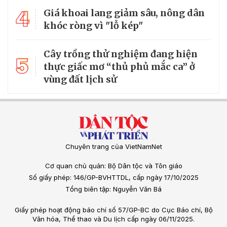
4
Giá khoai lang giảm sâu, nông dân
khóc ròng vì "lỗ kép"
Cây trồng thử nghiệm đang hiện
5
thực giấc mơ “thủ phủ mắc ca” ở
vùng đất lịch sử
Chuyên trang của VietNamNet
Cơ quan chủ quản: Bộ Dân tộc và Tôn giáo
Số giấy phép: 146/GP-BVHTTDL, cấp ngày 17/10/2025
Tổng biên tập: Nguyễn Văn Bá
Giấy phép hoạt động báo chí số 57/GP-BC do Cục Báo chí, Bộ
Văn hóa, Thể thao và Du lịch cấp ngày 06/11/2025.