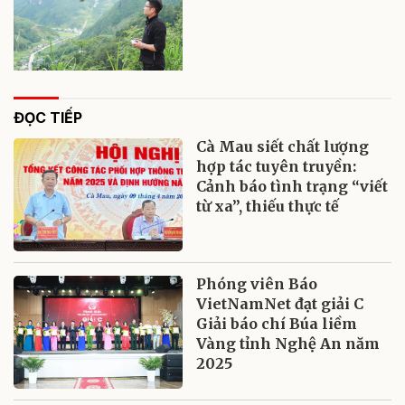
ĐỌC TIẾP
Cà Mau siết chất lượng
hợp tác tuyên truyền:
Cảnh báo tình trạng “viết
từ xa”, thiếu thực tế
Phóng viên Báo
VietNamNet đạt giải C
Giải báo chí Búa liềm
Vàng tỉnh Nghệ An năm
2025