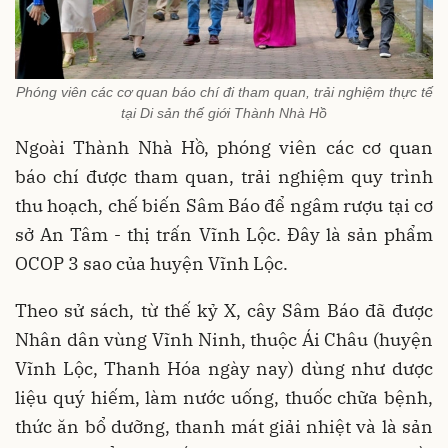
Phóng viên các cơ quan báo chí đi tham quan, trải nghiệm thực tế
tại Di sản thế giới Thành Nhà Hồ
Ngoài Thành Nhà Hồ, phóng viên các cơ quan
báo chí được tham quan, trải nghiệm quy trình
thu hoạch, chế biến Sâm Báo để ngâm rượu tại cơ
sở An Tâm - thị trấn Vĩnh Lộc. Đây là sản phẩm
OCOP 3 sao của huyện Vĩnh Lộc.
Theo sử sách, từ thế kỷ X, cây Sâm Báo đã được
Nhân dân vùng Vĩnh Ninh, thuộc Ái Châu (huyện
Vĩnh Lộc, Thanh Hóa ngày nay) dùng như dược
liệu quý hiếm, làm nước uống, thuốc chữa bệnh,
thức ăn bổ dưỡng, thanh mát giải nhiệt và là sản