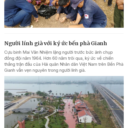
Người lính già với ký ức bến phà Gianh
Cựu binh Mai Văn Nhiệm lặng người trước bức ảnh chụp
đồng đội năm 1964. Hơn 60 năm trôi qua, ký ức về chiến
thắng trận đầu của Hải quân Nhân dân Việt Nam trên Bến Phà
Gianh vẫn vẹn nguyên trong người lính già.