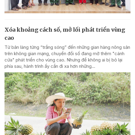
Xóa khoảng cách số, mở lối phát triển vùng
cao
Từ bản làng từng “trắng sóng” đến những gian hàng nông sản
trên không gian mạng, chuyển đổi số đang mở thêm "cánh
cửa" phát triển cho vùng cao. Nhưng để không ai bị bỏ lại
phía sau, hành trình ấy cần đi xa hơn những...