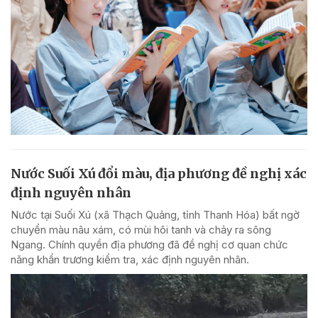
Nước Suối Xú đổi màu, địa phương đề nghị xác
định nguyên nhân
Nước tại Suối Xú (xã Thạch Quảng, tỉnh Thanh Hóa) bất ngờ
chuyển màu nâu xám, có mùi hôi tanh và chảy ra sông
Ngang. Chính quyền địa phương đã đề nghị cơ quan chức
năng khẩn trương kiểm tra, xác định nguyên nhân.