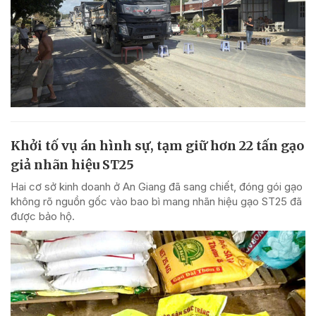
Khởi tố vụ án hình sự, tạm giữ hơn 22 tấn gạo
giả nhãn hiệu ST25
Hai cơ sở kinh doanh ở An Giang đã sang chiết, đóng gói gạo
không rõ nguồn gốc vào bao bì mang nhãn hiệu gạo ST25 đã
được bảo hộ.