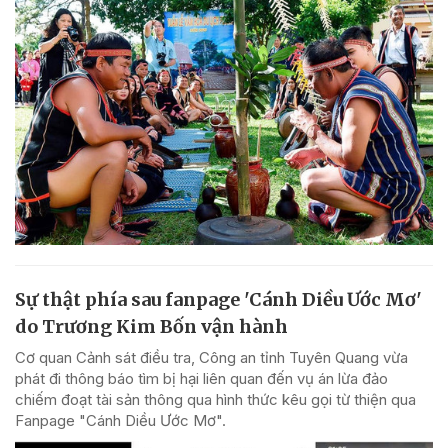
Sự thật phía sau fanpage 'Cánh Diều Ước Mơ'
do Trương Kim Bốn vận hành
Cơ quan Cảnh sát điều tra, Công an tỉnh Tuyên Quang vừa
phát đi thông báo tìm bị hại liên quan đến vụ án lừa đảo
chiếm đoạt tài sản thông qua hình thức kêu gọi từ thiện qua
Fanpage "Cánh Diều Ước Mơ".