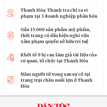
2
Thanh Hóa: Thanh tra chỉ ra vi
phạm tại 3 doanh nghiệp phân bón
Gần 15.000 sản phẩm mỹ phẩm,
3
thời trang có dấu hiệu nghi vấn
xâm phạm quyền sở hữu trí tuệ
4
Khởi tố 9 bị can làm giả tài liệu của
cơ quan, tổ chức tại Thanh Hóa
Năm người tử vong sau sự cố tại
5
trang trại chăn nuôi lợn ở Thanh
Hóa