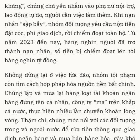
khủng”, chúng chủ yếu nhắm vào phụ nữ nội trợ,
lao động tự do, người cần việc làm thêm. Khi nạn
nhân “sập bẫy”, nhóm đối tượng yêu cầu nộp tiền
đặt cọc, phí giao dịch, rồi chiếm đoạt toàn bộ. Từ
năm 2023 đến nay, hàng nghìn người đã trở
thành nạn nhân, số tiền bị chiếm đoạt lên tới
hàng nghìn tỷ đồng.
Không dừng lại ở việc lừa đảo, nhóm tội phạm
còn tìm cách hợp pháp hóa nguồn tiền bất chính.
Chúng lập và mua lại hàng loạt tài khoản ngân
hàng đứng tên cá nhân, công ty “ma” trên khắp
cả nước, thực hiện nhiều lần chuyển khoản lòng
vòng. Thậm chí, chúng móc nối với các đối tượng
trong và ngoài nước để rửa tiền thông qua giao
dịch ngân hàng và mua bán hàng hóa, gây khó