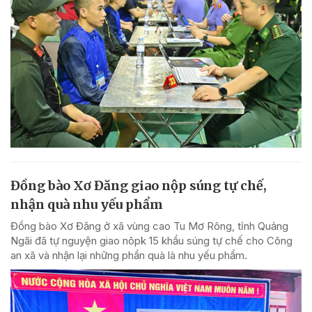
Đồng bào Xơ Đăng giao nộp súng tự chế,
nhận quà nhu yếu phẩm
Đồng bào Xơ Đăng ở xã vùng cao Tu Mơ Rông, tỉnh Quảng
Ngãi đã tự nguyện giao nôpk 15 khẩu súng tự chế cho Công
an xã và nhận lại những phần quà là nhu yếu phẩm.