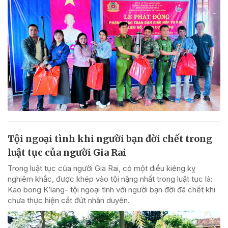
Tội ngoại tình khi người bạn đời chết trong
luật tục của người Gia Rai
Trong luật tục của người Gia Rai, có một điều kiêng kỵ
nghiêm khắc, được khép vào tội nặng nhất trong luật tục là:
Kao bong K’lang- tội ngoại tình với người bạn đời đã chết khi
chưa thực hiện cắt đứt nhân duyên.