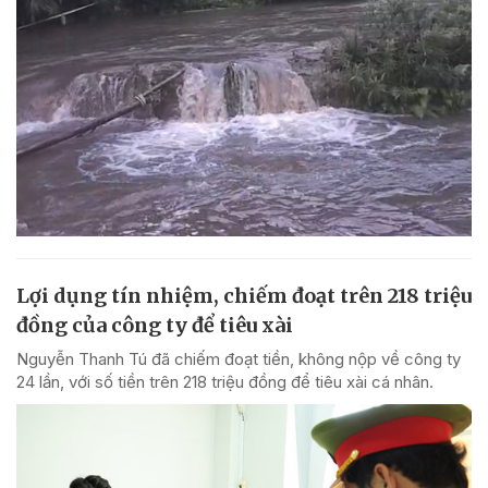
Lợi dụng tín nhiệm, chiếm đoạt trên 218 triệu
đồng của công ty để tiêu xài
Nguyễn Thanh Tú đã chiếm đoạt tiền, không nộp về công ty
24 lần, với số tiền trên 218 triệu đồng để tiêu xài cá nhân.