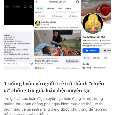
Trưởng buôn và người trẻ trở thành "chiến
sĩ" chống tin giả, luận điệu xuyên tạc
Tin giả và các luận điệu xuyên tạc hiện đang là một trong
những thủ đoạn chống phá nguy hiểm của các thế lực thù
địch. Bảo vệ an ninh mạng đang được chú trọng để tạo sức
đề kháng cho cộng đồng.