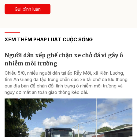
Gửi bình luận
XEM THÊM PHÁP LUẬT CUỘC SỐNG
Người dân xếp ghế chặn xe chở đá vì gây ô
nhiễm môi trường
Chiều 5/8, nhiều người dân tại ấp Rẫy Mới, xã Kiên Lương,
tỉnh An Giang đã tập trung chặn các xe tải chở đá lưu thông
qua địa bàn để phản đối tình trạng ô nhiễm môi trường và
nguy cơ mất an toàn giao thông kéo dài.