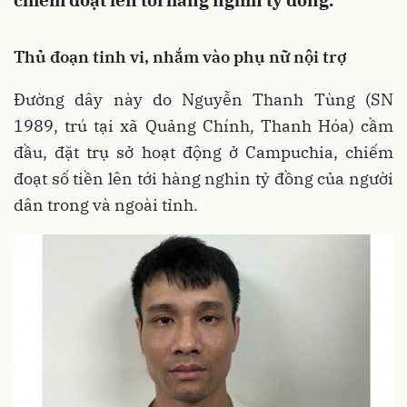
chiếm đoạt lên tới hàng nghìn tỷ đồng.
Thủ đoạn tinh vi, nhắm vào phụ nữ nội trợ
Đường dây này do Nguyễn Thanh Tùng (SN
1989, trú tại xã Quảng Chính, Thanh Hóa) cầm
đầu, đặt trụ sở hoạt động ở Campuchia, chiếm
đoạt số tiền lên tới hàng nghìn tỷ đồng của người
dân trong và ngoài tỉnh.