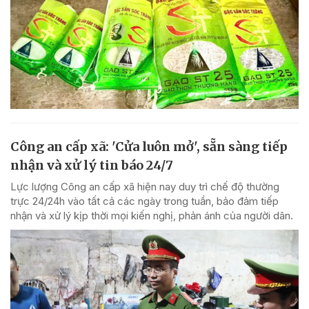
Công an cấp xã: 'Cửa luôn mở', sẵn sàng tiếp
nhận và xử lý tin báo 24/7
Lực lượng Công an cấp xã hiện nay duy trì chế độ thường
trực 24/24h vào tất cả các ngày trong tuần, bảo đảm tiếp
nhận và xử lý kịp thời mọi kiến nghị, phản ánh của người dân.