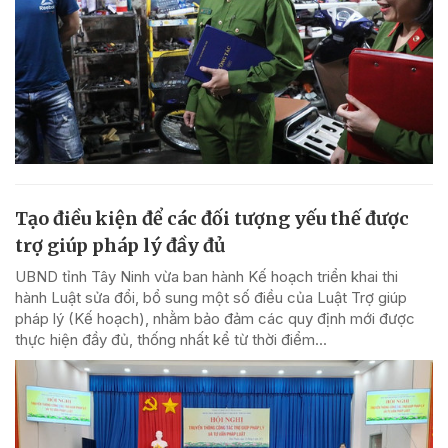
Tạo điều kiện để các đối tượng yếu thế được
trợ giúp pháp lý đầy đủ
UBND tỉnh Tây Ninh vừa ban hành Kế hoạch triển khai thi
hành Luật sửa đổi, bổ sung một số điều của Luật Trợ giúp
pháp lý (Kế hoạch), nhằm bảo đảm các quy định mới được
thực hiện đầy đủ, thống nhất kể từ thời điểm...