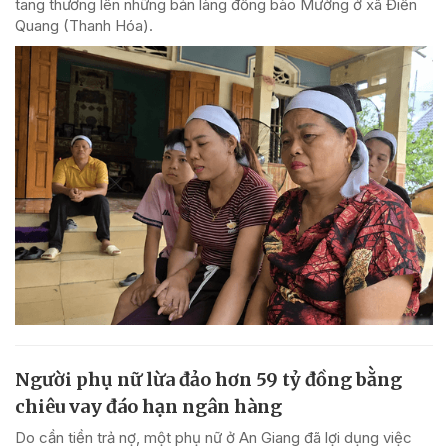
tang thương lên những bản làng đồng bào Mường ở xã Điền
Quang (Thanh Hóa).
Người phụ nữ lừa đảo hơn 59 tỷ đồng bằng
chiêu vay đáo hạn ngân hàng
Do cần tiền trả nợ, một phụ nữ ở An Giang đã lợi dụng việc