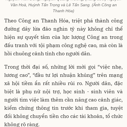
Văn Hoà, Huỳnh Tấn Trọng và Lê Tấn Sang. (Ảnh Công an
Thanh Hóa)
Theo Công an Thanh Hóa, triệt phá thành công
đường dây lừa đảo nghìn tỷ này không chỉ thể
hiện sự quyết tâm của lực lượng Công an trong
đấu tranh với tội phạm công nghệ cao, mà còn là
hồi chuông cảnh tỉnh cho người dân.
Trong thời đại số, những lời mời gọi “việc nhẹ,
lương cao”, “đầu tư lợi nhuận khủng” trên mạng
xã hội tiềm ẩn rất nhiều rủi ro. Người dân, đặc
biệt là phụ nữ nội trợ, học sinh - sinh viên và
người tìm việc làm thêm cần nâng cao cảnh giác,
kiểm chứng thông tin trước khi tham gia, tuyệt
đối không chuyển tiền cho các tài khoản, tổ chức
không rõ ràng.