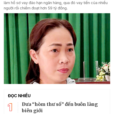
làm hồ sơ vay đáo hạn ngân hàng, qua đó vay tiền của nhiều
người rồi chiếm đoạt hơn 59 tỷ đồng.
ĐỌC NHIỀU
1
Đưa “hòm thư số” đến buôn làng
biên giới