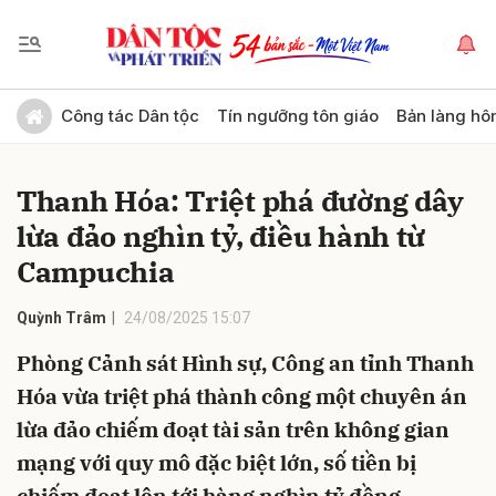
Gửi bình luận
Công tác Dân tộc
Tín ngưỡng tôn giáo
Bản làng hô
Thanh Hóa: Triệt phá đường dây
lừa đảo nghìn tỷ, điều hành từ
Campuchia
Quỳnh Trâm
24/08/2025 15:07
Hủy
Gửi
Phòng Cảnh sát Hình sự, Công an tỉnh Thanh
Hóa vừa triệt phá thành công một chuyên án
lừa đảo chiếm đoạt tài sản trên không gian
mạng với quy mô đặc biệt lớn, số tiền bị