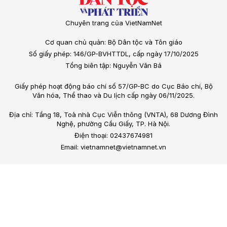
Chuyên trang của VietNamNet
Cơ quan chủ quản: Bộ Dân tộc và Tôn giáo
Số giấy phép: 146/GP-BVHTTDL, cấp ngày 17/10/2025
Tổng biên tập: Nguyễn Văn Bá
Giấy phép hoạt động báo chí số 57/GP-BC do Cục Báo chí, Bộ
Văn hóa, Thể thao và Du lịch cấp ngày 06/11/2025.
Địa chỉ: Tầng 18, Toà nhà Cục Viễn thông (VNTA), 68 Dương Đình
Nghệ, phường Cầu Giấy, TP. Hà Nội.
Điện thoại: 02437674981
Email: vietnamnet@vietnamnet.vn