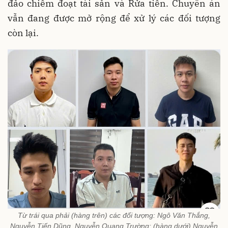
đảo chiếm đoạt tài sản và Rửa tiền. Chuyên án
vẫn đang được mở rộng để xử lý các đối tượng
còn lại.
Từ trái qua phải (hàng trên) các đối tượng: Ngô Văn Thắng,
Nguyễn Tiến Dũng, Nguyễn Quang Trường; (hàng dưới) Nguyễn