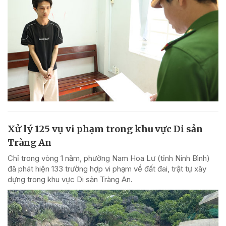
Xử lý 125 vụ vi phạm trong khu vực Di sản
Tràng An
Chỉ trong vòng 1 năm, phường Nam Hoa Lư (tỉnh Ninh Bình)
đã phát hiện 133 trường hợp vi phạm về đất đai, trật tự xây
dựng trong khu vực Di sản Tràng An.