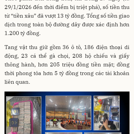
29/1/2026 đến thời điểm bị triệt phá), số tiền thu
từ “tiền xâu” đã vượt 13 tỷ đồng. Tổng số tiền giao
dịch trong toàn bộ đường dây được xác định hơn
1.200 tỷ đồng.
Tang vật thu giữ gồm 36 ô tô, 186 điện thoại di
động, 23 cá thể gà chọi, 208 hộ chiếu và giấy
thông hành, hơn 205 triệu đồng tiền mặt; đồng
thời phong tỏa hơn 5 tỷ đồng trong các tài khoản
liên quan.