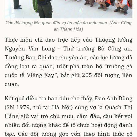
Các đối tượng liên quan đến vụ án mặc áo màu cam. (Ảnh: Công
an Thanh Hóa)
Thực hiện chỉ đạo trực tiếp của Thượng tướng
Nguyễn Văn Long - Thứ trưởng Bộ Công an,
Trưởng Ban Chỉ đạo chuyên án, các lực lượng đã
đồng loạt ra quân, triệt phá toàn bộ “trường gà
quốc tế Viêng Xay”, bắt giữ 205 đối tượng liên
quan.
Kết quả điều tra ban đầu cho thấy, Đào Anh Dũng
(SN 1979, trú tại Hà Nội) cùng vợ là Quách Thị
Hằng giữ vai trò chủ mưu, cầm đầu, câu kết với
nhiều đối tượng khác để tổ chức hoạt động đánh
bạc. Các đối tượng góp vốn theo hình thức cổ