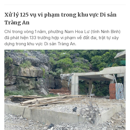
Xử lý 125 vụ vi phạm trong khu vực Di sản
Tràng An
Chỉ trong vòng 1 năm, phường Nam Hoa Lư (tỉnh Ninh Bình)
đã phát hiện 133 trường hợp vi phạm về đất đai, trật tự xây
dựng trong khu vực Di sản Tràng An.