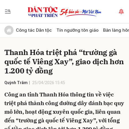
Gửi bình luận
Công tác Dân tộc
Tín ngưỡng tôn giáo
Bản làng hô
Thanh Hóa triệt phá “trường gà
quốc tế Viêng Xay”, giao dịch hơn
1.200 tỷ đồng
Quỳnh Trâm
25/04/2026 15:45
Hủy
Gửi
Công an tỉnh Thanh Hóa thông tin về việc
triệt phá thành công đường dây đánh bạc quy
mô lớn, hoạt động xuyên quốc gia, liên quan
đến “trường gà quốc tế Viêng Xay”, với tổng