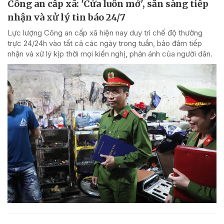
Công an cấp xã: 'Cửa luôn mở', sẵn sàng tiếp
nhận và xử lý tin báo 24/7
Lực lượng Công an cấp xã hiện nay duy trì chế độ thường
trực 24/24h vào tất cả các ngày trong tuần, bảo đảm tiếp
nhận và xử lý kịp thời mọi kiến nghị, phản ánh của người dân.