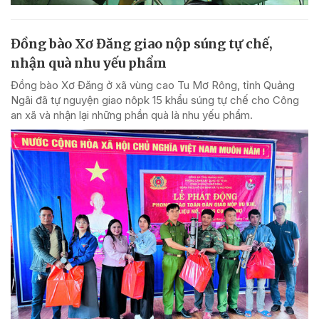
Đồng bào Xơ Đăng giao nộp súng tự chế,
nhận quà nhu yếu phẩm
Đồng bào Xơ Đăng ở xã vùng cao Tu Mơ Rông, tỉnh Quảng
Ngãi đã tự nguyện giao nôpk 15 khẩu súng tự chế cho Công
an xã và nhận lại những phần quà là nhu yếu phẩm.