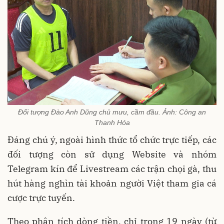
Đối tượng Đào Anh Dũng chủ mưu, cầm đầu. Ảnh: Công an
Thanh Hóa
Đáng chú ý, ngoài hình thức tổ chức trực tiếp, các
đối tượng còn sử dụng Website và nhóm
Telegram kín để Livestream các trận chọi gà, thu
hút hàng nghìn tài khoản người Việt tham gia cá
cược trực tuyến.
Theo phân tích dòng tiền, chỉ trong 19 ngày (từ