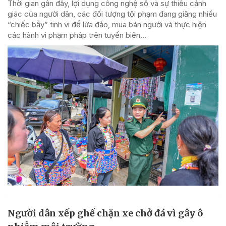
Thời gian gần đây, lợi dụng công nghệ số và sự thiếu cảnh
giác của người dân, các đối tượng tội phạm đang giăng nhiều
“chiếc bẫy” tinh vi để lừa đảo, mua bán người và thực hiện
các hành vi phạm pháp trên tuyến biên...
Người dân xếp ghế chặn xe chở đá vì gây ô