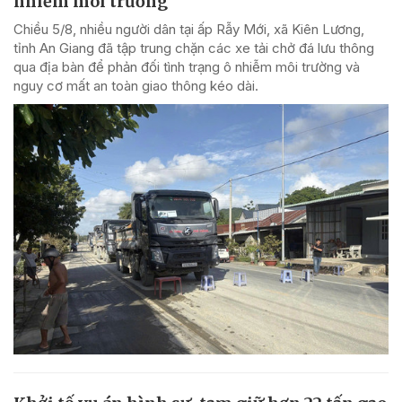
nhiễm môi trường
Chiều 5/8, nhiều người dân tại ấp Rẫy Mới, xã Kiên Lương,
tỉnh An Giang đã tập trung chặn các xe tải chở đá lưu thông
qua địa bàn để phản đối tình trạng ô nhiễm môi trường và
nguy cơ mất an toàn giao thông kéo dài.