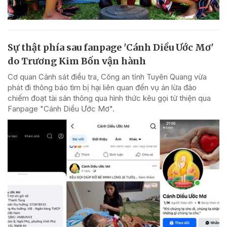
Sự thật phía sau fanpage 'Cánh Diều Ước Mơ'
do Trương Kim Bốn vận hành
Cơ quan Cảnh sát điều tra, Công an tỉnh Tuyên Quang vừa
phát đi thông báo tìm bị hại liên quan đến vụ án lừa đảo
chiếm đoạt tài sản thông qua hình thức kêu gọi từ thiện qua
Fanpage "Cánh Diều Ước Mơ".