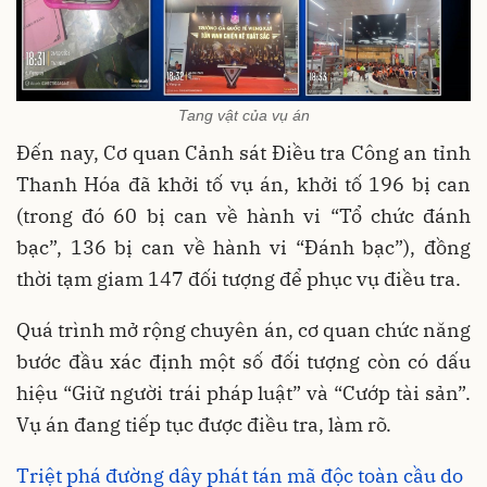
Tang vật của vụ án
Đến nay, Cơ quan Cảnh sát Điều tra Công an tỉnh
Thanh Hóa đã khởi tố vụ án, khởi tố 196 bị can
(trong đó 60 bị can về hành vi “Tổ chức đánh
bạc”, 136 bị can về hành vi “Đánh bạc”), đồng
thời tạm giam 147 đối tượng để phục vụ điều tra.
Quá trình mở rộng chuyên án, cơ quan chức năng
bước đầu xác định một số đối tượng còn có dấu
hiệu “Giữ người trái pháp luật” và “Cướp tài sản”.
Vụ án đang tiếp tục được điều tra, làm rõ.
Triệt phá đường dây phát tán mã độc toàn cầu do