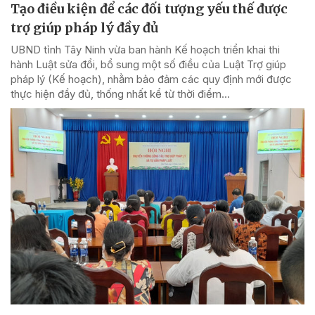
Tạo điều kiện để các đối tượng yếu thế được
trợ giúp pháp lý đầy đủ
UBND tỉnh Tây Ninh vừa ban hành Kế hoạch triển khai thi
hành Luật sửa đổi, bổ sung một số điều của Luật Trợ giúp
pháp lý (Kế hoạch), nhằm bảo đảm các quy định mới được
thực hiện đầy đủ, thống nhất kể từ thời điểm...