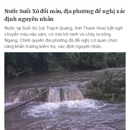
Nước Suối Xú đổi màu, địa phương đề nghị xác
định nguyên nhân
Nước tại Suối Xú (xã Thạch Quảng, tỉnh Thanh Hóa) bất ngờ
chuyển màu nâu xám, có mùi hôi tanh và chảy ra sông
Ngang. Chính quyền địa phương đã đề nghị cơ quan chức
năng khẩn trương kiểm tra, xác định nguyên nhân.