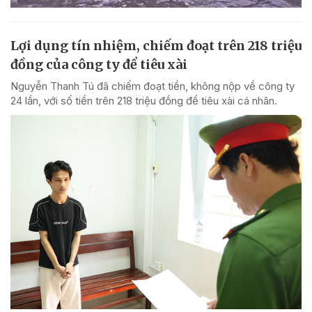
Lợi dụng tín nhiệm, chiếm đoạt trên 218 triệu
đồng của công ty để tiêu xài
Nguyễn Thanh Tú đã chiếm đoạt tiền, không nộp về công ty
24 lần, với số tiền trên 218 triệu đồng để tiêu xài cá nhân.