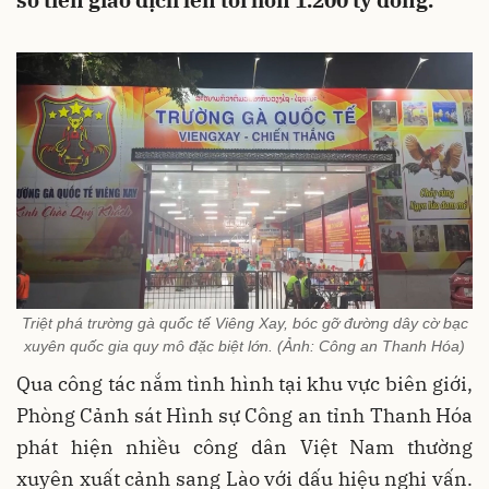
số tiền giao dịch lên tới hơn 1.200 tỷ đồng.
Triệt phá trường gà quốc tế Viêng Xay, bóc gỡ đường dây cờ bạc
xuyên quốc gia quy mô đặc biệt lớn. (Ảnh: Công an Thanh Hóa)
Qua công tác nắm tình hình tại khu vực biên giới,
Phòng Cảnh sát Hình sự Công an tỉnh Thanh Hóa
phát hiện nhiều công dân Việt Nam thường
xuyên xuất cảnh sang Lào với dấu hiệu nghi vấn.