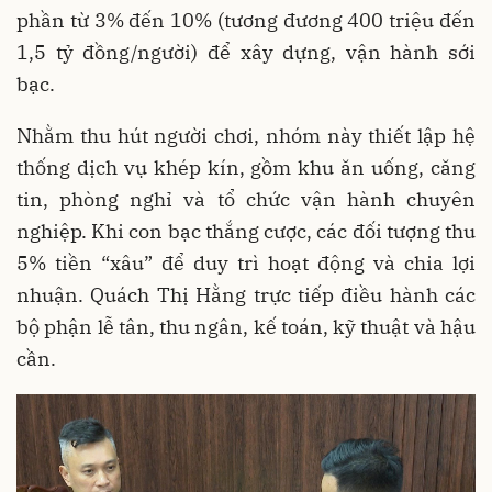
phần từ 3% đến 10% (tương đương 400 triệu đến
1,5 tỷ đồng/người) để xây dựng, vận hành sới
bạc.
Nhằm thu hút người chơi, nhóm này thiết lập hệ
thống dịch vụ khép kín, gồm khu ăn uống, căng
tin, phòng nghỉ và tổ chức vận hành chuyên
nghiệp. Khi con bạc thắng cược, các đối tượng thu
5% tiền “xâu” để duy trì hoạt động và chia lợi
nhuận. Quách Thị Hằng trực tiếp điều hành các
bộ phận lễ tân, thu ngân, kế toán, kỹ thuật và hậu
cần.