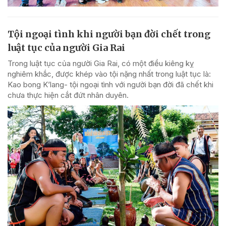
Tội ngoại tình khi người bạn đời chết trong
luật tục của người Gia Rai
Trong luật tục của người Gia Rai, có một điều kiêng kỵ
nghiêm khắc, được khép vào tội nặng nhất trong luật tục là:
Kao bong K’lang- tội ngoại tình với người bạn đời đã chết khi
chưa thực hiện cắt đứt nhân duyên.