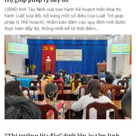
UBND tỉnh Tây Ninh vừa ban hành Kế hoạch triển khai thi
hành Luật sửa đổi, bổ sung một số điều của Luật Trợ giúp
pháp lý (Kế hoạch), nhằm bảo đảm các quy định mới được
thực hiện đầy đủ, thống nhất kể từ thời điểm...
“Thị trường lừa đảo” dưới lớp áo tâm linh