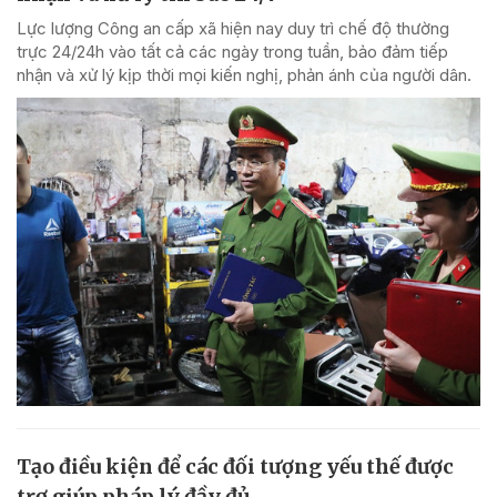
Lực lượng Công an cấp xã hiện nay duy trì chế độ thường
trực 24/24h vào tất cả các ngày trong tuần, bảo đảm tiếp
nhận và xử lý kịp thời mọi kiến nghị, phản ánh của người dân.
Tạo điều kiện để các đối tượng yếu thế được
trợ giúp pháp lý đầy đủ