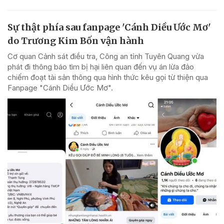
Sự thật phía sau fanpage 'Cánh Diều Ước Mơ'
do Trương Kim Bốn vận hành
Cơ quan Cảnh sát điều tra, Công an tỉnh Tuyên Quang vừa
phát đi thông báo tìm bị hại liên quan đến vụ án lừa đảo
chiếm đoạt tài sản thông qua hình thức kêu gọi từ thiện qua
Fanpage "Cánh Diều Ước Mơ".