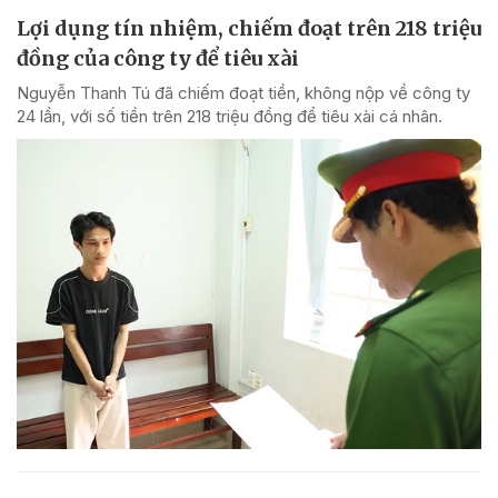
Lợi dụng tín nhiệm, chiếm đoạt trên 218 triệu
đồng của công ty để tiêu xài
Nguyễn Thanh Tú đã chiếm đoạt tiền, không nộp về công ty
24 lần, với số tiền trên 218 triệu đồng để tiêu xài cá nhân.