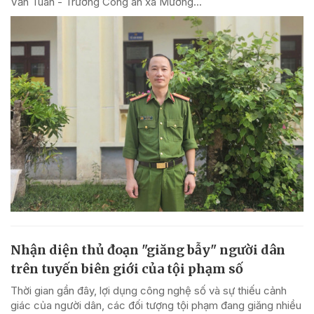
Văn Tuân - Trưởng Công an xã Mường...
Nhận diện thủ đoạn "giăng bẫy" người dân
trên tuyến biên giới của tội phạm số
Thời gian gần đây, lợi dụng công nghệ số và sự thiếu cảnh
giác của người dân, các đối tượng tội phạm đang giăng nhiều