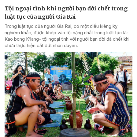
Tội ngoại tình khi người bạn đời chết trong
luật tục của người Gia Rai
Trong luật tục của người Gia Rai, có một điều kiêng kỵ
nghiêm khắc, được khép vào tội nặng nhất trong luật tục là:
Kao bong K’lang- tội ngoại tình với người bạn đời đã chết khi
chưa thực hiện cắt đứt nhân duyên.