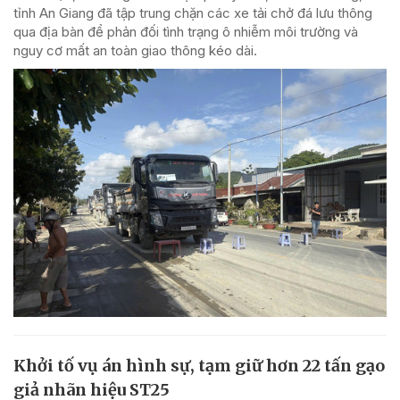
tỉnh An Giang đã tập trung chặn các xe tải chở đá lưu thông
qua địa bàn để phản đối tình trạng ô nhiễm môi trường và
nguy cơ mất an toàn giao thông kéo dài.
Khởi tố vụ án hình sự, tạm giữ hơn 22 tấn gạo
giả nhãn hiệu ST25