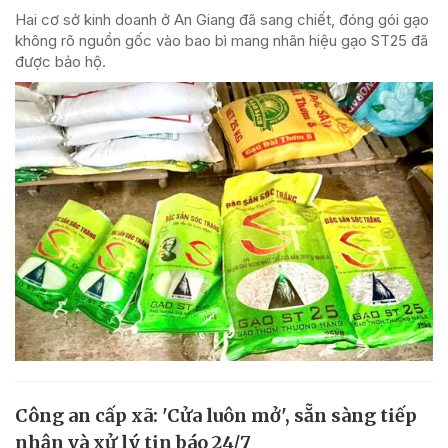
Hai cơ sở kinh doanh ở An Giang đã sang chiết, đóng gói gạo
không rõ nguồn gốc vào bao bì mang nhãn hiệu gạo ST25 đã
được bảo hộ.
Công an cấp xã: 'Cửa luôn mở', sẵn sàng tiếp
nhận và xử lý tin báo 24/7