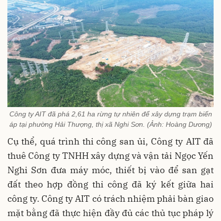
Công ty AIT đã phá 2,61 ha rừng tự nhiên để xây dựng trạm biến
áp tại phường Hải Thượng, thị xã Nghi Sơn. (Ảnh: Hoàng Dương)
Cụ thể, quá trình thi công san ủi, Công ty AIT đã
thuê Công ty TNHH xây dựng và vận tải Ngọc Yến
Nghi Sơn đưa máy móc, thiết bị vào để san gạt
đất theo hợp đồng thi công đã ký kết giữa hai
công ty. Công ty AIT có trách nhiệm phải bàn giao
mặt bằng đã thực hiện đầy đủ các thủ tục pháp lý