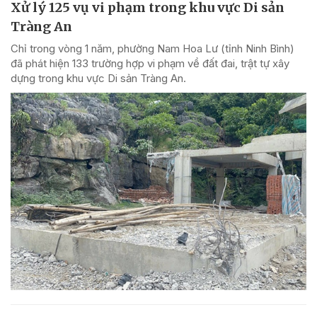
Xử lý 125 vụ vi phạm trong khu vực Di sản
Tràng An
Chỉ trong vòng 1 năm, phường Nam Hoa Lư (tỉnh Ninh Bình)
đã phát hiện 133 trường hợp vi phạm về đất đai, trật tự xây
dựng trong khu vực Di sản Tràng An.