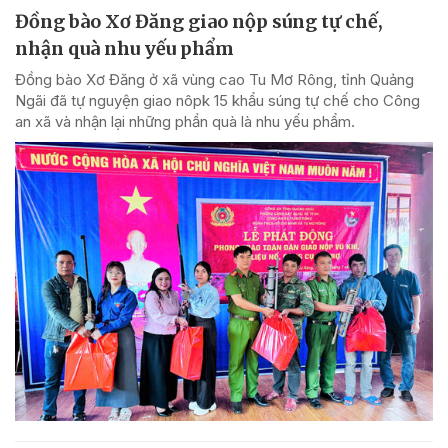
Đồng bào Xơ Đăng giao nộp súng tự chế,
nhận quà nhu yếu phẩm
Đồng bào Xơ Đăng ở xã vùng cao Tu Mơ Rông, tỉnh Quảng
Ngãi đã tự nguyện giao nôpk 15 khẩu súng tự chế cho Công
an xã và nhận lại những phần quà là nhu yếu phẩm.