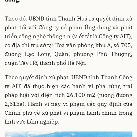
Theo đó, UBND tỉnh Thanh Hoá ra quyết định xử
phạt đối với Công ty cổ phần Ứng dụng và phát
triển công nghệ thông tin (viết tắt là Công ty AIT),
có địa chỉ trụ sở tại Toà văn phòng khu A, số 705,
đường Lạc Long Quân, phường Phú Thượng,
quận Tây Hồ, thành phố Hà Nội.
Theo quyết định xử phạt, UBND tỉnh Thanh Công
ty AIT đã thực hiện các hành vi phá rừng trái
pháp luật với diện tích 26.100 m2 (tương đương
2,61ha). Hành vi này vi phạm các quy định của
Chính phủ về xử phạt vi phạm hành chính trong
lĩnh vực Lâm nghiệp.