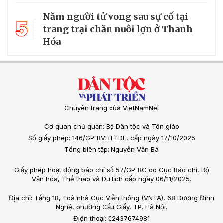
Năm người tử vong sau sự cố tại
5
trang trại chăn nuôi lợn ở Thanh
Hóa
Chuyên trang của VietNamNet
Cơ quan chủ quản: Bộ Dân tộc và Tôn giáo
Số giấy phép: 146/GP-BVHTTDL, cấp ngày 17/10/2025
Tổng biên tập: Nguyễn Văn Bá
Giấy phép hoạt động báo chí số 57/GP-BC do Cục Báo chí, Bộ
Văn hóa, Thể thao và Du lịch cấp ngày 06/11/2025.
Địa chỉ: Tầng 18, Toà nhà Cục Viễn thông (VNTA), 68 Dương Đình
Nghệ, phường Cầu Giấy, TP. Hà Nội.
Điện thoại: 02437674981