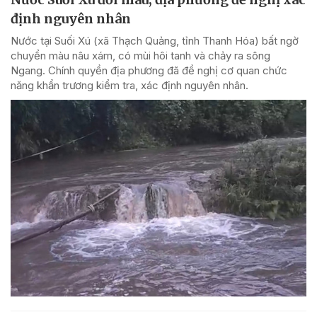
định nguyên nhân
Nước tại Suối Xú (xã Thạch Quảng, tỉnh Thanh Hóa) bất ngờ
chuyển màu nâu xám, có mùi hôi tanh và chảy ra sông
Ngang. Chính quyền địa phương đã đề nghị cơ quan chức
năng khẩn trương kiểm tra, xác định nguyên nhân.