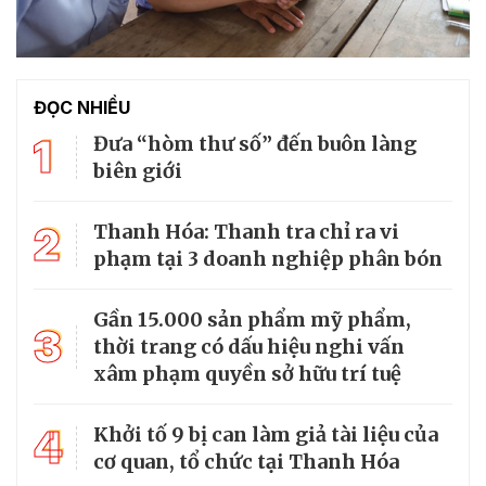
ĐỌC NHIỀU
1
Đưa “hòm thư số” đến buôn làng
biên giới
2
Thanh Hóa: Thanh tra chỉ ra vi
phạm tại 3 doanh nghiệp phân bón
Gần 15.000 sản phẩm mỹ phẩm,
3
thời trang có dấu hiệu nghi vấn
xâm phạm quyền sở hữu trí tuệ
4
Khởi tố 9 bị can làm giả tài liệu của
cơ quan, tổ chức tại Thanh Hóa