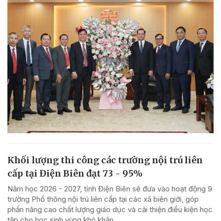
Khối lượng thi công các trường nội trú liên
cấp tại Điện Biên đạt 73 - 95%
Năm học 2026 - 2027, tỉnh Điện Biên sẽ đưa vào hoạt động 9
trường Phổ thông nội trú liên cấp tại các xã biên giới, góp
phần nâng cao chất lượng giáo dục và cải thiện điều kiện học
tập cho học sinh vùng khó khăn.