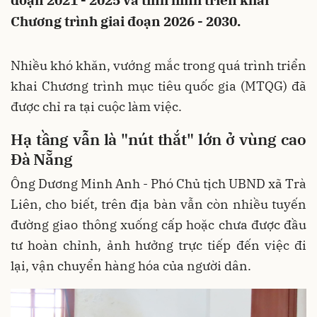
đoạn 2021 - 2025 và tình hình triển khai
Chương trình giai đoạn 2026 - 2030.
Nhiều khó khăn, vướng mắc trong quá trình triển
khai Chương trình mục tiêu quốc gia (MTQG) đã
được chỉ ra tại cuộc làm việc.
Hạ tầng vẫn là "nút thắt" lớn ở vùng cao
Đà Nẵng
Ông Dương Minh Anh - Phó Chủ tịch UBND xã Trà
Liên, cho biết, trên địa bàn vẫn còn nhiều tuyến
đường giao thông xuống cấp hoặc chưa được đầu
tư hoàn chỉnh, ảnh hưởng trực tiếp đến việc đi
lại, vận chuyển hàng hóa của người dân.