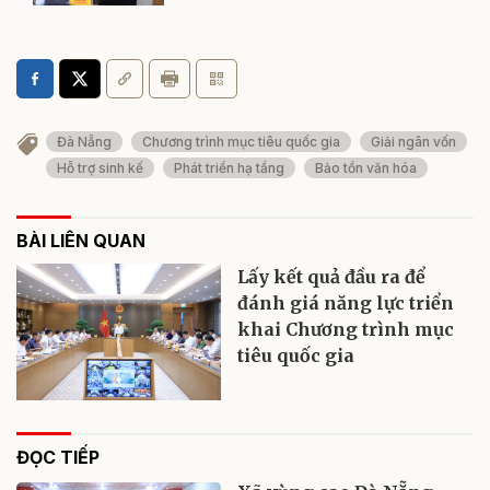
Đà Nẵng
Chương trình mục tiêu quốc gia
Giải ngân vốn
Hỗ trợ sinh kế
Phát triển hạ tầng
Bảo tồn văn hóa
BÀI LIÊN QUAN
Lấy kết quả đầu ra để
đánh giá năng lực triển
khai Chương trình mục
tiêu quốc gia
ĐỌC TIẾP