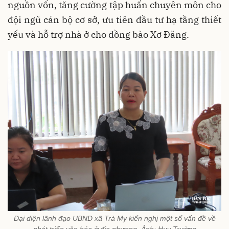
nguồn vốn, tăng cường tập huấn chuyên môn cho
đội ngũ cán bộ cơ sở, ưu tiên đầu tư hạ tầng thiết
yếu và hỗ trợ nhà ở cho đồng bào Xơ Đăng.
Đại diện lãnh đạo UBND xã Trà My kiến nghị một số vấn đề về
phát triển văn hóa ở địa phương. Ảnh: Huy Trường