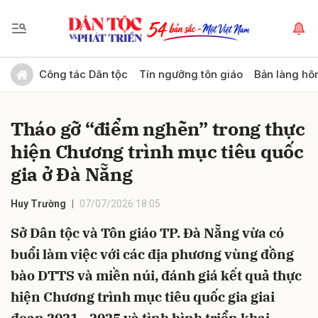
Gửi bình luận
Công tác Dân tộc
Tín ngưỡng tôn giáo
Bản làng hô
Tháo gỡ “điểm nghẽn” trong thực
hiện Chương trình mục tiêu quốc
gia ở Đà Nẵng
Huy Trường
07/07/2026 18:05
Hủy
Gửi
Sở Dân tộc và Tôn giáo TP. Đà Nẵng vừa có
buổi làm việc với các địa phương vùng đồng
bào DTTS và miền núi, đánh giá kết quả thực
hiện Chương trình mục tiêu quốc gia giai