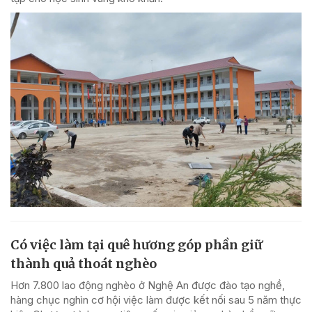
Có việc làm tại quê hương góp phần giữ
thành quả thoát nghèo
Hơn 7.800 lao động nghèo ở Nghệ An được đào tạo nghề,
hàng chục nghìn cơ hội việc làm được kết nối sau 5 năm thực