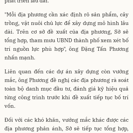
phát triển lâu dài.
"Mỗi địa phương cần xác định rõ sản phẩm, cây
trồng, vật nuôi chủ lực để xây dựng mô hình lâu
dài. Trên cơ sở đề xuất của địa phương, Sở sẽ
tổng hợp, tham mưu UBND thành phố xem xét bố
trí nguồn lực phù hợp", ông Đặng Tấn Phương
nhấn mạnh.
Liên quan đến các dự án xây dựng còn vướng
mắc, ông Phương đề nghị các địa phương rà soát
toàn bộ danh mục đầu tư, đánh giá kỹ hiệu quả
từng công trình trước khi đề xuất tiếp tục bố trí
vốn.
Đối với các khó khăn, vướng mắc khác được các
địa phương phản ánh, Sở sẽ tiếp tục tổng hợp,