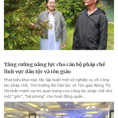
Tăng cường năng lực cho cán bộ pháp chế
lĩnh vực dân tộc và tôn giáo
Phát biểu khai mạc lớp tập huấn một số nghiệp vụ về công
tác pháp chế, Thứ trưởng Bộ Dân tộc và Tôn giáo Nông Thị
Hà nhấn mạnh vai trò quan trọng của công tác pháp chế như
một "gốc", "bệ phóng" cho hoạt động quản...