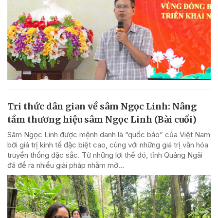
Tri thức dân gian về sâm Ngọc Linh: Nâng
tầm thương hiệu sâm Ngọc Linh (Bài cuối)
Sâm Ngọc Linh được mệnh danh là “quốc bảo” của Việt Nam
bởi giá trị kinh tế đặc biệt cao, cùng với những giá trị văn hóa
truyền thống đặc sắc. Từ những lợi thế đó, tỉnh Quảng Ngãi
đã đề ra nhiều giải pháp nhằm mở...