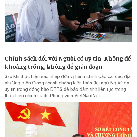
Chính sách đối với Người có uy tín: Không để
khoảng trống, không để gián đoạn
Sau khi thực hiện sáp nhập đơn vị hành chính cấp xã, các địa
phương ở An Giang nhanh chóng kiện toàn đội ngũ Người có
uy tín trong đồng bào DTTS để bảo đảm tính liên tục trong
thực hiện chính sách. Phóng viên VietNamNet...