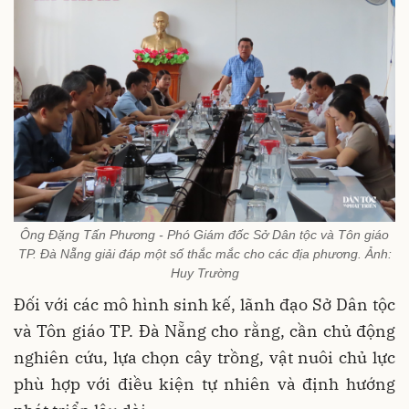
Ông Đặng Tấn Phương - Phó Giám đốc Sở Dân tộc và Tôn giáo
TP. Đà Nẵng giải đáp một số thắc mắc cho các địa phương. Ảnh:
Huy Trường
Đối với các mô hình sinh kế, lãnh đạo Sở Dân tộc
và Tôn giáo TP. Đà Nẵng cho rằng, cần chủ động
nghiên cứu, lựa chọn cây trồng, vật nuôi chủ lực
phù hợp với điều kiện tự nhiên và định hướng