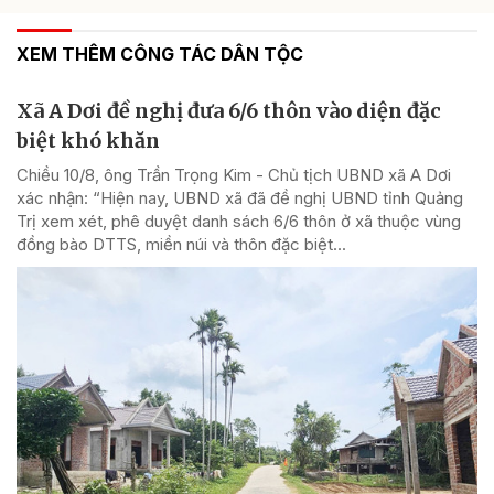
XEM THÊM CÔNG TÁC DÂN TỘC
Xã A Dơi đề nghị đưa 6/6 thôn vào diện đặc
biệt khó khăn
Chiều 10/8, ông Trần Trọng Kim - Chủ tịch UBND xã A Dơi
xác nhận: “Hiện nay, UBND xã đã đề nghị UBND tỉnh Quảng
Trị xem xét, phê duyệt danh sách 6/6 thôn ở xã thuộc vùng
đồng bào DTTS, miền núi và thôn đặc biệt...