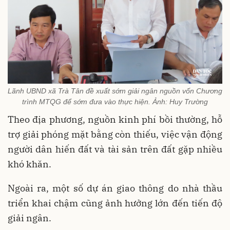
Lãnh UBND xã Trà Tân đề xuất sớm giải ngân nguồn vốn Chương
trình MTQG để sớm đưa vào thực hiện. Ảnh: Huy Trường
Theo địa phương, nguồn kinh phí bồi thường, hỗ
trợ giải phóng mặt bằng còn thiếu, việc vận động
người dân hiến đất và tài sản trên đất gặp nhiều
khó khăn.
Ngoài ra, một số dự án giao thông do nhà thầu
triển khai chậm cũng ảnh hưởng lớn đến tiến độ
giải ngân.