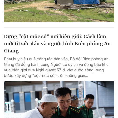
Dựng “cột mốc số” nơi biên giới: Cách làm
mới từ sức dân và người lính Biên phòng An
Giang
Phát huy hiệu quả công tác dân vận, Bộ đội Biên phòng An
Giang đã đồng hành cùng Người có uy tín và đồng bào khu
vực biên giới đưa Nghị quyết 57 đi vào cuộc sống, từng
bước xây dựng “cột mốc số” trên không gian...