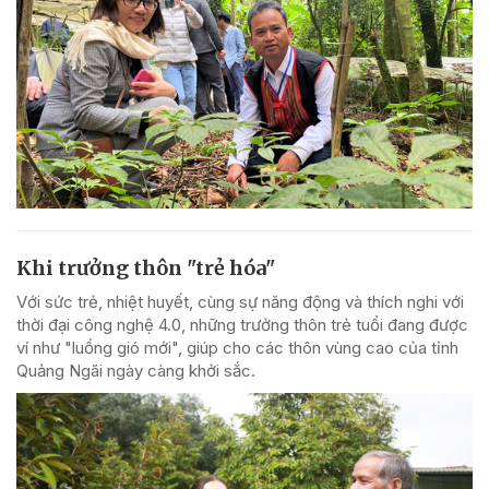
Khi trưởng thôn "trẻ hóa"
Với sức trẻ, nhiệt huyết, cùng sự năng động và thích nghi với
thời đại công nghệ 4.0, những trưởng thôn trẻ tuổi đang được
ví như "luồng gió mới", giúp cho các thôn vùng cao của tỉnh
Quảng Ngãi ngày càng khởi sắc.