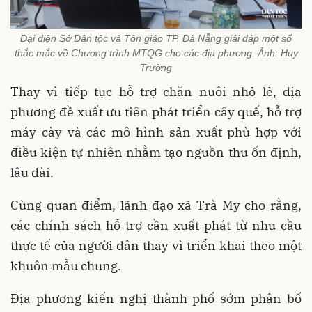
Đại diện Sở Dân tộc và Tôn giáo TP. Đà Nẵng giải đáp một số
thắc mắc về Chương trình MTQG cho các địa phương. Ảnh: Huy
Trường
Thay vì tiếp tục hỗ trợ chăn nuôi nhỏ lẻ, địa
phương đề xuất ưu tiên phát triển cây quế, hỗ trợ
máy cày và các mô hình sản xuất phù hợp với
điều kiện tự nhiên nhằm tạo nguồn thu ổn định,
lâu dài.
Cùng quan điểm, lãnh đạo xã Trà My cho rằng,
các chính sách hỗ trợ cần xuất phát từ nhu cầu
thực tế của người dân thay vì triển khai theo một
khuôn mẫu chung.
Địa phương kiến nghị thành phố sớm phân bổ