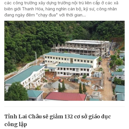
các công trường xây dựng trường nội trú liên cấp ở các xã
biên giới Thanh Hóa, hàng nghìn cán bộ, kỹ sư, công nhân
đang ngày đêm "chạy đua" với thời gian...
Tỉnh Lai Châu sẽ giảm 132 cơ sở giáo dục
công lập