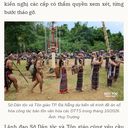
kiến nghị các cấp có thẩm quyền xem xét, từng
bước tháo gỡ.
Sở Dân tộc và Tôn giáo TP. Đà Nẵng dự kiến sẽ trình đề án số
hóa công tác bảo tồn văn hóa các DTTS trong tháng 10/2026.
Ảnh: Huy Trường
Lãnh đạo Sở Dân tộc và Tôn giáo cũng yêu cầu