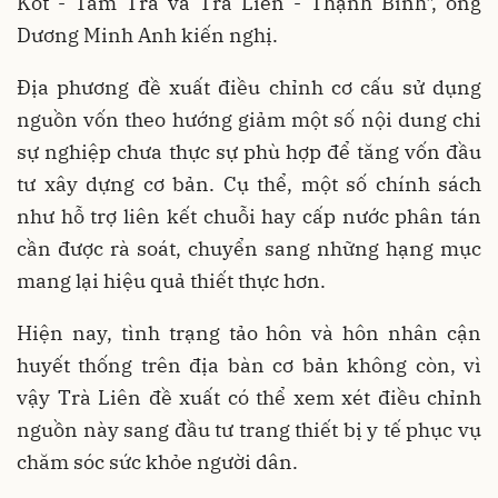
Kót - Tam Trà và Trà Liên - Thạnh Bình", ông
Dương Minh Anh kiến nghị.
Địa phương đề xuất điều chỉnh cơ cấu sử dụng
nguồn vốn theo hướng giảm một số nội dung chi
sự nghiệp chưa thực sự phù hợp để tăng vốn đầu
tư xây dựng cơ bản. Cụ thể, một số chính sách
như hỗ trợ liên kết chuỗi hay cấp nước phân tán
cần được rà soát, chuyển sang những hạng mục
mang lại hiệu quả thiết thực hơn.
Hiện nay, tình trạng tảo hôn và hôn nhân cận
huyết thống trên địa bàn cơ bản không còn, vì
vậy Trà Liên đề xuất có thể xem xét điều chỉnh
nguồn này sang đầu tư trang thiết bị y tế phục vụ
chăm sóc sức khỏe người dân.