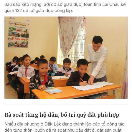
Sau sắp xếp mạng lưới cơ sở giáo dục, toàn tỉnh Lai Châu sẽ
giảm 132 cơ sở giáo dục công lập.
Rà soát từng hộ dân, bố trí quỹ đất phù hợp
Nhiều địa phương ở Đắk Lắk đang thành lập các tổ công tác
đến từng thôn, buôn để rà soát nhu cầu đất ở, đất sản xuất