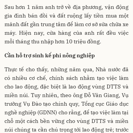
Sau hơn 1 năm anh trở về địa phương, vận động
gia đình bán đồi và đất ruộng lấy tiền mua một
mảnh đất gần trung tâm để làm cơ sở sửa chữa xe
máy. Hiện nay, cửa hàng của anh rất đều việc
mỗi tháng thu nhập hơn 10 triệu đồng.
Cần hỗ trợ sinh kế phi nông nghiệp
Thực tế cho thấy, những năm qua, Nhà nước đã
có nhiều cơ chế, chính sách nhằm tạo việc làm
cho lao động, đặc biệt là lao động vùng DTTS và
miền núi. Tuy nhiên, theo ông Đỗ Văn Giang, Vụ
trưởng Vụ Đào tạo chính quy, Tổng cục Giáo dục
nghề nghiệp (GDNN) cho rằng, để tạo việc làm tại
chỗ một cách bền vững cho vùng DTTS và miền
núi chúng ta cần chú trọng tới lao động trẻ; trước