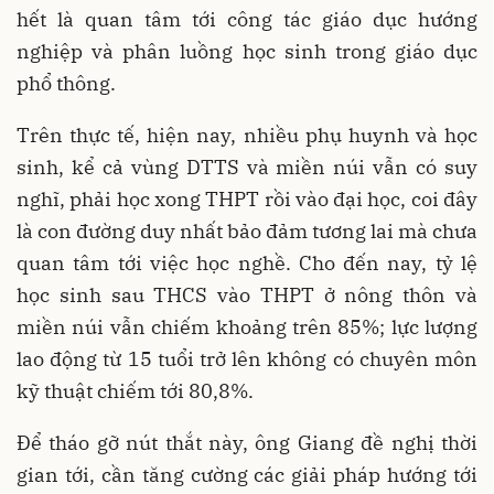
hết là quan tâm tới công tác giáo dục hướng
nghiệp và phân luồng học sinh trong giáo dục
phổ thông.
Trên thực tế, hiện nay, nhiều phụ huynh và học
sinh, kể cả vùng DTTS và miền núi vẫn có suy
nghĩ, phải học xong THPT rồi vào đại học, coi đây
là con đường duy nhất bảo đảm tương lai mà chưa
quan tâm tới việc học nghề. Cho đến nay, tỷ lệ
học sinh sau THCS vào THPT ở nông thôn và
miền núi vẫn chiếm khoảng trên 85%; lực lượng
lao động từ 15 tuổi trở lên không có chuyên môn
kỹ thuật chiếm tới 80,8%.
Để tháo gỡ nút thắt này, ông Giang đề nghị thời
gian tới, cần tăng cường các giải pháp hướng tới