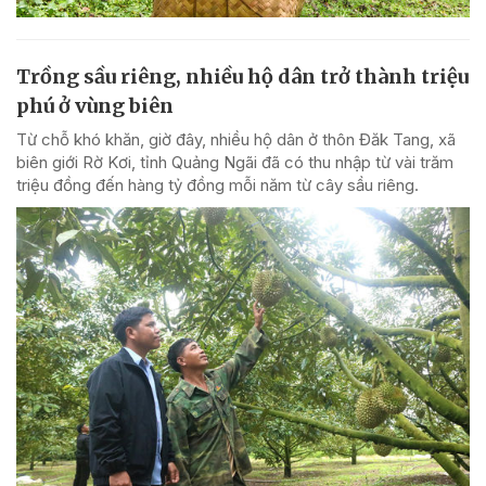
Trồng sầu riêng, nhiều hộ dân trở thành triệu
phú ở vùng biên
Từ chỗ khó khăn, giờ đây, nhiều hộ dân ở thôn Đăk Tang, xã
biên giới Rờ Kơi, tỉnh Quảng Ngãi đã có thu nhập từ vài trăm
triệu đồng đến hàng tỷ đồng mỗi năm từ cây sầu riêng.