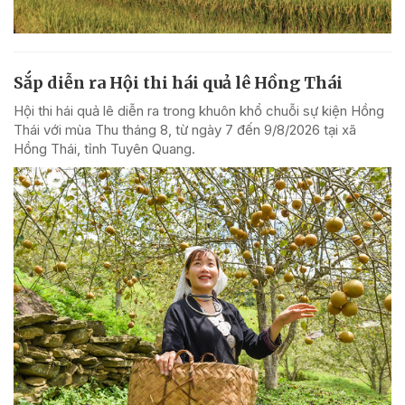
Sắp diễn ra Hội thi hái quả lê Hồng Thái
Hội thi hái quả lê diễn ra trong khuôn khổ chuỗi sự kiện Hồng
Thái với mùa Thu tháng 8, từ ngày 7 đến 9/8/2026 tại xã
Hồng Thái, tỉnh Tuyên Quang.