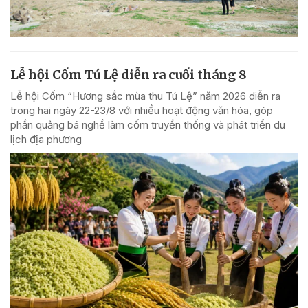
Lễ hội Cốm Tú Lệ diễn ra cuối tháng 8
Lễ hội Cốm “Hương sắc mùa thu Tú Lệ” năm 2026 diễn ra
trong hai ngày 22-23/8 với nhiều hoạt động văn hóa, góp
phần quảng bá nghề làm cốm truyền thống và phát triển du
lịch địa phương