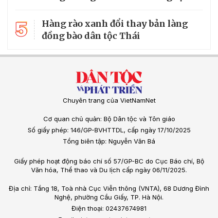
5
Hàng rào xanh đổi thay bản làng
đồng bào dân tộc Thái
Chuyên trang của VietNamNet
Cơ quan chủ quản: Bộ Dân tộc và Tôn giáo
Số giấy phép: 146/GP-BVHTTDL, cấp ngày 17/10/2025
Tổng biên tập: Nguyễn Văn Bá
Giấy phép hoạt động báo chí số 57/GP-BC do Cục Báo chí, Bộ
Văn hóa, Thể thao và Du lịch cấp ngày 06/11/2025.
Địa chỉ: Tầng 18, Toà nhà Cục Viễn thông (VNTA), 68 Dương Đình
Nghệ, phường Cầu Giấy, TP. Hà Nội.
Điện thoại: 02437674981