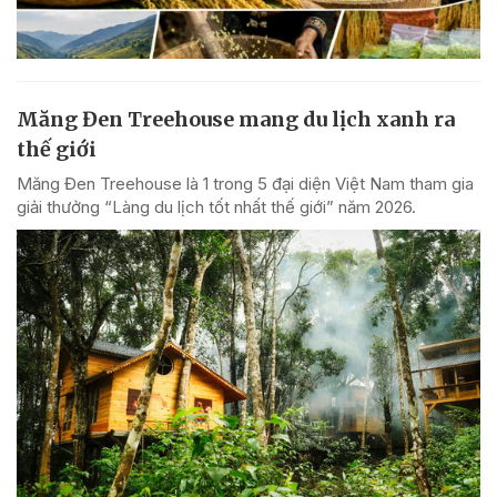
Măng Đen Treehouse mang du lịch xanh ra
thế giới
Măng Đen Treehouse là 1 trong 5 đại diện Việt Nam tham gia
giải thưởng “Làng du lịch tốt nhất thế giới” năm 2026.