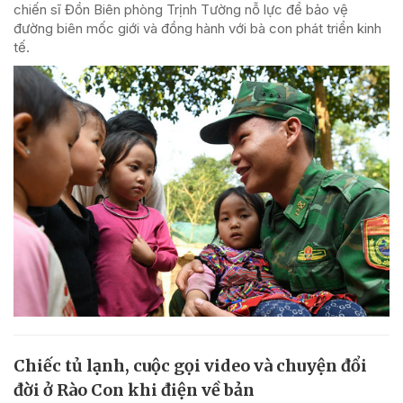
chiến sĩ Đồn Biên phòng Trịnh Tường nỗ lực để bảo vệ
đường biên mốc giới và đồng hành với bà con phát triển kinh
tế.
Chiếc tủ lạnh, cuộc gọi video và chuyện đổi
đời ở Rào Con khi điện về bản