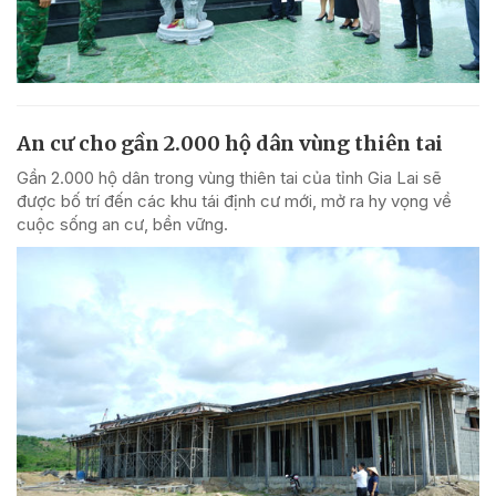
An cư cho gần 2.000 hộ dân vùng thiên tai
Gần 2.000 hộ dân trong vùng thiên tai của tỉnh Gia Lai sẽ
được bố trí đến các khu tái định cư mới, mở ra hy vọng về
cuộc sống an cư, bền vững.