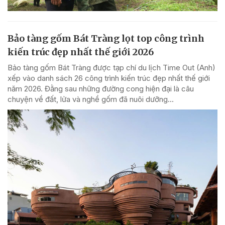
Bảo tàng gốm Bát Tràng lọt top công trình
kiến trúc đẹp nhất thế giới 2026
Bảo tàng gốm Bát Tràng được tạp chí du lịch Time Out (Anh)
xếp vào danh sách 26 công trình kiến trúc đẹp nhất thế giới
năm 2026. Đằng sau những đường cong hiện đại là câu
chuyện về đất, lửa và nghề gốm đã nuôi dưỡng...