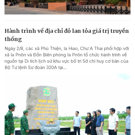
Hành trình về địa chỉ đỏ lan tỏa giá trị truyền
thống
Ngày 2/8, các xã Phú Thiện, Ia Hiao, Chư A Thai phối hợp với
xã Ia Pnôn và Đồn Biên phòng Ia Pnôn tổ chức hành trình về
nguồn tại Di tích lịch sử khu vực bố trí Sở chỉ huy cơ bản của
Bộ Tư lệnh Sư đoàn 320A tại...