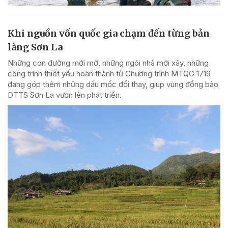
Khi nguồn vốn quốc gia chạm đến từng bản
làng Sơn La
Những con đường mới mở, những ngôi nhà mới xây, những
công trình thiết yếu hoàn thành từ Chương trình MTQG 1719
đang góp thêm những dấu mốc đổi thay, giúp vùng đồng bào
DTTS Sơn La vươn lên phát triển.