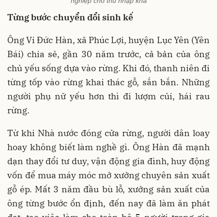
nghiệp cho thu nhập khá
Từng bước chuyển đổi sinh kế
Ông Vi Đức Hàn, xã Phúc Lợi, huyện Lục Yên (Yên
Bái) chia sẻ, gần 30 năm trước, cả bản của ông
chủ yếu sống dựa vào rừng. Khi đó, thanh niên đi
từng tốp vào rừng khai thác gỗ, sắn bắn. Những
người phụ nữ yếu hơn thì đi lượm củi, hái rau
rừng.
Từ khi Nhà nước đóng cửa rừng, người dân loay
hoay không biết làm nghề gì. Ông Hàn đã mạnh
dạn thay đổi tư duy, vận động gia đình, huy động
vốn để mua máy móc mở xưởng chuyên sản xuất
gỗ ép. Mất 3 năm đầu bù lỗ, xưởng sản xuất của
ông từng bước ổn định, đến nay đã làm ăn phát