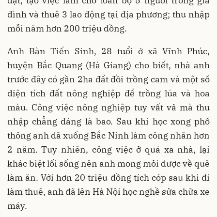
đạt, tạo việc làm cho toàn bộ 5 người trong gia
đình và thuê 3 lao động tại địa phương; thu nhập
mỗi năm hơn 200 triệu đồng.
Anh Bàn Tiến Sinh, 28 tuổi ở xã Vĩnh Phúc,
huyện Bắc Quang (Hà Giang) cho biết, nhà anh
trước đây có gần 2ha đất đồi trồng cam và một số
diện tích đất nông nghiệp để trồng lúa và hoa
màu. Công việc nông nghiệp tuy vất vả mà thu
nhập chẳng đáng là bao. Sau khi học xong phổ
thông anh đã xuống Bắc Ninh làm công nhân hơn
2 năm. Tuy nhiên, công việc ở quá xa nhà, lại
khác biệt lối sống nên anh mong mỏi được về quê
làm ăn. Với hơn 20 triệu đồng tích cóp sau khi đi
làm thuê, anh đã lên Hà Nội học nghề sửa chữa xe
máy.