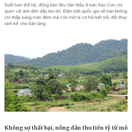
Suốt bao thế hệ, đồng bào Bru Vân Kiều ở bản Rào Con chỉ
quen với ánh đèn dầu leo lét. Điện lưới quốc gia về bản không
chỉ thắp sáng màn đêm mà còn mở ra cơ hội kết nối, đổi thay
sinh kế cho bản làng.
Không sợ thất bại, nông dân thu tiền tỷ từ mô