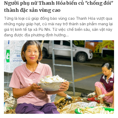
Người phụ nữ Thanh Hóa biến củ "chống đói"
thành đặc sản vùng cao
Từng là loại củ giúp đồng bào vùng cao Thanh Hóa vượt qua
những ngày giáp hạt, củ mài nay trở thành sản phẩm mang lại
giá trị kinh tế tại xã Pù Nhi. Từ việc chế biến sâu, sản vật này
đang được địa phương định hướng...