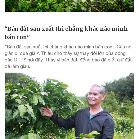
“Bán đất sản xuất thì chẳng khác nào mình
bán con”
“Bán đất sản xuất thì chẳng khác nào mình bán con”. Câu nói
giản dị của già A Thiếu cho thấy sự thay đổi lớn của đồng
bào DTTS nơi đây. Thay vì bán đất, đồng bào đã biết giữ đất
để làm giàu.