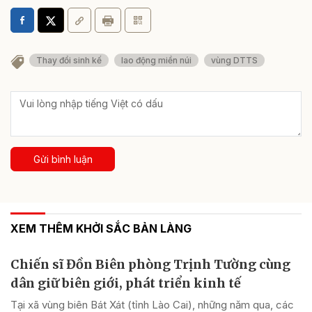
Thay đổi sinh kế
lao động miền núi
vùng DTTS
Gửi bình luận
XEM THÊM KHỞI SẮC BẢN LÀNG
Chiến sĩ Đồn Biên phòng Trịnh Tường cùng
dân giữ biên giới, phát triển kinh tế
Tại xã vùng biên Bát Xát (tỉnh Lào Cai), những năm qua, các