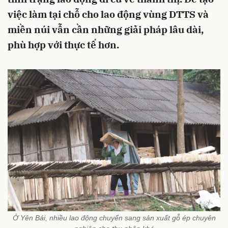
việc làm tại chỗ cho lao động vùng DTTS và
miền núi vẫn cần những giải pháp lâu dài,
phù hợp với thực tế hơn.
Ở Yên Bái, nhiều lao động chuyển sang sản xuất gỗ ép chuyên