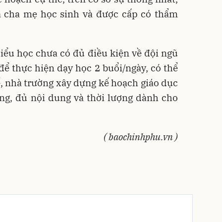
à cha mẹ học sinh và được cấp có thẩm
 tiểu học chưa có đủ điều kiện về đội ngũ
 để thực hiện dạy học 2 buổi/ngày, có thể
ể, nhà trường xây dựng kế hoạch giáo dục
ng, đủ nội dung và thời lượng dành cho
( baochinhphu.vn )