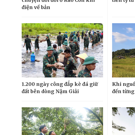
điện về bản
1.200 ngày công đắp kè đá giữ
Khi nguồ
đất bên dòng Nậm Giải
đến từng