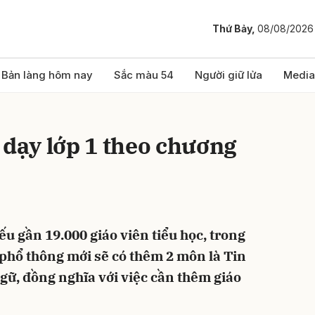
Thứ Bảy,
08/08/2026
bình luận
Bản làng hôm nay
Sắc màu 54
Người giữ lửa
Media
 dạy lớp 1 theo chương
u gần 19.000 giáo viên tiểu học, trong
Hủy
G
 phổ thông mới sẽ có thêm 2 môn là Tin
ữ, đồng nghĩa với việc cần thêm giáo