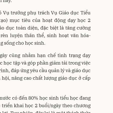
n nay.
ó Vụ trưởng phụ trách Vụ Giáo dục Tiểu
tạo) mục tiêu của hoạt động dạy học 2
áo dục toàn diện, đặc biệt là tăng cường
rèn luyện thân thể, sinh hoạt văn hóa-
ng sống cho học sinh.
ngày cũng nhằm hạn chế tình trạng dạy
c học tập và góp phần giảm tải trong việc
rình, đáp ứng yêu cầu quản lý và giáo dục
ã hội, nâng cao chất lượng giáo dục ở cấp
 nước có đến 80% học sinh tiểu học đang
ệc triển khai học 2 buổi/ngày theo chương