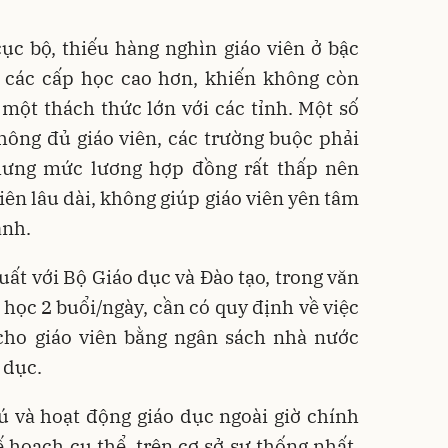
cục bộ, thiếu hàng nghìn giáo viên ở bậc
ở các cấp học cao hơn, khiến không còn
 một thách thức lớn với các tỉnh. Một số
hông đủ giáo viên, các trường buộc phải
hưng mức lương hợp đồng rất thấp nên
iên lâu dài, không giúp giáo viên yên tâm
ành.
uất với Bộ Giáo dục và Đào tạo, trong văn
học 2 buổi/ngày, cần có quy định về việc
ờ cho giáo viên bằng ngân sách nhà nước
 dục.
rú và hoạt động giáo dục ngoài giờ chính
hoạch cụ thể, trên cơ sở sự thống nhất,