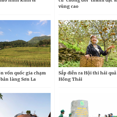
vùng cao
n vốn quốc gia chạm
Sắp diễn ra Hội thi hái quả
 bản làng Sơn La
Hồng Thái