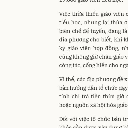
Việc thừa thiếu giáo viên 
tiểu học, nhưng lại thừa 
biên chế để tuyển, đang là
địa phương cho biết, khi k
ký giáo viên hợp đồng, n
cũng không giữ chân giáo v
công tác, cống hiến cho ng
Vì thế, các địa phương đề x
bản hướng dẫn tổ chức dạy 
tính chi trả tiền thừa gi
hoặc nguồn xã hội hóa giáo
Đối với việc tổ chức bán t
khóa cần được xây dựng kế 