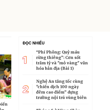
ĐỌC NHIỀU
“Phí Phông: Quỷ máu
1
rừng thiêng”: Cơn sốt
trăm tỷ và "mỏ vàng" văn
hóa bản địa (Bài 1)
Nghệ An tăng tốc cùng
2
"chiến dịch 100 ngày
đêm cao điểm” dựng
trường nội trú vùng biên
biến
sản