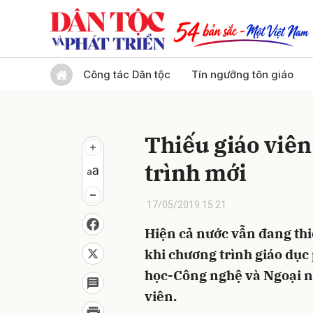
Gửi 
Công tác Dân tộc
Tín ngưỡng tôn giáo
Thiếu giáo viên
trình mới
17/05/2019 15:21
Hiện cả nước vẫn đang thiế
khi chương trình giáo dục
học-Công nghệ và Ngoại ng
viên.