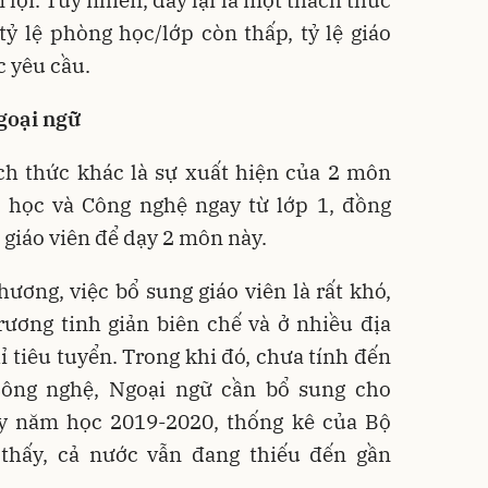
 lợi. Tuy nhiên, đây lại là một thách thức
ỷ lệ phòng học/lớp còn thấp, tỷ lệ giáo
 yêu cầu.
goại ngữ
ch thức khác là sự xuất hiện của 2 môn
n học và Công nghệ ngay từ lớp 1, đồng
 giáo viên để dạy 2 môn này.
hương, việc bổ sung giáo viên là rất khó,
ương tinh giản biên chế và ở nhiều địa
tiêu tuyển. Trong khi đó, chưa tính đến
Công nghệ, Ngoại ngữ cần bổ sung cho
ay năm học 2019-2020, thống kê của Bộ
thấy, cả nước vẫn đang thiếu đến gần