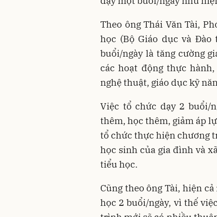
dạy một buổi/ngày như hiệ
Theo ông Thái Văn Tài, Ph
học (Bộ Giáo dục và Đào 
buổi/ngày là tăng cường gi
các hoạt động thực hành, 
nghệ thuật, giáo dục kỹ nă
Việc tổ chức dạy 2 buổi/
thêm, học thêm, giảm áp lự
tổ chức thực hiện chương t
học sinh của gia đình và x
tiểu học.
Cũng theo ông Tài, hiện cả
học 2 buổi/ngày, vì thế vi