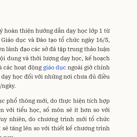
p ý hoàn thiện hướng dẫn dạy học lớp 1 từ
Giáo dục và Đào tạo tổ chức ngày 16/5,
ện lãnh đạo các sở đã tập trung thảo luận
ội dung và thời lượng dạy học, kế hoạch
và các hoạt động
giáo dục
ngoài giờ chính
 dạy học đối với những nơi chưa đủ điều
/ngày.
ục phổ thông mới, do thực hiện tích hợp
n với tiểu học, số môn sẽ ít hơn so với
Tuy nhiên, do chương trình mới tổ chức
 sẽ tăng lên so với thiết kế chương trình