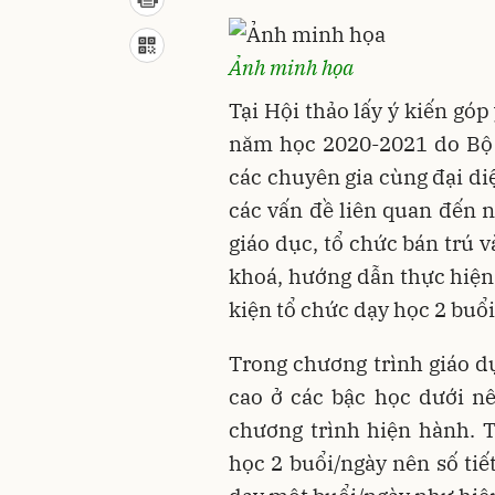
Ảnh minh họa
Tại Hội thảo lấy ý kiến gó
năm học 2020-2021 do Bộ 
các chuyên gia cùng đại di
các vấn đề liên quan đến n
giáo dục, tổ chức bán trú 
khoá, hướng dẫn thực hiện
kiện tổ chức dạy học 2 buổi
Trong chương trình giáo d
cao ở các bậc học dưới nê
chương trình hiện hành. 
học 2 buổi/ngày nên số tiết