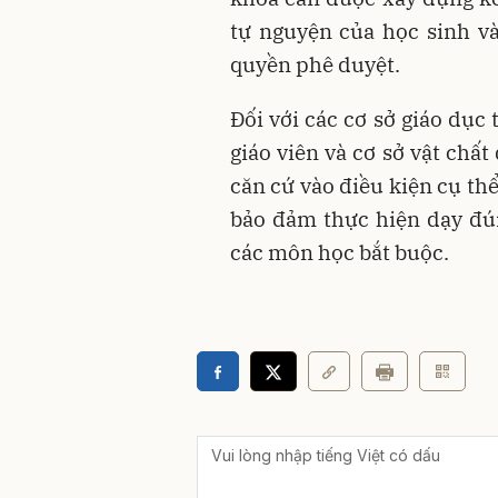
tự nguyện của học sinh v
quyền phê duyệt.
Đối với các cơ sở giáo dục
giáo viên và cơ sở vật chất
căn cứ vào điều kiện cụ th
bảo đảm thực hiện dạy đú
các môn học bắt buộc.