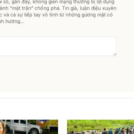
i số, gần đây, không gian mạng thường bị lợi dụng
ành “mặt trận” chống phá. Tin giả, luận điệu xuyên
c và cả sự tiếp tay vô tình từ những gương mặt có
h hưởng...