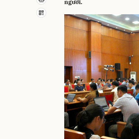
người.