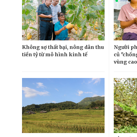
Không sợ thất bại, nông dân thu
Người ph
tiền tỷ từ mô hình kinh tế
củ "chốn
vùng cao