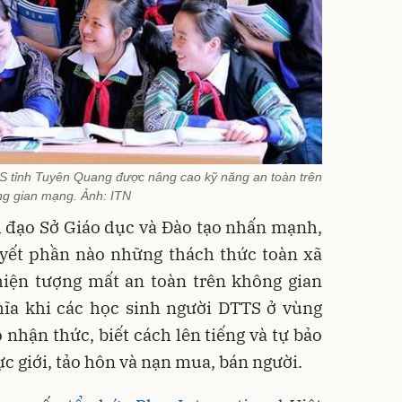
S tỉnh Tuyên Quang được nâng cao kỹ năng an toàn trên
g gian mạng. Ảnh: ITN
nh đạo Sở Giáo dục và Đào tạo nhấn mạnh,
uyết phần nào những thách thức toàn xã
hiện tượng mất an toàn trên không gian
hĩa khi các học sinh người DTTS ở vùng
 nhận thức, biết cách lên tiếng và tự bảo
ực giới, tảo hôn và nạn mua, bán người.