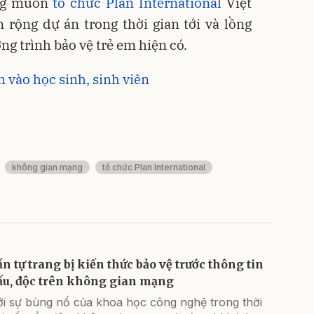
ng muốn
tổ chức Plan International
Việt
 rộng dự án trong thời gian tới và lồng
g trình bảo vệ trẻ em hiện có.
vào học sinh, sinh viên
không gian mạng
tổ chức Plan International
ần tự trang bị kiến thức bảo vệ trước thông tin
ấu, độc trên không gian mạng
ới sự bùng nổ của khoa học công nghệ trong thời