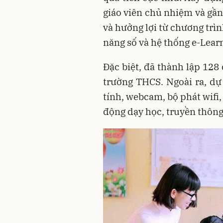
giáo viên chủ nhiệm và gần
và hưởng lợi từ chương trì
năng số và hệ thống e-Lear
Đặc biệt, đã thành lập 128 
trường THCS. Ngoài ra, dự
tính, webcam, bộ phát wifi, 
động dạy học, truyền thông