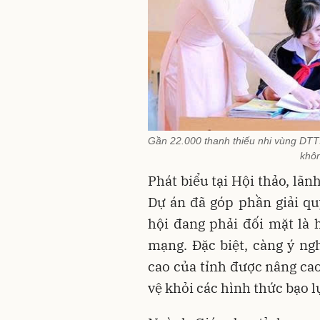
Gần 22.000 thanh thiếu nhi vùng DTT
khôn
Phát biểu tại Hội thảo, lã
Dự án đã góp phần giải q
hội đang phải đối mặt là 
mạng. Đặc biệt, càng ý ng
cao của tỉnh được nâng cao
vệ khỏi các hình thức bạo l