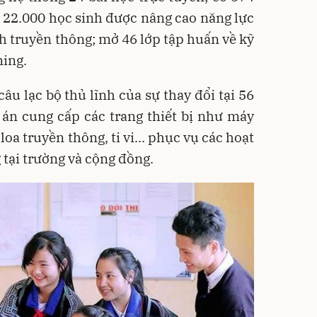
 22.000 học sinh được nâng cao năng lực
nh truyền thông; mở 46 lớp tập huấn về kỹ
ning.
câu lạc bộ thủ lĩnh của sự thay đổi tại 56
 án cung cấp các trang thiết bị như máy
loa truyền thông, ti vi... phục vụ các hoạt
 tại trường và cộng đồng.