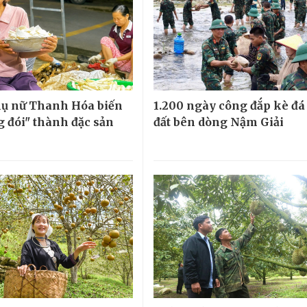
ụ nữ Thanh Hóa biến
1.200 ngày công đắp kè đá
g đói" thành đặc sản
đất bên dòng Nậm Giải