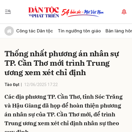
Gửi bình luận
Công tác Dân tộc
Tín ngưỡng tôn giáo
Bản làng hô
Thống nhất phương án nhân sự
TP. Cần Thơ mới trình Trung
ương xem xét chỉ định
Tào Đạt
12/06/2025 17:22
Hủy
Gửi
Các địa phương TP. Cần Thơ, tỉnh Sóc Trăng
và Hậu Giang đã họp để hoàn thiện phương
án nhân sự của TP. Cần Thơ mới, để trình
Trung ương xem xét chỉ định nhân sự theo