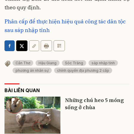
theo quy định.
Phân cấp để thực hiện hiệu quả công tác dân tộc
sau sáp nhập tỉnh
Cần Thơ
Hậu Giang
Sóc Trăng
sáp nhập tỉnh
phương án nhân sự
chính quyền địa phương 2 cấp
BÀI LIÊN QUAN
Những chú heo 5 móng
sống ở chùa