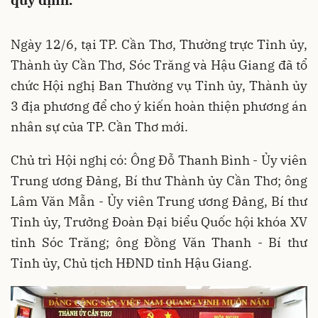
quy định.
Ngày 12/6, tại TP. Cần Thơ, Thường trực Tỉnh ủy,
Thành ủy Cần Thơ, Sóc Trăng và Hậu Giang đã tổ
chức Hội nghị Ban Thường vụ Tỉnh ủy, Thành ủy
3 địa phương để cho ý kiến hoàn thiện phương án
nhân sự của TP. Cần Thơ mới.
Chủ trì Hội nghị có: Ông Đỗ Thanh Bình - Ủy viên
Trung ương Đảng, Bí thư Thành ủy Cần Thơ; ông
Lâm Văn Mẫn - Ủy viên Trung ương Đảng, Bí thư
Tỉnh ủy, Trưởng Đoàn Đại biểu Quốc hội khóa XV
tỉnh Sóc Trăng; ông Đồng Văn Thanh - Bí thư
Tỉnh ủy, Chủ tịch HĐND tỉnh Hậu Giang.