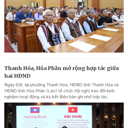
Thanh Hóa, Hủa Phăn mở rộng hợp tác giữa
hai HĐND
Ngày 6/8, tại phường Thanh Hóa, HĐND tỉnh Thanh Hóa và
HĐND tỉnh Hủa Phăn (Lào) tổ chức hội nghị trao đổi kinh
nghiệm hoạt động và ký kết Biên bản ghi nhớ hợp tác.