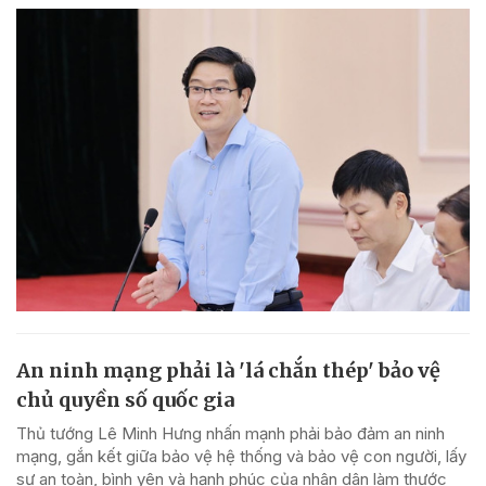
An ninh mạng phải là 'lá chắn thép' bảo vệ
chủ quyền số quốc gia
Thủ tướng Lê Minh Hưng nhấn mạnh phải bảo đảm an ninh
mạng, gắn kết giữa bảo vệ hệ thống và bảo vệ con người, lấy
sự an toàn, bình yên và hạnh phúc của nhân dân làm thước