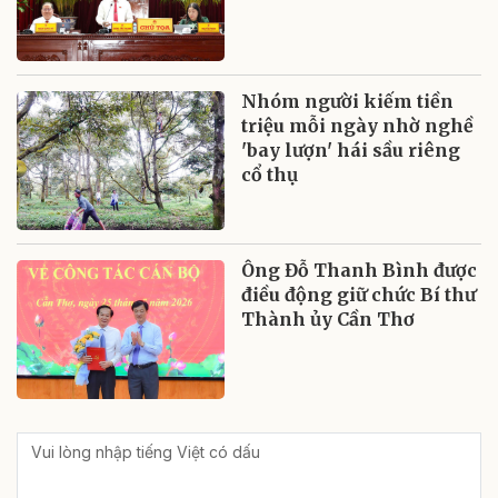
Nhóm người kiếm tiền
triệu mỗi ngày nhờ nghề
'bay lượn' hái sầu riêng
cổ thụ
Ông Đỗ Thanh Bình được
điều động giữ chức Bí thư
Thành ủy Cần Thơ