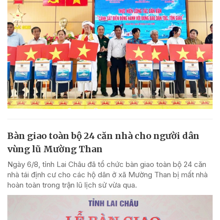
Bàn giao toàn bộ 24 căn nhà cho người dân
vùng lũ Mường Than
Ngày 6/8, tỉnh Lai Châu đã tổ chức bàn giao toàn bộ 24 căn
nhà tái định cư cho các hộ dân ở xã Mường Than bị mất nhà
hoàn toàn trong trận lũ lịch sử vừa qua.