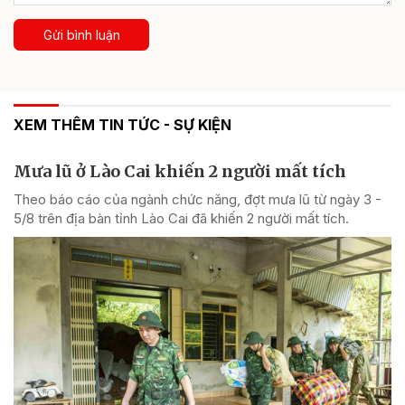
Gửi bình luận
XEM THÊM TIN TỨC - SỰ KIỆN
Mưa lũ ở Lào Cai khiến 2 người mất tích
Theo báo cáo của ngành chức năng, đợt mưa lũ từ ngày 3 -
5/8 trên địa bàn tỉnh Lào Cai đã khiến 2 người mất tích.