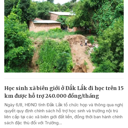
Học sinh xã biên giới ở Đắk Lắk đi học trên 15
km được hỗ trợ 240.000 đồng/tháng
Ngày 6/8, HĐND tỉnh Đắk Lắk tổ chức họp và thông qua nghị
quyết quy định chính sách hỗ trợ học sinh và trường nội trú
liên cấp tại các xã biên giới đất liền, đồng thời ban hành chính
sách đặc thù đối với Trường...