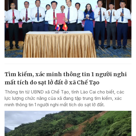
Tìm kiếm, xác minh thông tin 1 người nghi
mất tích do sạt lở đất ở xã Chế Tạo
Thông tin từ UBND xã Chế Tạo, tỉnh Lào Cai cho biết, các
lực lượng chức năng của xã đang tập trung tìm kiếm, xác
minh thông tin 1 người nghi mất tích do sạt lở đất.