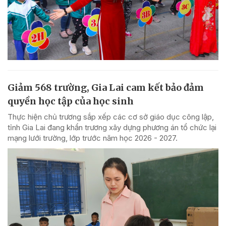
Giảm 568 trường, Gia Lai cam kết bảo đảm
quyền học tập của học sinh
Thực hiện chủ trương sắp xếp các cơ sở giáo dục công lập,
tỉnh Gia Lai đang khẩn trương xây dựng phương án tổ chức lại
mạng lưới trường, lớp trước năm học 2026 - 2027.