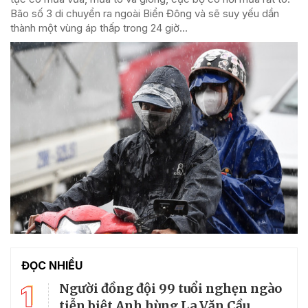
Bão số 3 di chuyển ra ngoài Biển Đông và sẽ suy yếu dần
thành một vùng áp thấp trong 24 giờ...
ĐỌC NHIỀU
1
Người đồng đội 99 tuổi nghẹn ngào
tiễn biệt Anh hùng La Văn Cầu