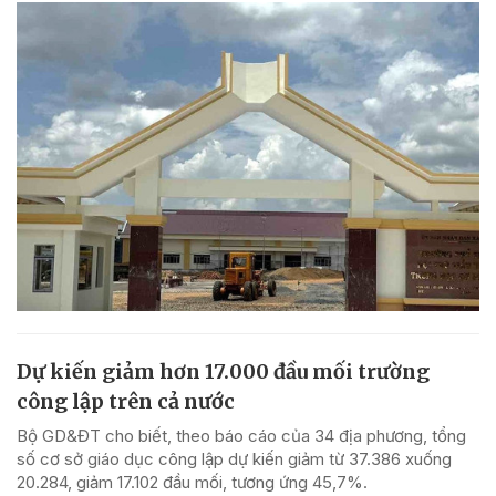
Dự kiến giảm hơn 17.000 đầu mối trường
công lập trên cả nước
Bộ GD&ĐT cho biết, theo báo cáo của 34 địa phương, tổng
số cơ sở giáo dục công lập dự kiến giảm từ 37.386 xuống
20.284, giảm 17.102 đầu mối, tương ứng 45,7%.