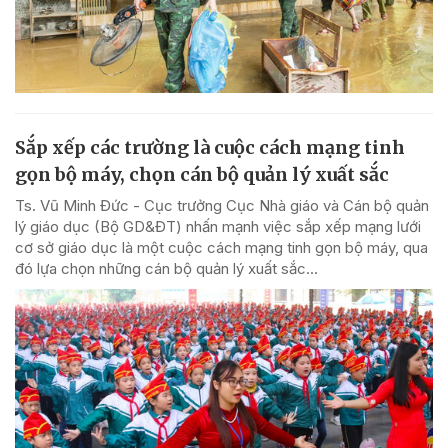
Sắp xếp các trường là cuộc cách mạng tinh
gọn bộ máy, chọn cán bộ quản lý xuất sắc
Ts. Vũ Minh Đức - Cục trưởng Cục Nhà giáo và Cán bộ quản
lý giáo dục (Bộ GD&ĐT) nhấn mạnh việc sắp xếp mạng lưới
cơ sở giáo dục là một cuộc cách mạng tinh gọn bộ máy, qua
đó lựa chọn những cán bộ quản lý xuất sắc...