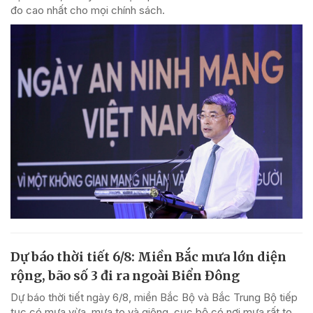
đo cao nhất cho mọi chính sách.
Dự báo thời tiết 6/8: Miền Bắc mưa lớn diện
rộng, bão số 3 đi ra ngoài Biển Đông
Dự báo thời tiết ngày 6/8, miền Bắc Bộ và Bắc Trung Bộ tiếp
tục có mưa vừa, mưa to và giông, cục bộ có nơi mưa rất to.