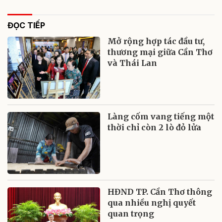
ĐỌC TIẾP
Mở rộng hợp tác đầu tư,
thương mại giữa Cần Thơ
và Thái Lan
Làng cốm vang tiếng một
thời chỉ còn 2 lò đỏ lửa
HĐND TP. Cần Thơ thông
qua nhiều nghị quyết
quan trọng