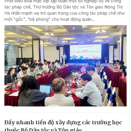
Phát biểu khai mạc lớp tập huấn một số nghiệp vụ về công
tác pháp chế, Thứ trưởng Bộ Dân tộc và Tôn giáo Nông Thị
Hà nhấn mạnh vai trò quan trọng của công tác pháp chế như
một "gốc", "bệ phóng" cho hoạt động quản...
Đẩy nhanh tiến độ xây dựng các trường học
thuộc Bộ Dân tộc và Tôn giáo