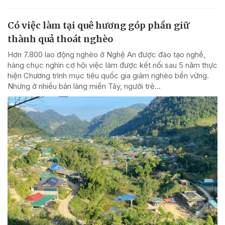
Có việc làm tại quê hương góp phần giữ
thành quả thoát nghèo
Hơn 7.800 lao động nghèo ở Nghệ An được đào tạo nghề,
hàng chục nghìn cơ hội việc làm được kết nối sau 5 năm thực
hiện Chương trình mục tiêu quốc gia giảm nghèo bền vững.
Nhưng ở nhiều bản làng miền Tây, người trẻ...