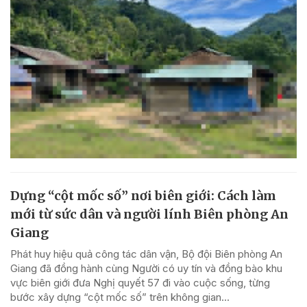
Dựng “cột mốc số” nơi biên giới: Cách làm
mới từ sức dân và người lính Biên phòng An
Giang
Phát huy hiệu quả công tác dân vận, Bộ đội Biên phòng An
Giang đã đồng hành cùng Người có uy tín và đồng bào khu
vực biên giới đưa Nghị quyết 57 đi vào cuộc sống, từng
bước xây dựng “cột mốc số” trên không gian...