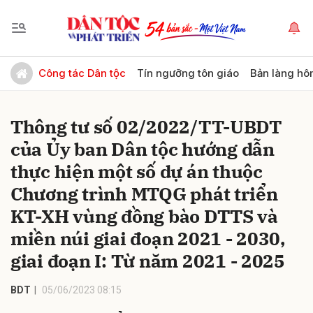
Gửi bình luận
Công tác Dân tộc
Tín ngưỡng tôn giáo
Bản làng hô
Thông tư số 02/2022/TT-UBDT
của Ủy ban Dân tộc hướng dẫn
thực hiện một số dự án thuộc
Chương trình MTQG phát triển
KT-XH vùng đồng bào DTTS và
Hủy
Gửi
miền núi giai đoạn 2021 - 2030,
giai đoạn I: Từ năm 2021 - 2025
BDT
05/06/2023 08:15