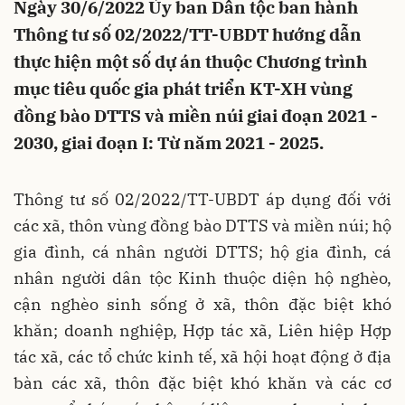
Ngày 30/6/2022 Ủy ban Dân tộc ban hành
Thông tư số 02/2022/TT-UBDT hướng dẫn
thực hiện một số dự án thuộc Chương trình
mục tiêu quốc gia phát triển KT-XH vùng
đồng bào DTTS và miền núi giai đoạn 2021 -
2030, giai đoạn I: Từ năm 2021 - 2025.
Thông tư số 02/2022/TT-UBDT áp dụng đối với
các xã, thôn vùng đồng bào DTTS và miền núi; hộ
gia đình, cá nhân người DTTS; hộ gia đình, cá
nhân người dân tộc Kinh thuộc diện hộ nghèo,
cận nghèo sinh sống ở xã, thôn đặc biệt khó
khăn; doanh nghiệp, Hợp tác xã, Liên hiệp Hợp
tác xã, các tổ chức kinh tế, xã hội hoạt động ở địa
bàn các xã, thôn đặc biệt khó khăn và các cơ