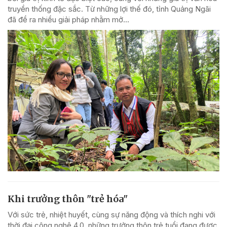
truyền thống đặc sắc. Từ những lợi thế đó, tỉnh Quảng Ngãi
đã đề ra nhiều giải pháp nhằm mở...
Khi trưởng thôn "trẻ hóa"
Với sức trẻ, nhiệt huyết, cùng sự năng động và thích nghi với
thời đại công nghệ 4.0, những trưởng thôn trẻ tuổi đang được