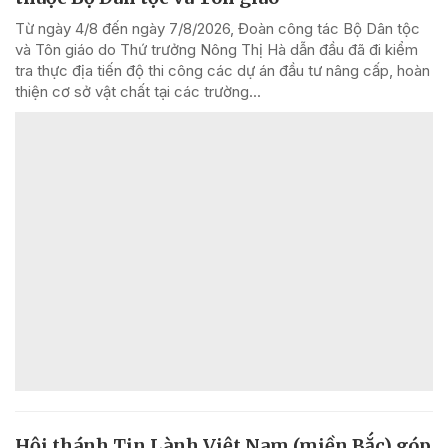
Từ ngày 4/8 đến ngày 7/8/2026, Đoàn công tác Bộ Dân tộc
và Tôn giáo do Thứ trưởng Nông Thị Hà dẫn đầu đã đi kiểm
tra thực địa tiến độ thi công các dự án đầu tư nâng cấp, hoàn
thiện cơ sở vật chất tại các trường...
Hội thánh Tin Lành Việt Nam (miền Bắc) góp