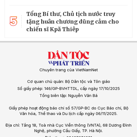
Tổng Bí thư, Chủ tịch nước truy
5
tặng huân chương dũng cảm cho
chiến sĩ Kpă Thiêp
Chuyên trang của VietNamNet
Cơ quan chủ quản: Bộ Dân tộc và Tôn giáo
Số giấy phép: 146/GP-BVHTTDL, cấp ngày 17/10/2025
Tổng biên tập: Nguyễn Văn Bá
Giấy phép hoạt động báo chí số 57/GP-BC do Cục Báo chí, Bộ
Văn hóa, Thể thao và Du lịch cấp ngày 06/11/2025.
Địa chỉ: Tầng 18, Toà nhà Cục Viễn thông (VNTA), 68 Dương Đình
Nghệ, phường Cầu Giấy, TP. Hà Nội.