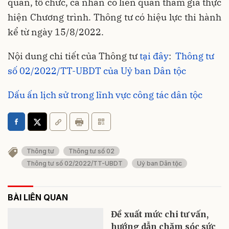
quan, tổ chức, cá nhân có liên quan tham gia thực
hiện Chương trình. Thông tư có hiệu lực thi hành
kể từ ngày 15/8/2022.
Nội dung chi tiết của Thông tư
tại đây
:
Thông tư
số 02/2022/TT-UBDT của Uỷ ban Dân tộc
Dấu ấn lịch sử trong lĩnh vực công tác dân tộc
Thông tư
Thông tư số 02
Thông tư số 02/2022/TT-UBDT
Uỷ ban Dân tộc
BÀI LIÊN QUAN
Đề xuất mức chi tư vấn,
hướng dẫn chăm sóc sức