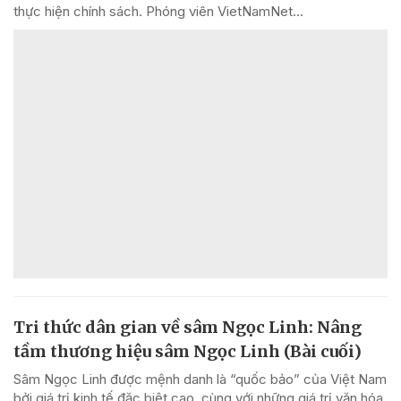
thực hiện chính sách. Phóng viên VietNamNet...
Tri thức dân gian về sâm Ngọc Linh: Nâng
tầm thương hiệu sâm Ngọc Linh (Bài cuối)
Sâm Ngọc Linh được mệnh danh là “quốc bảo” của Việt Nam
bởi giá trị kinh tế đặc biệt cao, cùng với những giá trị văn hóa