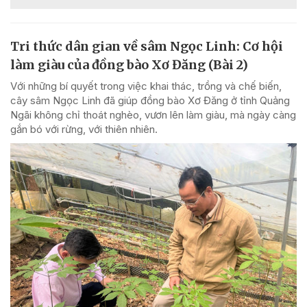
Tri thức dân gian về sâm Ngọc Linh: Cơ hội
làm giàu của đồng bào Xơ Đăng (Bài 2)
Với những bí quyết trong việc khai thác, trồng và chế biến,
cây sâm Ngọc Linh đã giúp đồng bào Xơ Đăng ở tỉnh Quảng
Ngãi không chỉ thoát nghèo, vươn lên làm giàu, mà ngày càng
gắn bó với rừng, với thiên nhiên.