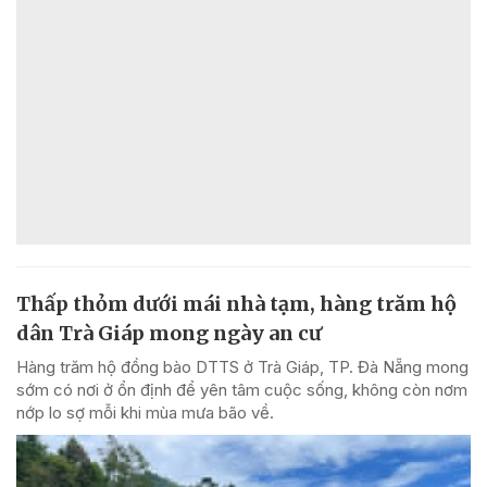
Thấp thỏm dưới mái nhà tạm, hàng trăm hộ
dân Trà Giáp mong ngày an cư
Hàng trăm hộ đồng bào DTTS ở Trà Giáp, TP. Đà Nẵng mong
sớm có nơi ở ổn định để yên tâm cuộc sống, không còn nơm
nớp lo sợ mỗi khi mùa mưa bão về.