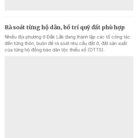
Rà soát từng hộ dân, bố trí quỹ đất phù hợp
Nhiều địa phương ở Đắk Lắk đang thành lập các tổ công tác
đến từng thôn, buôn để rà soát nhu cầu đất ở, đất sản xuất
của từng hộ đồng bào dân tộc thiểu số (DTTS).