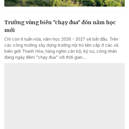
Trường vùng biên "chạy đua" đón năm học
mới
Chỉ còn ít tuần nữa, năm học 2026 - 2027 sẽ bắt đầu. Trên
các công trường xây dựng trường nội trú liên cấp ở các xã
biên giới Thanh Hóa, hàng nghìn cán bộ, kỹ sư, công nhân
đang ngày đêm "chạy đua" với thời gian...