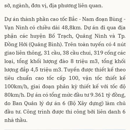
sở, ngành, đơn vị, địa phương liên quan.
Dự án thành phần cao tốc Bắc - Nam đoạn Bùng -
Vạn Ninh có chiều dài 48,8km. Dự án đi qua địa
phận các huyện Bố Trạch, Quảng Ninh và Tp.
Đồng Hới (Quảng Bình). Trên toàn tuyến có 4 nút
giao liên thông, 31 cầu, 38 cầu chui, 319 cống các
loại, tổng khối lượng đào 8 triệu m3, tổng khối
lượng đắp 4,5 triệu m3. Tuyến được thiết kế theo
tiêu chuẩn cao tốc cấp 100, vận tốc thiết kế
100km/h, giai đoạn phân kỳ thiết kế với tốc độ
80km/h. Dự án có tổng mức đầu tư 9.361 tỷ đồng,
do Ban Quản lý dự án 6 (Bộ Xây dựng) làm chủ
đầu tư. Công trình được thi công bởi liên danh 6
nhà thầu.