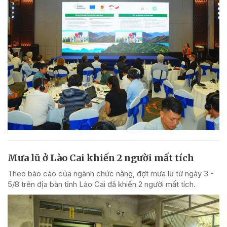
Mưa lũ ở Lào Cai khiến 2 người mất tích
Theo báo cáo của ngành chức năng, đợt mưa lũ từ ngày 3 -
5/8 trên địa bàn tỉnh Lào Cai đã khiến 2 người mất tích.