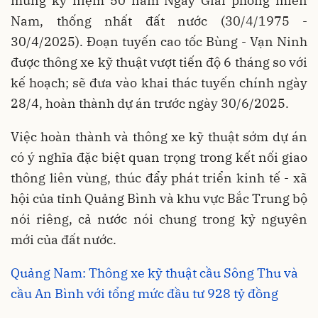
mừng kỷ niệm 50 năm Ngày Giải phóng miền
Nam, thống nhất đất nước (30/4/1975 -
30/4/2025). Đoạn tuyến cao tốc Bùng - Vạn Ninh
được thông xe kỹ thuật vượt tiến độ 6 tháng so với
kế hoạch; sẽ đưa vào khai thác tuyến chính ngày
28/4, hoàn thành dự án trước ngày 30/6/2025.
Việc hoàn thành và thông xe kỹ thuật sớm dự án
có ý nghĩa đặc biệt quan trọng trong kết nối giao
thông liên vùng, thúc đẩy phát triển kinh tế - xã
hội của tỉnh Quảng Bình và khu vực Bắc Trung bộ
nói riêng, cả nước nói chung trong kỷ nguyên
mới của đất nước.
Quảng Nam: Thông xe kỹ thuật cầu Sông Thu và
cầu An Bình với tổng mức đầu tư 928 tỷ đồng