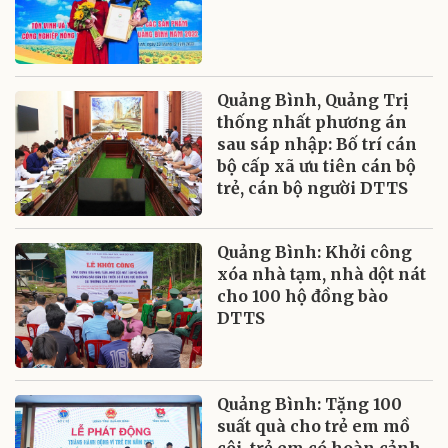
Quảng Bình, Quảng Trị
thống nhất phương án
sau sáp nhập: Bố trí cán
bộ cấp xã ưu tiên cán bộ
trẻ, cán bộ người DTTS
Quảng Bình: Khởi công
xóa nhà tạm, nhà dột nát
cho 100 hộ đồng bào
DTTS
Quảng Bình: Tặng 100
suất quà cho trẻ em mồ
côi, trẻ em có hoàn cảnh