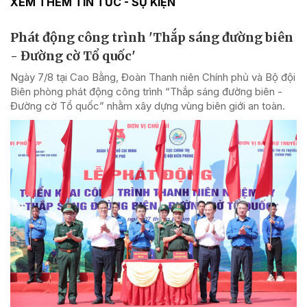
XEM THÊM TIN TỨC - SỰ KIỆN
Phát động công trình 'Thắp sáng đường biên
- Đường cờ Tổ quốc'
Ngày 7/8 tại Cao Bằng, Đoàn Thanh niên Chính phủ và Bộ đội
Biên phòng phát động công trình “Thắp sáng đường biên -
Đường cờ Tổ quốc” nhằm xây dựng vùng biên giới an toàn.