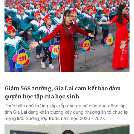
Giảm 568 trường, Gia Lai cam kết bảo đảm
quyền học tập của học sinh
Thực hiện chủ trương sắp xếp các cơ sở giáo dục công lập,
tỉnh Gia Lai đang khẩn trương xây dựng phương án tổ chức lại
mạng lưới trường, lớp trước năm học 2026 - 2027.