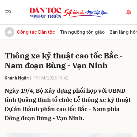
Gửi bình luận
Công tác Dân tộc
Tín ngưỡng tôn giáo
Bản làng hô
Thông xe kỹ thuật cao tốc Bắc -
Nam đoạn Bùng - Vạn Ninh
Khánh Ngân
19/04/2025 16:42
Ngày 19/4, Bộ Xây dựng phối hợp với UBND
Hủy
Gửi
tỉnh Quảng Bình tổ chức Lễ thông xe kỹ thuật
Dự án thành phần cao tốc Bắc - Nam phía
Đông đoạn Bùng - Vạn Ninh.