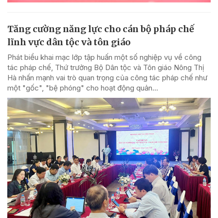
Tăng cường năng lực cho cán bộ pháp chế
lĩnh vực dân tộc và tôn giáo
Phát biểu khai mạc lớp tập huấn một số nghiệp vụ về công
tác pháp chế, Thứ trưởng Bộ Dân tộc và Tôn giáo Nông Thị
Hà nhấn mạnh vai trò quan trọng của công tác pháp chế như
một "gốc", "bệ phóng" cho hoạt động quản...