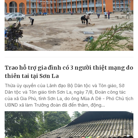
Trao hỗ trợ gia đình có 3 người thiệt mạng do
thiên tai tại Sơn La
Thừa ủy quyền của Lãnh đạo Bộ Dân tộc và Tôn giáo, Sở
Dân tộc và Tôn giáo tỉnh Sơn La, ngày 7/8, Đoàn công tác
của xã Gia Phù, tỉnh Sơn La, do ông Mùa A Dê - Phó Chủ tịch
UBND xã làm Trưởng đoàn đã đến thăm, động...