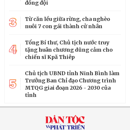
đồng đội
3
Từ căn lều giữa rừng, cha nghèo
nuôi 7 con gái thành cử nhân
Tổng Bí thư, Chủ tịch nước truy
4
tặng huân chương dũng cảm cho
chiến sĩ Kpă Thiêp
Chủ tịch UBND tỉnh Ninh Bình làm
5
Trưởng Ban Chỉ đạo Chương trình
MTQG giai đoạn 2026 - 2030 của
tỉnh