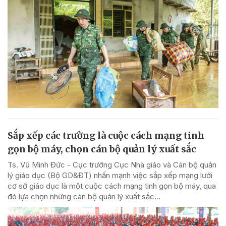
Sắp xếp các trường là cuộc cách mạng tinh
gọn bộ máy, chọn cán bộ quản lý xuất sắc
Ts. Vũ Minh Đức - Cục trưởng Cục Nhà giáo và Cán bộ quản
lý giáo dục (Bộ GD&ĐT) nhấn mạnh việc sắp xếp mạng lưới
cơ sở giáo dục là một cuộc cách mạng tinh gọn bộ máy, qua
đó lựa chọn những cán bộ quản lý xuất sắc...