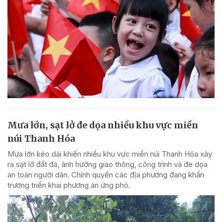
Mưa lớn, sạt lở đe dọa nhiều khu vực miền
núi Thanh Hóa
Mưa lớn kéo dài khiến nhiều khu vực miền núi Thanh Hóa xảy
ra sạt lở đất đá, ảnh hưởng giao thông, công trình và đe dọa
an toàn người dân. Chính quyền các địa phương đang khẩn
trương triển khai phương án ứng phó.