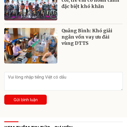
đặc biệt khó khăn
Quảng Bình: Khó giải
ngân vốn vay ưu đãi
vùng DTTS
Gửi bình luận