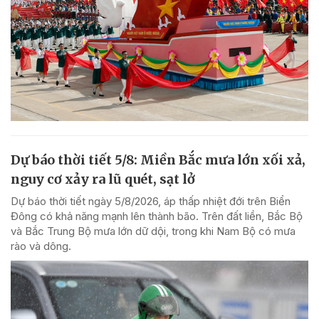
Dự báo thời tiết 5/8: Miền Bắc mưa lớn xối xả,
nguy cơ xảy ra lũ quét, sạt lở
Dự báo thời tiết ngày 5/8/2026, áp thấp nhiệt đới trên Biển
Đông có khả năng mạnh lên thành bão. Trên đất liền, Bắc Bộ
và Bắc Trung Bộ mưa lớn dữ dội, trong khi Nam Bộ có mưa
rào và dông.