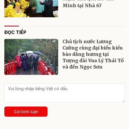
Minh tại Nhà 67
ĐỌC TIẾP
Chủ tịch nước Lương
Cường cùng đại biểu kiều
bào dâng hương tại
Tượng đài Vua Lý Thái Tổ
và đền Ngọc Sơn
Gửi bình luận