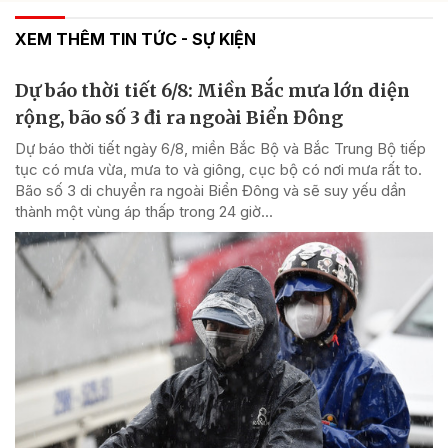
XEM THÊM TIN TỨC - SỰ KIỆN
Dự báo thời tiết 6/8: Miền Bắc mưa lớn diện
rộng, bão số 3 đi ra ngoài Biển Đông
Dự báo thời tiết ngày 6/8, miền Bắc Bộ và Bắc Trung Bộ tiếp
tục có mưa vừa, mưa to và giông, cục bộ có nơi mưa rất to.
Bão số 3 di chuyển ra ngoài Biển Đông và sẽ suy yếu dần
thành một vùng áp thấp trong 24 giờ...