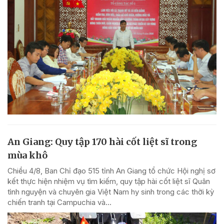
An Giang: Quy tập 170 hài cốt liệt sĩ trong
mùa khô
Chiều 4/8, Ban Chỉ đạo 515 tỉnh An Giang tổ chức Hội nghị sơ
kết thực hiện nhiệm vụ tìm kiếm, quy tập hài cốt liệt sĩ Quân
tình nguyện và chuyên gia Việt Nam hy sinh trong các thời kỳ
chiến tranh tại Campuchia và...