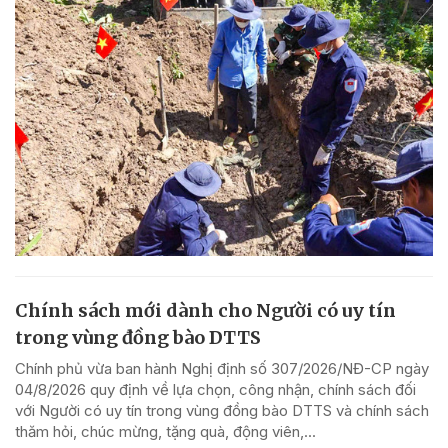
Chính sách mới dành cho Người có uy tín
trong vùng đồng bào DTTS
Chính phủ vừa ban hành Nghị định số 307/2026/NĐ-CP ngày
04/8/2026 quy định về lựa chọn, công nhận, chính sách đối
với Người có uy tín trong vùng đồng bào DTTS và chính sách
thăm hỏi, chúc mừng, tặng quà, động viên,...