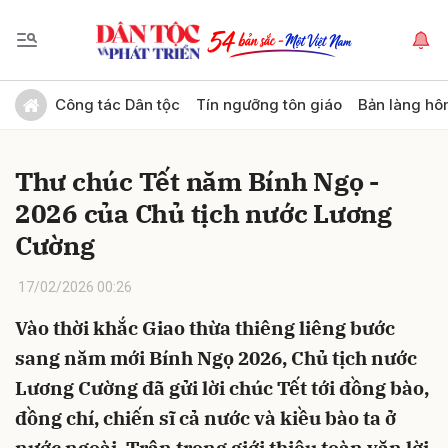
Gửi bình luận
Công tác Dân tộc
Tín ngưỡng tôn giáo
Bản làng hô
Thư chúc Tết năm Bính Ngọ -
2026 của Chủ tịch nước Lương
Cường
17/02/2026 00:26
Hủy
Gửi
Vào thời khắc Giao thừa thiêng liêng bước
sang năm mới Bính Ngọ 2026, Chủ tịch nước
Lương Cường đã gửi lời chúc Tết tới đồng bào,
đồng chí, chiến sĩ cả nước và kiều bào ta ở