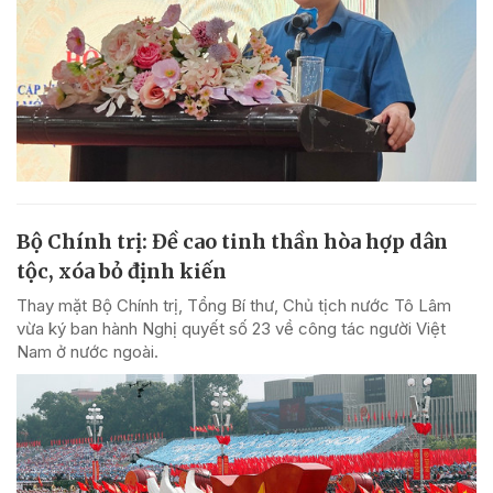
Bộ Chính trị: Đề cao tinh thần hòa hợp dân
tộc, xóa bỏ định kiến
Thay mặt Bộ Chính trị, Tổng Bí thư, Chủ tịch nước Tô Lâm
vừa ký ban hành Nghị quyết số 23 về công tác người Việt
Nam ở nước ngoài.