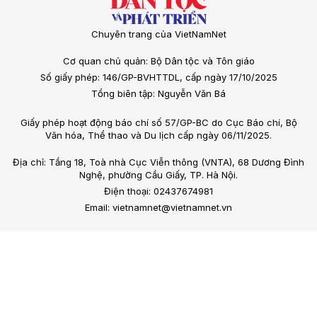
Chuyên trang của VietNamNet
Cơ quan chủ quản: Bộ Dân tộc và Tôn giáo
Số giấy phép: 146/GP-BVHTTDL, cấp ngày 17/10/2025
Tổng biên tập: Nguyễn Văn Bá
Giấy phép hoạt động báo chí số 57/GP-BC do Cục Báo chí, Bộ
Văn hóa, Thể thao và Du lịch cấp ngày 06/11/2025.
Địa chỉ: Tầng 18, Toà nhà Cục Viễn thông (VNTA), 68 Dương Đình
Nghệ, phường Cầu Giấy, TP. Hà Nội.
Điện thoại: 02437674981
Email: vietnamnet@vietnamnet.vn