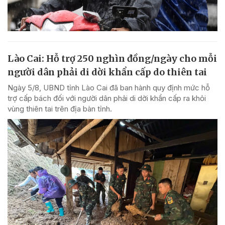
Lào Cai: Hỗ trợ 250 nghìn đồng/ngày cho mỗi
người dân phải di dời khẩn cấp do thiên tai
Ngày 5/8, UBND tỉnh Lào Cai đã ban hành quy định mức hỗ
trợ cấp bách đối với người dân phải di dời khẩn cấp ra khỏi
vùng thiên tai trên địa bàn tỉnh.