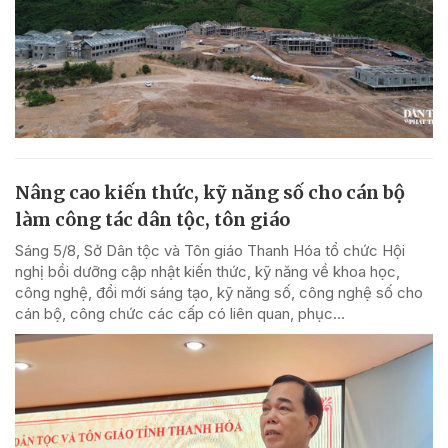
Nâng cao kiến thức, kỹ năng số cho cán bộ
làm công tác dân tộc, tôn giáo
Sáng 5/8, Sở Dân tộc và Tôn giáo Thanh Hóa tổ chức Hội
nghị bồi dưỡng cập nhật kiến thức, kỹ năng về khoa học,
công nghệ, đổi mới sáng tạo, kỹ năng số, công nghệ số cho
cán bộ, công chức các cấp có liên quan, phục...