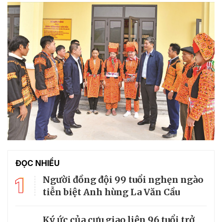
ĐỌC NHIỀU
1
Người đồng đội 99 tuổi nghẹn ngào
tiễn biệt Anh hùng La Văn Cầu
Ký ức của cựu giao liên 96 tuổi trở