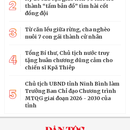
2
thành “tấm bản đồ” tìm hài cốt
đồng đội
3
Từ căn lều giữa rừng, cha nghèo
nuôi 7 con gái thành cử nhân
Tổng Bí thư, Chủ tịch nước truy
4
tặng huân chương dũng cảm cho
chiến sĩ Kpă Thiêp
Chủ tịch UBND tỉnh Ninh Bình làm
5
Trưởng Ban Chỉ đạo Chương trình
MTQG giai đoạn 2026 - 2030 của
tỉnh