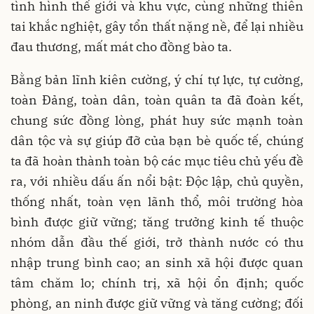
tình hình thế giới và khu vực, cùng những thiên
tai khắc nghiệt, gây tổn thất nặng nề, để lại nhiều
đau thương, mất mát cho đồng bào ta.
Bằng bản lĩnh kiên cường, ý chí tự lực, tự cường,
toàn Đảng, toàn dân, toàn quân ta đã đoàn kết,
chung sức đồng lòng, phát huy sức mạnh toàn
dân tộc và sự giúp đỡ của bạn bè quốc tế, chúng
ta đã hoàn thành toàn bộ các mục tiêu chủ yếu đề
ra, với nhiều dấu ấn nổi bật: Độc lập, chủ quyền,
thống nhất, toàn vẹn lãnh thổ, môi trường hòa
bình được giữ vững; tăng trưởng kinh tế thuộc
nhóm dẫn đầu thế giới, trở thành nước có thu
nhập trung bình cao; an sinh xã hội được quan
tâm chăm lo; chính trị, xã hội ổn định; quốc
phòng, an ninh được giữ vững và tăng cường; đối