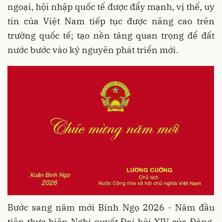
ngoại, hội nhập quốc tế được đẩy mạnh, vị thế, uy
tín của Việt Nam tiếp tục được nâng cao trên
trường quốc tế; tạo nền tảng quan trọng để đất
nước bước vào kỷ nguyên phát triển mới.
Bước sang năm mới Bính Ngọ 2026 - Năm đầu
tiên thực hiện Nghị quyết Đại hội XIV của Đảng,