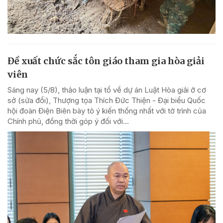
Đề xuất chức sắc tôn giáo tham gia hòa giải
viên
Sáng nay (5/8), thảo luận tại tổ về dự án Luật Hòa giải ở cơ
sở (sửa đổi), Thượng tọa Thích Đức Thiện - Đại biểu Quốc
hội đoàn Điện Biên bày tỏ ý kiến thống nhất với tờ trình của
Chính phủ, đồng thời góp ý đối với...