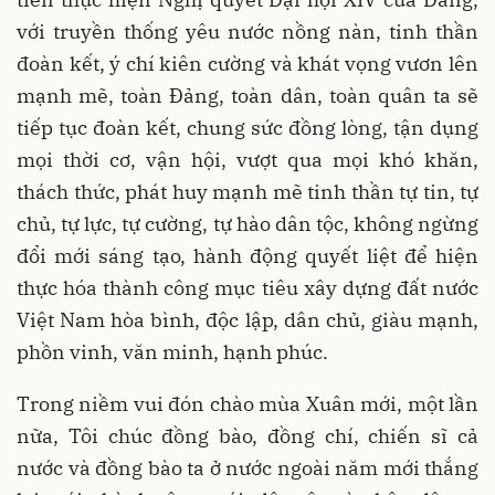
với truyền thống yêu nước nồng nàn, tinh thần
đoàn kết, ý chí kiên cường và khát vọng vươn lên
mạnh mẽ, toàn Đảng, toàn dân, toàn quân ta sẽ
tiếp tục đoàn kết, chung sức đồng lòng, tận dụng
mọi thời cơ, vận hội, vượt qua mọi khó khăn,
thách thức, phát huy mạnh mẽ tinh thần tự tin, tự
chủ, tự lực, tự cường, tự hào dân tộc, không ngừng
đổi mới sáng tạo, hành động quyết liệt để hiện
thực hóa thành công mục tiêu xây dựng đất nước
Việt Nam hòa bình, độc lập, dân chủ, giàu mạnh,
phồn vinh, văn minh, hạnh phúc.
Trong niềm vui đón chào mùa Xuân mới, một lần
nữa, Tôi chúc đồng bào, đồng chí, chiến sĩ cả
nước và đồng bào ta ở nước ngoài năm mới thắng