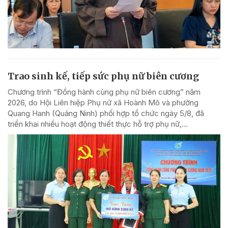
Trao sinh kế, tiếp sức phụ nữ biên cương
Chương trình “Đồng hành cùng phụ nữ biên cương” năm
2026, do Hội Liên hiệp Phụ nữ xã Hoành Mô và phường
Quang Hanh (Quảng Ninh) phối hợp tổ chức ngày 5/8, đã
triển khai nhiều hoạt động thiết thực hỗ trợ phụ nữ,...