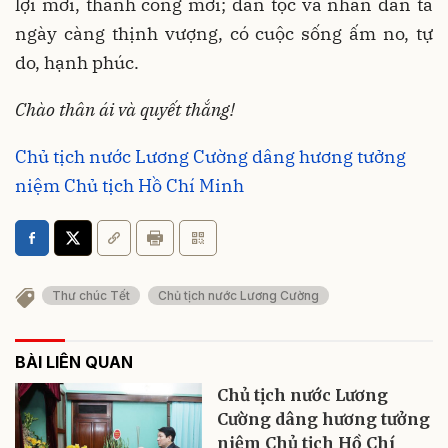
lợi mới, thành công mới; dân tộc và nhân dân ta
ngày càng thịnh vượng, có cuộc sống ấm no, tự
do, hạnh phúc.
Chào thân ái và quyết thắng!
Chủ tịch nước Lương Cường dâng hương tưởng
niệm Chủ tịch Hồ Chí Minh
Thư chúc Tết
Chủ tịch nước Lương Cường
BÀI LIÊN QUAN
Chủ tịch nước Lương
Cường dâng hương tưởng
niệm Chủ tịch Hồ Chí