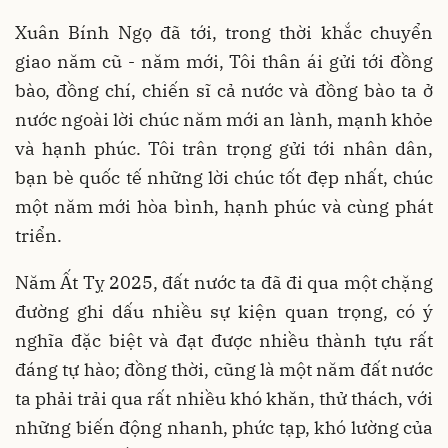
Xuân Bính Ngọ đã tới, trong thời khắc chuyển
giao năm cũ - năm mới, Tôi thân ái gửi tới đồng
bào, đồng chí, chiến sĩ cả nước và đồng bào ta ở
nước ngoài lời chúc năm mới an lành, mạnh khỏe
và hạnh phúc. Tôi trân trọng gửi tới nhân dân,
bạn bè quốc tế những lời chúc tốt đẹp nhất, chúc
một năm mới hòa bình, hạnh phúc và cùng phát
triển.
Năm Ất Tỵ 2025, đất nước ta đã đi qua một chặng
đường ghi dấu nhiều sự kiện quan trọng, có ý
nghĩa đặc biệt và đạt được nhiều thành tựu rất
đáng tự hào; đồng thời, cũng là một năm đất nước
ta phải trải qua rất nhiều khó khăn, thử thách, với
những biến động nhanh, phức tạp, khó lường của