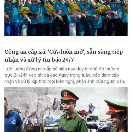
Công an cấp xã: 'Cửa luôn mở', sẵn sàng tiếp
nhận và xử lý tin báo 24/7
Lực lượng Công an cấp xã hiện nay duy trì chế độ thường
trực 24/24h vào tất cả các ngày trong tuần, bảo đảm tiếp
nhận và xử lý kịp thời mọi kiến nghị, phản ánh của người dân.