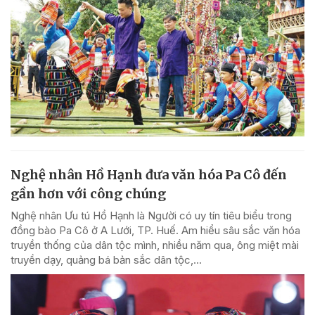
Nghệ nhân Hồ Hạnh đưa văn hóa Pa Cô đến
gần hơn với công chúng
Nghệ nhân Ưu tú Hồ Hạnh là Người có uy tín tiêu biểu trong
đồng bào Pa Cô ở A Lưới, TP. Huế. Am hiểu sâu sắc văn hóa
truyền thống của dân tộc mình, nhiều năm qua, ông miệt mài
truyền dạy, quảng bá bản sắc dân tộc,...