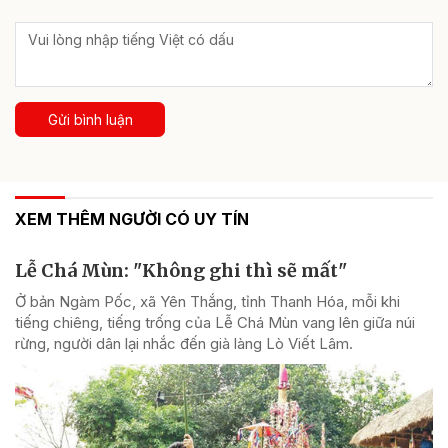
Gửi bình luận
XEM THÊM NGƯỜI CÓ UY TÍN
Lễ Chá Mùn: "Không ghi thì sẽ mất"
Ở bản Ngàm Pốc, xã Yên Thắng, tỉnh Thanh Hóa, mỗi khi
tiếng chiêng, tiếng trống của Lễ Chá Mùn vang lên giữa núi
rừng, người dân lại nhắc đến già làng Lò Viết Lâm.