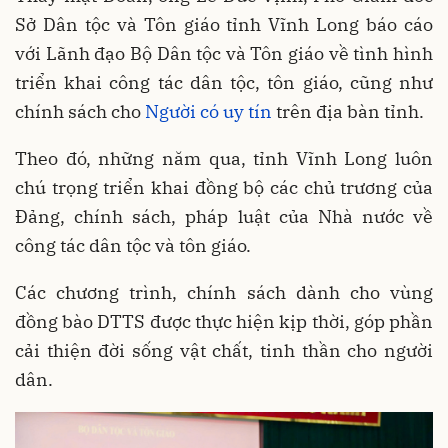
Sở Dân tộc và Tôn giáo tỉnh Vĩnh Long báo cáo
với Lãnh đạo Bộ Dân tộc và Tôn giáo về tình hình
triển khai công tác dân tộc, tôn giáo, cũng như
chính sách cho
Người có uy tín
trên địa bàn tỉnh.
Theo đó, những năm qua, tỉnh Vĩnh Long luôn
chú trọng triển khai đồng bộ các chủ trương của
Đảng, chính sách, pháp luật của Nhà nước về
công tác dân tộc và tôn giáo.
Các chương trình, chính sách dành cho vùng
đồng bào DTTS được thực hiện kịp thời, góp phần
cải thiện đời sống vật chất, tinh thần cho người
dân.