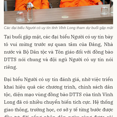
Các đại biểu Người có uy tín tỉnh Vĩnh Long tham dự buổi gặp mặt
Tại buổi gặp mặt, các đại biểu Người có uy tín bày
tỏ vui mừng trước sự quan tâm của Đảng, Nhà
nước và Bộ Dân tộc và Tôn giáo đối với đồng bào
DTTS nói chung và đội ngũ Người có uy tín nói
riêng.
Đại biểu Người có uy tín đánh giá, nhờ việc triển
khai hiệu quả các chương trình, chính sách dân
tộc, diện mạo vùng đồng bào DTTS của tỉnh Vĩnh
Long đã có nhiều chuyển biến tích cực. Hệ thống
giao thông, trường học, cơ sở y tế từng bước được