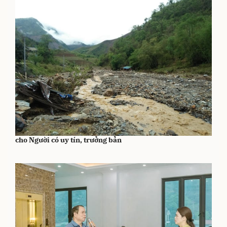
Lai Châu: Trang bị kiến thức về phòng, chống thiên tai
cho Người có uy tín, trưởng bản