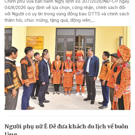
Chính phủ vừa ban hành Nghị định số 307/2026/NĐ-CP ngày
04/8/2026 quy định về lựa chọn, công nhận, chính sách đối
với Người có uy tín trong vùng đồng bào DTTS và chính sách
thăm hỏi, chúc mừng, tặng quà, động viên,...
Người phụ nữ Ê Đê đưa khách du lịch về buôn
làng