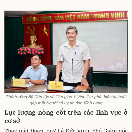
Thứ trưởng Bộ Dân tộc và Tôn giáo Y Vinh Tơr phát biểu tại buổi
gặp mặt Người có uy tín tỉnh Vĩnh Long
Lực lượng nòng cốt trên các lĩnh vực ở
cơ sở
Thay mặt Đoàn, ông Lê Đức Vịnh, Phó Giám đốc