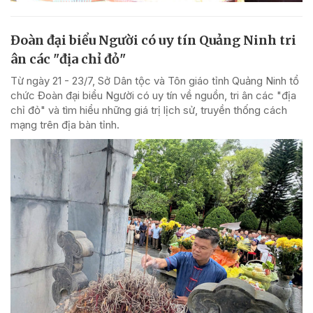
Đoàn đại biểu Người có uy tín Quảng Ninh tri
ân các "địa chỉ đỏ"
Từ ngày 21 - 23/7, Sở Dân tộc và Tôn giáo tỉnh Quảng Ninh tổ
chức Đoàn đại biểu Người có uy tín về nguồn, tri ân các "địa
chỉ đỏ" và tìm hiểu những giá trị lịch sử, truyền thống cách
mạng trên địa bàn tỉnh.