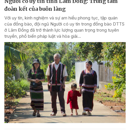
Người có uy tín tỉnh Lâm Đồng: Trung tâm
đoàn kết của buôn làng
Với uy tín, kinh nghiệm và sự am hiểu phong tục, tập quán
của đồng bào, đội ngũ Người có uy tín trong đồng bào DTTS
ở Lâm Đồng đã trở thành lực lượng quan trọng trong tuyên
truyền, phổ biến pháp luật và hòa giải...