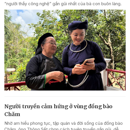
“người thầy công nghệ” gần gũi nhất của bà con buôn làng.
Người truyền cảm hứng ở vùng đồng bào
Chăm
Nhờ am hiểu phong tục, tập quán và đời sống của đồng bào
Chăm, ông Thông Sết chọn cách tuyên truyền gần gũi, dễ