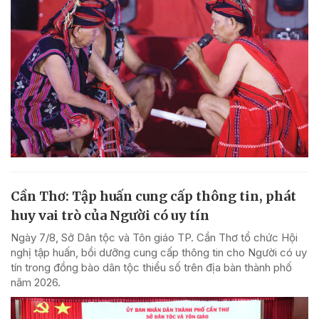
Cần Thơ: Tập huấn cung cấp thông tin, phát
huy vai trò của Người có uy tín
Ngày 7/8, Sở Dân tộc và Tôn giáo TP. Cần Thơ tổ chức Hội
nghị tập huấn, bồi dưỡng cung cấp thông tin cho Người có uy
tín trong đồng bào dân tộc thiểu số trên địa bàn thành phố
năm 2026.