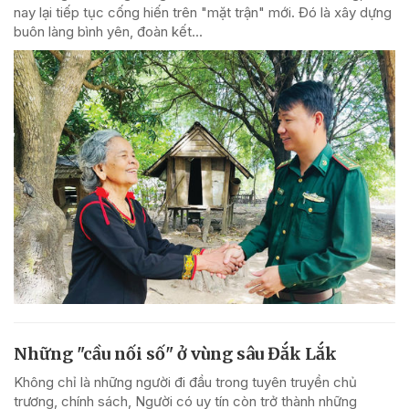
nay lại tiếp tục cống hiến trên "mặt trận" mới. Đó là xây dựng
buôn làng bình yên, đoàn kết...
Những "cầu nối số" ở vùng sâu Đắk Lắk
Không chỉ là những người đi đầu trong tuyên truyền chủ
trương, chính sách, Người có uy tín còn trở thành những