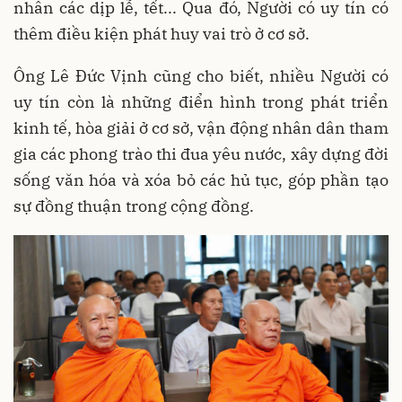
nhân các dịp lễ, tết... Qua đó, Người có uy tín có
thêm điều kiện phát huy vai trò ở cơ sở.
Ông Lê Đức Vịnh cũng cho biết, nhiều Người có
uy tín còn là những điển hình trong phát triển
kinh tế, hòa giải ở cơ sở, vận động nhân dân tham
gia các phong trào thi đua yêu nước, xây dựng đời
sống văn hóa và xóa bỏ các hủ tục, góp phần tạo
sự đồng thuận trong cộng đồng.