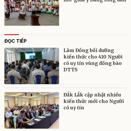
ĐỌC TIẾP
Lâm Đồng bồi dưỡng
kiến thức cho 410 Người
có uy tín vùng đồng bào
DTTS
Đắk Lắk cập nhật nhiều
kiến thức mới cho Người
có uy tín