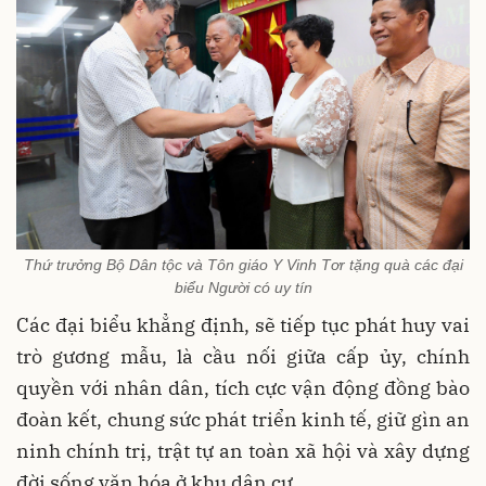
Thứ trưởng Bộ Dân tộc và Tôn giáo Y Vinh Tơr tặng quà các đại
biểu Người có uy tín
Các đại biểu khẳng định, sẽ tiếp tục phát huy vai
trò gương mẫu, là cầu nối giữa cấp ủy, chính
quyền với nhân dân, tích cực vận động đồng bào
đoàn kết, chung sức phát triển kinh tế, giữ gìn an
ninh chính trị, trật tự an toàn xã hội và xây dựng
đời sống văn hóa ở khu dân cư.