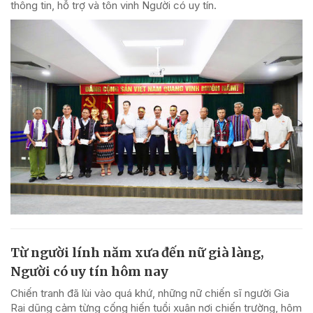
thông tin, hỗ trợ và tôn vinh Người có uy tín.
Từ người lính năm xưa đến nữ già làng,
Người có uy tín hôm nay
Chiến tranh đã lùi vào quá khứ, những nữ chiến sĩ người Gia
Rai dũng cảm từng cống hiến tuổi xuân nơi chiến trường, hôm