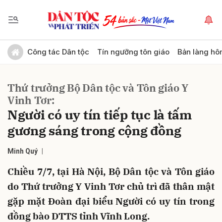
Gửi bình luận
Công tác Dân tộc
Tín ngưỡng tôn giáo
Bản làng hô
Thứ trưởng Bộ Dân tộc và Tôn giáo Y
Vinh Tơr:
Người có uy tín tiếp tục là tấm
gương sáng trong cộng đồng
Hủy
Gửi
Minh Quý
Chiều 7/7, tại Hà Nội, Bộ Dân tộc và Tôn giáo
do Thứ trưởng Y Vinh Tơr chủ trì đã thân mật
gặp mặt Đoàn đại biểu Người có uy tín trong
đồng bào DTTS tỉnh Vĩnh Long.