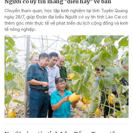
Người có uy tín mang "điều hay" về bản
Chuyến tham quan, học tập kinh nghiệm tại tỉnh Tuyên Quang
ngày 28/7, giúp Đoàn đại biểu Người có uy tín tỉnh Lào Cai có
thêm góc nhìn thực tế về phát triển du lịch cộng đồng và kinh
tế nông nghiệp.