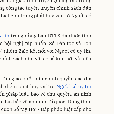
 và Tôn giáo tỉnh Tuyên Quang tập trung
ng công tác tuyên truyền chính sách dân
c biệt chú trọng phát huy vai trò Người có
 tín
trong đồng bào DTTS đã được tỉnh
c hội nghị tập huấn. Sở Dân tộc và Tôn
 4 nhóm Zalo kết nối với Người có uy tín,
hính sách đến với cơ sở kịp thời và hiệu
à Tôn giáo phối hợp chính quyền các địa
h điểm phát huy vai trò
Người có uy tín
ến pháp luật, bảo vệ chủ quyền, an ninh
àn dân bảo vệ an ninh Tổ quốc. Đồng thời,
 cuốn Sổ tay Hỏi - Đáp pháp luật cấp cho