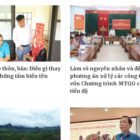
thôn, bản: Điều gì thay
Làm rõ nguyên nhân và đề
những tấm biển tên
phương án xử lý các công 
vốn Chương trình MTQG 
tiến độ