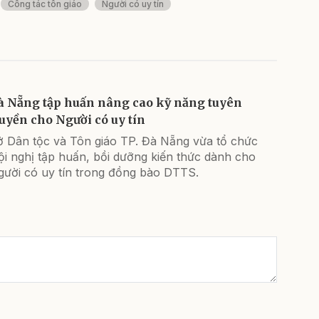
Công tác tôn giáo
Người có uy tín
à Nẵng tập huấn nâng cao kỹ năng tuyên
ruyền cho Người có uy tín
ở Dân tộc và Tôn giáo TP. Đà Nẵng vừa tổ chức
i nghị tập huấn, bồi dưỡng kiến thức dành cho
gười có uy tín trong đồng bào DTTS.