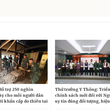
 Hỗ trợ 250 nghìn
Thứ trưởng Y Thông: Triể
y cho mỗi người dân
chính sách mới đối với Ng
ời khẩn cấp do thiên tai
uy tín đúng đối tượng, hiệu