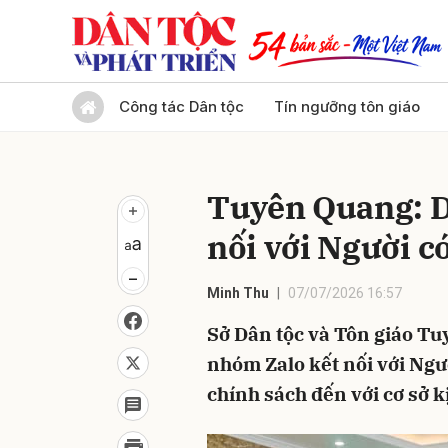
Gửi 
Công tác Dân tộc
Tín ngưỡng tôn giáo
Tuyên Quang: D
nối với Người có
Minh Thu
07/07/2026 16:57
Sở Dân tộc và Tôn giáo Tu
nhóm Zalo kết nối với Ngườ
chính sách đến với cơ sở k