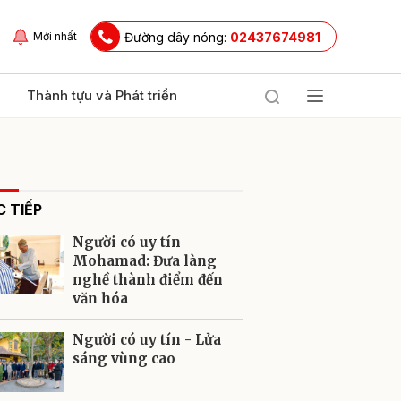
Đường dây nóng:
02437674981
Mới nhất
Thành tựu và Phát triển
 TIẾP
Người có uy tín
Mohamad: Đưa làng
nghề thành điểm đến
văn hóa
ửi
Người có uy tín - Lửa
sáng vùng cao