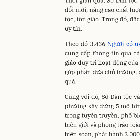
Thời gian qua, Sở Dân tộc
đổi mới, nâng cao chất lượ
tộc, tôn giáo. Trong đó, đặ
uy tín.
Theo đó 3.436
Người có uy
cung cấp thông tin qua cá
giáo duy trì hoạt động của
góp phần đưa chủ trương, c
quả.
Cùng với đó, Sở Dân tộc v
phương xây dựng 5 mô hìn
trong tuyên truyền, phổ bi
biên giới và phong trào to
biên soạn, phát hành 2.000