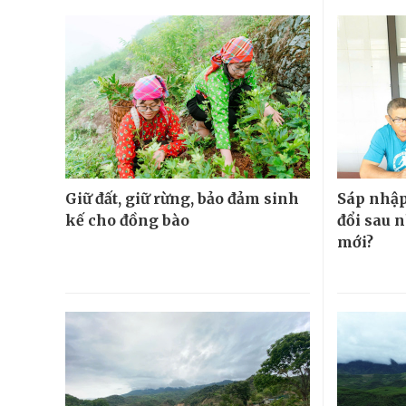
Giữ đất, giữ rừng, bảo đảm sinh
Sáp nhập 
kế cho đồng bào
đổi sau 
mới?