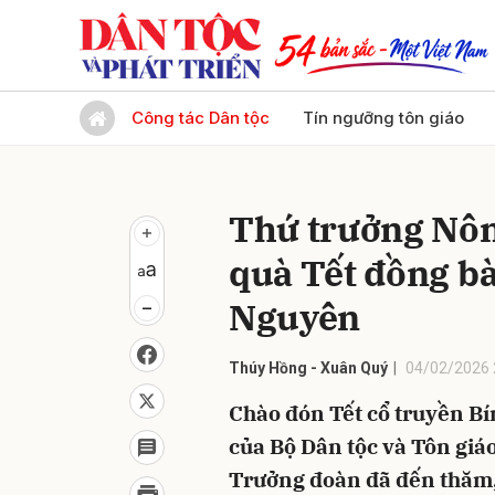
Gửi 
Công tác Dân tộc
Tín ngưỡng tôn giáo
Thứ trưởng Nôn
quà Tết đồng b
Nguyên
Thúy Hồng - Xuân Quý
04/02/2026 
Chào đón Tết cổ truyền Bí
của Bộ Dân tộc và Tôn giá
Trưởng đoàn đã đến thăm, 