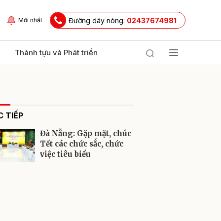
Đường dây nóng:
02437674981
Mới nhất
Thành tựu và Phát triển
 TIẾP
Đà Nẵng: Gặp mặt, chúc
Tết các chức sắc, chức
việc tiêu biểu
ửi