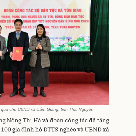
 quà cho UBND xã Cẩm Giàng, tỉnh Thái Nguyên
ng Nông Thị Hà và đoàn công tác đã tặng
, 100 gia đình hộ DTTS nghèo và UBND xã