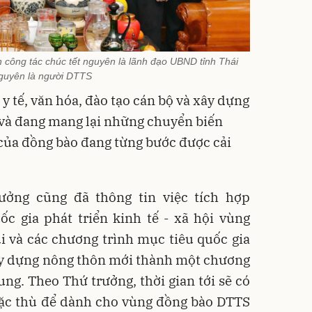
công tác chúc tết nguyên là lãnh đạo UBND tỉnh Thái
guyên là người DTTS
 y tế, văn hóa, đào tạo cán bộ và xây dựng
ã và đang mang lại những chuyển biến
của đồng bào đang từng bước được cải
ưởng cũng đã thông tin việc tích hợp
c gia phát triển kinh tế - xã hội vùng
 và các chương trình mục tiêu quốc gia
ây dựng nông thôn mới thành một chương
ung. Theo Thứ trưởng, thời gian tới sẽ có
đặc thù để dành cho vùng đồng bào DTTS