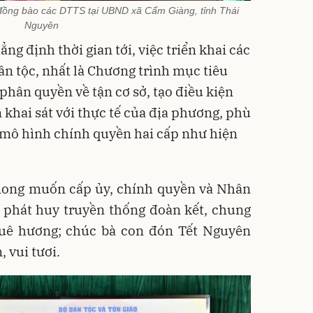
đồng bào các DTTS tại UBND xã Cẩm Giàng, tỉnh Thái
Nguyên
g định thời gian tới, việc triển khai các
ân tộc, nhất là Chương trình mục tiêu
phân quyền về tận cơ sở, tạo điều kiện
 khai sát với thực tế của địa phương, phù
 mô hình chính quyền hai cấp như hiện
ong muốn cấp ủy, chính quyền và Nhân
 phát huy truyền thống đoàn kết, chung
uê hương; chúc bà con đón Tết Nguyên
 vui tươi.