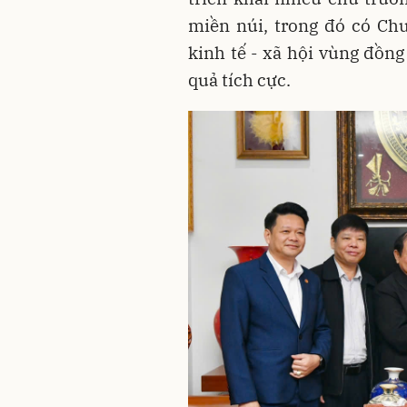
miền núi, trong đó có Chư
kinh tế - xã hội vùng đồn
quả tích cực.