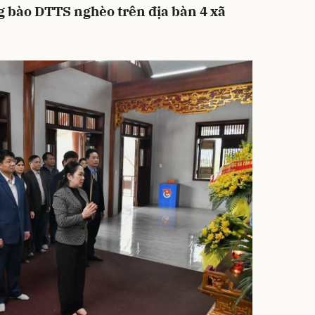
ng bào DTTS nghèo trên địa bàn 4 xã