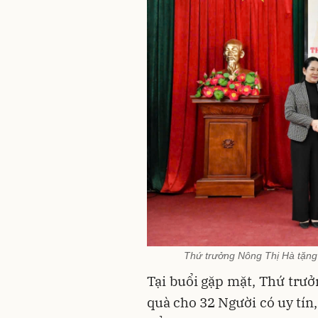
Thứ trưởng Nông Thị Hà tặng
Tại buổi gặp mặt, Thứ trưở
quà cho 32 Người có uy tín