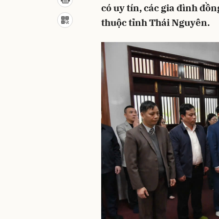
có uy tín, các gia đình đồ
thuộc tỉnh Thái Nguyên.