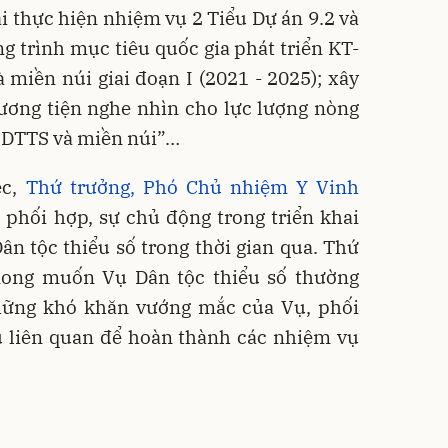
hai thực hiện nhiệm vụ 2 Tiểu Dự án 9.2 và
g trình mục tiêu quốc gia phát triển KT-
miền núi giai đoạn I (2021 - 2025); xây
ương tiện nghe nhìn cho lực lượng nòng
g DTTS và miền núi”…
ệc,
Thứ trưởng, Phó Chủ nhiệm Y Vinh
 phối hợp, sự chủ động trong triển khai
n tộc thiểu số trong thời gian qua. Thứ
ong muốn Vụ Dân tộc thiểu số thường
những khó khăn vướng mắc của Vụ, phối
ụ liên quan để hoàn thành các nhiệm vụ