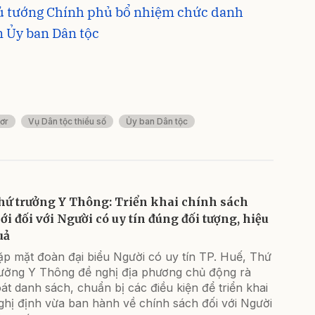
ủ tướng Chính phủ bổ nhiệm chức danh
 Ủy ban Dân tộc
ơr
Vụ Dân tộc thiểu số
Ủy ban Dân tộc
hứ trưởng Y Thông: Triển khai chính sách
ới đối với Người có uy tín đúng đối tượng, hiệu
uả
ặp mặt đoàn đại biểu Người có uy tín TP. Huế, Thứ
rưởng Y Thông đề nghị địa phương chủ động rà
át danh sách, chuẩn bị các điều kiện để triển khai
ghị định vừa ban hành về chính sách đối với Người