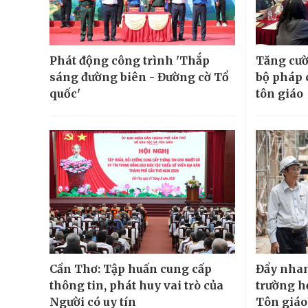
Phát động công trình 'Thắp
Tăng cườ
sáng đường biên - Đường cờ Tổ
bộ pháp 
quốc'
tôn giáo
Cần Thơ: Tập huấn cung cấp
Đẩy nhan
thông tin, phát huy vai trò của
trường h
Người có uy tín
Tôn giáo