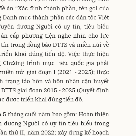
ề án “Xác định thành phần, tên gọi của
g Danh mục thành phần các dân tộc Việt
uyên dương Người có uy tín, tiêu biểu
ề án cấp phương tiện nghe nhìn cho lực
 tín trong đồng bào DTTS và miền núi về
riển khai đúng tiến độ. Việc thực hiện
 Chương trình mục tiêu quốc gia phát
iền núi giai đoạn I (2021 - 2025); thực
nh trạng tảo hôn và hôn nhân cận huyết
 DTTS giai đoạn 2015 - 2025 (Quyết định
c được triển khai đúng tiến độ.
m 5 tháng cuối năm bao gồm: Hoàn thiện
 dương Người có uy tín tiêu biểu trong
ần thứ II, năm 2022; xây dựng kế hoạch