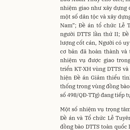
nhiệm giao như xây dựng đ
một số dân tộc và xây dựn
Nam”; Đề án tổ chức Lễ T
người DTTS lần thứ II; Đ
lượng cốt cán, Người có uy
cơ bản đã hoàn thành và t
nhiệm vụ được giao trong
triển KT-XH vùng DTTS và m
hiện Đề án Giảm thiểu tì
thống trong vùng đồng bào
số 498/QĐ-TTg) đang tiếp tụ
Một số nhiệm vụ trọng tâ
Đề án và Tổ chức Lễ Tuyên
đồng bào DTTS toàn quốc l