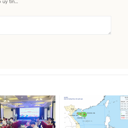
 uy tín...