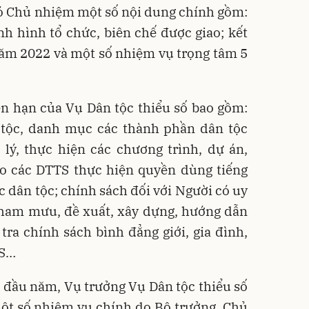
hó Chủ nhiệm một số nội dung chính gồm:
h hình tổ chức, biên chế được giao; kết
năm 2022 và một số nhiệm vụ trọng tâm 5
n hạn của Vụ Dân tộc thiểu số bao gồm:
tộc, danh mục các thành phần dân tộc
lý, thực hiện các chương trình, dự án,
áo các DTTS thực hiện quyền dùng tiếng
ắc dân tộc; chính sách đối với Người có uy
tham mưu, đề xuất, xây dựng, hướng dẫn
tra chính sách bình đẳng giới, gia đình,
TS…
g đầu năm, Vụ trưởng Vụ Dân tộc thiểu số
ột số nhiệm vụ chính do Bộ trưởng, Chủ