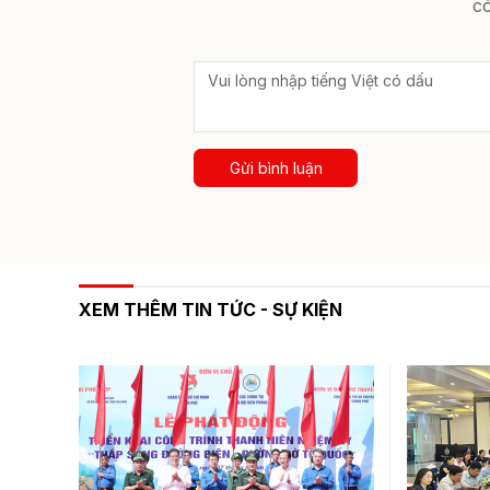
có
Gửi bình luận
XEM THÊM TIN TỨC - SỰ KIỆN