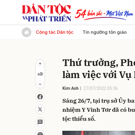
Gửi 
Công tác Dân tộc
Tín ngưỡng tôn giáo
Thứ trưởng, Ph
làm việc với Vụ 
Kim Anh
27/07/2022 05:36
Sáng 26/7, tại trụ sở Ủy 
nhiệm Y Vinh Tơr đã có bu
tộc thiểu số.