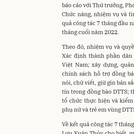
báo cáo với Thứ trưởng, P
Chức năng, nhiệm vụ và tìn
quả công tác 7 tháng đầu 
tháng cuối năm 2022.
Theo đó, nhiệm vụ và quyề
Xác định thành phần dân 
Việt Nam; xây dựng, quản 
chính sách hỗ trợ đồng b
nói, chữ viết, giữ gìn bản s
tín trong đồng bào DTTS; 
tổ chức thực hiện và kiểm 
phụ nữ và trẻ em vùng DT
Về kết quả công tác 7 thán
Lưu Xuân Thủy cho biết, m