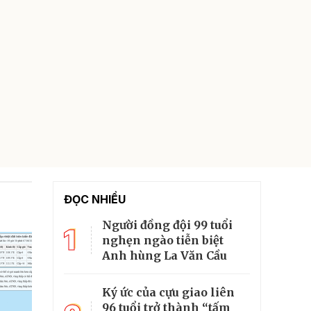
ĐỌC NHIỀU
Người đồng đội 99 tuổi
1
nghẹn ngào tiễn biệt
Anh hùng La Văn Cầu
Ký ức của cựu giao liên
96 tuổi trở thành “tấm