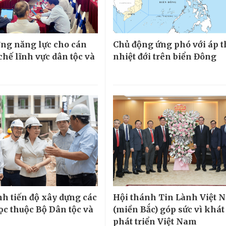
ng năng lực cho cán
Chủ động ứng phó với áp 
chế lĩnh vực dân tộc và
nhiệt đới trên biển Đông
h tiến độ xây dựng các
Hội thánh Tin Lành Việt 
ọc thuộc Bộ Dân tộc và
(miền Bắc) góp sức vì khá
phát triển Việt Nam