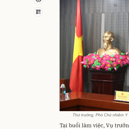
Thứ trưởng, Phó Chủ nhiệm Y V
Tại buổi làm việc, Vụ trưở