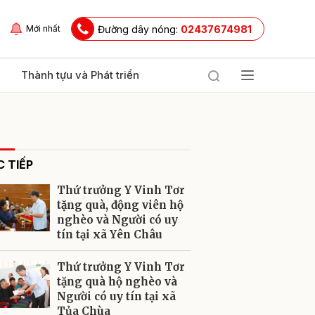
Đường dây nóng:
02437674981
Mới nhất
Thành tựu và Phát triển
 TIẾP
Thứ trưởng Y Vinh Tơr
tặng quà, động viên hộ
nghèo và Người có uy
tín tại xã Yên Châu
ửi
Thứ trưởng Y Vinh Tơr
tặng quà hộ nghèo và
Người có uy tín tại xã
Tủa Chùa