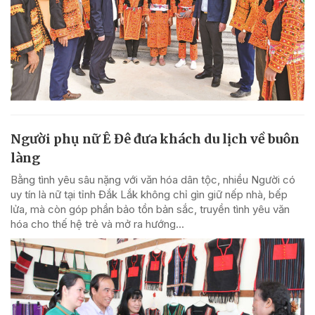
Người phụ nữ Ê Đê đưa khách du lịch về buôn
làng
Bằng tình yêu sâu nặng với văn hóa dân tộc, nhiều Người có
uy tín là nữ tại tỉnh Đắk Lắk không chỉ gìn giữ nếp nhà, bếp
lửa, mà còn góp phần bảo tồn bản sắc, truyền tình yêu văn
hóa cho thế hệ trẻ và mở ra hướng...