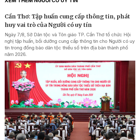
XEM THÊM NGƯỜI CÓ UY TÍN
Cần Thơ: Tập huấn cung cấp thông tin, phát
huy vai trò của Người có uy tín
Ngày 7/8, Sở Dân tộc và Tôn giáo TP. Cần Thơ tổ chức Hội
nghị tập huấn, bồi dưỡng cung cấp thông tin cho Người có uy
tín trong đồng bào dân tộc thiểu số trên địa bàn thành phố
năm 2026.