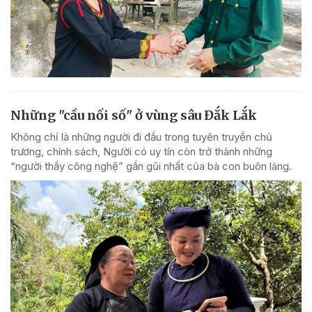
Những "cầu nối số" ở vùng sâu Đắk Lắk
Không chỉ là những người đi đầu trong tuyên truyền chủ
trương, chính sách, Người có uy tín còn trở thành những
“người thầy công nghệ” gần gũi nhất của bà con buôn làng.