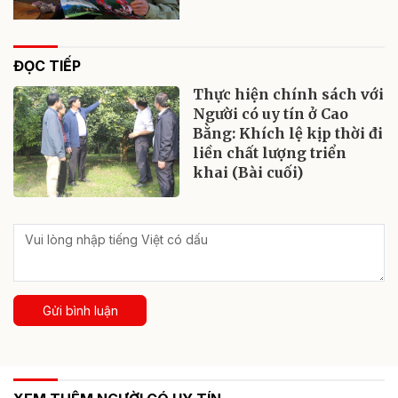
ĐỌC TIẾP
Thực hiện chính sách với
Người có uy tín ở Cao
Bằng: Khích lệ kịp thời đi
liền chất lượng triển
khai (Bài cuối)
Gửi bình luận