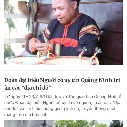
Đoàn đại biểu Người có uy tín Quảng Ninh tri
ân các "địa chỉ đỏ"
Từ ngày 21 - 23/7, Sở Dân tộc và Tôn giáo tỉnh Quảng Ninh tổ
chức Đoàn đại biểu Người có uy tín về nguồn, tri ân các "địa
chỉ đỏ" và tìm hiểu những giá trị lịch sử, truyền thống cách
mạng trên địa bàn tỉnh.