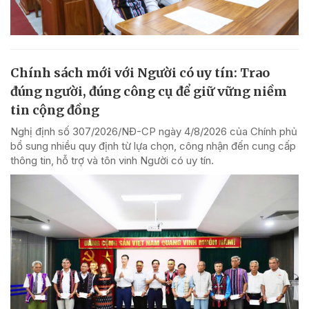
Chính sách mới với Người có uy tín: Trao
đúng người, đúng công cụ để giữ vững niềm
tin cộng đồng
Nghị định số 307/2026/NĐ-CP ngày 4/8/2026 của Chính phủ
bổ sung nhiều quy định từ lựa chọn, công nhận đến cung cấp
thông tin, hỗ trợ và tôn vinh Người có uy tín.