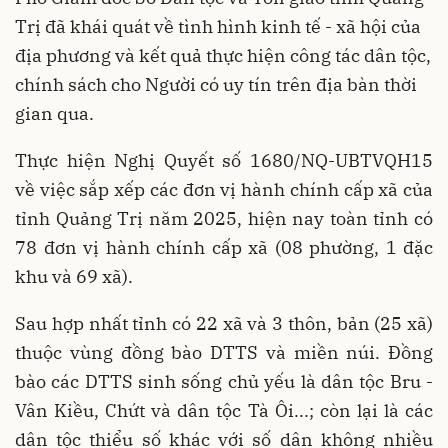
Trị đã khái quát về tình hình kinh tế - xã hội của
địa phương và kết quả thực hiện công tác dân tộc,
chính sách cho Người có uy tín trên địa bàn thời
gian qua.
Thực hiện Nghị Quyết số 1680/NQ-UBTVQH15
về việc sắp xếp các đơn vị hành chính cấp xã của
tỉnh Quảng Trị năm 2025, hiện nay toàn tỉnh có
78 đơn vị hành chính cấp xã (08 phường, 1 đặc
khu và 69 xã).
Sau hợp nhất tỉnh có 22 xã và 3 thôn, bản (25 xã)
thuộc vùng đồng bào DTTS và miền núi. Đồng
bào các DTTS sinh sống chủ yếu là dân tộc Bru -
Vân Kiều, Chứt và dân tộc Tà Ôi...; còn lại là các
dân tộc thiểu số khác với số dân không nhiều