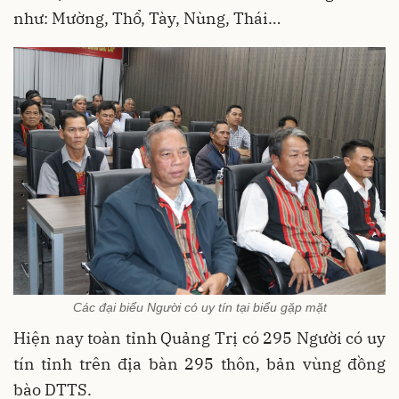
như: Mường, Thổ, Tày, Nùng, Thái…
Các đại biểu Người có uy tín tại biểu gặp mặt
Hiện nay toàn tỉnh Quảng Trị có 295 Người có uy
tín tỉnh trên địa bàn 295 thôn, bản vùng đồng
bào DTTS.