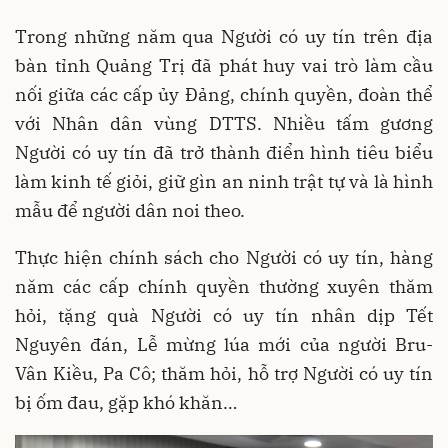
Trong những năm qua Người có uy tín trên địa
bàn tỉnh Quảng Trị đã phát huy vai trò làm cầu
nối giữa các cấp ủy Đảng, chính quyền, đoàn thể
với Nhân dân vùng DTTS. Nhiều tấm gương
Người có uy tín đã trở thành điển hình tiêu biểu
làm kinh tế giỏi, giữ gìn an ninh trật tự và là hình
mẫu để người dân noi theo.
Thực hiện chính sách cho Người có uy tín, hàng
năm các cấp chính quyền thường xuyên thăm
hỏi, tặng quà Người có uy tín nhân dịp Tết
Nguyên đán, Lễ mừng lúa mới của người Bru-
Vân Kiều, Pa Cô; thăm hỏi, hỗ trợ Người có uy tín
bị ốm đau, gặp khó khăn…