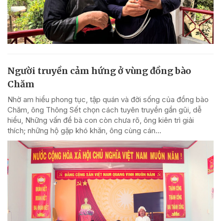
Người truyền cảm hứng ở vùng đồng bào
Chăm
Nhờ am hiểu phong tục, tập quán và đời sống của đồng bào
Chăm, ông Thông Sết chọn cách tuyên truyền gần gũi, dễ
hiểu, Những vấn đề bà con còn chưa rõ, ông kiên trì giải
thích; những hộ gặp khó khăn, ông cùng cán...