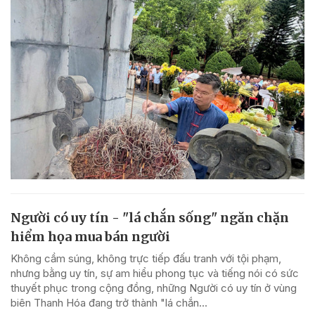
Người có uy tín - "lá chắn sống" ngăn chặn
hiểm họa mua bán người
Không cầm súng, không trực tiếp đấu tranh với tội phạm,
nhưng bằng uy tín, sự am hiểu phong tục và tiếng nói có sức
thuyết phục trong cộng đồng, những Người có uy tín ở vùng
biên Thanh Hóa đang trở thành "lá chắn...