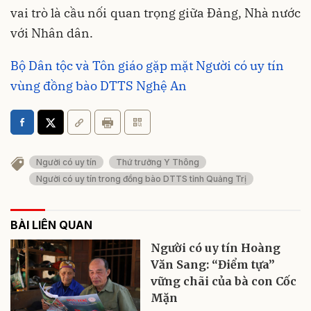
vai trò là cầu nối quan trọng giữa Đảng, Nhà nước
với Nhân dân.
Bộ Dân tộc và Tôn giáo gặp mặt Người có uy tín
vùng đồng bào DTTS Nghệ An
Người có uy tín
Thứ trưởng Y Thông
Người có uy tín trong đồng bào DTTS tỉnh Quảng Trị
BÀI LIÊN QUAN
Người có uy tín Hoàng
Văn Sang: “Điểm tựa”
vững chãi của bà con Cốc
Mặn