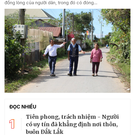
đồng lòng của người dân, trong đó có đóng...
ĐỌC NHIỀU
Tiên phong, trách nhiệm - Người
1
có uy tín đã khẳng định nơi thôn,
buôn Đắk Lắk