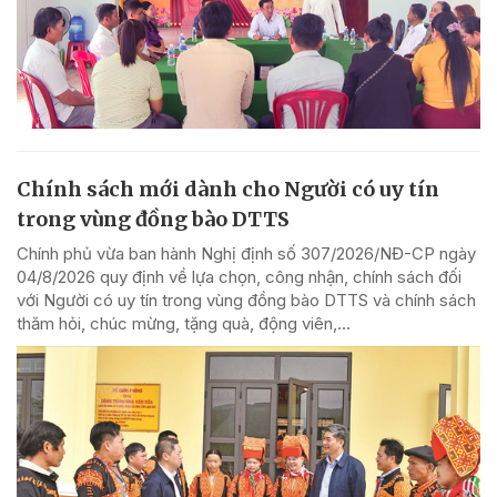
Chính sách mới dành cho Người có uy tín
trong vùng đồng bào DTTS
Chính phủ vừa ban hành Nghị định số 307/2026/NĐ-CP ngày
04/8/2026 quy định về lựa chọn, công nhận, chính sách đối
với Người có uy tín trong vùng đồng bào DTTS và chính sách
thăm hỏi, chúc mừng, tặng quà, động viên,...