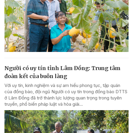
Người có uy tín tỉnh Lâm Đồng: Trung tâm
đoàn kết của buôn làng
Với uy tín, kinh nghiệm và sự am hiểu phong tục, tập quán
của đồng bào, đội ngũ Người có uy tín trong đồng bào DTTS
ở Lâm Đồng đã trở thành lực lượng quan trọng trong tuyên
truyền, phổ biến pháp luật và hòa giải...