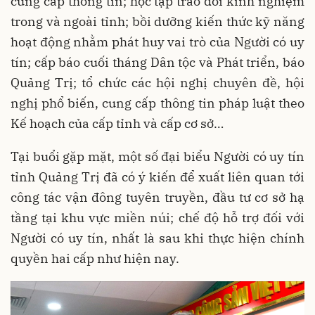
cung cấp thông tin; học tập trao đổi kinh nghiệm
trong và ngoài tỉnh; bồi dưỡng kiến thức kỹ năng
hoạt động nhằm phát huy vai trò của Người có uy
tín; cấp báo cuối tháng Dân tộc và Phát triển, báo
Quảng Trị; tổ chức các hội nghị chuyên đề, hội
nghị phổ biến, cung cấp thông tin pháp luật theo
Kế hoạch của cấp tỉnh và cấp cơ sở…
Tại buổi gặp mặt, một số đại biểu Người có uy tín
tỉnh Quảng Trị đã có ý kiến để xuất liên quan tới
công tác vận đông tuyên truyền, đầu tư cơ sở hạ
tầng tại khu vực miền núi; chế độ hỗ trợ đối với
Người có uy tín, nhất là sau khi thực hiện chính
quyền hai cấp như hiện nay.