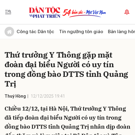
Gửi bình luận
Công tác Dân tộc
Tín ngưỡng tôn giáo
Bản làng hô
Thứ trưởng Y Thông gặp mặt
đoàn đại biểu Người có uy tín
trong đồng bào DTTS tỉnh Quảng
Trị
Hủy
Gửi
Thuý Hồng
12/12/2025 19:41
Chiều 12/12, tại Hà Nội, Thứ trưởng Y Thông
đã tiếp đoàn đại biểu Người có uy tín trong
đồng bào DTTS tỉnh Quảng Trị nhân dịp đoàn