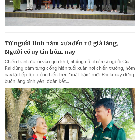
Từ người lính năm xưa đến nữ già làng,
Người có uy tín hôm nay
Chiến tranh đã lùi vào quá khứ, những nữ chiến sĩ người Gia
Rai dũng cảm từng cống hiến tuổi xuân nơi chiến trường, hôm
nay lại tiếp tục cống hiến trên "mặt trận" mới. Đó là xây dựng
buôn làng bình yên, đoàn kết...