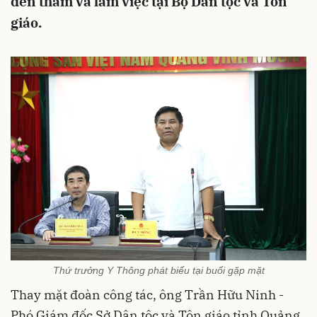
đến thăm và làm việc tại Bộ Dân tộc và Tôn
giáo.
Thứ trưởng Y Thông phát biểu tại buổi gặp mặt
Thay mặt đoàn công tác, ông Trần Hữu Ninh -
Phó Giám đốc Sở Dân tộc và Tôn giáo tỉnh Quảng