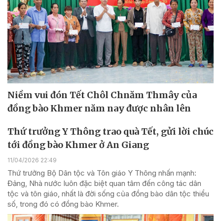
Niềm vui đón Tết Chôl Chnăm Thmây của
đồng bào Khmer năm nay được nhân lên
Thứ trưởng Y Thông trao quà Tết, gửi lời chúc
tới đồng bào Khmer ở An Giang
11/04/2026 22:49
Thứ trưởng Bộ Dân tộc và Tôn giáo Y Thông nhấn mạnh:
Đảng, Nhà nước luôn đặc biệt quan tâm đến công tác dân
tộc và tôn giáo, nhất là đời sống của đồng bào dân tộc thiểu
số, trong đó có đồng bào Khmer.