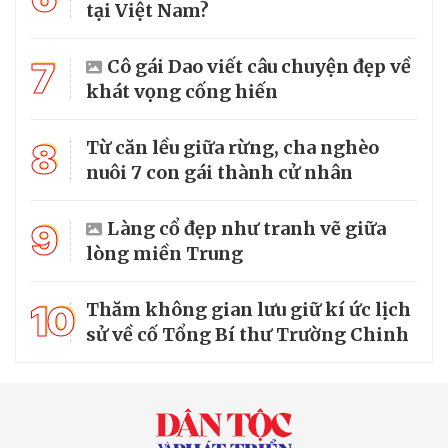
tại Việt Nam?
7
Cô gái Dao viết câu chuyện đẹp về
khát vọng cống hiến
8
Từ căn lều giữa rừng, cha nghèo
nuôi 7 con gái thành cử nhân
9
Làng cổ đẹp như tranh vẽ giữa
lòng miền Trung
10
Thăm không gian lưu giữ kí ức lịch
sử về cố Tổng Bí thư Trường Chinh