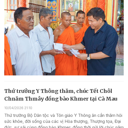
Thứ trưởng Y Thông thăm, chúc Tết Chôl
Chnăm Thmây đồng bào Khmer tại Cà Mau
10/04/2026 21:10
Thứ trưởng Bộ Dân tộc và Tôn giáo Y Thông ân cần thăm hỏi
sức khỏe, đời sống của các vị Hòa thượng, Thượng tọa, Đại
đức, sư sãi cùng đồng bào Khmer; đồng thời gửi lời chúc năm