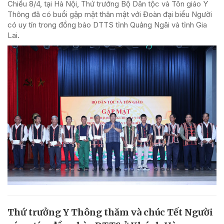
Chiều 8/4, tại Hà Nội, Thứ trưởng Bộ Dân tộc và Tôn giáo Y
Thông đã có buổi gặp mặt thân mật với Đoàn đại biểu Người
có uy tín trong đồng bào DTTS tỉnh Quảng Ngãi và tỉnh Gia
Lai.
Thứ trưởng Y Thông thăm và chúc Tết Người