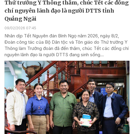
Thứ trưởng Y Thông thăm, chúc Tết các đồng
chí nguyên lãnh đạo là người DTTS tỉnh
Quảng Ngãi
09/02/2026 07:45
Nhân dịp Tết Nguyên đán Bính Ngọ năm 2026, ngày 8/2,
Đoàn công tác của Bộ Dân tộc và Tôn giáo do Thứ trưởng Y
Thông làm Trưởng đoàn đã đến thăm, chúc Tết các đồng chí
nguyên lãnh đạo là người DTTS đang sinh sống...