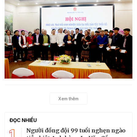
Xem thêm
ĐỌC NHIỀU
1
Người đồng đội 99 tuổi nghẹn ngào