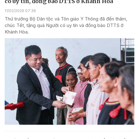
có uy tín, đồng bào DTTS ở Khánh Hòa
11/02/2026 07:36
Thứ trưởng Bộ Dân tộc và Tôn giáo Y Thông đã đến thăm,
chúc Tết, tặng quà Người có uy tín và đồng bào DTTS ở
Khánh Hòa.