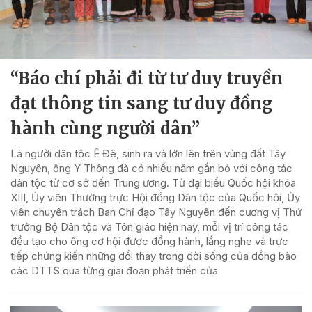
“Báo chí phải đi từ tư duy truyền
đạt thông tin sang tư duy đồng
hành cùng người dân”
Là người dân tộc Ê Đê, sinh ra và lớn lên trên vùng đất Tây
Nguyên, ông Y Thông đã có nhiều năm gắn bó với công tác
dân tộc từ cơ sở đến Trung ương. Từ đại biểu Quốc hội khóa
XIII, Ủy viên Thường trực Hội đồng Dân tộc của Quốc hội, Ủy
viên chuyên trách Ban Chỉ đạo Tây Nguyên đến cương vị Thứ
trưởng Bộ Dân tộc và Tôn giáo hiện nay, mỗi vị trí công tác
đều tạo cho ông cơ hội được đồng hành, lắng nghe và trực
tiếp chứng kiến những đổi thay trong đời sống của đồng bào
các DTTS qua từng giai đoạn phát triển của