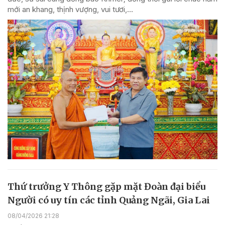
mới an khang, thịnh vượng, vui tươi,...
Thứ trưởng Y Thông gặp mặt Đoàn đại biểu
Người có uy tín các tỉnh Quảng Ngãi, Gia Lai
08/04/2026 21:28