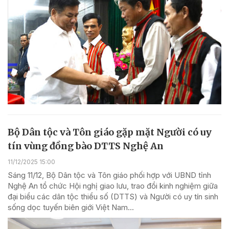
Bộ Dân tộc và Tôn giáo gặp mặt Người có uy
tín vùng đồng bào DTTS Nghệ An
11/12/2025 15:00
Sáng 11/12, Bộ Dân tộc và Tôn giáo phối hợp với UBND tỉnh
Nghệ An tổ chức Hội nghị giao lưu, trao đổi kinh nghiệm giữa
đại biểu các dân tộc thiểu số (DTTS) và Người có uy tín sinh
sống dọc tuyến biên giới Việt Nam...