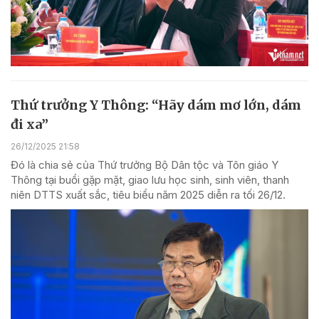
Thứ trưởng Y Thông: “Hãy dám mơ lớn, dám
đi xa”
26/12/2025 21:58
Đó là chia sẻ của Thứ trưởng Bộ Dân tộc và Tôn giáo Y
Thông tại buổi gặp mặt, giao lưu học sinh, sinh viên, thanh
niên DTTS xuất sắc, tiêu biểu năm 2025 diễn ra tối 26/12.