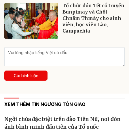
Tổ chức đón Tết cổ truyền
Bunpimay và Chôl
Chnăm Thmây cho sinh
viên, học viên Lào,
Campuchia
Gửi bình luận
XEM THÊM TÍN NGƯỠNG TÔN GIÁO
Ngôi chùa đặc biệt trên đảo Tiên Nữ, nơi đón
ánh bình minh đầu tiên của Tổ quốc