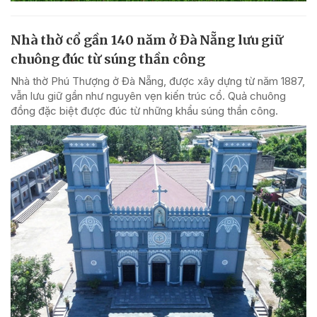
Nhà thờ cổ gần 140 năm ở Đà Nẵng lưu giữ
chuông đúc từ súng thần công
Nhà thờ Phú Thượng ở Đà Nẵng, được xây dựng từ năm 1887,
vẫn lưu giữ gần như nguyên vẹn kiến trúc cổ. Quả chuông
đồng đặc biệt được đúc từ những khẩu súng thần công.