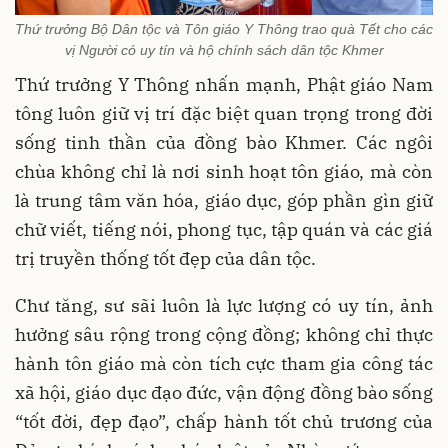
Thứ trưởng Bộ Dân tộc và Tôn giáo Y Thông trao quà Tết cho các
vị Người có uy tín và hộ chính sách dân tộc Khmer
Thứ trưởng Y Thông nhấn mạnh, Phật giáo Nam
tông luôn giữ vị trí đặc biệt quan trọng trong đời
sống tinh thần của đồng bào Khmer. Các ngôi
chùa không chỉ là nơi sinh hoạt tôn giáo, mà còn
là trung tâm văn hóa, giáo dục, góp phần gìn giữ
chữ viết, tiếng nói, phong tục, tập quán và các giá
trị truyền thống tốt đẹp của dân tộc.
Chư tăng, sư sãi luôn là lực lượng có uy tín, ảnh
hưởng sâu rộng trong cộng đồng; không chỉ thực
hành tôn giáo mà còn tích cực tham gia công tác
xã hội, giáo dục đạo đức, vận động đồng bào sống
“tốt đời, đẹp đạo”, chấp hành tốt chủ trương của