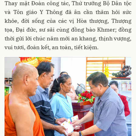
Thay mặt Đoàn công tác, Thứ trưởng Bộ Dân tộc
và Tôn giáo Y Thông đã ân cần thăm hỏi sức
khỏe, đời sống của các vị Hòa thượng, Thượng
tọa, Đại đức, sư sãi cùng đồng bào Khmer; đồng
thời gửi lời chúc năm mới an khang, thịnh vượng,
vui tươi, đoàn kết, an toàn, tiết kiệm.