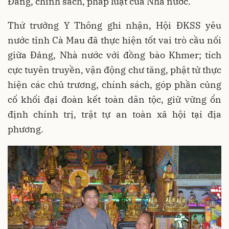
Đảng, chính sách, pháp luật của Nhà nước.
Thứ trưởng Y Thông ghi nhận, Hội ĐKSS yêu
nước tỉnh Cà Mau đã thực hiện tốt vai trò cầu nối
giữa Đảng, Nhà nước với đồng bào Khmer; tích
cực tuyên truyền, vận động chư tăng, phật tử thực
hiện các chủ trương, chính sách, góp phần củng
cố khối đại đoàn kết toàn dân tộc, giữ vững ổn
định chính trị, trật tự an toàn xã hội tại địa
phương.