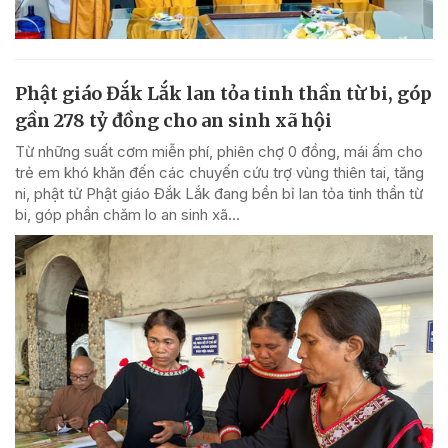
Phật giáo Đắk Lắk lan tỏa tinh thần từ bi, góp
gần 278 tỷ đồng cho an sinh xã hội
Từ những suất cơm miễn phí, phiên chợ 0 đồng, mái ấm cho
trẻ em khó khăn đến các chuyến cứu trợ vùng thiên tai, tăng
ni, phật tử Phật giáo Đắk Lắk đang bền bỉ lan tỏa tinh thần từ
bi, góp phần chăm lo an sinh xã...