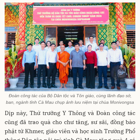
Đoàn công tác của Bộ Dân tộc và Tôn giáo, cùng lãnh đạo sở,
ban, ngành tỉnh Cà Mau chụp ảnh lưu niệm tại chùa Monivongsa
Dịp này, Thứ trưởng Y Thông và Đoàn công tác
cũng đã trao quà cho chư tăng, sư sãi, đồng bào
phật tử Khmer, giáo viên và học sinh Trường Phổ