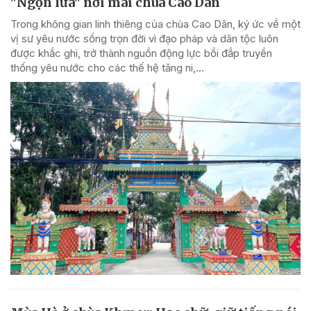
"Ngọn lửa" nơi mái chùa Cao Dân
Trong không gian linh thiêng của chùa Cao Dân, ký ức về một
vị sư yêu nước sống trọn đời vì đạo pháp và dân tộc luôn
được khắc ghi, trở thành nguồn động lực bồi đắp truyền
thống yêu nước cho các thế hệ tăng ni,...