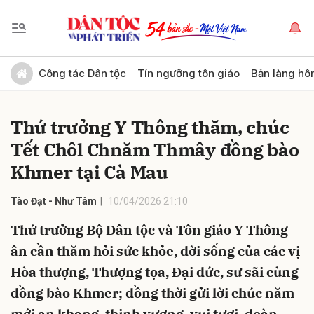
Gửi bình luận
Công tác Dân tộc
Tín ngưỡng tôn giáo
Bản làng hô
Thứ trưởng Y Thông thăm, chúc
Tết Chôl Chnăm Thmây đồng bào
Khmer tại Cà Mau
Tào Đạt - Như Tâm
10/04/2026 21:10
Hủy
Gửi
Thứ trưởng Bộ Dân tộc và Tôn giáo Y Thông
ân cần thăm hỏi sức khỏe, đời sống của các vị
Hòa thượng, Thượng tọa, Đại đức, sư sãi cùng
đồng bào Khmer; đồng thời gửi lời chúc năm