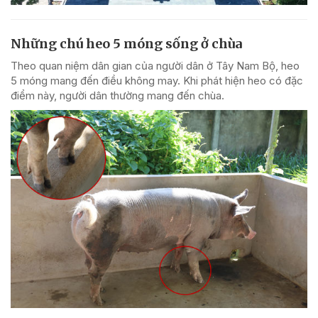
Những chú heo 5 móng sống ở chùa
Theo quan niệm dân gian của người dân ở Tây Nam Bộ, heo
5 móng mang đến điều không may. Khi phát hiện heo có đặc
điểm này, người dân thường mang đến chùa.