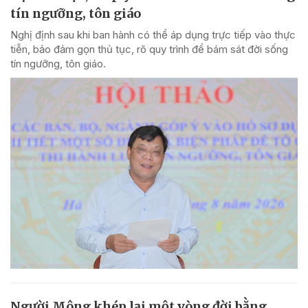
tín ngưỡng, tôn giáo
Nghị định sau khi ban hành có thể áp dụng trực tiếp vào thực
tiễn, bảo đảm gọn thủ tục, rõ quy trình để bám sát đời sống
tín ngưỡng, tôn giáo.
Người Mông khép lại một vòng đời bằng