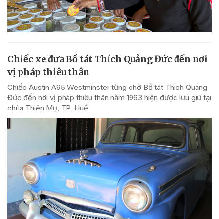
Chiếc xe đưa Bồ tát Thích Quảng Đức đến nơi
vị pháp thiêu thân
Chiếc Austin A95 Westminster từng chở Bồ tát Thích Quảng
Đức đến nơi vị pháp thiêu thân năm 1963 hiện được lưu giữ tại
chùa Thiên Mụ, TP. Huế.