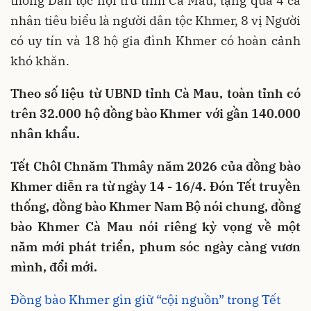
thông Dân tộc nội trú tỉnh Cà Mau; tặng quà 4 cá
nhân tiêu biểu là người dân tộc Khmer, 8 vị Người
có uy tín và 18 hộ gia đình Khmer có hoàn cảnh
khó khăn.
Theo số liệu từ UBND tỉnh Cà Mau, toàn tỉnh có
trên 32.000 hộ đồng bào Khmer với gần 140.000
nhân khẩu.
Tết Chôl Chnăm Thmây năm 2026 của đồng bào
Khmer diễn ra từ ngày 14 - 16/4. Đón Tết truyền
thống, đồng bào Khmer Nam Bộ nói chung, đồng
bào Khmer Cà Mau nói riêng kỳ vọng về một
năm mới phát triển, phum sóc ngày càng vươn
mình, đổi mới.
Đồng bào Khmer gìn giữ “cội nguồn” trong Tết