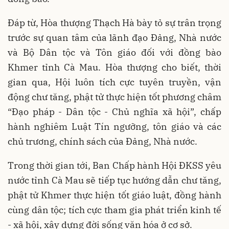
Đáp từ, Hòa thượng Thạch Hà bày tỏ sự trân trọng
trước sự quan tâm của lãnh đạo Đảng, Nhà nước
và Bộ Dân tộc và Tôn giáo đối với đồng bào
Khmer tỉnh Cà Mau. Hòa thượng cho biết, thời
gian qua, Hội luôn tích cực tuyên truyền, vận
động chư tăng, phật tử thực hiện tốt phương châm
“Đạo pháp - Dân tộc - Chủ nghĩa xã hội”, chấp
hành nghiêm Luật Tín ngưỡng, tôn giáo và các
chủ trương, chính sách của Đảng, Nhà nước.
Trong thời gian tới, Ban Chấp hành Hội ĐKSS yêu
nước tỉnh Cà Mau sẽ tiếp tục hướng dẫn chư tăng,
phật tử Khmer thực hiện tốt giáo luật, đồng hành
cùng dân tộc; tích cực tham gia phát triển kinh tế
- xã hội, xây dựng đời sống văn hóa ở cơ sở.