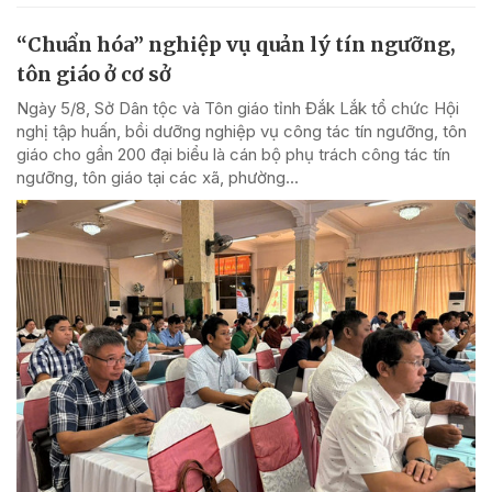
“Chuẩn hóa” nghiệp vụ quản lý tín ngưỡng,
tôn giáo ở cơ sở
Ngày 5/8, Sở Dân tộc và Tôn giáo tỉnh Đắk Lắk tổ chức Hội
nghị tập huấn, bồi dưỡng nghiệp vụ công tác tín ngưỡng, tôn
giáo cho gần 200 đại biểu là cán bộ phụ trách công tác tín
ngưỡng, tôn giáo tại các xã, phường...