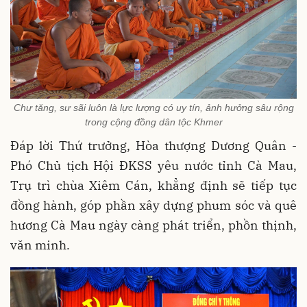
Chư tăng, sư sãi luôn là lực lượng có uy tín, ảnh hưởng sâu rộng
trong cộng đồng dân tộc Khmer
Đáp lời Thứ trưởng, Hòa thượng Dương Quân -
Phó Chủ tịch Hội ĐKSS yêu nước tỉnh Cà Mau,
Trụ trì chùa Xiêm Cán, khẳng định sẽ tiếp tục
đồng hành, góp phần xây dựng phum sóc và quê
hương Cà Mau ngày càng phát triển, phồn thịnh,
văn minh.