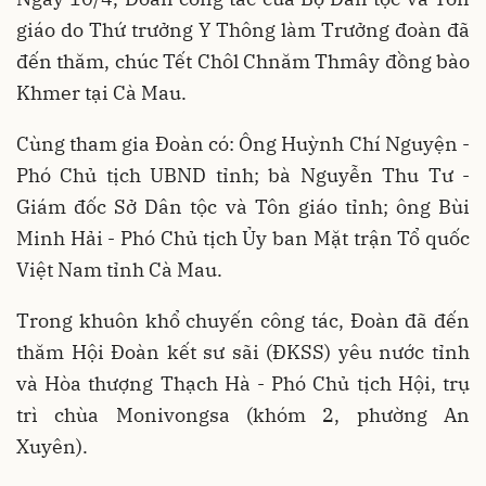
giáo do Thứ trưởng Y Thông làm Trưởng đoàn đã
đến thăm, chúc Tết Chôl Chnăm Thmây đồng bào
Khmer tại Cà Mau.
Cùng tham gia Đoàn có: Ông Huỳnh Chí Nguyện -
Phó Chủ tịch UBND tỉnh; bà Nguyễn Thu Tư -
Giám đốc Sở Dân tộc và Tôn giáo tỉnh; ông Bùi
Minh Hải - Phó Chủ tịch Ủy ban Mặt trận Tổ quốc
Việt Nam tỉnh Cà Mau.
Trong khuôn khổ chuyến công tác, Đoàn đã đến
thăm Hội Đoàn kết sư sãi (ĐKSS) yêu nước tỉnh
và Hòa thượng Thạch Hà - Phó Chủ tịch Hội, trụ
trì chùa Monivongsa (khóm 2, phường An
Xuyên).