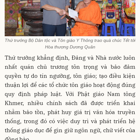
Thứ trưởng Bộ Dân tộc và Tôn giáo Y Thông trao quà chúc Tết tới
Hòa thượng Dương Quân
Thứ trưởng khẳng định, Đảng và Nhà nước luôn
nhất quán chủ trương tôn trọng và bảo đảm
quyền tự do tín ngưỡng, tôn giáo; tạo điều kiện
thuận lợi để các tổ chức tôn giáo hoạt động đúng
quy định pháp luật. Với Phật giáo Nam tông
Khmer, nhiều chính sách đã được triển khai
nhằm bảo tồn, phát huy giá trị văn hóa truyền
thống, trong đó có việc duy trì và phát triển hệ
thống giáo dục để gìn giữ ngôn ngữ, chữ viết của
đồng bào.