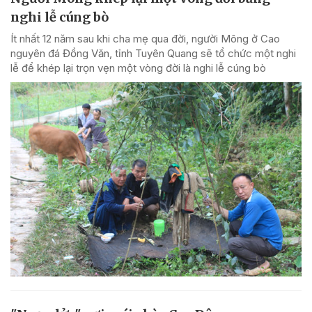
nghi lễ cúng bò
Ít nhất 12 năm sau khi cha mẹ qua đời, người Mông ở Cao
nguyên đá Đồng Văn, tỉnh Tuyên Quang sẽ tổ chức một nghi
lễ để khép lại trọn vẹn một vòng đời là nghi lễ cúng bò