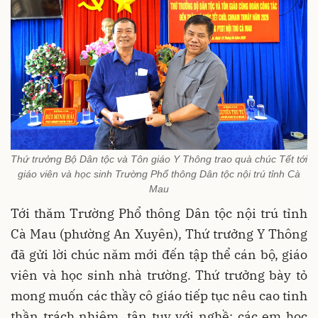
Thứ trưởng Bộ Dân tộc và Tôn giáo Y Thông trao quà chúc Tết tới
giáo viên và học sinh Trường Phổ thông Dân tộc nội trú tỉnh Cà
Mau
Tới thăm Trường Phổ thông Dân tộc nội trú tỉnh
Cà Mau (phường An Xuyên), Thứ trưởng Y Thông
đã gửi lời chúc năm mới đến tập thể cán bộ, giáo
viên và học sinh nhà trường. Thứ trưởng bày tỏ
mong muốn các thầy cô giáo tiếp tục nêu cao tinh
thần trách nhiệm, tận tụy với nghề; các em học