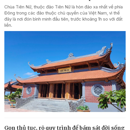
Chùa Tiên Nữ, thuộc đảo Tiên Nữ là hòn đảo xa nhất về phía
Đông trong các đảo thuộc chủ quyền của Việt Nam, vì thế
đây là nơi đón bình minh đầu tiên, trước khoảng 1h so với đất
liền.
Gọn thủ tục, rõ quy trình để bám sát đời sống