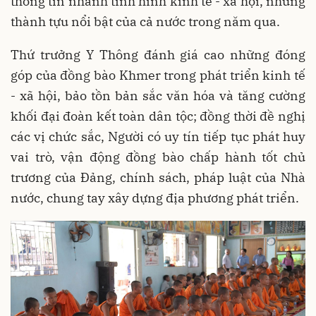
thông tin nhanh tình hình kinh tế - xã hội, những
thành tựu nổi bật của cả nước trong năm qua.
Thứ trưởng Y Thông đánh giá cao những đóng
góp của đồng bào Khmer trong phát triển kinh tế
- xã hội, bảo tồn bản sắc văn hóa và tăng cường
khối đại đoàn kết toàn dân tộc; đồng thời đề nghị
các vị chức sắc, Người có uy tín tiếp tục phát huy
vai trò, vận động đồng bào chấp hành tốt chủ
trương của Đảng, chính sách, pháp luật của Nhà
nước, chung tay xây dựng địa phương phát triển.