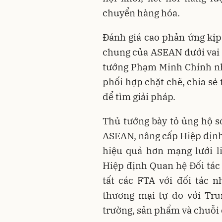
chuyển hàng hóa.
Đánh giá cao phản ứng kịp
chung của ASEAN dưới vai t
tướng Phạm Minh Chính nh
phối hợp chặt chẽ, chia sẻ 
để tìm giải pháp.
Thủ tướng bày tỏ ủng hộ s
ASEAN, nâng cấp Hiệp địn
hiệu quả hơn mạng lưới l
Hiệp định Quan hệ Đối tác 
tất các FTA với đối tác 
thương mại tự do với Tru
trường, sản phẩm và chuỗi