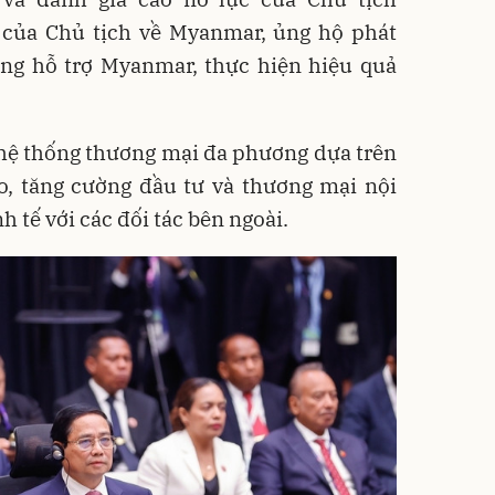
n của Chủ tịch về Myanmar, ủng hộ phát
ong hỗ trợ Myanmar, thực hiện hiệu quả
hệ thống thương mại đa phương dựa trên
do, tăng cường đầu tư và thương mại nội
h tế với các đối tác bên ngoài.