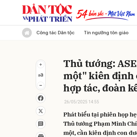
Gửi 
Công tác Dân tộc
Tín ngưỡng tôn giáo
Thủ tướng: ASE
một" kiên định 
hợp tác, đoàn k
26/05/2025 14:55
Phát biểu tại phiên họp h
Thủ tướng Phạm Minh Chí
một, cần kiên định con đườ