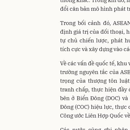
đổi căn bản mô hình phát t
Trong bối cảnh đó, ASEAN
định giá trị của đối thoại,
tự chủ chiến lược, phát 
tích cực và xây dựng vào cá
Về các vấn đề quốc tế, khu 
trường nguyên tắc của AS
trọng của thượng tôn luật
tranh chấp, thực hiện đầy
bên ở Biển Đông (DOC) và
Đông (COC) hiệu lực, thực 
Công ước Liên Hợp Quốc về
Các nước cũng ghi nhận 