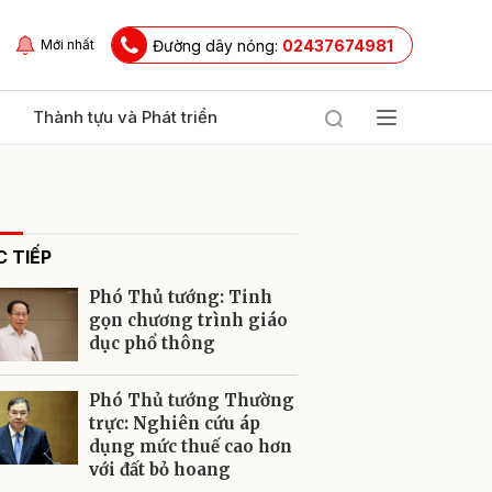
Đường dây nóng:
02437674981
Mới nhất
Thành tựu và Phát triển
 TIẾP
Phó Thủ tướng: Tinh
gọn chương trình giáo
dục phổ thông
ửi
Phó Thủ tướng Thường
trực: Nghiên cứu áp
dụng mức thuế cao hơn
với đất bỏ hoang