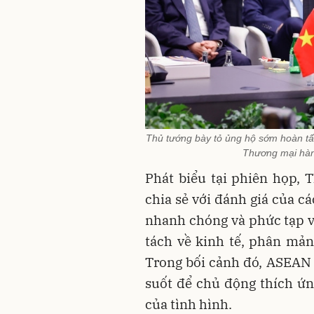
Thủ tướng bày tỏ ủng hộ sớm hoàn tấ
Thương mại hà
Phát biểu tại phiên họp,
chia sẻ với đánh giá của c
nhanh chóng và phức tạp v
tách về kinh tế, phân mản
Trong bối cảnh đó, ASEAN c
suốt để chủ động thích ứn
của tình hình.