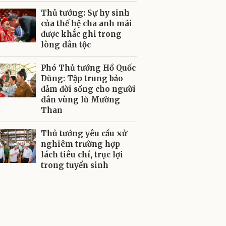
Thủ tướng: Sự hy sinh
của thế hệ cha anh mãi
được khắc ghi trong
lòng dân tộc
Phó Thủ tướng Hồ Quốc
Dũng: Tập trung bảo
đảm đời sống cho người
dân vùng lũ Mường
Than
Thủ tướng yêu cầu xử
nghiêm trường hợp
lách tiêu chí, trục lợi
trong tuyển sinh