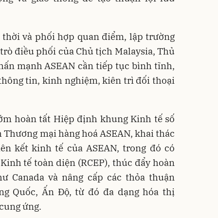
 thời và phối hợp quan điểm, lập trường
rò điều phối của Chủ tịch Malaysia, Thủ
ấn mạnh ASEAN cần tiếp tục bình tĩnh,
thông tin, kinh nghiệm, kiên trì đối thoại
ớm hoàn tất Hiệp định khung Kinh tế số
h Thương mại hàng hoá ASEAN, khai thác
iên kết kinh tế của ASEAN, trong đó có
Kinh tế toàn diện (RCEP), thúc đẩy hoàn
như Canada và nâng cấp các thỏa thuận
ng Quốc, Ấn Độ, từ đó đa dạng hóa thị
 cung ứng.