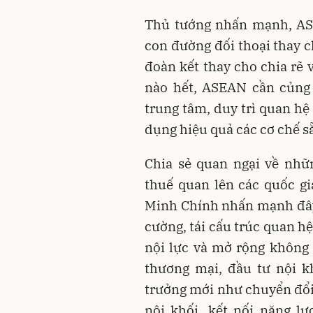
Thủ tướng nhấn mạnh, ASE
con đường đối thoại thay c
đoàn kết thay cho chia rẽ 
nào hết, ASEAN cần củng 
trung tâm, duy trì quan hệ
dụng hiệu quả các cơ chế 
Chia sẻ quan ngại về nhữ
thuế quan lên các quốc g
Minh Chính nhấn mạnh đây 
cường, tái cấu trúc quan h
nội lực và mở rộng không 
thương mại, đầu tư nội kh
trưởng mới như chuyển đổi 
nội khối, kết nối năng lư