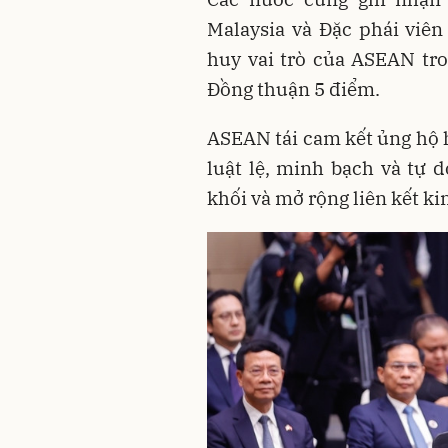
Malaysia và Đặc phái viê
huy vai trò của ASEAN tr
Đồng thuận 5 điểm.
ASEAN tái cam kết ủng hộ 
luật lệ, minh bạch và tự 
khối và mở rộng liên kết kin