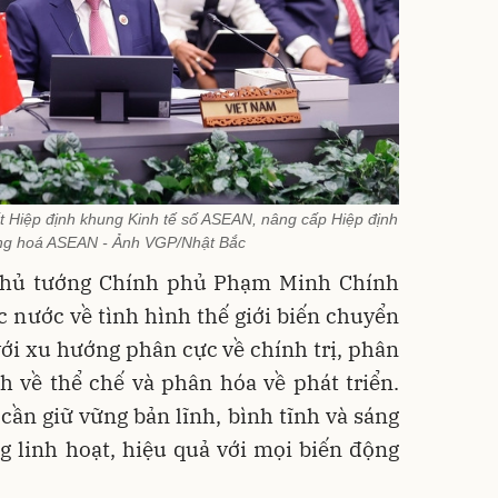
t Hiệp định khung Kinh tế số ASEAN, nâng cấp Hiệp định
ng hoá ASEAN - Ảnh VGP/Nhật Bắc
 Thủ tướng Chính phủ Phạm Minh Chính
ác nước về tình hình thế giới biến chuyển
ới xu hướng phân cực về chính trị, phân
h về thể chế và phân hóa về phát triển.
ần giữ vững bản lĩnh, bình tĩnh và sáng
g linh hoạt, hiệu quả với mọi biến động