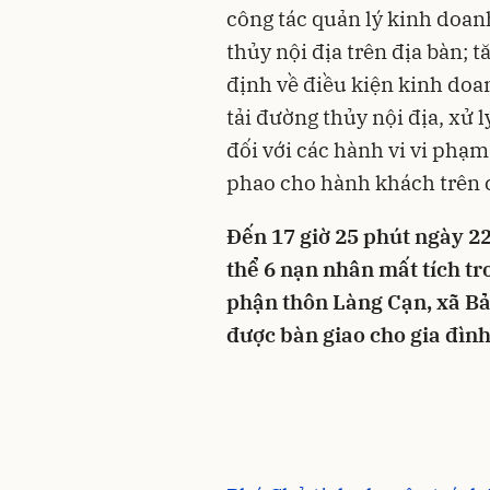
công tác quản lý kinh doan
thủy nội địa trên địa bàn; 
định về điều kiện kinh doan
tải đường thủy nội địa, xử 
đối với các hành vi vi phạm
phao cho hành khách trên c
Đến 17 giờ 25 phút ngày 22
thể 6 nạn nhân mất tích tro
phận thôn Làng Cạn, xã Bảo
được bàn giao cho gia đình