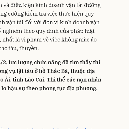
h và điều kiện kinh doanh vận tải đường
tăng cường kiểm tra việc thực hiện quy
h vận tải đối với đơn vị kinh doanh vận
lý nghiêm theo quy định của pháp luật
, nhất là vi phạm về việc không mặc áo
ác tàu, thuyền.
/2, lực lượng chức năng đã tìm thấy thi
ng vụ lật tàu ở hồ Thác Bà, thuộc địa
 Ái, tỉnh Lào Cai. Thi thể các nạn nhân
 lo hậu sự theo phong tục địa phương.