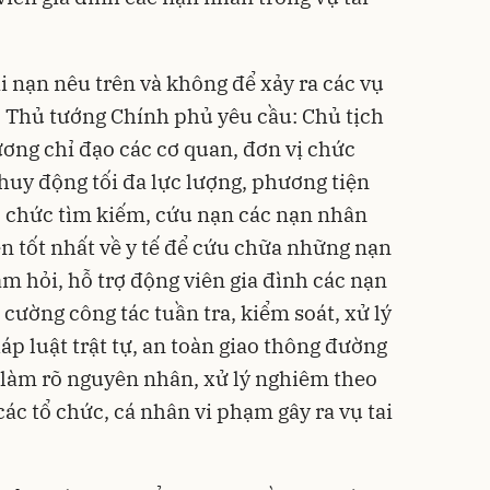
i nạn nêu trên và không để xảy ra các vụ
ự, Thủ tướng Chính phủ yêu cầu: Chủ tịch
ơng chỉ đạo các cơ quan, đơn vị chức
huy động tối đa lực lượng, phương tiện
 tổ chức tìm kiếm, cứu nạn các nạn nhân
iện tốt nhất về y tế để cứu chữa những nạn
m hỏi, hỗ trợ động viên gia đình các nạn
 cường công tác tuần tra, kiểm soát, xử lý
p luật trật tự, an toàn giao thông đường
, làm rõ nguyên nhân, xử lý nghiêm theo
các tổ chức, cá nhân vi phạm gây ra vụ tai