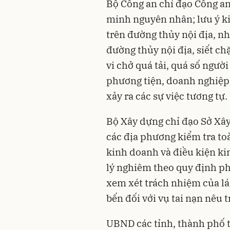
Bộ Công an chỉ đạo Công an 
minh nguyên nhân; lưu ý ki
trên đường thủy nội địa, nh
đường thủy nội địa, siết ch
vi chở quá tải, quá số ngườ
phương tiện, doanh nghiệp 
xảy ra các sự việc tương tự.
Bộ Xây dựng chỉ đạo Sở Xây
các địa phương kiểm tra to
kinh doanh và điều kiện ki
lý nghiêm theo quy định ph
xem xét trách nhiệm của lái
bến đối với vụ tai nạn nêu t
UBND các tỉnh, thành phố t