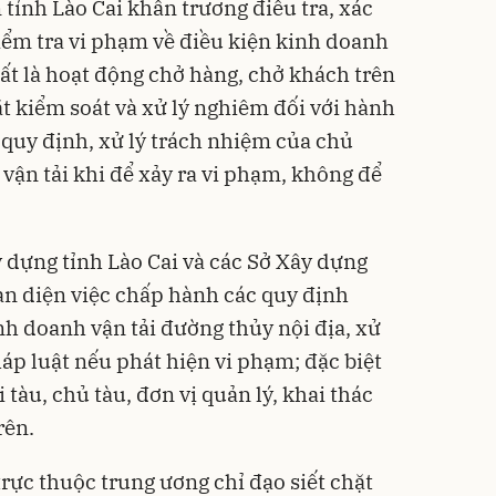
tỉnh Lào Cai khẩn trương điều tra, xác
ểm tra vi phạm về điều kiện kinh doanh
ất là hoạt động chở hàng, chở khách trên
ặt kiểm soát và xử lý nghiêm đối với hành
i quy định, xử lý trách nhiệm của chủ
vận tải khi để xảy ra vi phạm, không để
 dựng tỉnh Lào Cai và các Sở Xây dựng
àn diện việc chấp hành các quy định
nh doanh vận tải đường thủy nội địa, xử
áp luật nếu phát hiện vi phạm; đặc biệt
 tàu, chủ tàu, đơn vị quản lý, khai thác
rên.
rực thuộc trung ương chỉ đạo siết chặt