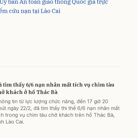
Ủy ban An toàn giao thông Quốc gia trực
iếm cứu nạn tại Lào Cai
ã tìm thấy 6/6 nạn nhân mất tích vụ chìm tàu
hở khách ở hồ Thác Bà
ông tin từ lực lượng chức năng, đến 17 giờ 20
út ngày 22/2, đã tìm thấy thi thể 6/6 nạn nhân mất
ch trong vụ chìm tàu chở khách trên hồ Thác Bà,
nh Lào Cai.