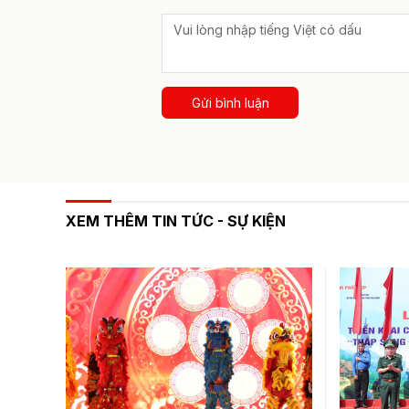
Gửi bình luận
XEM THÊM TIN TỨC - SỰ KIỆN