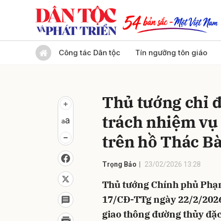
Gửi 
Công tác Dân tộc
Tín ngưỡng tôn giáo
Thủ tướng chỉ đ
trách nhiệm vụ 
trên hồ Thác B
Trọng Bảo
23/02/2026 13:28
Thủ tướng Chính phủ Phạm
17/CĐ-TTg ngày 22/2/2026
giao thông đường thủy đặc