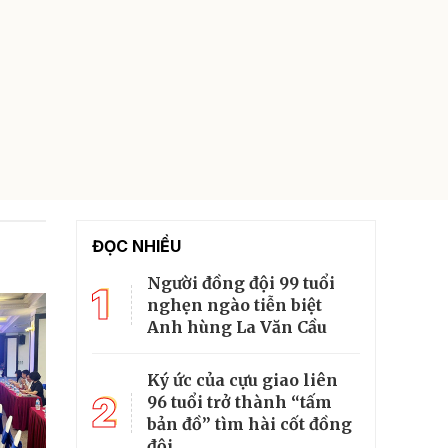
ĐỌC NHIỀU
Người đồng đội 99 tuổi
1
nghẹn ngào tiễn biệt
Anh hùng La Văn Cầu
Ký ức của cựu giao liên
2
96 tuổi trở thành “tấm
bản đồ” tìm hài cốt đồng
đội