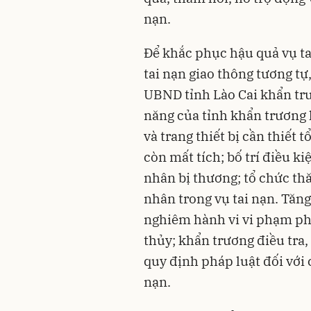
nạn.
Để khắc phục hậu quả vụ ta
tai nạn giao thông tương t
UBND tỉnh Lào Cai khẩn trư
năng của tỉnh khẩn trương 
và trang thiết bị cần thiết
còn mất tích; bố trí điều k
nhân bị thương; tổ chức thă
nhân trong vụ tai nạn. Tăng
nghiêm hành vi vi phạm phá
thủy; khẩn trương điều tra
quy định pháp luật đối với 
nạn.