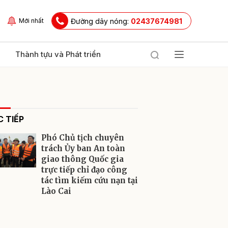
Đường dây nóng:
02437674981
Mới nhất
Thành tựu và Phát triển
 TIẾP
Phó Chủ tịch chuyên
trách Ủy ban An toàn
giao thông Quốc gia
trực tiếp chỉ đạo công
ửi
tác tìm kiếm cứu nạn tại
Lào Cai