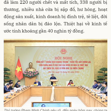
đã làm 220 người chết và mất tích, 338 người bị
thương, nhiều nhà cửa bị sập đổ, hư hỏng, hoạt
động sản xuất, kinh doanh bị đình trệ, tê liệt, đời
sống nhân dân bị đảo lộn. Thiệt hại về kinh tế
ước tính khoảng gần 40 nghìn tỷ đồng.
Thủ tướng Phạm Minh Chính nêu rõ, đến ngày hôm nay, chúng ta