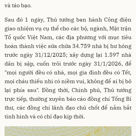
và táo bạo.
Sau đó 1 ngày, Thủ tướng ban hành Công điện
giao nhiệm vụ cụ thể cho các bộ, ngành, Mặt trận
Tổ quốc Việt Nam, các địa phương với mục tiêu
hoàn thành việc sửa chữa 34.759 nhà bị hư hỏng
trước ngày 31/12/2025; xây dựng lại 1.597 nhà
dân bị sập, cuốn trôi trước ngày 31/1/2026, để
"mọi người đều có nhà, mọi gia đình đều có Tết,
mọi cháu thiếu nhi có niềm vui, không để ai bị bỏ
lại phía sau". Đồng thời, Chính phủ, Thủ tướng
trực tiếp, thường xuyên báo cáo đồng chí Tổng Bí
thư, các đồng chí lãnh đạo chủ chốt để nắm bắt
tình hình và có chỉ đạo kịp thời.