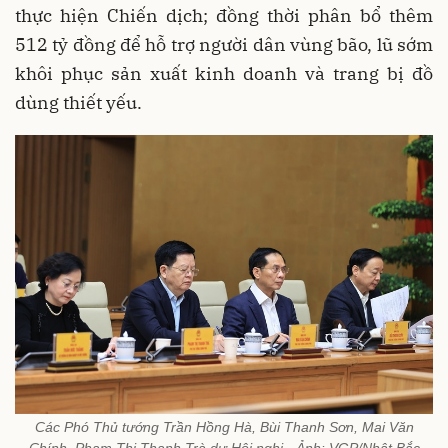
thực hiện Chiến dịch; đồng thời phân bổ thêm
512 tỷ đồng để hỗ trợ người dân vùng bão, lũ sớm
khôi phục sản xuất kinh doanh và trang bị đồ
dùng thiết yếu.
Các Phó Thủ tướng Trần Hồng Hà, Bùi Thanh Sơn, Mai Văn