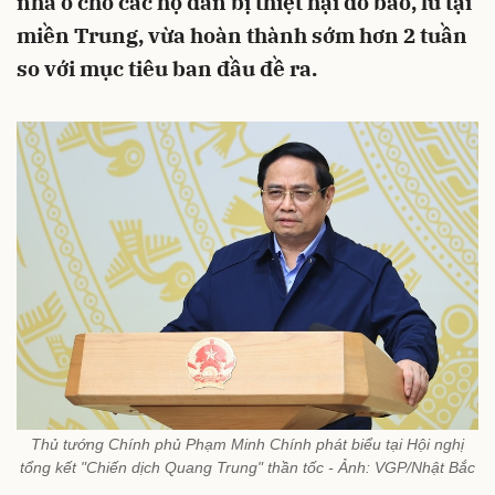
nhà ở cho các hộ dân bị thiệt hại do bão, lũ tại
miền Trung, vừa hoàn thành sớm hơn 2 tuần
so với mục tiêu ban đầu đề ra.
Thủ tướng Chính phủ Phạm Minh Chính phát biểu tại Hội nghị
tổng kết "Chiến dịch Quang Trung" thần tốc - Ảnh: VGP/Nhật Bắc