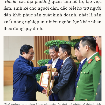
Hai là
, các địa phương quan tâm hỗ trợ tạo việc
làm, sinh kế cho người dân, đặc biệt hỗ trợ người
dân khôi phục sản xuất kinh doanh, nhất là sản
xuất nông nghiệp từ nhiều nguồn lực khác nhau
theo đúng quy định.
Thủ tướng trao bằng khen cho các tập thể, cá nhân có thành tích