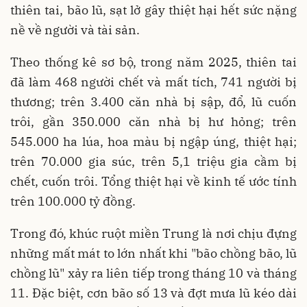
thiên tai, bão lũ, sạt lở gây thiệt hại hết sức nặng
nề về người và tài sản.
Theo thống kê sơ bộ, trong năm 2025, thiên tai
đã làm 468 người chết và mất tích, 741 người bị
thương; trên 3.400 căn nhà bị sập, đổ, lũ cuốn
trôi, gần 350.000 căn nhà bị hư hỏng; trên
545.000 ha lúa, hoa màu bị ngập úng, thiệt hại;
trên 70.000 gia súc, trên 5,1 triệu gia cầm bị
chết, cuốn trôi. Tổng thiệt hại về kinh tế ước tính
trên 100.000 tỷ đồng.
Trong đó, khúc ruột miền Trung là nơi chịu đựng
những mất mát to lớn nhất khi "bão chồng bão, lũ
chồng lũ" xảy ra liên tiếp trong tháng 10 và tháng
11. Đặc biệt, cơn bão số 13 và đợt mưa lũ kéo dài