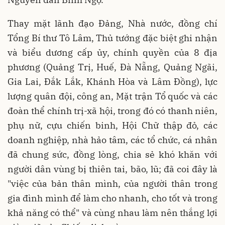
Thay mặt lãnh đạo Đảng, Nhà nước, đồng chí
Tổng Bí thư Tô Lâm, Thủ tướng đặc biệt ghi nhận
và biểu dương cấp ủy, chính quyền của 8 địa
phương (Quảng Trị, Huế, Đà Nẵng, Quảng Ngãi,
Gia Lai, Đắk Lắk, Khánh Hòa và Lâm Đồng), lực
lượng quân đội, công an, Mặt trận Tổ quốc và các
đoàn thể chính trị-xã hội, trong đó có thanh niên,
phụ nữ, cựu chiến binh, Hội Chữ thập đỏ, các
doanh nghiệp, nhà hảo tâm, các tổ chức, cá nhân
đã chung sức, đồng lòng, chia sẻ khó khăn với
người dân vùng bị thiên tai, bão, lũ; đã coi đây là
"việc của bản thân mình, của người thân trong
gia đình mình để làm cho nhanh, cho tốt và trong
khả năng có thể" và cùng nhau làm nên thắng lợi