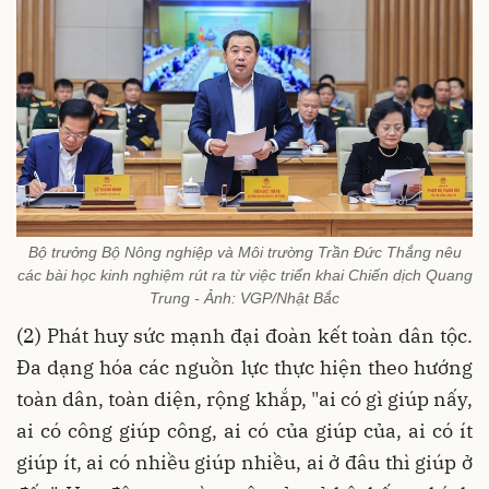
Bộ trưởng Bộ Nông nghiệp và Môi trường Trần Đức Thắng nêu
các bài học kinh nghiệm rút ra từ việc triển khai Chiến dịch Quang
Trung - Ảnh: VGP/Nhật Bắc
(2) Phát huy sức mạnh đại đoàn kết toàn dân tộc.
Đa dạng hóa các nguồn lực thực hiện theo hướng
toàn dân, toàn diện, rộng khắp, "ai có gì giúp nấy,
ai có công giúp công, ai có của giúp của, ai có ít
giúp ít, ai có nhiều giúp nhiều, ai ở đâu thì giúp ở