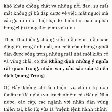
khó khăn chồng chất và những nỗi đau, sự mất
mát không gì bù đắp được về việc mất người mà
các gia đình bị thiệt hại do thiên tai, bão lũ phải
hứng chịu trong thời gian vừa qua.
Theo Thủ tướng, chứng kiến niềm vui, niềm xúc
động từ trong ánh mắt, nụ cười của những người
dân được sống trong những mái nhà mới kiên cố
và vững chãi, có thể
khẳng định những ý nghĩa
rất quan trọng, nhân văn, sâu sắc của Chiến
dịch Quang Trung:
(1) Đây không chỉ là nhiệm vụ chính trị đơn
thuần mà là nghĩa vụ, trách nhiệm của Đảng, Nhà
nước, các cấp, các ngành với nhân dân vùng
thiên tai, bão lũ; vừa là "mệnh lệnh hành chính"