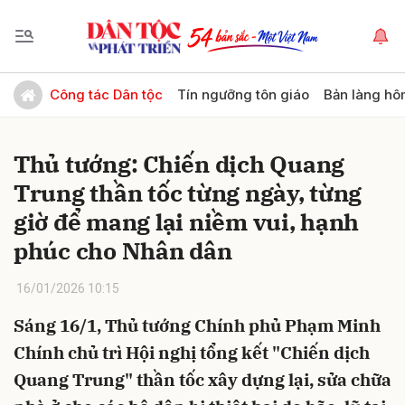
Gửi bình luận
Công tác Dân tộc
Tín ngưỡng tôn giáo
Bản làng hô
Thủ tướng: Chiến dịch Quang
Trung thần tốc từng ngày, từng
giờ để mang lại niềm vui, hạnh
phúc cho Nhân dân
Hủy
Gửi
16/01/2026 10:15
Sáng 16/1, Thủ tướng Chính phủ Phạm Minh
Chính chủ trì Hội nghị tổng kết "Chiến dịch
Quang Trung" thần tốc xây dựng lại, sửa chữa