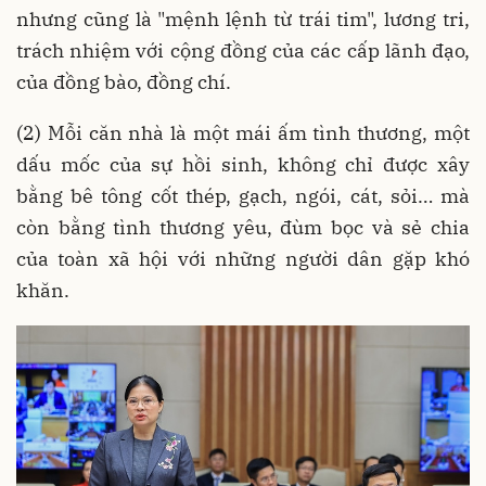
nhưng cũng là "mệnh lệnh từ trái tim", lương tri,
trách nhiệm với cộng đồng của các cấp lãnh đạo,
của đồng bào, đồng chí.
(2) Mỗi căn nhà là một mái ấm tình thương, một
dấu mốc của sự hồi sinh, không chỉ được xây
bằng bê tông cốt thép, gạch, ngói, cát, sỏi… mà
còn bằng tình thương yêu, đùm bọc và sẻ chia
của toàn xã hội với những người dân gặp khó
khăn.