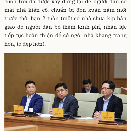
cuốn trôi đã được xây dựng lại để người dân có
mái nhà kiên cố, chuẩn bị đón xuân năm mới
trước thời hạn 2 tuần (một số nhà chưa kịp bàn
giao do người dân bỏ thêm kinh phí, nhân lực
tiếp tục hoàn thiện để có ngôi nhà khang trang
hơn, to đẹp hơn).