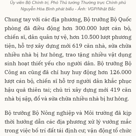
Ủy viên Bộ Chính trị, Phó Thủ tướng Thường trực Chính phủ
Nguyễn Hòa Bình phát biểu - Ảnh: VGP/Nhật Bắc
Chung tay với các địa phương, Bộ trưởng Bộ Quốc
phòng đã điều động hơn 300.000 lượt cán bộ,
chiến sĩ, dân quân tự vệ, hơn 10.500 lượt phương
tiện, hỗ trợ xây dựng mới 619 căn nhà, sửa chữa
nhiều nhà bị hư hỏng, trao tặng nhiều vật dụng
sinh hoạt thiết yếu cho người dân. Bộ trưởng Bộ
Công an cũng đã chỉ huy huy động hơn 126.000
lượt cán bộ, chiến sĩ hỗ trợ người dân khắc phục
hậu quả thiên tai; chủ trì xây dựng mới 419 căn
nhà bị sập, đổ và sửa chữa nhiều nhà bị hư hỏng.
Bộ trưởng Bộ Nông nghiệp và Môi trường đã kịp
thời hướng dẫn các địa phương xử lý vướng mắc
trong việc bố trí đất tái định cư; vận động tổ chức