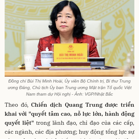
Đồng chí Bùi Thị Minh Hoài, Ủy viên Bộ Chính trị, Bí thư Trung
ương Đảng, Chủ tịch Ủy ban Trung ương Mặt trận Tổ quốc Việt
Nam tham dự Hội nghị - Ảnh: VGP/Nhật Bắc
Theo đó,
Chiến dịch Quang Trung được triển
khai với "quyết tâm cao, nỗ lực lớn, hành động
quyết liệt"
trong lãnh đạo, chỉ đạo của các cấp,
các ngành, các địa phương; huy động tổng lực sự