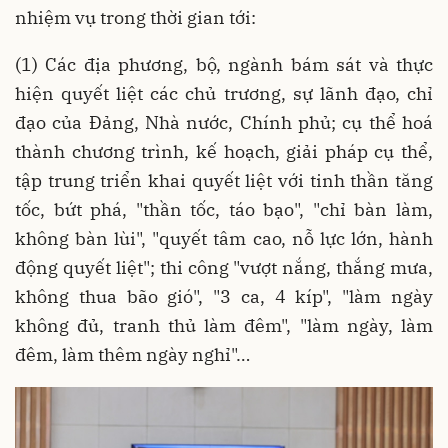
nhiệm vụ trong thời gian tới:
(1) Các địa phương, bộ, ngành bám sát và thực
hiện quyết liệt các chủ trương, sự lãnh đạo, chỉ
đạo của Đảng, Nhà nước, Chính phủ; cụ thể hoá
thành chương trình, kế hoạch, giải pháp cụ thể,
tập trung triển khai quyết liệt với tinh thần tăng
tốc, bứt phá, "thần tốc, táo bạo", "chỉ bàn làm,
không bàn lùi", "quyết tâm cao, nỗ lực lớn, hành
động quyết liệt"; thi công "vượt nắng, thắng mưa,
không thua bão gió", "3 ca, 4 kíp", "làm ngày
không đủ, tranh thủ làm đêm", "làm ngày, làm
đêm, làm thêm ngày nghỉ"…