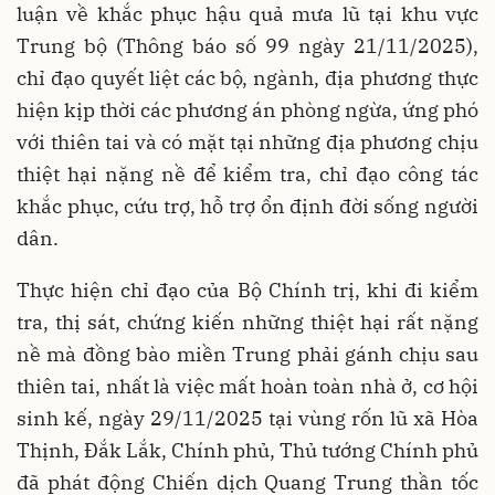
luận về khắc phục hậu quả mưa lũ tại khu vực
Trung bộ (Thông báo số 99 ngày 21/11/2025),
chỉ đạo quyết liệt các bộ, ngành, địa phương thực
hiện kịp thời các phương án phòng ngừa, ứng phó
với thiên tai và có mặt tại những địa phương chịu
thiệt hại nặng nề để kiểm tra, chỉ đạo công tác
khắc phục, cứu trợ, hỗ trợ ổn định đời sống người
dân.
Thực hiện chỉ đạo của Bộ Chính trị, khi đi kiểm
tra, thị sát, chứng kiến những thiệt hại rất nặng
nề mà đồng bào miền Trung phải gánh chịu sau
thiên tai, nhất là việc mất hoàn toàn nhà ở, cơ hội
sinh kế, ngày 29/11/2025 tại vùng rốn lũ xã Hòa
Thịnh, Đắk Lắk, Chính phủ, Thủ tướng Chính phủ
đã phát động Chiến dịch Quang Trung thần tốc