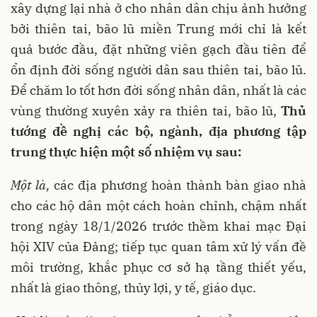
xây dựng lại nhà ở cho nhân dân chịu ảnh hưởng
bởi thiên tai, bão lũ miền Trung mới chỉ là kết
quả bước đầu, đặt những viên gạch đầu tiên để
ổn định đời sống người dân sau thiên tai, bão lũ.
Để chăm lo tốt hơn đời sống nhân dân, nhất là các
vùng thường xuyên xảy ra thiên tai, bão lũ,
Thủ
tướng đề nghị các bộ, ngành, địa phương tập
trung thực hiện một số nhiệm vụ sau:
Một là,
các địa phương hoàn thành bàn giao nhà
cho các hộ dân một cách hoàn chỉnh, chậm nhất
trong ngày 18/1/2026 trước thềm khai mạc Đại
hội XIV của Đảng; tiếp tục quan tâm xử lý vấn đề
môi trường, khắc phục cơ sở hạ tầng thiết yếu,
nhất là giao thông, thủy lợi, y tế, giáo dục.