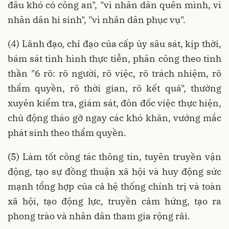
đâu khó có công an", "vì nhân dân quên mình, vì
nhân dân hi sinh", "vì nhân dân phục vụ".
(4) Lãnh đạo, chỉ đạo của cấp ủy sâu sát, kịp thời,
bám sát tình hình thực tiễn, phân công theo tinh
thần "6 rõ: rõ người, rõ việc, rõ trách nhiệm, rõ
thẩm quyền, rõ thời gian, rõ kết quả", thường
xuyên kiểm tra, giám sát, đôn đốc việc thực hiện,
chủ động tháo gỡ ngay các khó khăn, vướng mắc
phát sinh theo thẩm quyền.
(5) Làm tốt công tác thông tin, tuyên truyền vận
động, tạo sự đồng thuận xã hội và huy động sức
mạnh tổng hợp của cả hệ thống chính trị và toàn
xã hội, tạo động lực, truyền cảm hứng, tạo ra
phong trào và nhân dân tham gia rộng rãi.