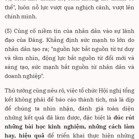
thể", luôn nỗ lực vượt qua nghịch cảnh, vượt lên
chính mình.
(5) Củng cố niềm tin của nhân dân vào sự lãnh
đạo của Đảng. Khẳng định sức mạnh to lớn do
nhân dân tạo ra; "nguồn lực bắt nguồn từ tư duy
và tầm nhìn, động lực bắt nguồn từ đổi mới và
sáng tạo, sức mạnh bắt nguồn từ nhân dân và
doanh nghiệp".
Thủ tướng cũng nêu rõ, việc tổ chức Hội nghị tổng
kết không phải để báo cáo thành tích, mà là dịp
để chúng ta nhìn nhận, đánh giá toàn diện
những kết quả đã làm được, đặc biệt là
đúc rút
những bài học kinh nghiệm, những cách làm
hay, hiệu quả
để triển khai thực hiện những