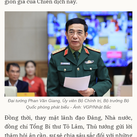
giòn giã của Chiến dịch này.
Đại tướng Phan Văn Giang, Ủy viên Bộ Chính trị, Bộ trưởng Bộ
Quốc phòng phát biểu - Ảnh: VGP/Nhật Bắc
Đồng thời, thay mặt lãnh đạo Đảng, Nhà nước,
đồng chí Tổng Bí thư Tô Lâm, Thủ tướng gửi lời
thăm hỏi ân cần, sự sẻ chia sâu sắc đối với những