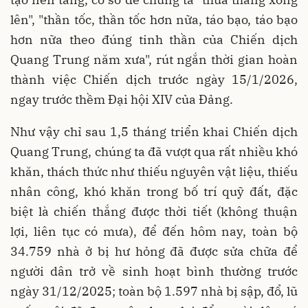
lên", "thần tốc, thần tốc hơn nữa, táo bạo, táo bạo
hơn nữa theo đúng tinh thần của Chiến dịch
Quang Trung năm xưa", rút ngắn thời gian hoàn
thành việc Chiến dịch trước ngày 15/1/2026,
ngay trước thềm Đại hội XIV của Đảng.
Như vậy chỉ sau 1,5 tháng triển khai Chiến dịch
Quang Trung, chúng ta đã vượt qua rất nhiều khó
khăn, thách thức như thiếu nguyên vật liệu, thiếu
nhân công, khó khăn trong bố trí quỹ đất, đặc
biệt là chiến thắng được thời tiết (không thuận
lợi, liên tục có mưa), để đến hôm nay, toàn bộ
34.759 nhà ở bị hư hỏng đã được sửa chữa để
người dân trở về sinh hoạt bình thường trước
ngày 31/12/2025; toàn bộ 1.597 nhà bị sập, đổ, lũ