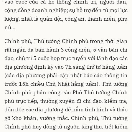
vào cuộc của cả hệ thống chính trị, người dân,
cộng đồng doanh nghiệp; sự hỗ trợ đến từ mọi lực
lượng, nhất là quân đội, công an, thanh niên, phụ
nữ…
Chính phủ, Thủ tướng Chính phủ trong thời gian
rất ngắn đã ban hành 3 công điện, 5 văn bản chỉ
đạo, chủ trì 5 cuộc họp trực tuyến với lãnh đạo các
địa phương định kỳ vào 7h sáng thứ tư hằng tuần
(các địa phương phải cập nhật báo cáo thông tin
trước 15h chiều Chủ Nhật hằng tuần). Thủ tướng
Chính phủ phân công các Phó Thủ tướng Chính
phủ trực tiếp, thường xuyên đi chỉ đạo, kiểm tra,
đôn đốc các địa phương để nắm tình hình và tháo
gỡ khó khăn, vướng mắc. Chính phủ, Thủ tướng
Chính phủ huy động từ nguồn tăng thu, tiết kiệm