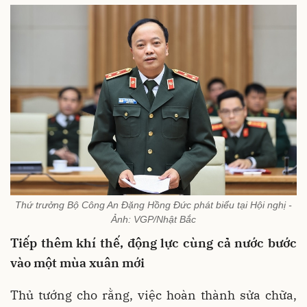
Thứ trưởng Bộ Công An Đặng Hồng Đức phát biểu tại Hội nghị -
Ảnh: VGP/Nhật Bắc
Tiếp thêm khí thế, động lực cùng cả nước bước
vào một mùa xuân mới
Thủ tướng cho rằng, việc hoàn thành sửa chữa,