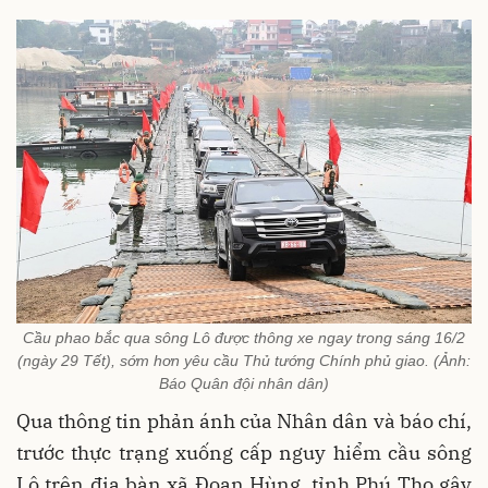
Cầu phao bắc qua sông Lô được thông xe ngay trong sáng 16/2
(ngày 29 Tết), sớm hơn yêu cầu Thủ tướng Chính phủ giao. (Ảnh:
Báo Quân đội nhân dân)
Qua thông tin phản ánh của Nhân dân và báo chí,
trước thực trạng xuống cấp nguy hiểm cầu sông
Lô trên địa bàn xã Đoan Hùng, tỉnh Phú Thọ gây