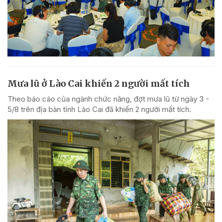
Mưa lũ ở Lào Cai khiến 2 người mất tích
Theo báo cáo của ngành chức năng, đợt mưa lũ từ ngày 3 -
5/8 trên địa bàn tỉnh Lào Cai đã khiến 2 người mất tích.