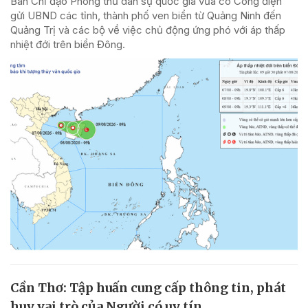
Ban Chỉ đạo Phòng thủ dân sự quốc gia vừa có Công điện
gửi UBND các tỉnh, thành phố ven biển từ Quảng Ninh đến
Quảng Trị và các bộ về việc chủ động ứng phó với áp thấp
nhiệt đới trên biển Đông.
Cần Thơ: Tập huấn cung cấp thông tin, phát
huy vai trò của Người có uy tín