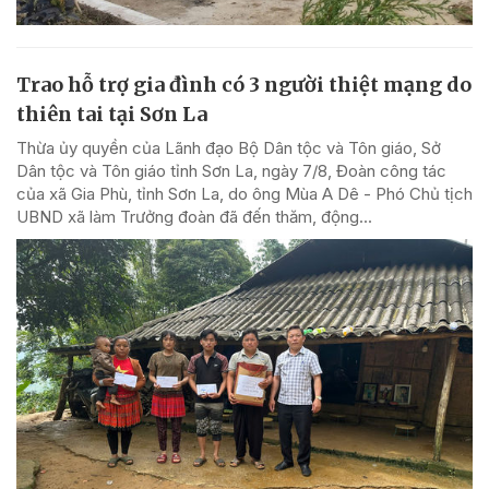
Trao hỗ trợ gia đình có 3 người thiệt mạng do
thiên tai tại Sơn La
Thừa ủy quyền của Lãnh đạo Bộ Dân tộc và Tôn giáo, Sở
Dân tộc và Tôn giáo tỉnh Sơn La, ngày 7/8, Đoàn công tác
của xã Gia Phù, tỉnh Sơn La, do ông Mùa A Dê - Phó Chủ tịch
UBND xã làm Trưởng đoàn đã đến thăm, động...