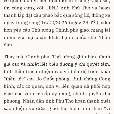
cơ quan, đơn vị liên quan khẩn trương khảo sát,
thi công cùng với UBND tỉnh Phú Thọ và hoàn
thành lắp đặt cầu phao bắc qua sông Lô, thông xe
ngay trong sáng 16/02/2026 (ngày 29 Tết), sớm
hơn yêu cầu Thủ tướng Chính phủ giao, mang lại
niềm vui, sự phấn khởi, hạnh phúc cho Nhân
dân.
Thay mặt Chính phủ, Thủ tướng ghi nhận, đánh
giá cao và nhiệt liệt biểu dương ý chí quyết tâm,
tinh thần trách nhiệm cao và tiến độ triển khai
“thần tốc” của Bộ Quốc phòng, Binh chủng Công
binh, các cơ quan, đơn vị liên quan đã phối hợp
chặt chẽ với các cấp ủy đảng, chính quyền địa
phương, Nhân dân tỉnh Phú Thọ hoàn thành xuất
sắc nhiệm vụ được giao, thể hiện tinh thần “vì