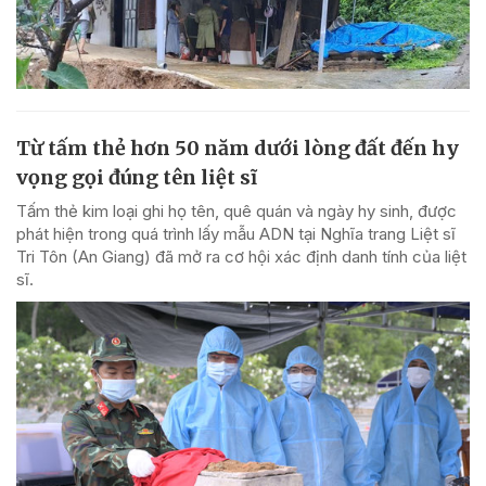
Từ tấm thẻ hơn 50 năm dưới lòng đất đến hy
vọng gọi đúng tên liệt sĩ
Tấm thẻ kim loại ghi họ tên, quê quán và ngày hy sinh, được
phát hiện trong quá trình lấy mẫu ADN tại Nghĩa trang Liệt sĩ
Tri Tôn (An Giang) đã mở ra cơ hội xác định danh tính của liệt
sĩ.