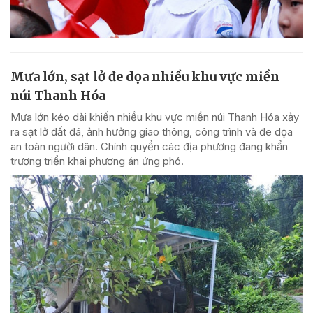
Mưa lớn, sạt lở đe dọa nhiều khu vực miền
núi Thanh Hóa
Mưa lớn kéo dài khiến nhiều khu vực miền núi Thanh Hóa xảy
ra sạt lở đất đá, ảnh hưởng giao thông, công trình và đe dọa
an toàn người dân. Chính quyền các địa phương đang khẩn
trương triển khai phương án ứng phó.