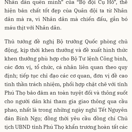
Nhân dân quên mình” của “Bộ đội Cụ Hồ”, thể
hiện bản chất tốt đẹp của Quân đội ta từ Nhân
dân mà ra, vì Nhân dân mà chiến đấu, gắn bó
máu thịt với Nhân dân.
Thủ tướng đề nghị Bộ trưởng Quốc phòng chủ
động, kịp thời khen thưởng và đề xuất hình thức
khen thưởng phù hợp cho Bộ Tư lệnh Công binh,
các đơn vị, tổ chức, cá nhân liên quan theo quy
định; tiếp tục chỉ đạo các cơ quan, đơn vị đề cao
tinh thần trách nhiệm, phối hợp chặt chẽ với tỉnh
Phú Thọ bảo đảm an toàn tuyệt đối và thông suốt
cho người dân khi tham gia giao thông qua cầu
phao, nhất là trong những ngày nghỉ Tết Nguyên
đán Bính Ngọ; đồng thời yêu cầu đồng chí Chủ
tịch UBND tỉnh Phú Thọ khẩn trương hoàn tất các