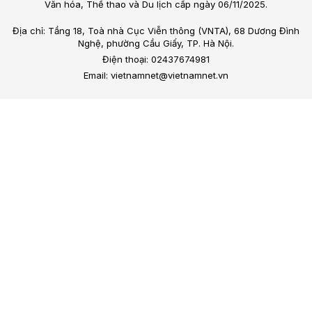
Văn hóa, Thể thao và Du lịch cấp ngày 06/11/2025.
Địa chỉ: Tầng 18, Toà nhà Cục Viễn thông (VNTA), 68 Dương Đình
Nghệ, phường Cầu Giấy, TP. Hà Nội.
Điện thoại: 02437674981
Email: vietnamnet@vietnamnet.vn