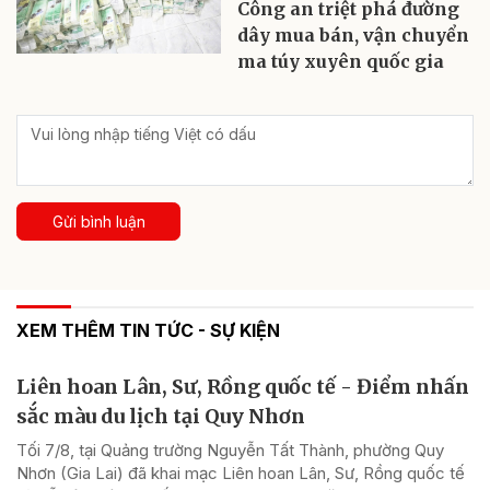
Công an triệt phá đường
dây mua bán, vận chuyển
ma túy xuyên quốc gia
Gửi bình luận
XEM THÊM TIN TỨC - SỰ KIỆN
Liên hoan Lân, Sư, Rồng quốc tế - Điểm nhấn
sắc màu du lịch tại Quy Nhơn
Tối 7/8, tại Quảng trường Nguyễn Tất Thành, phường Quy
Nhơn (Gia Lai) đã khai mạc Liên hoan Lân, Sư, Rồng quốc tế