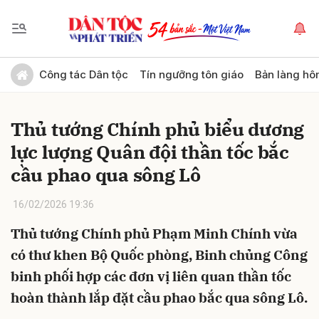
Gửi bình luận
Công tác Dân tộc
Tín ngưỡng tôn giáo
Bản làng hô
Thủ tướng Chính phủ biểu dương
lực lượng Quân đội thần tốc bắc
cầu phao qua sông Lô
16/02/2026 19:36
Hủy
Gửi
Thủ tướng Chính phủ Phạm Minh Chính vừa
có thư khen Bộ Quốc phòng, Binh chủng Công
binh phối hợp các đơn vị liên quan thần tốc
hoàn thành lắp đặt cầu phao bắc qua sông Lô.