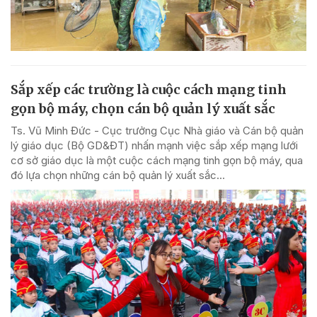
Sắp xếp các trường là cuộc cách mạng tinh
gọn bộ máy, chọn cán bộ quản lý xuất sắc
Ts. Vũ Minh Đức - Cục trưởng Cục Nhà giáo và Cán bộ quản
lý giáo dục (Bộ GD&ĐT) nhấn mạnh việc sắp xếp mạng lưới
cơ sở giáo dục là một cuộc cách mạng tinh gọn bộ máy, qua
đó lựa chọn những cán bộ quản lý xuất sắc...