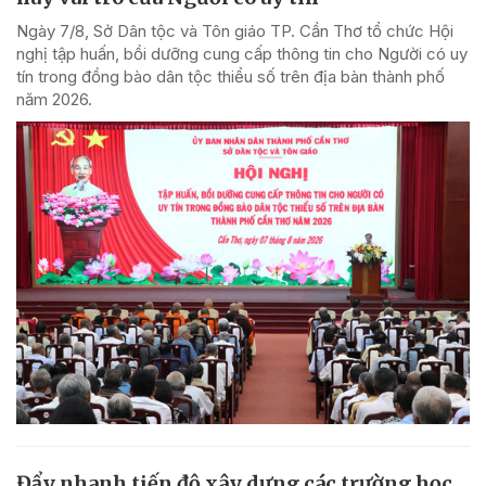
Ngày 7/8, Sở Dân tộc và Tôn giáo TP. Cần Thơ tổ chức Hội
nghị tập huấn, bồi dưỡng cung cấp thông tin cho Người có uy
tín trong đồng bào dân tộc thiểu số trên địa bàn thành phố
năm 2026.
Đẩy nhanh tiến độ xây dựng các trường học