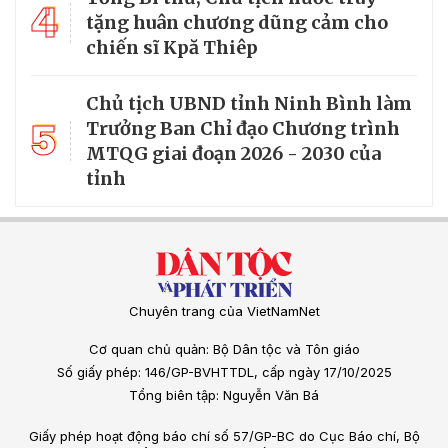
4
tặng huân chương dũng cảm cho
chiến sĩ Kpă Thiêp
Chủ tịch UBND tỉnh Ninh Bình làm
5
Trưởng Ban Chỉ đạo Chương trình
MTQG giai đoạn 2026 - 2030 của
tỉnh
Chuyên trang của VietNamNet
Cơ quan chủ quản: Bộ Dân tộc và Tôn giáo
Số giấy phép: 146/GP-BVHTTDL, cấp ngày 17/10/2025
Tổng biên tập: Nguyễn Văn Bá
Giấy phép hoạt động báo chí số 57/GP-BC do Cục Báo chí, Bộ