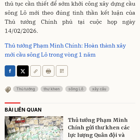
thủ tục cần thiết để sớm khởi công xây dựng cầu
sông Lô mới theo đúng tinh thần kết luận của
Thủ tướng Chính phủ tại cuộc họp ngày
14/02/2026.
Thủ tướng Phạm Minh Chính: Hoàn thành xây
mới cầu sông Lô trong vòng 1 năm
Thủ tướng
thư khen
sông Lô
xây cầu
BÀI LIÊN QUAN
Thủ tướng Phạm Minh
Chính gửi thư khen các
lực lượng Quân đội và