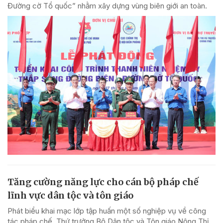
Đường cờ Tổ quốc” nhằm xây dựng vùng biên giới an toàn.
Tăng cường năng lực cho cán bộ pháp chế
lĩnh vực dân tộc và tôn giáo
Phát biểu khai mạc lớp tập huấn một số nghiệp vụ về công
tác pháp chế, Thứ trưởng Bộ Dân tộc và Tôn giáo Nông Thị