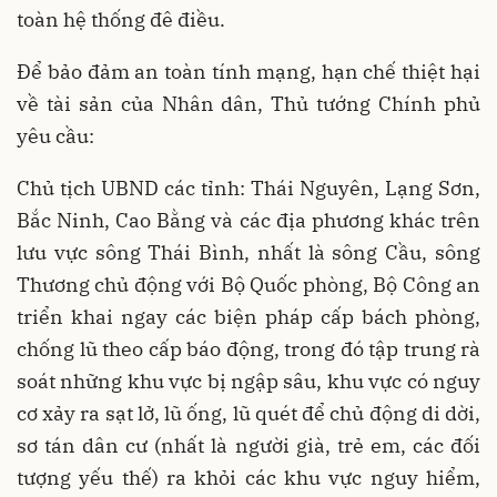
toàn hệ thống đê điều.
Để bảo đảm an toàn tính mạng, hạn chế thiệt hại
về tài sản của Nhân dân, Thủ tướng Chính phủ
yêu cầu:
Chủ tịch UBND các tỉnh: Thái Nguyên, Lạng Sơn,
Bắc Ninh, Cao Bằng và các địa phương khác trên
lưu vực sông Thái Bình, nhất là sông Cầu, sông
Thương chủ động với Bộ Quốc phòng, Bộ Công an
triển khai ngay các biện pháp cấp bách phòng,
chống lũ theo cấp báo động, trong đó tập trung rà
soát những khu vực bị ngập sâu, khu vực có nguy
cơ xảy ra sạt lở, lũ ống, lũ quét để chủ động di dời,
sơ tán dân cư (nhất là người già, trẻ em, các đối
tượng yếu thế) ra khỏi các khu vực nguy hiểm,