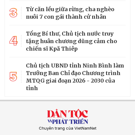
3
Từ căn lều giữa rừng, cha nghèo
nuôi 7 con gái thành cử nhân
Tổng Bí thư, Chủ tịch nước truy
4
tặng huân chương dũng cảm cho
chiến sĩ Kpă Thiêp
Chủ tịch UBND tỉnh Ninh Bình làm
5
Trưởng Ban Chỉ đạo Chương trình
MTQG giai đoạn 2026 - 2030 của
tỉnh
Chuyên trang của VietNamNet