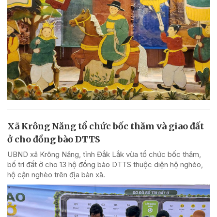
Xã Krông Năng tổ chức bốc thăm và giao đất
ở cho đồng bào DTTS
UBND xã Krông Năng, tỉnh Đắk Lắk vừa tổ chức bốc thăm,
bố trí đất ở cho 13 hộ đồng bào DTTS thuộc diện hộ nghèo,
hộ cận nghèo trên địa bàn xã.