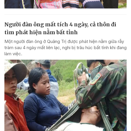
Người đàn ông mất tích 4 ngày, cả thôn đi
tìm phát hiện nằm bất tỉnh
Một người đàn ông ở Quảng Trị được phát hiện nằm giữa rẫy
tràm sau 4 ngày mất liên lạc, nghi bị trâu húc bất tỉnh khi đang
làm việc.