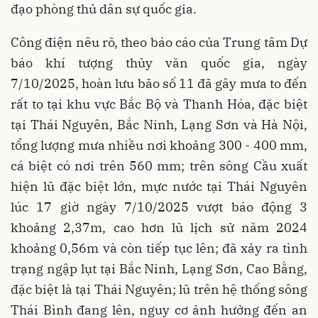
đạo phòng thủ dân sự quốc gia.
Công điện nêu rõ, theo báo cáo của Trung tâm Dự
báo khí tượng thủy văn quốc gia, ngày
7/10/2025, hoàn lưu bão số 11 đã gây mưa to đến
rất to tại khu vực Bắc Bộ và Thanh Hóa, đặc biệt
tại Thái Nguyên, Bắc Ninh, Lạng Sơn và Hà Nội,
tổng lượng mưa nhiều nơi khoảng 300 - 400 mm,
cá biệt có nơi trên 560 mm; trên sông Cầu xuất
hiện lũ đặc biệt lớn, mực nước tại Thái Nguyên
lúc 17 giờ ngày 7/10/2025 vượt báo động 3
khoảng 2,37m, cao hơn lũ lịch sử năm 2024
khoảng 0,56m và còn tiếp tục lên; đã xảy ra tình
trạng ngập lụt tại Bắc Ninh, Lạng Sơn, Cao Bằng,
đặc biệt là tại Thái Nguyên; lũ trên hệ thống sông
Thái Bình đang lên, nguy cơ ảnh hưởng đến an