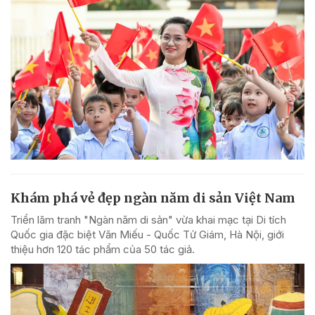
Khám phá vẻ đẹp ngàn năm di sản Việt Nam
Triển lãm tranh "Ngàn năm di sản" vừa khai mạc tại Di tích
Quốc gia đặc biệt Văn Miếu - Quốc Tử Giám, Hà Nội, giới
thiệu hơn 120 tác phẩm của 50 tác giả.