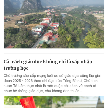
Cải cách giáo dục không chỉ là sáp nhập
trường học
Chủ trương sắp xếp mạng lưới cơ sở giáo dục công lập giai
đoạn 2025 - 2026 theo chỉ đạo của Tổng Bí thư, Chủ tịch
nước Tô Lâm thực chất là một cuộc cải cách về cách tổ
chức hệ thống giáo dục, chứ không đơn thuần...