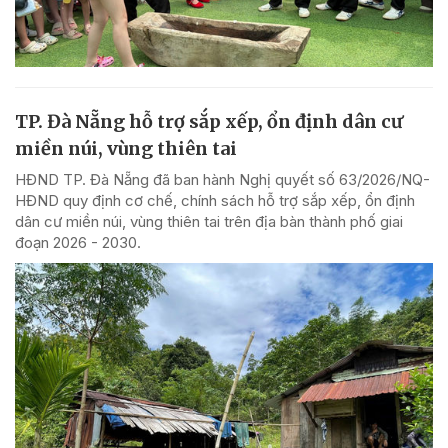
TP. Đà Nẵng hỗ trợ sắp xếp, ổn định dân cư
miền núi, vùng thiên tai
HĐND TP. Đà Nẵng đã ban hành Nghị quyết số 63/2026/NQ-
HĐND quy định cơ chế, chính sách hỗ trợ sắp xếp, ổn định
dân cư miền núi, vùng thiên tai trên địa bàn thành phố giai
đoạn 2026 - 2030.