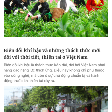
Biến đổi khí hậu và những thách thức mới
đối với thời tiết, thiên tai ở Việt Nam
Biến đổi khí hậu là thách thức kéo dài, đòi hỏi Việt Nam phải
nâng cao năng lực thích ứng. Điều này không chỉ phụ thuộc
vào công nghệ, mà còn ở sự chủ động chuẩn bị và hành
động trước khi thiên tai xảy ra.