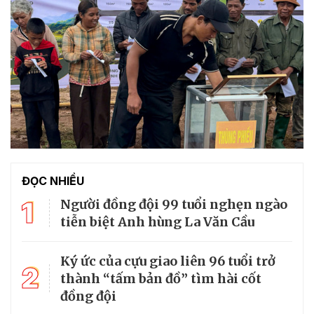
ĐỌC NHIỀU
1
Người đồng đội 99 tuổi nghẹn ngào
tiễn biệt Anh hùng La Văn Cầu
Ký ức của cựu giao liên 96 tuổi trở
2
thành “tấm bản đồ” tìm hài cốt
đồng đội