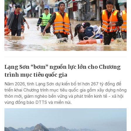
Lạng Sơn “bơm” nguồn lực lớn cho Chương
trình mục tiêu quốc gia
Năm 2026, tỉnh Lạng Sơn dự kiến bố trí hơn 267 tỷ đồng để
triển khai Chương trình mục tiêu quốc gia gồm xây dựng nông
thôn mới, giảm nghèo bền vững và phát triển kinh tế - xã hội
vùng đồng bào DTTS và miền núi.