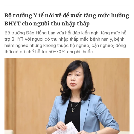
Bộ trưởng Y tế nói về đề xuất tăng mức hưởng
BHYT cho người thu nhập thấp
Bộ trưởng Đào Hồng Lan vừa hồi đáp kiến nghị tăng mức hỗ
trợ BHYT với người có thu nhập thấp mắc bệnh nan y, bệnh
hiểm nghèo nhưng không thuộc hộ nghèo, cận nghèo; đồng
thời có cơ chế hỗ trợ 50-70% chi phí thuốc...