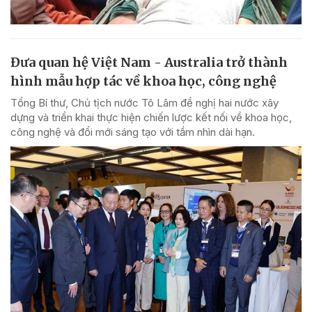
Đưa quan hệ Việt Nam - Australia trở thành
hình mẫu hợp tác về khoa học, công nghệ
Tổng Bí thư, Chủ tịch nước Tô Lâm đề nghị hai nước xây
dựng và triển khai thực hiện chiến lược kết nối về khoa học,
công nghệ và đổi mới sáng tạo với tầm nhìn dài hạn.