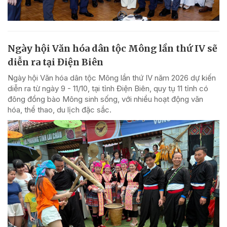
Ngày hội Văn hóa dân tộc Mông lần thứ IV sẽ
diễn ra tại Điện Biên
Ngày hội Văn hóa dân tộc Mông lần thứ IV năm 2026 dự kiến
diễn ra từ ngày 9 - 11/10, tại tỉnh Điện Biên, quy tụ 11 tỉnh có
đông đồng bào Mông sinh sống, với nhiều hoạt động văn
hóa, thể thao, du lịch đặc sắc.