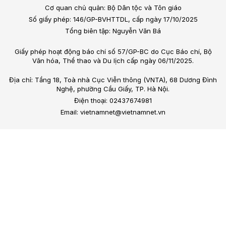
Cơ quan chủ quản: Bộ Dân tộc và Tôn giáo
Số giấy phép: 146/GP-BVHTTDL, cấp ngày 17/10/2025
Tổng biên tập: Nguyễn Văn Bá
Giấy phép hoạt động báo chí số 57/GP-BC do Cục Báo chí, Bộ
Văn hóa, Thể thao và Du lịch cấp ngày 06/11/2025.
Địa chỉ: Tầng 18, Toà nhà Cục Viễn thông (VNTA), 68 Dương Đình
Nghệ, phường Cầu Giấy, TP. Hà Nội.
Điện thoại: 02437674981
Email: vietnamnet@vietnamnet.vn