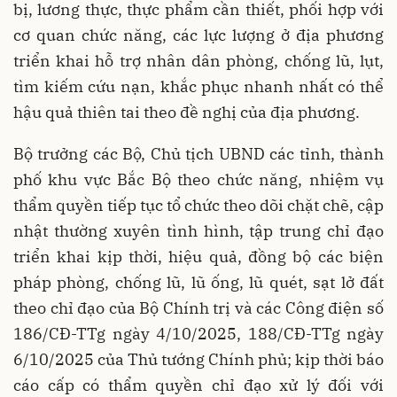
bị, lương thực, thực phẩm cần thiết, phối hợp với
cơ quan chức năng, các lực lượng ở địa phương
triển khai hỗ trợ nhân dân phòng, chống lũ, lụt,
tìm kiếm cứu nạn, khắc phục nhanh nhất có thể
hậu quả thiên tai theo đề nghị của địa phương.
Bộ trưởng các Bộ, Chủ tịch UBND các tỉnh, thành
phố khu vực Bắc Bộ theo chức năng, nhiệm vụ
thẩm quyền tiếp tục tổ chức theo dõi chặt chẽ, cập
nhật thường xuyên tình hình, tập trung chỉ đạo
triển khai kịp thời, hiệu quả, đồng bộ các biện
pháp phòng, chống lũ, lũ ống, lũ quét, sạt lở đất
theo chỉ đạo của Bộ Chính trị và các Công điện số
186/CĐ-TTg ngày 4/10/2025, 188/CĐ-TTg ngày
6/10/2025 của Thủ tướng Chính phủ; kịp thời báo
cáo cấp có thẩm quyền chỉ đạo xử lý đối với