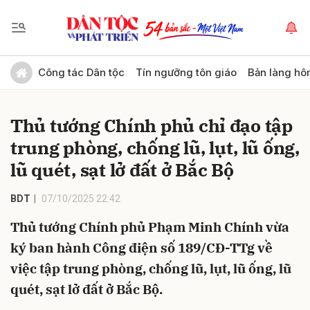
Gửi bình luận
Công tác Dân tộc
Tín ngưỡng tôn giáo
Bản làng hô
Thủ tướng Chính phủ chỉ đạo tập
trung phòng, chống lũ, lụt, lũ ống,
lũ quét, sạt lở đất ở Bắc Bộ
BDT
07/10/2025 22:42
Hủy
Gửi
Thủ tướng Chính phủ Phạm Minh Chính vừa
ký ban hành Công điện số 189/CĐ-TTg về
việc tập trung phòng, chống lũ, lụt, lũ ống, lũ
quét, sạt lở đất ở Bắc Bộ.