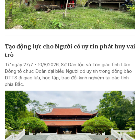
Tạo động lực cho Người có uy tín phát huy vai
trò
Từ ngày 27/7 - 10/8/2026, Sở Dân tộc và Tôn giáo tỉnh Lâm
Đồng tổ chức Đoàn đại biểu Người có uy tín trong đồng bào
DTTS đi giao lưu, học tập, trao đổi kinh nghiệm tại các tỉnh
phía Bắc.