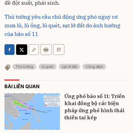
đề đột xuất, phát sinh.
Thủ tướng yêu cầu chủ động ứng phó nguy cơ
mưa lũ, lũ ống, lũ quét, sạt lở đất do ảnh hưởng
của bão số 11
Thủ tướng
lũ quét
sạt lở đất
Công điện
BÀI LIÊN QUAN
Ứng phó bão số 11: Triển
khai đồng bộ các biện
pháp ứng phó hình thái
thiên tai kép