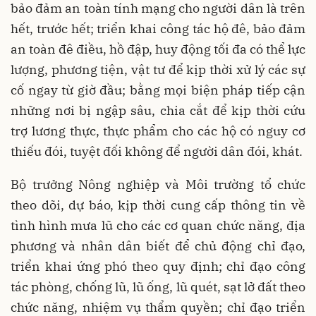
bảo đảm an toàn tính mạng cho người dân là trên
hết, trước hết; triển khai công tác hộ đê, bảo đảm
an toàn đê điều, hồ đập, huy động tối đa có thể lực
lượng, phương tiện, vật tư để kịp thời xử lý các sự
cố ngay từ giờ đầu; bằng mọi biện pháp tiếp cận
những nơi bị ngập sâu, chia cắt để kịp thời cứu
trợ lương thực, thực phẩm cho các hộ có nguy cơ
thiếu đói, tuyệt đối không để người dân đói, khát.
Bộ trưởng Nông nghiệp và Môi trường tổ chức
theo dõi, dự báo, kịp thời cung cấp thông tin về
tình hình mưa lũ cho các cơ quan chức năng, địa
phương và nhân dân biết để chủ động chỉ đạo,
triển khai ứng phó theo quy định; chỉ đạo công
tác phòng, chống lũ, lũ ống, lũ quét, sạt lở đất theo
chức năng, nhiệm vụ thẩm quyền; chỉ đạo triển