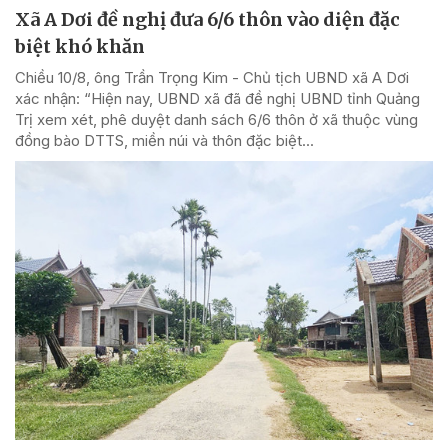
Xã A Dơi đề nghị đưa 6/6 thôn vào diện đặc
biệt khó khăn
Chiều 10/8, ông Trần Trọng Kim - Chủ tịch UBND xã A Dơi
xác nhận: “Hiện nay, UBND xã đã đề nghị UBND tỉnh Quảng
Trị xem xét, phê duyệt danh sách 6/6 thôn ở xã thuộc vùng
đồng bào DTTS, miền núi và thôn đặc biệt...