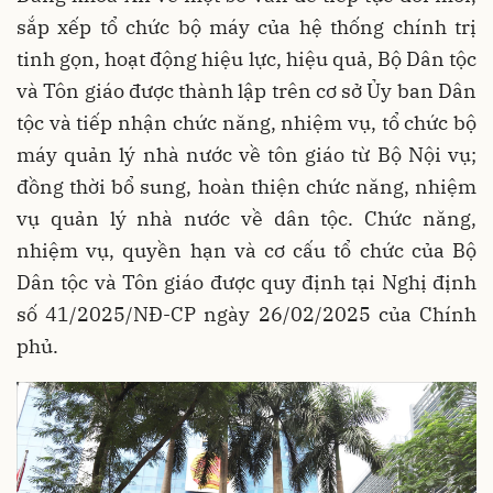
sắp xếp tổ chức bộ máy của hệ thống chính trị
tinh gọn, hoạt động hiệu lực, hiệu quả, Bộ Dân tộc
và Tôn giáo được thành lập trên cơ sở Ủy ban Dân
tộc và tiếp nhận chức năng, nhiệm vụ, tổ chức bộ
máy quản lý nhà nước về tôn giáo từ Bộ Nội vụ;
đồng thời bổ sung, hoàn thiện chức năng, nhiệm
vụ quản lý nhà nước về dân tộc. Chức năng,
nhiệm vụ, quyền hạn và cơ cấu tổ chức của Bộ
Dân tộc và Tôn giáo được quy định tại Nghị định
số 41/2025/NĐ-CP ngày 26/02/2025 của Chính
phủ.