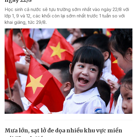
Học sinh cả nước sẽ tựu trường sớm nhất vào ngày 22/8 với
lớp 1, 9 và 12, các khối còn lại sớm nhất trước 1 tuần so với
khai giảng, tức 29/8.
Mưa lớn, sạt lở đe dọa nhiều khu vực miền