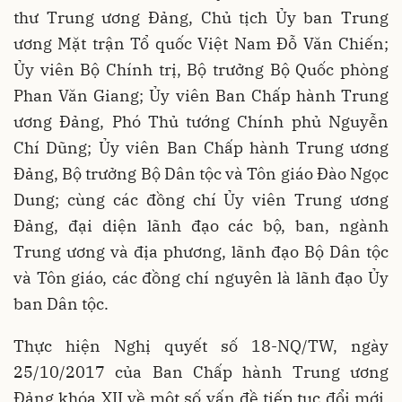
thư Trung ương Đảng, Chủ tịch Ủy ban Trung
ương Mặt trận Tổ quốc Việt Nam Đỗ Văn Chiến;
Ủy viên Bộ Chính trị, Bộ trưởng Bộ Quốc phòng
Phan Văn Giang; Ủy viên Ban Chấp hành Trung
ương Đảng, Phó Thủ tướng Chính phủ Nguyễn
Chí Dũng; Ủy viên Ban Chấp hành Trung ương
Đảng, Bộ trưởng Bộ Dân tộc và Tôn giáo Đào Ngọc
Dung; cùng các đồng chí Ủy viên Trung ương
Đảng, đại diện lãnh đạo các bộ, ban, ngành
Trung ương và địa phương, lãnh đạo Bộ Dân tộc
và Tôn giáo, các đồng chí nguyên là lãnh đạo Ủy
ban Dân tộc.
Thực hiện Nghị quyết số 18-NQ/TW, ngày
25/10/2017 của Ban Chấp hành Trung ương
Đảng khóa XII về một số vấn đề tiếp tục đổi mới,