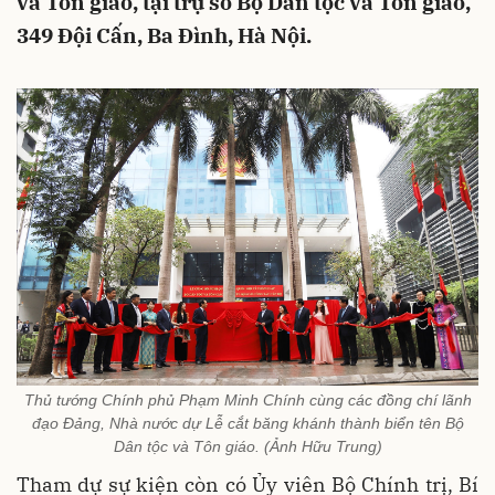
và Tôn giáo, tại trụ sở Bộ Dân tộc và Tôn giáo,
349 Đội Cấn, Ba Đình, Hà Nội.
Thủ tướng Chính phủ Phạm Minh Chính cùng các đồng chí lãnh
đạo Đảng, Nhà nước dự Lễ cắt băng khánh thành biển tên Bộ
Dân tộc và Tôn giáo. (Ảnh Hữu Trung)
Tham dự sự kiện còn có Ủy viên Bộ Chính trị, Bí