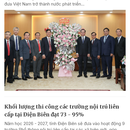
đưa Việt Nam trở thành nước phát triển...
Khối lượng thi công các trường nội trú liên
cấp tại Điện Biên đạt 73 - 95%
Năm học 2026 - 2027, tỉnh Điện Biên sẽ đưa vào hoạt động 9
trường Phổ thông nội trú liên cấp tại các xã biên giới, góp