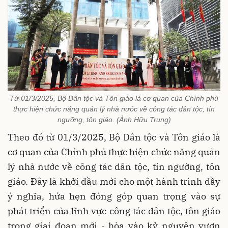
Từ 01/3/2025, Bộ Dân tộc và Tôn giáo là cơ quan của Chính phủ
thực hiện chức năng quản lý nhà nước về công tác dân tộc, tín
ngưỡng, tôn giáo. (Ảnh Hữu Trung)
Theo đó từ 01/3/2025, Bộ Dân tộc và Tôn giáo là
cơ quan của Chính phủ thực hiện chức năng quản
lý nhà nước về công tác dân tộc, tín ngưỡng, tôn
giáo. Đây là khởi đầu mới cho một hành trình đầy
ý nghĩa, hứa hẹn đóng góp quan trọng vào sự
phát triển của lĩnh vực công tác dân tộc, tôn giáo
trong giai đoạn mới - hòa vào kỷ nguyên vươn