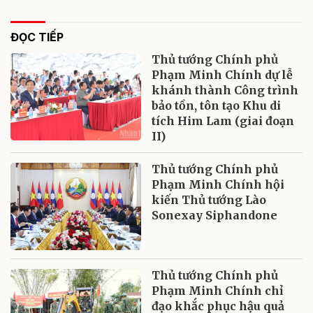
ĐỌC TIẾP
Thủ tướng Chính phủ
Phạm Minh Chính dự lễ
khánh thành Công trình
bảo tồn, tôn tạo Khu di
tích Him Lam (giai đoạn
II)
Thủ tướng Chính phủ
Phạm Minh Chính hội
kiến Thủ tướng Lào
Sonexay Siphandone
Thủ tướng Chính phủ
Phạm Minh Chính chỉ
đạo khắc phục hậu quả