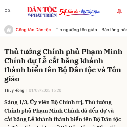
Gửi bình luận
Công tác Dân tộc
Tín ngưỡng tôn giáo
Bản làng hô
Thủ tướng Chính phủ Phạm Minh
Chính dự Lễ cắt băng khánh
thành biển tên Bộ Dân tộc và Tôn
giáo
Hủy
Gửi
Thúy Hồng
01/03/2025 15:20
Sáng 1/3, Ủy viên Bộ Chính trị, Thủ tướng
Chính phủ Phạm Minh Chính đã đến dự và
cắt băng Lễ khánh thành biển tên Bộ Dân tộc