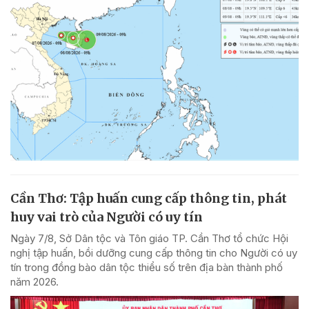
Cần Thơ: Tập huấn cung cấp thông tin, phát
huy vai trò của Người có uy tín
Ngày 7/8, Sở Dân tộc và Tôn giáo TP. Cần Thơ tổ chức Hội
nghị tập huấn, bồi dưỡng cung cấp thông tin cho Người có uy
tín trong đồng bào dân tộc thiểu số trên địa bàn thành phố
năm 2026.