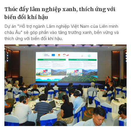
Thúc đẩy lâm nghiệp xanh, thích ứng với
biến đổi khí hậu
Dự án "Hỗ trợ ngành Lâm nghiệp Việt Nam của Liên minh
châu Âu" sẽ góp phần vào tăng trưởng xanh, bền vững và
thích ứng với biến đổi khí hậu.