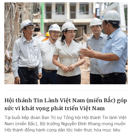
Hội thánh Tin Lành Việt Nam (miền Bắc) góp
sức vì khát vọng phát triển Việt Nam
Tại buổi tiếp đoàn Ban Trị sự Tổng hội Hội thánh Tin lành Việt
Nam (miền Bắc), Bộ trưởng Nguyễn Đình Khang mong muốn
Hội thánh đồng hành cùng dân tộc hiện thực hóa mục tiêu