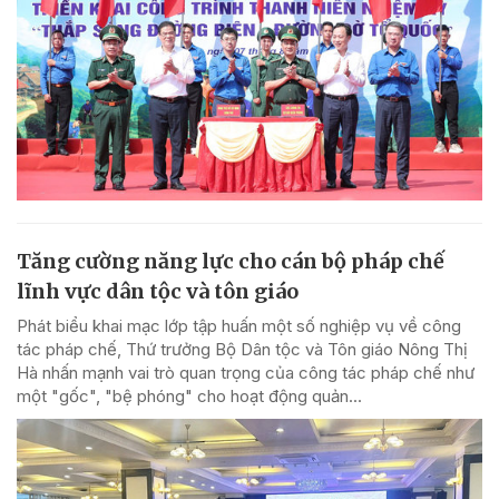
Tăng cường năng lực cho cán bộ pháp chế
lĩnh vực dân tộc và tôn giáo
Phát biểu khai mạc lớp tập huấn một số nghiệp vụ về công
tác pháp chế, Thứ trưởng Bộ Dân tộc và Tôn giáo Nông Thị
Hà nhấn mạnh vai trò quan trọng của công tác pháp chế như
một "gốc", "bệ phóng" cho hoạt động quản...