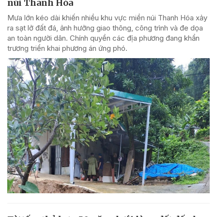
núi Thanh Hóa
Mưa lớn kéo dài khiến nhiều khu vực miền núi Thanh Hóa xảy
ra sạt lở đất đá, ảnh hưởng giao thông, công trình và đe dọa
an toàn người dân. Chính quyền các địa phương đang khẩn
trương triển khai phương án ứng phó.