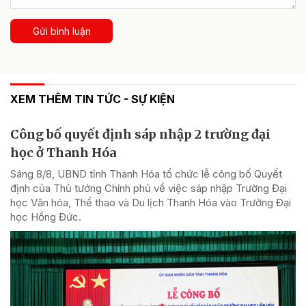
Gửi bình luận
XEM THÊM TIN TỨC - SỰ KIỆN
Công bố quyết định sáp nhập 2 trường đại
học ở Thanh Hóa
Sáng 8/8, UBND tỉnh Thanh Hóa tổ chức lễ công bố Quyết
định của Thủ tướng Chính phủ về việc sáp nhập Trường Đại
học Văn hóa, Thể thao và Du lịch Thanh Hóa vào Trường Đại
học Hồng Đức.