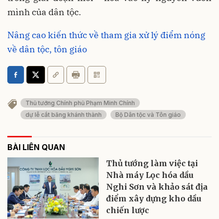
mình của dân tộc.
Nâng cao kiến thức về tham gia xử lý điểm nóng
về dân tộc, tôn giáo
Thủ tướng Chính phủ Phạm Minh Chính
dự lễ cắt băng khánh thành
Bộ Dân tộc và Tôn giáo
BÀI LIÊN QUAN
Thủ tướng làm việc tại
Nhà máy Lọc hóa dầu
Nghi Sơn và khảo sát địa
điểm xây dựng kho dầu
chiến lược