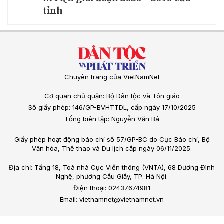
tỉnh
Chuyên trang của VietNamNet
Cơ quan chủ quản: Bộ Dân tộc và Tôn giáo
Số giấy phép: 146/GP-BVHTTDL, cấp ngày 17/10/2025
Tổng biên tập: Nguyễn Văn Bá
Giấy phép hoạt động báo chí số 57/GP-BC do Cục Báo chí, Bộ
Văn hóa, Thể thao và Du lịch cấp ngày 06/11/2025.
Địa chỉ: Tầng 18, Toà nhà Cục Viễn thông (VNTA), 68 Dương Đình
Nghệ, phường Cầu Giấy, TP. Hà Nội.
Điện thoại: 02437674981
Email: vietnamnet@vietnamnet.vn