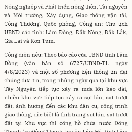
Nông nghiệp và Phát triển nông thôn, Tài nguyên
và Môi trường, Xây dựng, Giao thông vận tải,
Công Thương, Quốc phòng, Công an; Chủ tịch
UBND các tỉnh: Lâm Đồng, Đắk Nông, Đắk Lắk,
Gia Lai và Kon Tum.
Công điện nêu: Theo báo cáo của UBND tỉnh Lâm
Đồng (văn bản số 6727/UBND-TL ngày
4/8/2023) và một số phương tiện thông tin đại
chúng đưa tin, trong những ngày qua tại khu vực
Tây Nguyên tiếp tục xảy ra mưa lớn kéo dài,
nhiều khu vực tiếp tục xảy ra sụt lún, sạt trượt
đất, ảnh hưởng đến các khu dân cư, công trình
giao thông, đặc biệt là tình trạng sụt lún, sạt trượt
đất tại khu vực thi công hồ chứa nước Đông
Thanh (xã Đông Thanh, huyện Lâm Hà, tỉnh Lâm