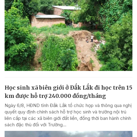
Học sinh xã biên giới ở Đắk Lắk đi học trên 15
km được hỗ trợ 240.000 đồng/tháng
Ngày 6/8, HĐND tỉnh Đắk Lắk tổ chức họp và thông qua nghị
quyết quy định chính sách hỗ trợ học sinh và trường nội trú
liên cấp tại các xã biên giới đất liền, đồng thời ban hành chính
sách đặc thù đối với Trường...