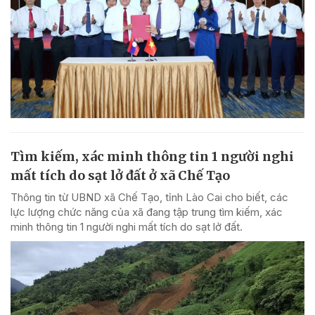
Tìm kiếm, xác minh thông tin 1 người nghi
mất tích do sạt lở đất ở xã Chế Tạo
Thông tin từ UBND xã Chế Tạo, tỉnh Lào Cai cho biết, các
lực lượng chức năng của xã đang tập trung tìm kiếm, xác
minh thông tin 1 người nghi mất tích do sạt lở đất.