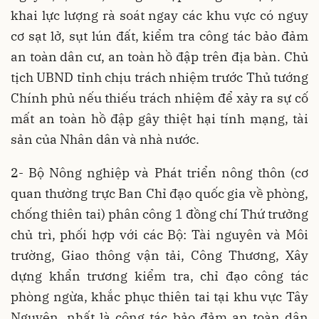
khai lực lượng rà soát ngay các khu vực có nguy
cơ sạt lở, sụt lún đất, kiểm tra công tác bảo đảm
an toàn dân cư, an toàn hồ đập trên địa bàn. Chủ
tịch UBND tỉnh chịu trách nhiệm trước Thủ tướng
Chính phủ nếu thiếu trách nhiệm để xảy ra sự cố
mất an toàn hồ đập gây thiệt hại tính mạng, tài
sản của Nhân dân và nhà nước.
2- Bộ Nông nghiệp và Phát triển nông thôn (cơ
quan thường trực Ban Chỉ đạo quốc gia về phòng,
chống thiên tai) phân công 1 đồng chí Thứ trưởng
chủ trì, phối hợp với các Bộ: Tài nguyên và Môi
trường, Giao thông vận tải, Công Thương, Xây
dựng khẩn trương kiểm tra, chỉ đạo công tác
phòng ngừa, khắc phục thiên tai tại khu vực Tây
Nguyên, nhất là công tác bảo đảm an toàn dân