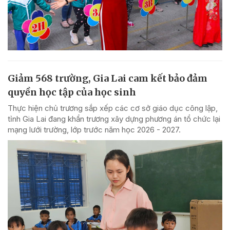
Giảm 568 trường, Gia Lai cam kết bảo đảm
quyền học tập của học sinh
Thực hiện chủ trương sắp xếp các cơ sở giáo dục công lập,
tỉnh Gia Lai đang khẩn trương xây dựng phương án tổ chức lại
mạng lưới trường, lớp trước năm học 2026 - 2027.