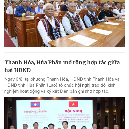
Thanh Hóa, Hủa Phăn mở rộng hợp tác giữa
hai HĐND
Ngày 6/8, tại phường Thanh Hóa, HĐND tỉnh Thanh Hóa và
HĐND tỉnh Hủa Phăn (Lào) tổ chức hội nghị trao đổi kinh
nghiệm hoạt động và ký kết Biên bản ghi nhớ hợp tác.