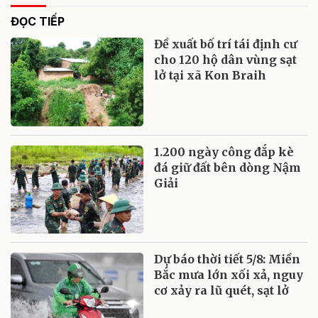
ĐỌC TIẾP
Đề xuất bố trí tái định cư
cho 120 hộ dân vùng sạt
lở tại xã Kon Braih
1.200 ngày công đắp kè
đá giữ đất bên dòng Nậm
Giải
Dự báo thời tiết 5/8: Miền
Bắc mưa lớn xối xả, nguy
cơ xảy ra lũ quét, sạt lở