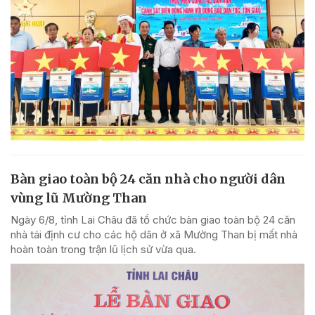
Bàn giao toàn bộ 24 căn nhà cho người dân
vùng lũ Mường Than
Ngày 6/8, tỉnh Lai Châu đã tổ chức bàn giao toàn bộ 24 căn
nhà tái định cư cho các hộ dân ở xã Mường Than bị mất nhà
hoàn toàn trong trận lũ lịch sử vừa qua.