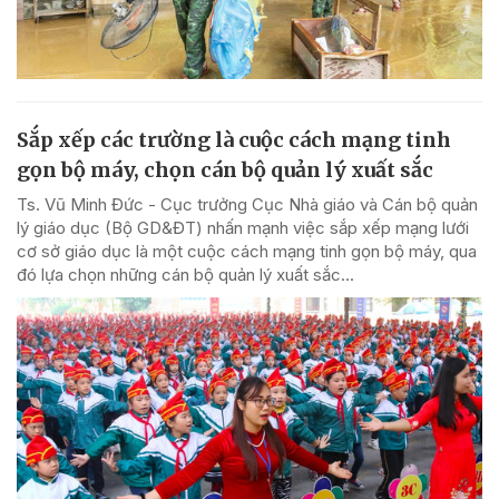
Sắp xếp các trường là cuộc cách mạng tinh
gọn bộ máy, chọn cán bộ quản lý xuất sắc
Ts. Vũ Minh Đức - Cục trưởng Cục Nhà giáo và Cán bộ quản
lý giáo dục (Bộ GD&ĐT) nhấn mạnh việc sắp xếp mạng lưới
cơ sở giáo dục là một cuộc cách mạng tinh gọn bộ máy, qua
đó lựa chọn những cán bộ quản lý xuất sắc...