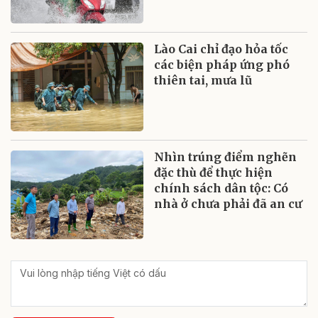
Lào Cai chỉ đạo hỏa tốc
các biện pháp ứng phó
thiên tai, mưa lũ
Nhìn trúng điểm nghẽn
đặc thù để thực hiện
chính sách dân tộc: Có
nhà ở chưa phải đã an cư