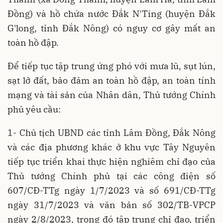
Đồng) và hồ chứa nước Đắk N'Ting (huyện Đắk
G'long, tỉnh Đắk Nông) có nguy cơ gây mất an
toàn hồ đập.
Để tiếp tục tập trung ứng phó với mưa lũ, sụt lún,
sạt lở đất, bảo đảm an toàn hồ đập, an toàn tính
mạng và tài sản của Nhân dân, Thủ tướng Chính
phủ yêu cầu:
1- Chủ tịch UBND các tỉnh Lâm Đồng, Đắk Nông
và các địa phương khác ở khu vực Tây Nguyên
tiếp tục triển khai thực hiện nghiêm chỉ đạo của
Thủ tướng Chính phủ tại các công điện số
607/CĐ-TTg ngày 1/7/2023 và số 691/CĐ-TTg
ngày 31/7/2023 và văn bản số 302/TB-VPCP
ngày 2/8/2023, trong đó tập trung chỉ đạo, triển