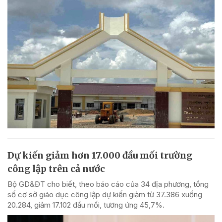
Dự kiến giảm hơn 17.000 đầu mối trường
công lập trên cả nước
Bộ GD&ĐT cho biết, theo báo cáo của 34 địa phương, tổng
số cơ sở giáo dục công lập dự kiến giảm từ 37.386 xuống
20.284, giảm 17.102 đầu mối, tương ứng 45,7%.