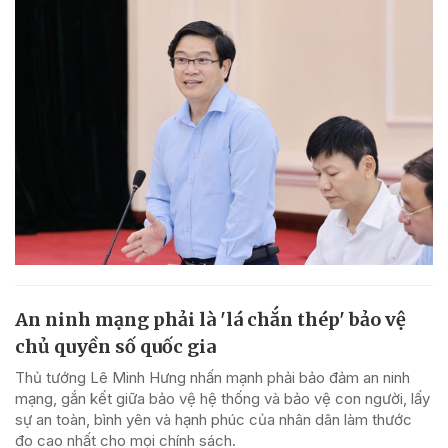
An ninh mạng phải là 'lá chắn thép' bảo vệ
chủ quyền số quốc gia
Thủ tướng Lê Minh Hưng nhấn mạnh phải bảo đảm an ninh
mạng, gắn kết giữa bảo vệ hệ thống và bảo vệ con người, lấy
sự an toàn, bình yên và hạnh phúc của nhân dân làm thước
đo cao nhất cho mọi chính sách.