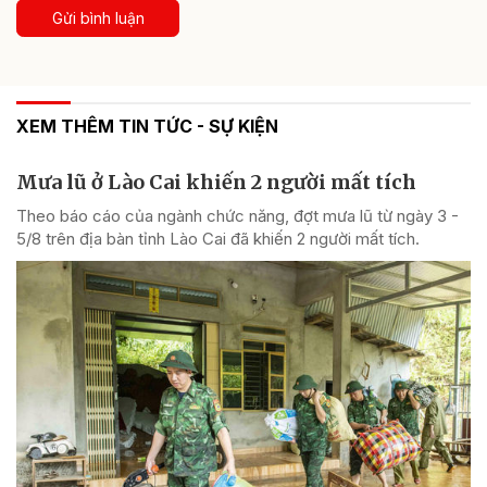
Gửi bình luận
XEM THÊM TIN TỨC - SỰ KIỆN
Mưa lũ ở Lào Cai khiến 2 người mất tích
Theo báo cáo của ngành chức năng, đợt mưa lũ từ ngày 3 -
5/8 trên địa bàn tỉnh Lào Cai đã khiến 2 người mất tích.