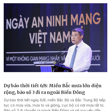
Dự báo thời tiết 6/8: Miền Bắc mưa lớn diện
rộng, bão số 3 đi ra ngoài Biển Đông
Dự báo thời tiết ngày 6/8, miền Bắc Bộ và Bắc Trung Bộ tiếp
tục có mưa vừa, mưa to và giông, cục bộ có nơi mưa rất to.
Bão số 3 di chuyển ra ngoài Biển Đông và sẽ suy yếu dần