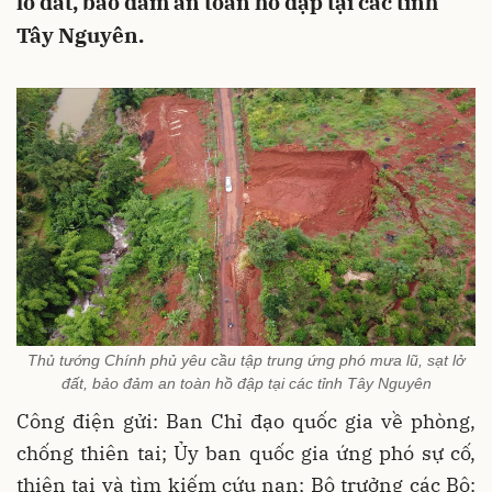
lở đất, bảo đảm an toàn hồ đập tại các tỉnh
Tây Nguyên.
Thủ tướng Chính phủ yêu cầu tập trung ứng phó mưa lũ, sạt lở
đất, bảo đảm an toàn hồ đập tại các tỉnh Tây Nguyên
Công điện gửi: Ban Chỉ đạo quốc gia về phòng,
chống thiên tai; Ủy ban quốc gia ứng phó sự cố,
thiên tai và tìm kiếm cứu nạn; Bộ trưởng các Bộ: