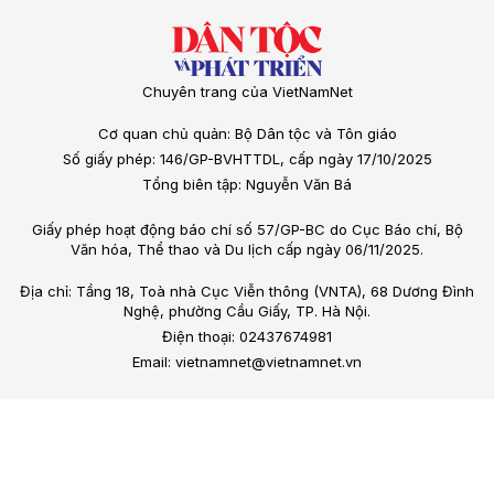
Chuyên trang của VietNamNet
Cơ quan chủ quản: Bộ Dân tộc và Tôn giáo
Số giấy phép: 146/GP-BVHTTDL, cấp ngày 17/10/2025
Tổng biên tập: Nguyễn Văn Bá
Giấy phép hoạt động báo chí số 57/GP-BC do Cục Báo chí, Bộ
Văn hóa, Thể thao và Du lịch cấp ngày 06/11/2025.
Địa chỉ: Tầng 18, Toà nhà Cục Viễn thông (VNTA), 68 Dương Đình
Nghệ, phường Cầu Giấy, TP. Hà Nội.
Điện thoại: 02437674981
Email: vietnamnet@vietnamnet.vn