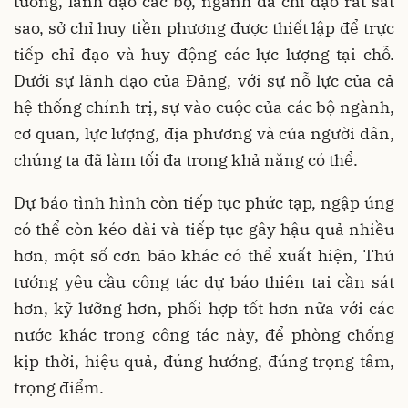
tướng, lãnh đạo các bộ, ngành đã chỉ đạo rất sát
sao, sở chỉ huy tiền phương được thiết lập để trực
tiếp chỉ đạo và huy động các lực lượng tại chỗ.
Dưới sự lãnh đạo của Đảng, với sự nỗ lực của cả
hệ thống chính trị, sự vào cuộc của các bộ ngành,
cơ quan, lực lượng, địa phương và của người dân,
chúng ta đã làm tối đa trong khả năng có thể.
Dự báo tình hình còn tiếp tục phức tạp, ngập úng
có thể còn kéo dài và tiếp tục gây hậu quả nhiều
hơn, một số cơn bão khác có thể xuất hiện, Thủ
tướng yêu cầu công tác dự báo thiên tai cần sát
hơn, kỹ lưỡng hơn, phối hợp tốt hơn nữa với các
nước khác trong công tác này, để phòng chống
kịp thời, hiệu quả, đúng hướng, đúng trọng tâm,
trọng điểm.