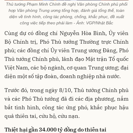
Thủ tướng Phạm Minh Chính đề nghị Văn phòng Chính phủ phối
hợp Văn phòng Trung ương tổng hợp, đánh giá tổng thể, toàn
diện về tình hình, công tác phòng, chống, khắc phục, đề xuất
công việc tiếp theo phải làm - Ảnh: VGP/Nhật Bắc
Cùng dự có đồng chí Nguyễn Hòa Bình, Ủy viên
Bộ Chính trị, Phó Thủ tướng Thường trực Chính
phủ; các đồng chí Ủy viên Trung ương Đảng, Phó
Thủ tướng Chính phủ, lãnh đạo Mặt trận Tổ quốc
Việt Nam, các bộ ngành, cơ quan Trung ương; đại
diện một số tập đoàn, doanh nghiệp nhà nước.
Trước đó, trong ngày 8/10, Thủ tướng Chính phủ
và các Phó Thủ tướng đã đi các địa phương, nắm
bắt tình hình, công tác ứng phó, khắc phục hậu
quả thiên tai, cứu hộ, cứu nạn.
Thiệt hại gần 34.000 tỷ đồng do thiên tai