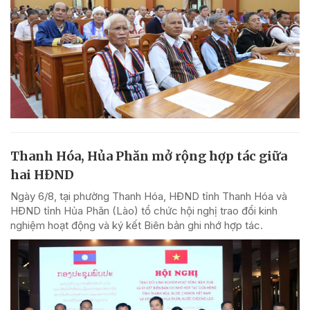
Thanh Hóa, Hủa Phăn mở rộng hợp tác giữa
hai HĐND
Ngày 6/8, tại phường Thanh Hóa, HĐND tỉnh Thanh Hóa và
HĐND tỉnh Hủa Phăn (Lào) tổ chức hội nghị trao đổi kinh
nghiệm hoạt động và ký kết Biên bản ghi nhớ hợp tác.