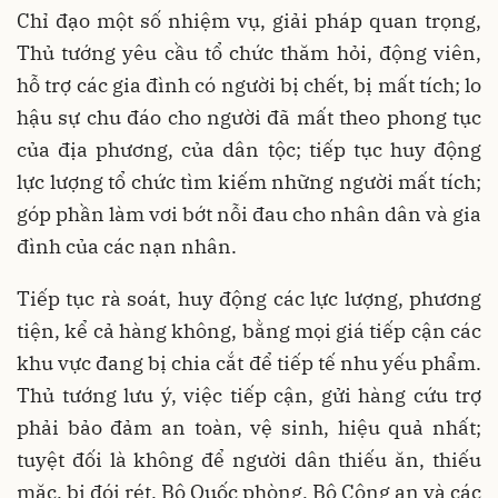
Chỉ đạo một số nhiệm vụ, giải pháp quan trọng,
Thủ tướng yêu cầu tổ chức thăm hỏi, động viên,
hỗ trợ các gia đình có người bị chết, bị mất tích; lo
hậu sự chu đáo cho người đã mất theo phong tục
của địa phương, của dân tộc; tiếp tục huy động
lực lượng tổ chức tìm kiếm những người mất tích;
góp phần làm vơi bớt nỗi đau cho nhân dân và gia
đình của các nạn nhân.
Tiếp tục rà soát, huy động các lực lượng, phương
tiện, kể cả hàng không, bằng mọi giá tiếp cận các
khu vực đang bị chia cắt để tiếp tế nhu yếu phẩm.
Thủ tướng lưu ý, việc tiếp cận, gửi hàng cứu trợ
phải bảo đảm an toàn, vệ sinh, hiệu quả nhất;
tuyệt đối là không để người dân thiếu ăn, thiếu
mặc, bị đói rét. Bộ Quốc phòng, Bộ Công an và các