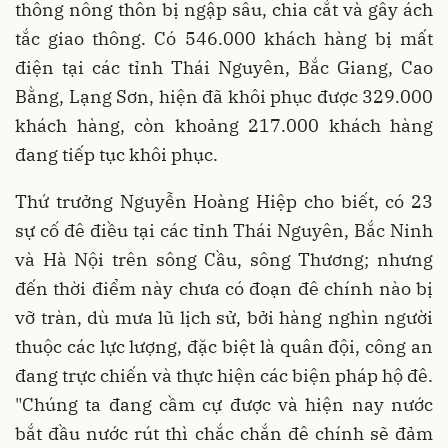
thông nông thôn bị ngập sâu, chia cắt và gây ách
tắc giao thông. Có 546.000 khách hàng bị mất
điện tại các tỉnh Thái Nguyên, Bắc Giang, Cao
Bằng, Lạng Sơn, hiện đã khôi phục được 329.000
khách hàng, còn khoảng 217.000 khách hàng
đang tiếp tục khôi phục.
Thứ trưởng Nguyễn Hoàng Hiệp cho biết, có 23
sự cố đê điều tại các tỉnh Thái Nguyên, Bắc Ninh
và Hà Nội trên sông Cầu, sông Thương; nhưng
đến thời điểm này chưa có đoạn đê chính nào bị
vỡ tràn, dù mưa lũ lịch sử, bởi hàng nghìn người
thuộc các lực lượng, đặc biệt là quân đội, công an
đang trực chiến và thực hiện các biện pháp hộ đê.
"Chúng ta đang cầm cự được và hiện nay nước
bắt đầu nước rút thì chắc chắn đê chính sẽ đảm