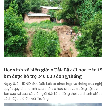
Học sinh xã biên giới ở Đắk Lắk đi học trên 15
km được hỗ trợ 240.000 đồng/tháng
Ngày 6/8, HĐND tỉnh Đắk Lắk tổ chức họp và thông qua nghị
quyết quy định chính sách hỗ trợ học sinh và trường nội trú
liên cấp tại các xã biên giới đất liền, đồng thời ban hành chính
sách đặc thù đối với Trường...