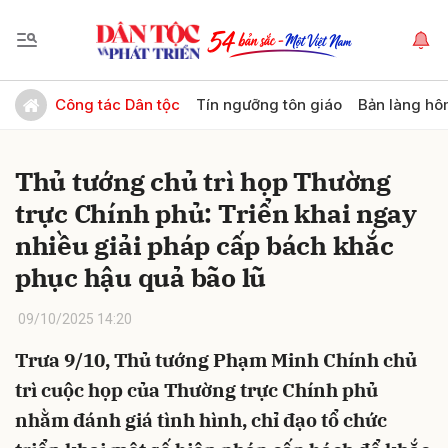
Gửi bình luận
Công tác Dân tộc
Tín ngưỡng tôn giáo
Bản làng hô
Thủ tướng chủ trì họp Thường
trực Chính phủ: Triển khai ngay
nhiều giải pháp cấp bách khắc
phục hậu quả bão lũ
Hủy
Gửi
09/10/2025 14:20
Trưa 9/10, Thủ tướng Phạm Minh Chính chủ
trì cuộc họp của Thường trực Chính phủ
nhằm đánh giá tình hình, chỉ đạo tổ chức