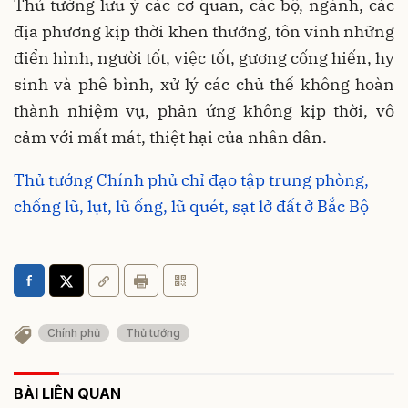
Thủ tướng lưu ý các cơ quan, các bộ, ngành, các
địa phương kịp thời khen thưởng, tôn vinh những
điển hình, người tốt, việc tốt, gương cống hiến, hy
sinh và phê bình, xử lý các chủ thể không hoàn
thành nhiệm vụ, phản ứng không kịp thời, vô
cảm với mất mát, thiệt hại của nhân dân.
Thủ tướng Chính phủ chỉ đạo tập trung phòng,
chống lũ, lụt, lũ ống, lũ quét, sạt lở đất ở Bắc Bộ
Chính phủ
Thủ tướng
BÀI LIÊN QUAN