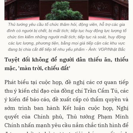
Thủ tướng yêu cầu tổ chức thăm hỏi, động viên, hỗ trợ các gia
đình có người bị chết, bị mất tích; tiếp tục huy động lực lượng tổ
chức tìm kiếm những người mất tích; tiếp tục rà soát, huy động
các lực lượng, phương tiện, bằng mọi giá tiếp cận các khu vực
đang bị chia cắt để tiếp tế nhu yếu phẩm - Ảnh: VGP/Nhật Bắc
Tuyệt đối không để người dân thiếu ăn, thiếu
mặc, 'màn trời, chiếu đất'
Phát biểu tại cuộc họp, đề nghị các cơ quan tiếp
thu ý kiến chỉ đạo của đồng chí Trần Cẩm Tú, các
ý kiến để báo cáo, đề xuất cấp có thẩm quyền và
sớm trình ban hành Kết luận cuộc họp, Nghị
quyết của Chính phủ, Thủ tướng Phạm Minh
Chính nhấn mạnh yêu cầu nắm chắc tình hình để