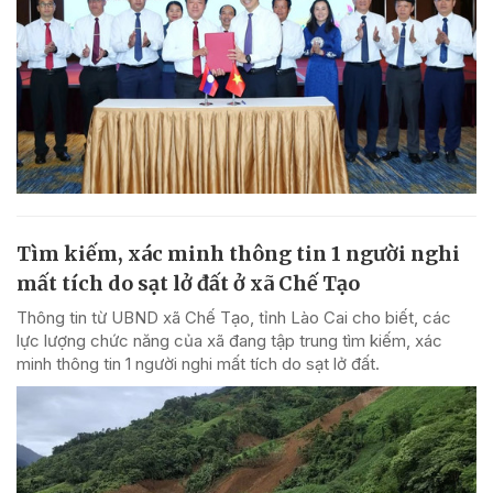
Tìm kiếm, xác minh thông tin 1 người nghi
mất tích do sạt lở đất ở xã Chế Tạo
Thông tin từ UBND xã Chế Tạo, tỉnh Lào Cai cho biết, các
lực lượng chức năng của xã đang tập trung tìm kiếm, xác
minh thông tin 1 người nghi mất tích do sạt lở đất.