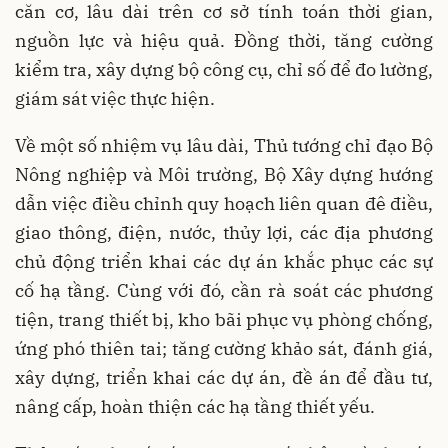
căn cơ, lâu dài trên cơ sở tính toán thời gian,
nguồn lực và hiệu quả. Đồng thời, tăng cường
kiểm tra, xây dựng bộ công cụ, chỉ số để đo lường,
giám sát việc thực hiện.
Về một số nhiệm vụ lâu dài, Thủ tướng chỉ đạo Bộ
Nông nghiệp và Môi trường, Bộ Xây dựng hướng
dẫn việc điều chỉnh quy hoạch liên quan đê điều,
giao thông, điện, nước, thủy lợi, các địa phương
chủ động triển khai các dự án khắc phục các sự
cố hạ tầng. Cùng với đó, cần rà soát các phương
tiện, trang thiết bị, kho bãi phục vụ phòng chống,
ứng phó thiên tai; tăng cường khảo sát, đánh giá,
xây dựng, triển khai các dự án, đề án để đầu tư,
nâng cấp, hoàn thiện các hạ tầng thiết yếu.