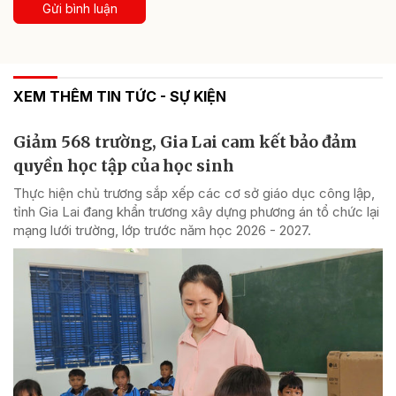
Gửi bình luận
XEM THÊM TIN TỨC - SỰ KIỆN
Giảm 568 trường, Gia Lai cam kết bảo đảm
quyền học tập của học sinh
Thực hiện chủ trương sắp xếp các cơ sở giáo dục công lập,
tỉnh Gia Lai đang khẩn trương xây dựng phương án tổ chức lại
mạng lưới trường, lớp trước năm học 2026 - 2027.