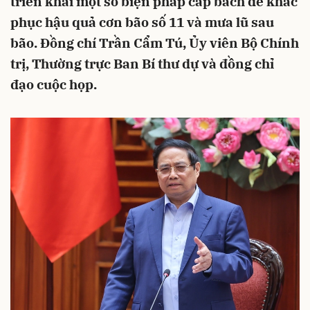
triển khai một số biện pháp cấp bách để khắc
phục hậu quả cơn bão số 11 và mưa lũ sau
bão. Đồng chí Trần Cẩm Tú, Ủy viên Bộ Chính
trị, Thường trực Ban Bí thư dự và đồng chỉ
đạo cuộc họp.