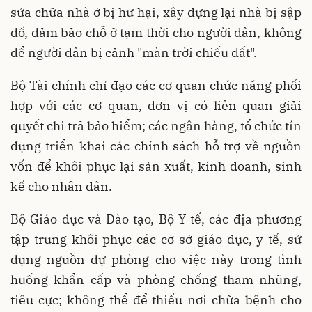
sửa chữa nhà ở bị hư hại, xây dựng lại nhà bị sập
đổ, đảm bảo chỗ ở tạm thời cho người dân, không
để người dân bị cảnh "màn trời chiếu đất".
Bộ Tài chính chỉ đạo các cơ quan chức năng phối
hợp với các cơ quan, đơn vị có liên quan giải
quyết chi trả bảo hiểm; các ngân hàng, tổ chức tín
dụng triển khai các chính sách hỗ trợ về nguồn
vốn để khôi phục lại sản xuất, kinh doanh, sinh
kế cho nhân dân.
Bộ Giáo dục và Đào tạo, Bộ Y tế, các địa phương
tập trung khôi phục các cơ sở giáo dục, y tế, sử
dụng nguồn dự phòng cho việc này trong tình
huống khẩn cấp và phòng chống tham nhũng,
tiêu cực; không thể để thiếu nơi chữa bệnh cho