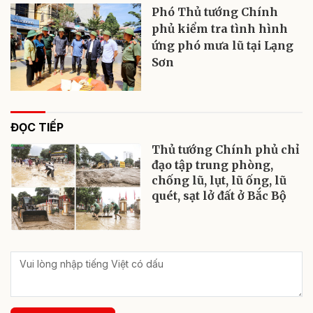
Phó Thủ tướng Chính
phủ kiểm tra tình hình
ứng phó mưa lũ tại Lạng
Sơn
ĐỌC TIẾP
Thủ tướng Chính phủ chỉ
đạo tập trung phòng,
chống lũ, lụt, lũ ống, lũ
quét, sạt lở đất ở Bắc Bộ