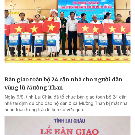
Bàn giao toàn bộ 24 căn nhà cho người dân
vùng lũ Mường Than
Ngày 6/8, tỉnh Lai Châu đã tổ chức bàn giao toàn bộ 24 căn
nhà tái định cư cho các hộ dân ở xã Mường Than bị mất nhà
hoàn toàn trong trận lũ lịch sử vừa qua.