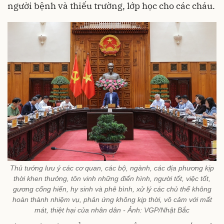
người bệnh và thiếu trường, lớp học cho các cháu.
Thủ tướng lưu ý các cơ quan, các bộ, ngành, các địa phương kịp
thời khen thưởng, tôn vinh những điển hình, người tốt, việc tốt,
gương cống hiến, hy sinh và phê bình, xử lý các chủ thể không
hoàn thành nhiệm vụ, phản ứng không kịp thời, vô cảm với mất
mát, thiệt hại của nhân dân - Ảnh: VGP/Nhật Bắc