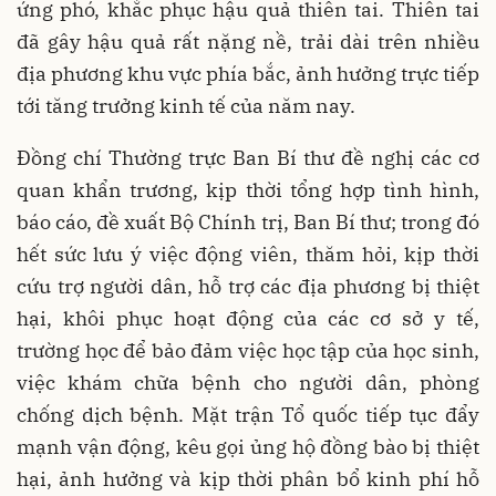
ứng phó, khắc phục hậu quả thiên tai. Thiên tai
đã gây hậu quả rất nặng nề, trải dài trên nhiều
địa phương khu vực phía bắc, ảnh hưởng trực tiếp
tới tăng trưởng kinh tế của năm nay.
Đồng chí Thường trực Ban Bí thư đề nghị các cơ
quan khẩn trương, kịp thời tổng hợp tình hình,
báo cáo, đề xuất Bộ Chính trị, Ban Bí thư; trong đó
hết sức lưu ý việc động viên, thăm hỏi, kịp thời
cứu trợ người dân, hỗ trợ các địa phương bị thiệt
hại, khôi phục hoạt động của các cơ sở y tế,
trường học để bảo đảm việc học tập của học sinh,
việc khám chữa bệnh cho người dân, phòng
chống dịch bệnh. Mặt trận Tổ quốc tiếp tục đẩy
mạnh vận động, kêu gọi ủng hộ đồng bào bị thiệt
hại, ảnh hưởng và kịp thời phân bổ kinh phí hỗ