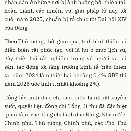
nhân dân ở những nơi bị ảnh hưởng bởi thiên tai,
hoàn thành các nhiệm vụ, giải pháp từ nay tới
cuối năm 2025, chuẩn bị tổ chức tốt Đại hội XIV
của Đảng.
Theo Thủ tướng, thời gian qua, tình hình thiên tai
diễn biến rất phức tạp, với lũ lụt ở mức lịch sử,
gây thiệt hại rất nghiêm trọng về người và tài
sản, tác động tới tăng trưởng kinh tế (nếu thiên
tai năm 2024 làm thiệt hại khoảng 0,4% GDP thì
năm 2025 ước tính ít nhất khoảng 2%).
Công tác lãnh đạo, chỉ đạo, điều hành rất xuyên
suốt, quyết liệt, đồng chí Tổng Bí thư đã đặc biệt
quan tâm, các đồng chí lãnh đạo Đảng, Nhà nước,
Chính phủ, Thủ tướng Chính phủ, các Phó Thủ