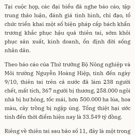
Tại cuộc họp, các đại biểu đã nghe báo cáo, tập
trung thảo luận, đánh giá tình hình, chỉ đạo, tổ
chức triển khai một số biện pháp cấp bách khẩn
trương khắc phục hậu quả thiên tai, sớm khôi
phục sản xuất, kinh doanh, ổn định đời sống
nhân dân.
Theo báo cáo của Thứ trưởng Bộ Nông nghiệp và
Môi trường Nguyễn Hoàng Hiệp, tính đến ngày
9/10, thiên tai trên cả nước đã làm 238 người
chết, mất tích, 367 người bị thương, 258.000 ngôi
nhà bị hư hỏng, tốc mái, hơn 500.000 ha lúa, hoa
màu, cây trồng bị ngập úng. Tổng thiệt hại ước
tính đến thời điểm hiện nay là 33.549 tỷ đồng.
Riêng về thiên tai sau bão số 11, đây là một trong