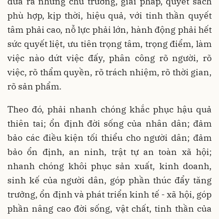
đưa ra những chủ trương, giải pháp, quyết sách
phù hợp, kịp thời, hiệu quả, với tinh thần quyết
tâm phải cao, nỗ lực phải lớn, hành động phải hết
sức quyết liệt, ưu tiên trọng tâm, trọng điểm, làm
việc nào dứt việc đấy, phân công rõ người, rõ
việc, rõ thẩm quyền, rõ trách nhiệm, rõ thời gian,
rõ sản phẩm.
Theo đó, phải nhanh chóng khắc phục hậu quả
thiên tai; ổn định đời sống của nhân dân; đảm
bảo các điều kiện tối thiểu cho người dân; đảm
bảo ổn định, an ninh, trật tự an toàn xã hội;
nhanh chóng khôi phục sản xuất, kinh doanh,
sinh kế của người dân, góp phần thúc đẩy tăng
trưởng, ổn định và phát triển kinh tế - xã hội, góp
phần nâng cao đời sống, vật chất, tinh thần của