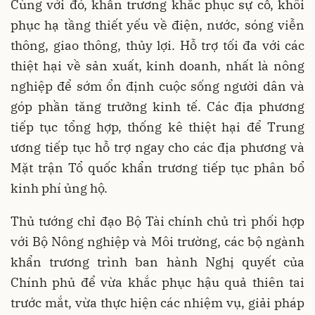
Cùng với đó, khẩn trương khắc phục sự cố, khôi
phục hạ tầng thiết yếu về điện, nước, sóng viễn
thông, giao thông, thủy lợi. Hỗ trợ tối đa với các
thiệt hại về sản xuất, kinh doanh, nhất là nông
nghiệp để sớm ổn định cuộc sống người dân và
góp phần tăng trưởng kinh tế. Các địa phương
tiếp tục tổng hợp, thống kê thiệt hại để Trung
ương tiếp tục hỗ trợ ngay cho các địa phương và
Mặt trận Tổ quốc khẩn trương tiếp tục phân bổ
kinh phí ủng hộ.
Thủ tướng chỉ đạo Bộ Tài chính chủ trì phối hợp
với Bộ Nông nghiệp và Môi trường, các bộ ngành
khẩn trương trình ban hành Nghị quyết của
Chính phủ để vừa khắc phục hậu quả thiên tai
trước mắt, vừa thực hiện các nhiệm vụ, giải pháp