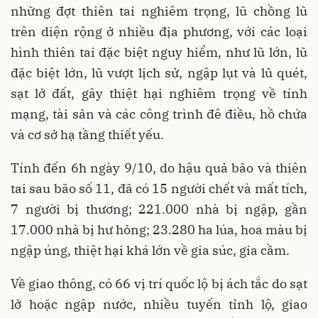
những đợt thiên tai nghiêm trọng, lũ chồng lũ
trên diện rộng ở nhiều địa phương, với các loại
hình thiên tai đặc biệt nguy hiểm, như lũ lớn, lũ
đặc biệt lớn, lũ vượt lịch sử, ngập lụt và lũ quét,
sạt lở đất, gây thiệt hại nghiêm trọng về tính
mạng, tài sản và các công trình đê điều, hồ chứa
và cơ sở hạ tầng thiết yếu.
Tính đến 6h ngày 9/10, do hậu quả bão và thiên
tai sau bão số 11, đã có 15 người chết và mất tích,
7 người bị thương; 221.000 nhà bị ngập, gần
17.000 nhà bị hư hỏng; 23.280 ha lúa, hoa màu bị
ngập úng, thiệt hại khá lớn về gia súc, gia cầm.
Về giao thông, có 66 vị trí quốc lộ bị ách tắc do sạt
lở hoặc ngập nước, nhiều tuyến tỉnh lộ, giao