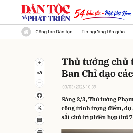
Gửi 
Công tác Dân tộc
Tín ngưỡng tôn giáo
Thủ tướng chủ t
Ban Chỉ đạo các
03/03/2026 10:39
Sáng 3/3, Thủ tướng Phạm
công trình trọng điểm, dự
sắt chủ trì phiên họp thứ 