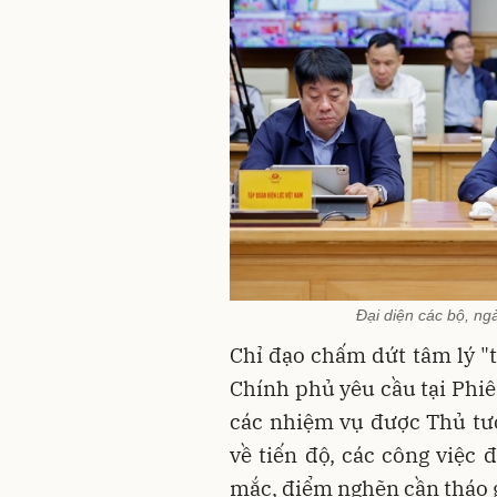
Đại diện các bộ, n
Chỉ đạo chấm dứt tâm lý "t
Chính phủ yêu cầu tại Phiên
các nhiệm vụ được Thủ tướ
về tiến độ, các công việc 
mắc, điểm nghẽn cần tháo g