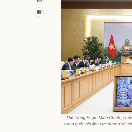
Thủ tướng Phạm Minh Chính, Trưởn
trọng quốc gia lĩnh vực đường sắt c