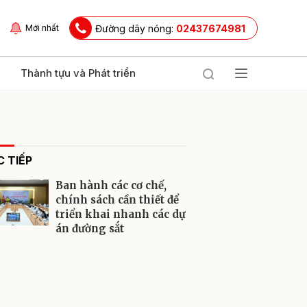
Đường dây nóng:
02437674981
Mới nhất
Thành tựu và Phát triển
 TIẾP
Ban hành các cơ chế,
chính sách cần thiết để
triển khai nhanh các dự
án đường sắt
ửi