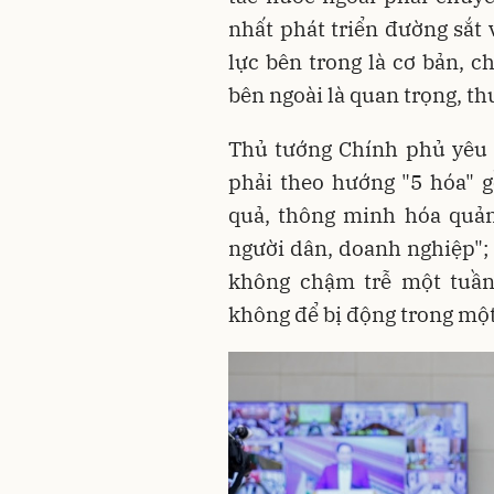
nhất phát triển đường sắt 
lực bên trong là cơ bản, c
bên ngoài là quan trọng, t
Thủ tướng Chính phủ yêu c
phải theo hướng "5 hóa" g
quả, thông minh hóa quản 
người dân, doanh nghiệp"; 
không chậm trễ một tuần,
không để bị động trong mộ