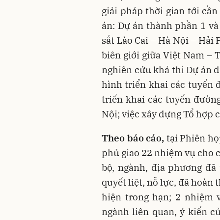
giải pháp thời gian tới cần
án: Dự án thành phần 1 v
sắt Lào Cai – Hà Nội – Hải 
biên giới giữa Việt Nam – 
nghiên cứu khả thi Dự án đ
hình triển khai các tuyến 
triển khai các tuyến đườn
Nội; việc xây dựng Tổ hợp
Theo báo cáo,
tại Phiên họ
phủ giao 22 nhiệm vụ cho c
bộ, ngành, địa phương đã 
quyết liệt, nỗ lực, đã hoà
hiện trong hạn; 2 nhiệm 
ngành liên quan, ý kiến c