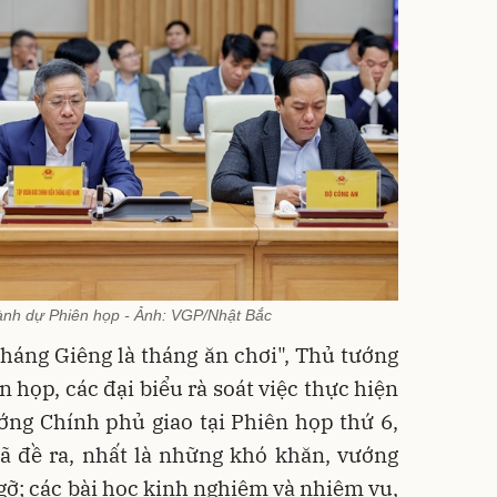
gành dự Phiên họp - Ảnh: VGP/Nhật Bắc
háng Giêng là tháng ăn chơi", Thủ tướng
 họp, các đại biểu rà soát việc thực hiện
ng Chính phủ giao tại Phiên họp thứ 6,
đã đề ra, nhất là những khó khăn, vướng
ỡ; các bài học kinh nghiệm và nhiệm vụ,