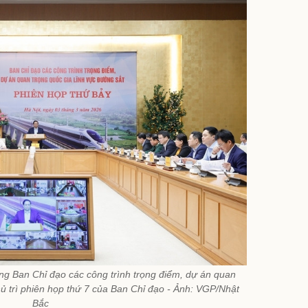
g Ban Chỉ đạo các công trình trọng điểm, dự án quan
hủ trì phiên họp thứ 7 của Ban Chỉ đạo - Ảnh: VGP/Nhật
Bắc