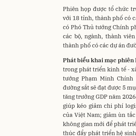
Phiên họp được tổ chức trự
với 18 tỉnh, thành phố có 
có Phó Thủ tướng Chính ph
các bộ, ngành, thành viê
thành phố có các dự án đườ
Phát biểu khai mạc phiên 
trong phát triển kinh tế -
tướng Phạm Minh Chính n
đường sắt sẽ đạt được 5 mụ
tăng trưởng GDP năm 2026 
giúp kéo giảm chi phí logi
của Việt Nam; giảm ùn tắc 
không gian mới để phát tri
thúc đẩy phát triển hệ sin