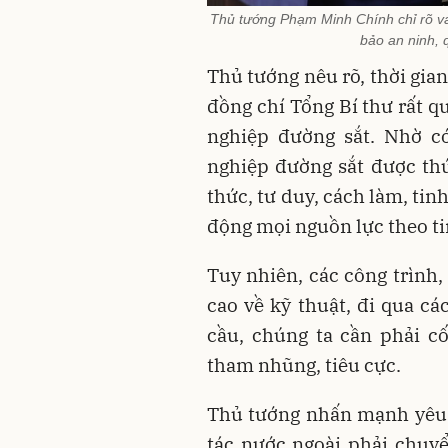
Thủ tướng Phạm Minh Chính chỉ rõ vai 
bảo an ninh,
Thủ tướng nêu rõ, thời gian 
đồng chí Tổng Bí thư rất q
nghiệp đường sắt. Nhờ có
nghiệp đường sắt được thú
thức, tư duy, cách làm, ti
động mọi nguồn lực theo t
Tuy nhiên, các công trình,
cao về kỹ thuật, đi qua cá
cầu, chúng ta cần phải c
tham nhũng, tiêu cực.
Thủ tướng nhấn mạnh yêu 
tác nước ngoài phải chuyể