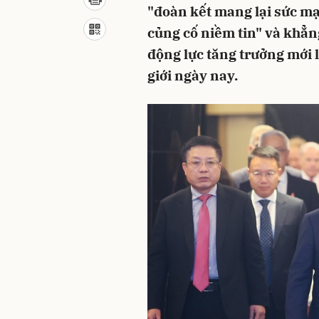
"đoàn kết mang lại sức mạn
củng cố niềm tin" và khẳn
động lực tăng trưởng mới l
giới ngày nay.