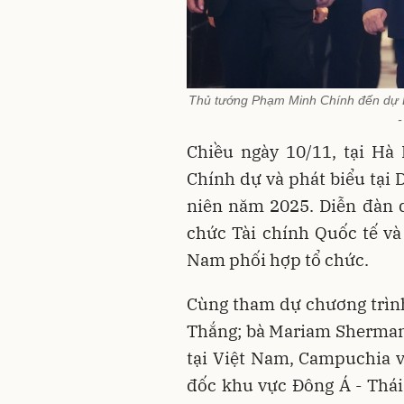
Thủ tướng Phạm Minh Chính đến dự 
-
Chiều ngày 10/11, tại H
Chính dự và phát biểu tại
niên năm 2025. Diễn đàn d
chức Tài chính Quốc tế v
Nam phối hợp tổ chức.
Cùng tham dự chương trìn
Thắng; bà Mariam Sherman
tại Việt Nam, Campuchia 
đốc khu vực Đông Á - Thái