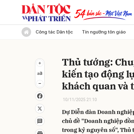
Gửi 
Công tác Dân tộc
Tín ngưỡng tôn giáo
Thủ tướng: Chuy
kiến tạo động l
khách quan và t
10/11/2025 21:10
Dự Diễn đàn Doanh nghiệp
chủ đề "Doanh nghiệp đồn
trong kỷ nguyên số", Th