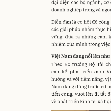
đại diện các bộ ngành, cơ 
doanh nghiệp trong và ngo
Diễn đàn là cơ hội để cộn
các giải pháp nhằm thực hi
vững; đưa ra những cam kế
nhiệm của mình trong việc
Việt Nam đang nổi lên như
Theo Bộ trưởng Bộ Tài c
cam kết phát triển xanh, 
hướng và với tiềm năng, vị t
Nam đang đứng trước cơ hội
tiến cùng, vượt lên đi tắt
về phát triển kinh tế, xã hộ