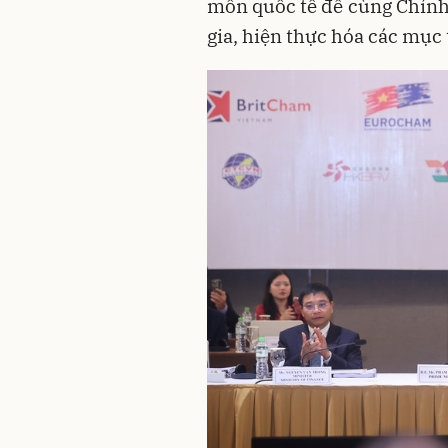
môn quốc tế để cùng Chính 
gia, hiện thực hóa các mục 