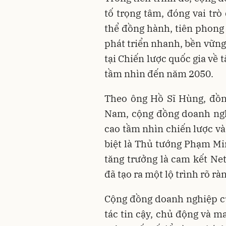
tố trọng tâm, đóng vai trò
thể đồng hành, tiên phong 
phát triển nhanh, bền vững
tại Chiến lược quốc gia về 
tầm nhìn đến năm 2050.
Theo ông Hồ Sĩ Hùng, đồn
Nam, cộng đồng doanh nghi
cao tầm nhìn chiến lược và
biệt là Thủ tướng Phạm Min
tăng trưởng là cam kết Net
đã tạo ra một lộ trình rõ rà
Cộng đồng doanh nghiệp c
tác tin cậy, chủ động và 