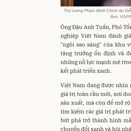
Thủ tướng Phạm Minh Chính dự Diễ
Ảnh: VGP/N
Ông Đậu Anh Tuấn, Phó Tổ
nghiệp Việt Nam đánh giá
"ngôi sao sáng" của khu 
tăng trưởng ổn định và đ
những nỗ lực mạnh mẽ trong
kết phát triển xanh.
Việt Nam đang được nhìn 
giá trị toàn cầu mới, nơi 
sản xuất, mà còn để mở rộn
tìm kiếm các giá trị phát 
bứt phá trở thành hình mẫ
chuyển đổi xanh và hội nh