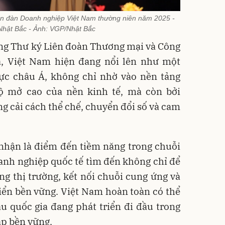
n đàn Doanh nghiệp Việt Nam thường niên năm 2025 -
hật Bắc - Ảnh: VGP/Nhật Bắc
ng Thư ký Liên đoàn Thương mại và Công
, Việt Nam hiện đang nổi lên như một
vực châu Á, không chỉ nhờ vào nền tảng
ộ mở cao của nền kinh tế, mà còn bởi
 cải cách thể chế, chuyển đổi số và cam
nhận là điểm đến tiềm năng trong chuỗi
doanh nghiệp quốc tế tìm đến không chỉ để
g thị trường, kết nối chuỗi cung ứng và
triển bền vững. Việt Nam hoàn toàn có thể
u quốc gia đang phát triển đi đầu trong
ập bền vững.