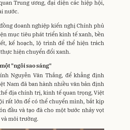
quan Trung ương, đại diện các hiệp hội,
ài nước.
g đồng doanh nghiệp kiến nghị Chính phủ
ện mục tiêu phát triển kinh tế xanh, bền
t, kế hoạch, lộ trình để thể hiện trách
 thực hiện chuyển đổi xanh.
 một "ngôi sao sáng"
hính Nguyễn Văn Thắng, để khẳng định
Việt Nam đã ban hành nhiều văn bản định
hế địa chính trị, kinh tế quan trọng, Việt
 rất lớn để có thể chuyển mình, bắt kịp
 đón đầu và tạo đà cho một bước nhảy vọt
i và môi trường.