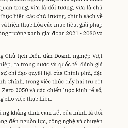
 quan trọng, vừa là đối tượng, vừa là chủ
thực hiện các chủ trương, chính sách về
 và hiện thực hóa các mục tiêu, giải pháp
tăng trưởng xanh giai đoạn 2021 - 2030 và
g Chủ tịch Diễn đàn Doanh nghiệp Việt
ệp, cả trong nước và quốc tế, đánh giá
 sự chỉ đạo quyết liệt của Chính phủ, đặc
h Chính, trong việc thúc đẩy hai trụ cột
 Zero 2050 và các chiến lược kinh tế số,
ng cho việc thực hiện.
ũng khẳng định cam kết của mình là đối
mang đến nguồn lực, công nghệ và chuyên