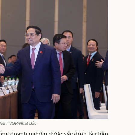
Ảnh: VGP/Nhật Bắc
đồng doanh nghiệp được xác định là nhân