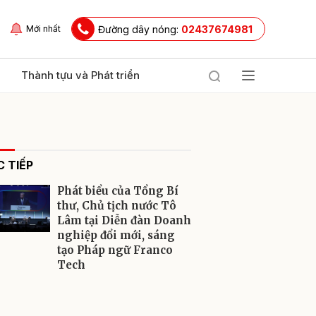
Đường dây nóng:
02437674981
Mới nhất
Thành tựu và Phát triển
 TIẾP
Phát biểu của Tổng Bí
thư, Chủ tịch nước Tô
Lâm tại Diễn đàn Doanh
nghiệp đổi mới, sáng
ửi
tạo Pháp ngữ Franco
Tech