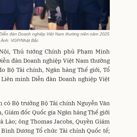
Diễn đàn Doanh nghiệp Việt Nam thường niên năm 2025
 Ảnh: VGP/Nhật Bắc
à Nội, Thủ tướng Chính phủ Phạm Minh
 Diễn đàn Doanh nghiệp Việt Nam thường
o Bộ Tài chính, Ngân hàng Thế giới, Tổ
à Liên minh Diễn đàn Doanh nghiệp Việt
h có Bộ trưởng Bộ Tài chính Nguyễn Văn
, Giám đốc Quốc gia Ngân hàng Thế giới
và Lào; ông Thomas Jacobs, Quyền Giám
 Bình Dương Tổ chức Tài chính Quốc tế;