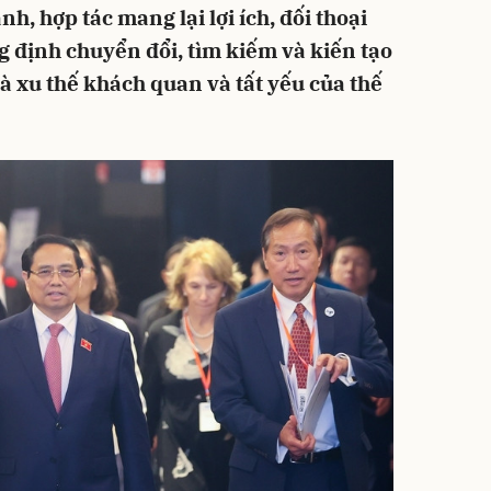
h, hợp tác mang lại lợi ích, đối thoại
g định chuyển đổi, tìm kiếm và kiến tạo
à xu thế khách quan và tất yếu của thế