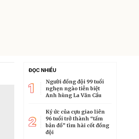
ĐỌC NHIỀU
Người đồng đội 99 tuổi
1
nghẹn ngào tiễn biệt
Anh hùng La Văn Cầu
Ký ức của cựu giao liên
2
96 tuổi trở thành “tấm
bản đồ” tìm hài cốt đồng
đội