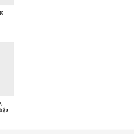
ng
,
 hậu