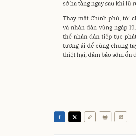
sở hạ tầng ngay sau khi lũ r
Thay mặt Chính phủ, tôi 
và nhân dân vùng ngập lũ.
thể nhân dân tiếp tục phá
tương ái để cùng chung ta
thiệt hại, đảm bảo sớm ổn đ