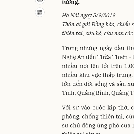
tướng.
Hà Nội ngày 5/9/2019
Thân ái gửi Đồng bào, chiến s
thiên tai, cứu hộ, cứu nạn cá
Trong những ngày đầu thá
Nghệ An đến Thừa Thiên - H
nhiều nơi lên tới trên 1.
nhiều khu vực thấp trũng, 
lớn đến đời sống và sản xu
Tĩnh, Quảng Bình, Quảng Tr
Với sự vào cuộc kịp thời c
phòng, chống thiên tai, cứ
sự chủ động ứng phó của n