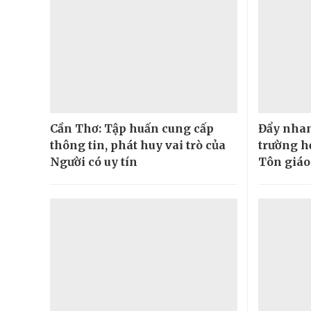
Cần Thơ: Tập huấn cung cấp
Đẩy nhan
thông tin, phát huy vai trò của
trường h
Người có uy tín
Tôn giáo