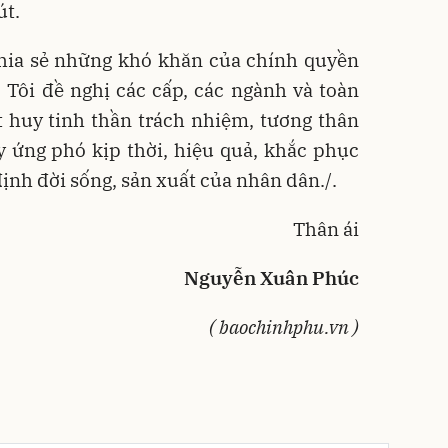
út.
chia sẻ những khó khăn của chính quyền
 Tôi đề nghị các cấp, các ngành và toàn
t huy tinh thần trách nhiệm, tương thân
y ứng phó kịp thời, hiệu quả, khắc phục
ịnh đời sống, sản xuất của nhân dân./.
Thân ái
Nguyễn Xuân Phúc
( baochinhphu.vn )