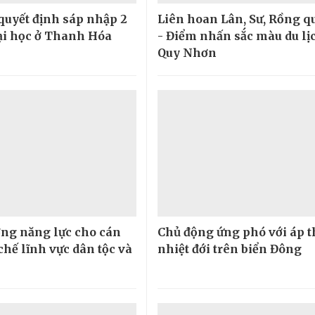
quyết định sáp nhập 2
Liên hoan Lân, Sư, Rồng qu
ại học ở Thanh Hóa
- Điểm nhấn sắc màu du lịc
Quy Nhơn
ng năng lực cho cán
Chủ động ứng phó với áp 
chế lĩnh vực dân tộc và
nhiệt đới trên biển Đông