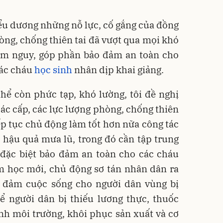
ểu dương những nỗ lực, cố gắng của đồng
hòng, chống thiên tai đã vượt qua mọi khó
ểm nguy, góp phần bảo đảm an toàn cho
các cháu
học sinh
nhân dịp khai giảng.
 thể còn phức tạp, khó lường, tôi đề nghị
ác cấp, các lực lượng phòng, chống thiên
iếp tục chủ động làm tốt hơn nữa công tác
hậu quả mưa lũ, trong đó cần tập trung
, đặc biệt bảo đảm an toàn cho các cháu
m học mới, chủ động sơ tán nhân dân ra
 đảm cuộc sống cho người dân vùng bị
để người dân bị thiếu lương thực, thuốc
sinh môi trường, khôi phục sản xuất và cơ