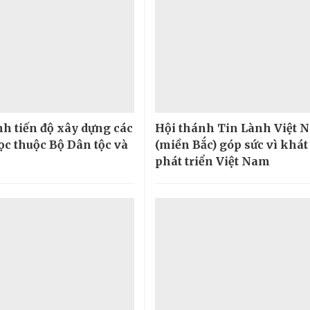
h tiến độ xây dựng các
Hội thánh Tin Lành Việt 
ọc thuộc Bộ Dân tộc và
(miền Bắc) góp sức vì khá
phát triển Việt Nam