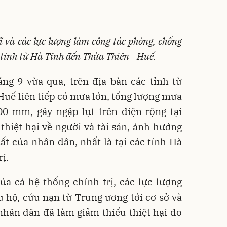
ĩ và các lực lượng làm công tác phòng, chống
c tỉnh từ Hà Tĩnh đến Thừa Thiên - Huế.
ng 9 vừa qua, trên địa bàn các tỉnh từ
uế liên tiếp có mưa lớn, tổng lượng mưa
000 mm, gây ngập lụt trên diện rộng tại
thiệt hại về người và tài sản, ảnh hưởng
ất của nhân dân, nhất là tại các tỉnh Hà
ị.
ủa cả hệ thống chính trị, các lực lượng
u hộ, cứu nạn từ Trung ương tới cơ sở và
hân dân đã làm giảm thiểu thiệt hại do