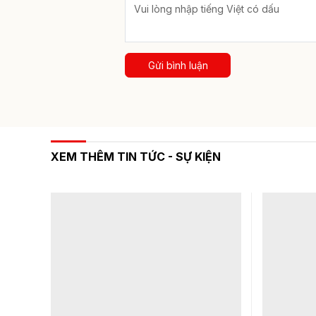
Gửi bình luận
XEM THÊM TIN TỨC - SỰ KIỆN