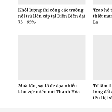
Khối lượng thi công các trường
Trao hỗ t
nội trú liên cấp tại Điện Biên đạt
thiệt mạn
73 - 95%
La
Mưa lớn, sạt lở đe dọa nhiều
Từ tấm t
khu vực miền núi Thanh Hóa
lòng đất
tên liệt s