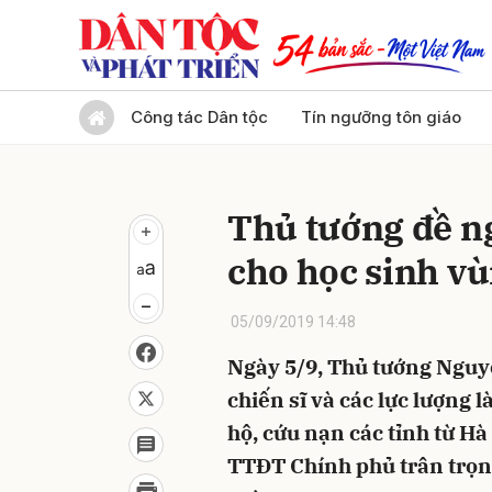
Gửi 
Công tác Dân tộc
Tín ngưỡng tôn giáo
Thủ tướng đề n
cho học sinh v
05/09/2019 14:48
Ngày 5/9, Thủ tướng Nguy
chiến sĩ và các lực lượng 
hộ, cứu nạn các tỉnh từ H
TTĐT Chính phủ trân trọng