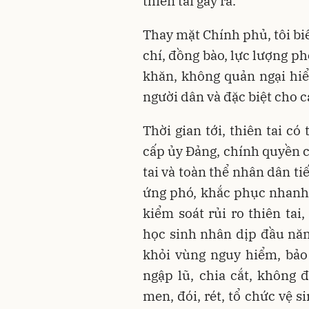
thiên tai gây ra.
Thay mặt Chính phủ, tôi bi
chí, đồng bào, lực lượng p
khăn, không quản ngại hi
người dân và đặc biệt cho 
Thời gian tới, thiên tai có
cấp ủy Đảng, chính quyền c
tai và toàn thể nhân dân t
ứng phó, khắc phục nhanh 
kiểm soát rủi ro thiên tai
học sinh nhân dịp đầu nă
khỏi vùng nguy hiểm, bảo
ngập lũ, chia cắt, không 
men, đói, rét, tổ chức vệ 