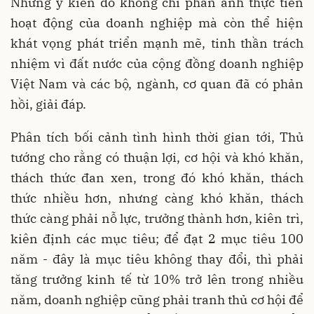
Những ý kiến đó không chỉ phản ánh thực tiễn
hoạt động của doanh nghiệp mà còn thể hiện
khát vọng phát triển mạnh mẽ, tinh thần trách
nhiệm vì đất nước của cộng đồng doanh nghiệp
Việt Nam và các bộ, ngành, cơ quan đã có phản
hồi, giải đáp.
Phân tích bối cảnh tình hình thời gian tới, Thủ
tướng cho rằng có thuận lợi, cơ hội và khó khăn,
thách thức đan xen, trong đó khó khăn, thách
thức nhiều hơn, nhưng càng khó khăn, thách
thức càng phải nỗ lực, trưởng thành hơn, kiên trì,
kiên định các mục tiêu; để đạt 2 mục tiêu 100
năm - đây là mục tiêu không thay đổi, thì phải
tăng trưởng kinh tế từ 10% trở lên trong nhiều
năm, doanh nghiệp cũng phải tranh thủ cơ hội để