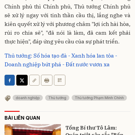
Chính phủ thì Chính phủ, Thủ tướng Chính phủ
sẽ xử lý ngay với tinh thần cầu thị, lắng nghe và
kiên quyết xử lý với phương châm "lợi ích hài hòa,
rủi ro chia sẻ", "đã nói là làm, đã cam kết phải
thực hiện", đáp ứng yêu cầu của sự phát triển.
Thủ tướng: Số hóa tạo đà - Xanh hóa lan tỏa -
Doanh nghiệp bứt phá - Đất nước vươn xa
doanh nghiệp
Thủ tướng
Thủ tướng Phạm Minh Chính
BÀI LIÊN QUAN
Tổng Bí thư Tô Lâm:
Quán triệt sâu sắc "Bốn