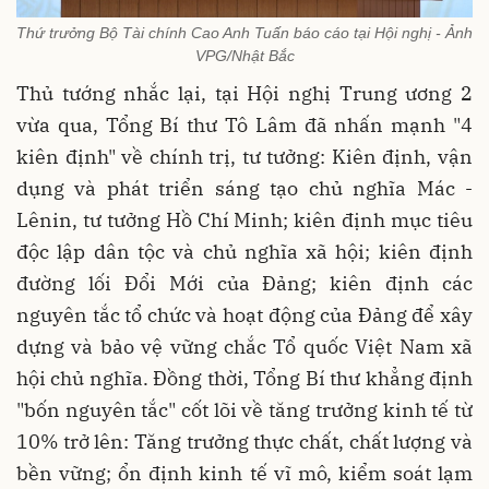
Thứ trưởng Bộ Tài chính Cao Anh Tuấn báo cáo tại Hội nghị - Ảnh
VPG/Nhật Bắc
Thủ tướng nhắc lại, tại Hội nghị Trung ương 2
vừa qua, Tổng Bí thư Tô Lâm đã nhấn mạnh "4
kiên định" về chính trị, tư tưởng: Kiên định, vận
dụng và phát triển sáng tạo chủ nghĩa Mác -
Lênin, tư tưởng Hồ Chí Minh; kiên định mục tiêu
độc lập dân tộc và chủ nghĩa xã hội; kiên định
đường lối Đổi Mới của Đảng; kiên định các
nguyên tắc tổ chức và hoạt động của Đảng để xây
dựng và bảo vệ vững chắc Tổ quốc Việt Nam xã
hội chủ nghĩa. Đồng thời, Tổng Bí thư khẳng định
"bốn nguyên tắc" cốt lõi về tăng trưởng kinh tế từ
10% trở lên: Tăng trưởng thực chất, chất lượng và
bền vững; ổn định kinh tế vĩ mô, kiểm soát lạm