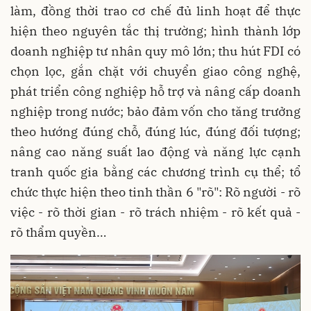
làm, đồng thời trao cơ chế đủ linh hoạt để thực
hiện theo nguyên tắc thị trường; hình thành lớp
doanh nghiệp tư nhân quy mô lớn; thu hút FDI có
chọn lọc, gắn chặt với chuyển giao công nghệ,
phát triển công nghiệp hỗ trợ và nâng cấp doanh
nghiệp trong nước; bảo đảm vốn cho tăng trưởng
theo hướng đúng chỗ, đúng lúc, đúng đối tượng;
nâng cao năng suất lao động và năng lực cạnh
tranh quốc gia bằng các chương trình cụ thể; tổ
chức thực hiện theo tinh thần 6 "rõ": Rõ người - rõ
việc - rõ thời gian - rõ trách nhiệm - rõ kết quả -
rõ thẩm quyền…