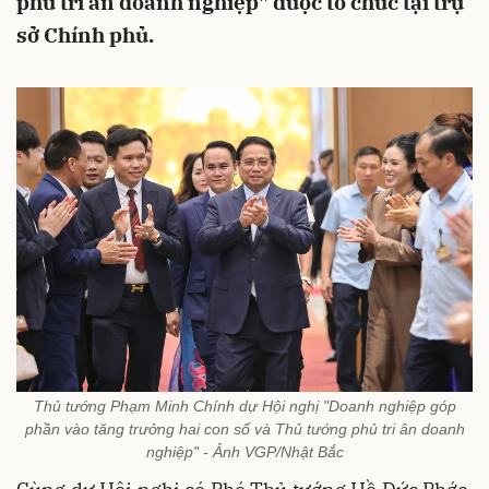
phủ tri ân doanh nghiệp" được tổ chức tại trụ
sở Chính phủ.
Thủ tướng Phạm Minh Chính dự Hội nghị "Doanh nghiệp góp
phần vào tăng trưởng hai con số và Thủ tướng phủ tri ân doanh
nghiệp" - Ảnh VGP/Nhật Bắc