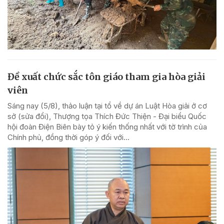
Đề xuất chức sắc tôn giáo tham gia hòa giải
viên
Sáng nay (5/8), thảo luận tại tổ về dự án Luật Hòa giải ở cơ
sở (sửa đổi), Thượng tọa Thích Đức Thiện - Đại biểu Quốc
hội đoàn Điện Biên bày tỏ ý kiến thống nhất với tờ trình của
Chính phủ, đồng thời góp ý đối với...