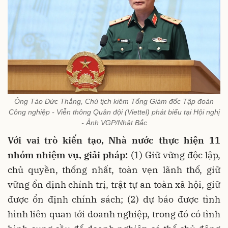
Ông Tào Đức Thắng, Chủ tịch kiêm Tổng Giám đốc Tập đoàn
Công nghiệp - Viễn thông Quân đội (Viettel) phát biểu tại Hội nghị
- Ảnh VGP/Nhật Bắc
Với vai trò kiến tạo, Nhà nước thực hiện 11
nhóm nhiệm vụ, giải pháp:
(1) Giữ vững độc lập,
chủ quyền, thống nhất, toàn vẹn lãnh thổ, giữ
vững ổn định chính trị, trật tự an toàn xã hội, giữ
được ổn định chính sách; (2) dự báo được tình
hình liên quan tới doanh nghiệp, trong đó có tình