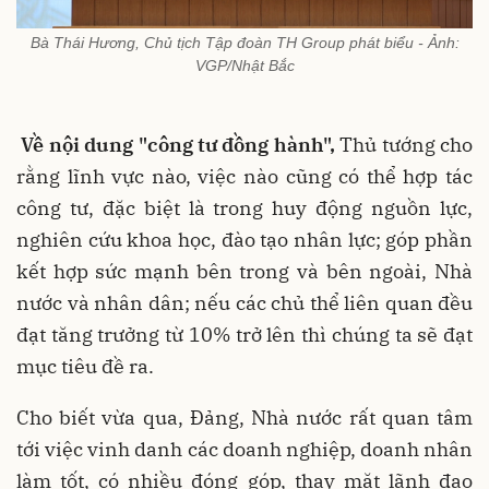
Bà Thái Hương, Chủ tịch Tập đoàn TH Group phát biểu - Ảnh:
VGP/Nhật Bắc
Về nội dung "công tư đồng hành",
Thủ tướng cho
rằng lĩnh vực nào, việc nào cũng có thể hợp tác
công tư, đặc biệt là trong huy động nguồn lực,
nghiên cứu khoa học, đào tạo nhân lực; góp phần
kết hợp sức mạnh bên trong và bên ngoài, Nhà
nước và nhân dân; nếu các chủ thể liên quan đều
đạt tăng trưởng từ 10% trở lên thì chúng ta sẽ đạt
mục tiêu đề ra.
Cho biết vừa qua, Đảng, Nhà nước rất quan tâm
tới việc vinh danh các doanh nghiệp, doanh nhân
làm tốt, có nhiều đóng góp, thay mặt lãnh đạo