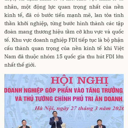
nhân, một động lực quan trọng nhất của nền
kinh tế, đã có bước tiến mạnh mẽ, lan tỏa tinh
thần khởi nghiệp, từng bước hình thành các tập
đoàn mang thương hiệu tầm cỡ khu vực và quốc
tế. Khu vực doanh nghiệp FDI tiếp tục là bộ phận
cấu thành quan trọng của nền kinh tế khi Việt
Nam đã thuộc nhóm 15 quốc gia thu hút FDI lớn
nhất thế giới.