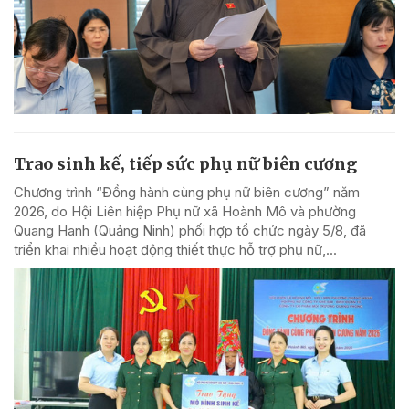
Trao sinh kế, tiếp sức phụ nữ biên cương
Chương trình “Đồng hành cùng phụ nữ biên cương” năm
2026, do Hội Liên hiệp Phụ nữ xã Hoành Mô và phường
Quang Hanh (Quảng Ninh) phối hợp tổ chức ngày 5/8, đã
triển khai nhiều hoạt động thiết thực hỗ trợ phụ nữ,...