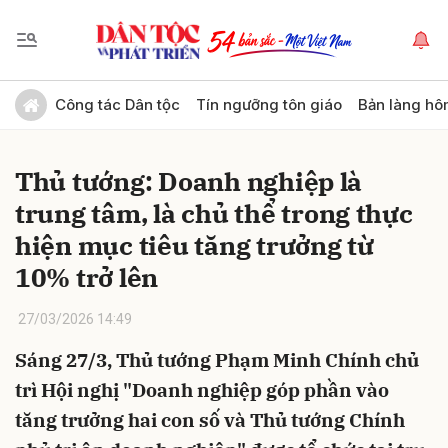
Gửi bình luận
Công tác Dân tộc
Tín ngưỡng tôn giáo
Bản làng hô
Thủ tướng: Doanh nghiệp là
trung tâm, là chủ thể trong thực
hiện mục tiêu tăng trưởng từ
10% trở lên
Hủy
Gửi
27/03/2026 14:49
Sáng 27/3, Thủ tướng Phạm Minh Chính chủ
trì Hội nghị "Doanh nghiệp góp phần vào
tăng trưởng hai con số và Thủ tướng Chính