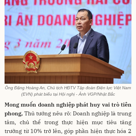
Ông Đặng Hoàng An, Chủ tịch HĐTV Tập đoàn Điện lực Việt Nam
(EVN) phát biểu tại Hội nghị - Ảnh VGP/Nhật Bắc
Mong muốn doanh nghiệp phát huy vai trò tiên
phong,
Thủ tướng nêu rõ: Doanh nghiệp là trung
tâm, chủ thể trong thực hiện mục tiêu tăng
trưởng từ 10% trở lên, góp phần hiện thực hóa 2