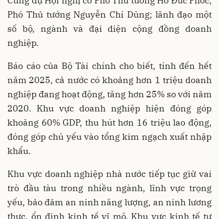
Cùng dự Hội nghị có Phó Thủ tướng Hồ Đức Phớc,
Phó Thủ tướng Nguyễn Chí Dũng; lãnh đạo một
số bộ, ngành và đại diện cộng đồng doanh
nghiệp.
Báo cáo của Bộ Tài chính cho biết, tính đến hết
năm 2025, cả nước có khoảng hơn 1 triệu doanh
nghiệp đang hoạt động, tăng hơn 25% so với năm
2020. Khu vực doanh nghiệp hiện đóng góp
khoảng 60% GDP, thu hút hơn 16 triệu lao động,
đóng góp chủ yếu vào tổng kim ngạch xuất nhập
khẩu.
Khu vực doanh nghiệp nhà nước tiếp tục giữ vai
trò đầu tàu trong nhiều ngành, lĩnh vực trọng
yếu, bảo đảm an ninh năng lượng, an ninh lương
thực, ổn định kinh tế vĩ mô. Khu vực kinh tế tư