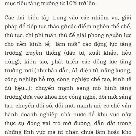
mục tiêu tăng trưởng từ 10% trở lên.
Các đại biểu tập trung vào các nhiệm vụ, giải
pháp để tiếp tục tháo gỡ các điểm nghẽn thể chế,
thủ tục, chi phí tuân thủ để giải phóng nguồn lực
cho nền kinh tế; "làm mới" các động lực tăng
trưởng truyền thống (đầu tư, xuất khẩu, tiêu
dùng); kiến tạo, phát triển các động lực tăng
trưởng mới (như bán dẫn, AI, điện tử, năng lượng,
công nghiệp hỗ trợ, công nghiệp chế tạo, kinh tế
dữ liệu…); chuyển mạnh sang mô hình tăng
trưởng dựa vào khoa học công nghệ, đổi mới sáng
tạo, chuyển đổi số; đổi mới mạnh mẽ cơ chế vận
hành doanh nghiệp nhà nước để khu vực này
thực sự đóng vai trò mở đường, dẫn dắt trong
những lĩnh vực mà tư nhân chưa làm hoặc khó