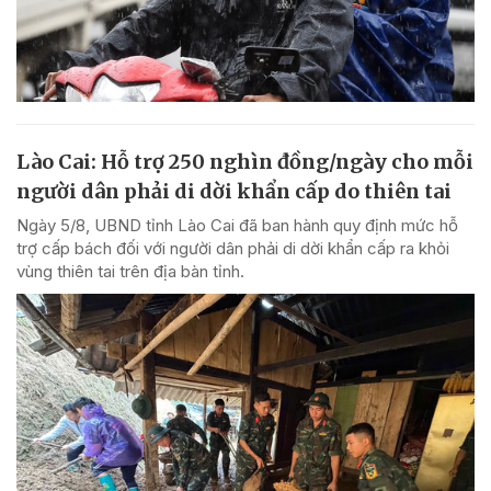
Lào Cai: Hỗ trợ 250 nghìn đồng/ngày cho mỗi
người dân phải di dời khẩn cấp do thiên tai
Ngày 5/8, UBND tỉnh Lào Cai đã ban hành quy định mức hỗ
trợ cấp bách đối với người dân phải di dời khẩn cấp ra khỏi
vùng thiên tai trên địa bàn tỉnh.