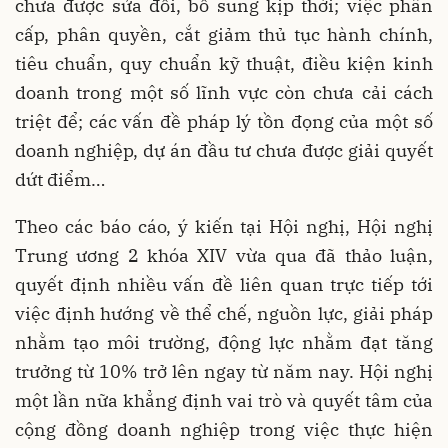
chưa được sửa đổi, bổ sung kịp thời; việc phân
cấp, phân quyền, cắt giảm thủ tục hành chính,
tiêu chuẩn, quy chuẩn kỹ thuật, điều kiện kinh
doanh trong một số lĩnh vực còn chưa cải cách
triệt để; các vấn đề pháp lý tồn đọng của một số
doanh nghiệp, dự án đầu tư chưa được giải quyết
dứt điểm…
Theo các báo cáo, ý kiến tại Hội nghị, Hội nghị
Trung ương 2 khóa XIV vừa qua đã thảo luận,
quyết định nhiều vấn đề liên quan trực tiếp tới
việc định hướng về thể chế, nguồn lực, giải pháp
nhằm tạo môi trường, động lực nhằm đạt tăng
trưởng từ 10% trở lên ngay từ năm nay. Hội nghị
một lần nữa khẳng định vai trò và quyết tâm của
cộng đồng doanh nghiệp trong việc thực hiện