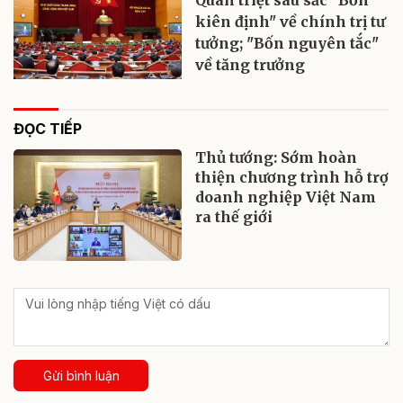
kiên định" về chính trị tư
tưởng; "Bốn nguyên tắc"
về tăng trưởng
ĐỌC TIẾP
Thủ tướng: Sớm hoàn
thiện chương trình hỗ trợ
doanh nghiệp Việt Nam
ra thế giới
Gửi bình luận