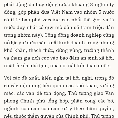
phát động đã huy động được khoảng 8 nghìn tỷ
đồng, góp phần đưa Việt Nam vào nhóm 5 nước
có tỉ lệ bao phủ vaccine cao nhất thế giới và là
nước duy nhất có quy mô dân số trăm triệu dân
trong nhóm này). Cộng đồng doanh nghiệp cũng
nỗ lực giữ được sản xuất kinh doanh trong những
khó khăn, thách thức, đứng vững, trưởng thành
và tham gia tích cực vào bảo đảm an sinh xã hội,
nhất là xóa nhà tạm, nhà dột nát trên toàn quốc…
Với các đề xuất, kiến nghị tại hội nghị, trong đó
có các nội dung liên quan các khó khăn, vướng
mắc, các vấn đề tồn đọng, Thủ tướng giao Văn
phòng Chính phủ tổng hợp, phân công các bộ,
ngành, cơ quan cơ quan xử lý theo thẩm quyền,
nếu thuộc thẩm quyền của Chính phủ, Thủ tướng