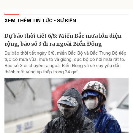
XEM THÊM TIN TỨC - SỰ KIỆN
Dự báo thời tiết 6/8: Miền Bắc mưa lớn diện
rộng, bão số 3 đi ra ngoài Biển Đông
Dự báo thời tiết ngày 6/8, miền Bắc Bộ và Bắc Trung Bộ tiếp
tục có mưa vừa, mưa to và giông, cục bộ có nơi mưa rất to.
Bão số 3 di chuyển ra ngoài Biển Đông và sẽ suy yếu dần
thành một vùng áp thấp trong 24 giờ...