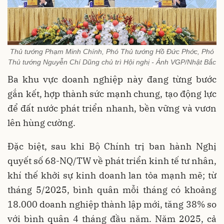
Thủ tướng Phạm Minh Chính, Phó Thủ tướng Hồ Đức Phớc, Phó
Thủ tướng Nguyễn Chí Dũng chủ trì Hội nghị - Ảnh VGP/Nhật Bắc
Ba khu vực doanh nghiệp này đang từng bước
gắn kết, hợp thành sức mạnh chung, tạo động lực
để đất nước phát triển nhanh, bền vững và vươn
lên hùng cường.
Đặc biệt, sau khi Bộ Chính trị ban hành Nghị
quyết số 68-NQ/TW về phát triển kinh tế tư nhân,
khí thế khởi sự kinh doanh lan tỏa mạnh mẽ; từ
tháng 5/2025, bình quân mỗi tháng có khoảng
18.000 doanh nghiệp thành lập mới, tăng 38% so
với bình quân 4 tháng đầu năm. Năm 2025, cả