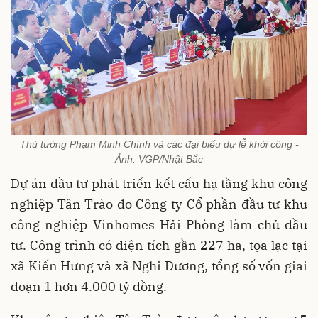
Thủ tướng Phạm Minh Chính và các đại biểu dự lễ khởi công -
Ảnh: VGP/Nhật Bắc
Dự án đầu tư phát triển kết cấu hạ tầng khu công
nghiệp Tân Trào do Công ty Cổ phần đầu tư khu
công nghiệp Vinhomes Hải Phòng làm chủ đầu
tư. Công trình có diện tích gần 227 ha, tọa lạc tại
xã Kiến Hưng và xã Nghi Dương, tổng số vốn giai
đoạn 1 hơn 4.000 tỷ đồng.