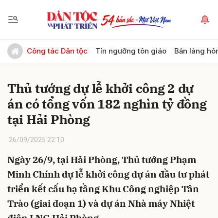
Gửi bình luận
Công tác Dân tộc
Tín ngưỡng tôn giáo
Bản làng hô
Thủ tướng dự lễ khởi công 2 dự
án có tổng vốn 182 nghìn tỷ đồng
tại Hải Phòng
26/09/2025 22:10
Hủy
Gửi
Ngày 26/9, tại Hải Phòng, Thủ tướng Phạm
Minh Chính dự lễ khởi công dự án đầu tư phát
triển kết cấu hạ tầng Khu Công nghiệp Tân
Trào (giai đoạn 1) và dự án Nhà máy Nhiệt