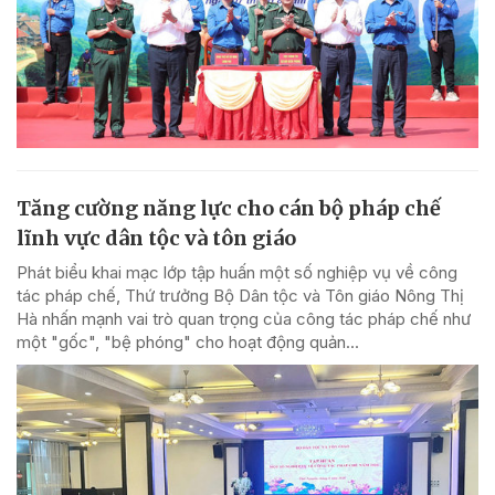
Tăng cường năng lực cho cán bộ pháp chế
lĩnh vực dân tộc và tôn giáo
Phát biểu khai mạc lớp tập huấn một số nghiệp vụ về công
tác pháp chế, Thứ trưởng Bộ Dân tộc và Tôn giáo Nông Thị
Hà nhấn mạnh vai trò quan trọng của công tác pháp chế như
một "gốc", "bệ phóng" cho hoạt động quản...