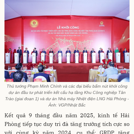
Thủ tướng Phạm Minh Chính và các đại biểu bấm nút khởi công
dự án đầu tư phát triển kết cấu hạ tầng Khu Công nghiệp Tân
Trào (giai đoạn 1) và dự án Nhà máy Nhiệt điện LNG Hải Phòng -
Ảnh: VGP/Nhật Bắc
Kết quả 9 tháng đầu năm 2025, kinh tế Hải
Phòng tiếp tục duy trì đà tăng trưởng tích cực so
với cùng kỳ năm 2024, cụ thể: GRDP tăng