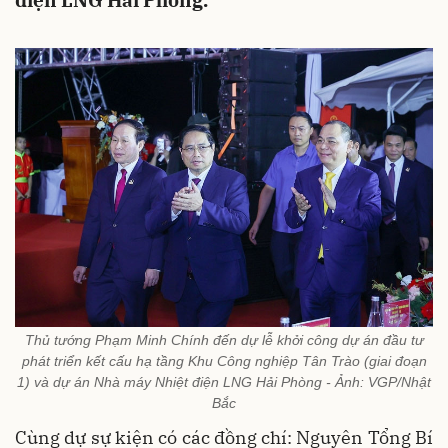
điện LNG Hải Phòng.
Thủ tướng Phạm Minh Chính đến dự lễ khởi công dự án đầu tư
phát triển kết cấu hạ tầng Khu Công nghiệp Tân Trào (giai đoạn
1) và dự án Nhà máy Nhiệt điện LNG Hải Phòng - Ảnh: VGP/Nhật
Bắc
Cùng dự sự kiện có các đồng chí: Nguyên Tổng Bí