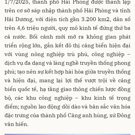
1/7/2025, thành phố Hải Phòng được thành lập
trên cơ sở sáp nhập thành phố Hải Phòng và tỉnh
Hải Dương, với diện tích gần 3.200 km2, dân số
trên 4,6 triệu người, quy mô kinh tế đứng thứ ba
cả nước. Bối cảnh mới mở ra không gian phát
triển rộng lớn, gắn kết đô thị cảng biển hiện đại
với vùng nông nghiệp trù phú, công nghiệp –
dịch vụ đa dạng và làng nghề truyền thống phong
phú; tạo nên sự kết hợp hài hòa giữa truyền thống
và hiện đại, mang lại lợi thế vượt trội về cảng
biển quốc tế, hạ tầng giao thông chiến lược đồng
bộ, các khu công nghiệp – khu kinh tế trọng
điểm; nguồn lao động dồi dào và bản sắc văn hóa
đặc trưng của thành phố Cảng anh hùng, xứ Đông
văn hiến.