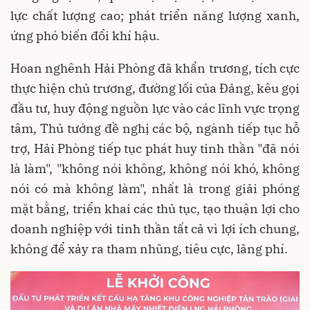
lực chất lượng cao; phát triển năng lượng xanh,
ứng phó biến đổi khí hậu.
Hoan nghênh Hải Phòng đã khẩn trương, tích cực
thực hiện chủ trương, đường lối của Đảng, kêu gọi
đầu tư, huy động nguồn lực vào các lĩnh vực trọng
tâm, Thủ tướng đề nghị các bộ, ngành tiếp tục hỗ
trợ, Hải Phòng tiếp tục phát huy tinh thần "đã nói
là làm", "không nói không, không nói khó, không
nói có mà không làm", nhất là trong giải phóng
mặt bằng, triển khai các thủ tục, tạo thuận lợi cho
doanh nghiệp với tinh thần tất cả vì lợi ích chung,
không để xảy ra tham nhũng, tiêu cực, lãng phí.