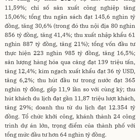
11,59%; chỉ số sản xuất công nghiệp tăng
15,06%; tổng thu ngân sách đạt 145,6 nghìn tỷ
đồng, tăng 30,6% (trong đó thu nội địa 80 nghìn
856 tỷ đồng, tăng 41,4%; thu xuất nhập khẩu 61
nghìn 887 tỷ đồng, tăng 21%); tổng vốn đầu tư
thực hiện 223 nghìn 985 tỷ đồng, tăng 16,5%;
sản lượng hàng hóa qua cảng đạt 139 triệu tấn,
tăng 12,4%; kim ngạch xuất khẩu đạt 36 tỷ USD,
tăng 6,2%; thu hút đầu tư trong nước đạt 365
nghìn tỷ đồng, gấp 11,9 lần so với cùng kỳ; thu
hút khách du lịch đạt gần 11,87 triệu lượt khách,
tăng 29%; doanh thu từ du lịch đạt 12.354 tỷ
đồng. Tổ chức khởi công, khánh thành 24 công
trình dự án lớn, trọng điểm của thành phố với
tổng mức đầu tư hơn 64 nghìn tỷ đồng.