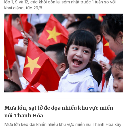
lớp 1, 9 và 12, các khối còn lại sớm nhất trước 1 tuần so với
khai giảng, tức 29/8.
Mưa lớn, sạt lở đe dọa nhiều khu vực miền
núi Thanh Hóa
Mưa lớn kéo dài khiến nhiều khu vực miền núi Thanh Hóa xảy