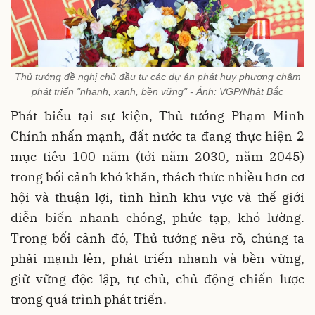
Thủ tướng đề nghị chủ đầu tư các dự án phát huy phương châm
phát triển "nhanh, xanh, bền vững" - Ảnh: VGP/Nhật Bắc
Phát biểu tại sự kiện, Thủ tướng Phạm Minh
Chính nhấn mạnh, đất nước ta đang thực hiện 2
mục tiêu 100 năm (tới năm 2030, năm 2045)
trong bối cảnh khó khăn, thách thức nhiều hơn cơ
hội và thuận lợi, tình hình khu vực và thế giới
diễn biến nhanh chóng, phức tạp, khó lường.
Trong bối cảnh đó, Thủ tướng nêu rõ, chúng ta
phải mạnh lên, phát triển nhanh và bền vững,
giữ vững độc lập, tự chủ, chủ động chiến lược
trong quá trình phát triển.