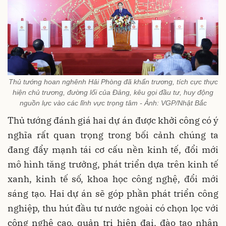
Thủ tướng hoan nghênh Hải Phòng đã khẩn trương, tích cực thực
hiện chủ trương, đường lối của Đảng, kêu gọi đầu tư, huy động
nguồn lực vào các lĩnh vực trọng tâm - Ảnh: VGP/Nhật Bắc
Thủ tướng đánh giá hai dự án được khởi công có ý
nghĩa rất quan trọng trong bối cảnh chúng ta
đang đẩy mạnh tái cơ cấu nền kinh tế, đổi mới
mô hình tăng trưởng, phát triển dựa trên kinh tế
xanh, kinh tế số, khoa học công nghệ, đổi mới
sáng tạo. Hai dự án sẽ góp phần phát triển công
nghiệp, thu hút đầu tư nước ngoài có chọn lọc với
công nghệ cao, quản trị hiện đại, đào tạo nhân