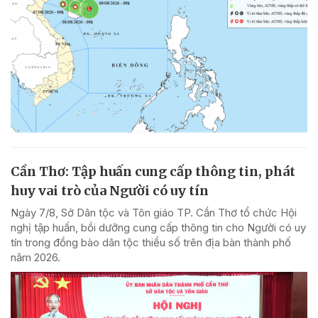
Cần Thơ: Tập huấn cung cấp thông tin, phát
huy vai trò của Người có uy tín
Ngày 7/8, Sở Dân tộc và Tôn giáo TP. Cần Thơ tổ chức Hội
nghị tập huấn, bồi dưỡng cung cấp thông tin cho Người có uy
tín trong đồng bào dân tộc thiểu số trên địa bàn thành phố
năm 2026.