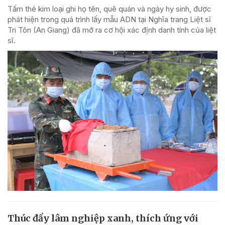
Tấm thẻ kim loại ghi họ tên, quê quán và ngày hy sinh, được
phát hiện trong quá trình lấy mẫu ADN tại Nghĩa trang Liệt sĩ
Tri Tôn (An Giang) đã mở ra cơ hội xác định danh tính của liệt
sĩ.
Thúc đẩy lâm nghiệp xanh, thích ứng với