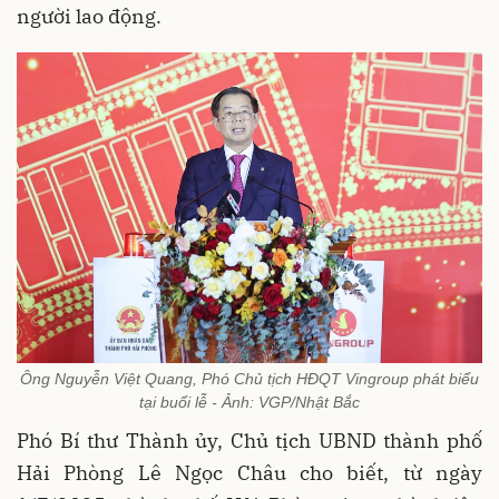
người lao động.
Ông Nguyễn Việt Quang, Phó Chủ tịch HĐQT Vingroup phát biểu
tại buổi lễ - Ảnh: VGP/Nhật Bắc
Phó Bí thư Thành ủy, Chủ tịch UBND thành phố
Hải Phòng Lê Ngọc Châu cho biết, từ ngày