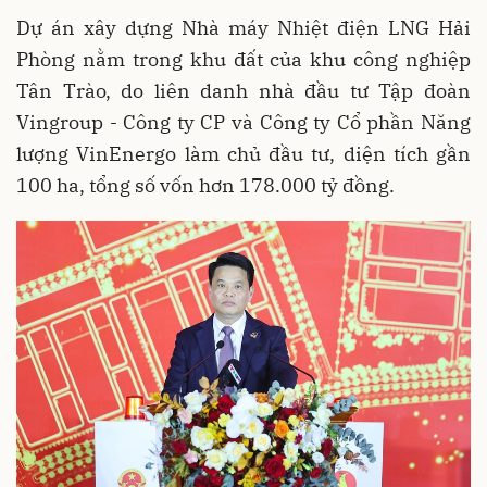
Dự án xây dựng Nhà máy Nhiệt điện LNG Hải
Phòng nằm trong khu đất của khu công nghiệp
Tân Trào, do liên danh nhà đầu tư Tập đoàn
Vingroup - Công ty CP và Công ty Cổ phần Năng
lượng VinEnergo làm chủ đầu tư, diện tích gần
100 ha, tổng số vốn hơn 178.000 tỷ đồng.