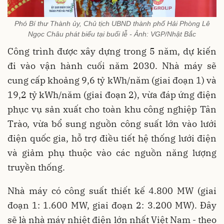
Phó Bí thư Thành ủy, Chủ tịch UBND thành phố Hải Phòng Lê
Ngọc Châu phát biểu tại buổi lễ - Ảnh: VGP/Nhật Bắc
Công trình được xây dựng trong 5 năm, dự kiến
đi vào vận hành cuối năm 2030. Nhà máy sẽ
cung cấp khoảng 9,6 tỷ kWh/năm (giai đoạn 1) và
19,2 tỷ kWh/năm (giai đoạn 2), vừa đáp ứng điện
phục vụ sản xuất cho toàn khu công nghiệp Tân
Trào, vừa bổ sung nguồn công suất lớn vào lưới
điện quốc gia, hỗ trợ điều tiết hệ thống lưới điện
và giảm phụ thuộc vào các nguồn năng lượng
truyền thống.
Nhà máy có công suất thiết kế 4.800 MW (giai
đoạn 1: 1.600 MW, giai đoạn 2: 3.200 MW). Đây
sẽ là nhà máy nhiệt điện lớn nhất Việt Nam - theo