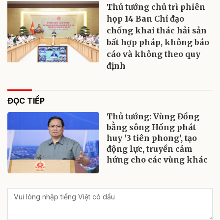
Thủ tướng chủ trì phiên
họp 14 Ban Chỉ đạo
chống khai thác hải sản
bất hợp pháp, không báo
cáo và không theo quy
định
ĐỌC TIẾP
Thủ tướng: Vùng Đồng
bằng sông Hồng phát
huy '3 tiên phong', tạo
động lực, truyền cảm
hứng cho các vùng khác