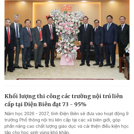
Khối lượng thi công các trường nội trú liên
cấp tại Điện Biên đạt 73 - 95%
Năm học 2026 - 2027, tỉnh Điện Biên sẽ đưa vào hoạt động 9
trường Phổ thông nội trú liên cấp tại các xã biên giới, góp
phần nâng cao chất lượng giáo dục và cải thiện điều kiện học
tập cho học sinh vùng khó khăn.