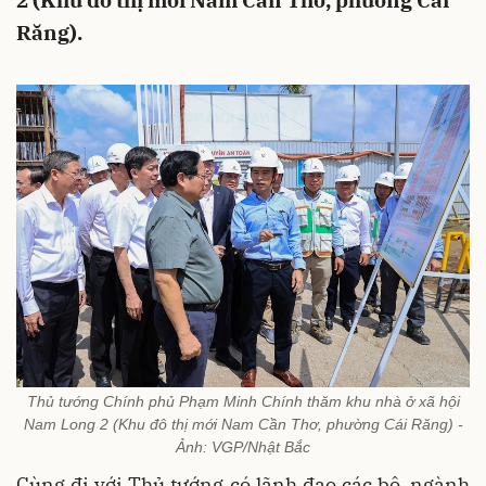
2 (Khu đô thị mới Nam Cần Thơ, phường Cái
Răng).
Thủ tướng Chính phủ Phạm Minh Chính thăm khu nhà ở xã hội
Nam Long 2 (Khu đô thị mới Nam Cần Thơ, phường Cái Răng) -
Ảnh: VGP/Nhật Bắc
Cùng đi với Thủ tướng có lãnh đạo các bộ, ngành