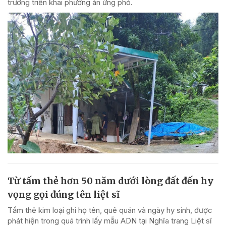
trương triển khai phương án ứng phó.
Từ tấm thẻ hơn 50 năm dưới lòng đất đến hy
vọng gọi đúng tên liệt sĩ
Tấm thẻ kim loại ghi họ tên, quê quán và ngày hy sinh, được
phát hiện trong quá trình lấy mẫu ADN tại Nghĩa trang Liệt sĩ