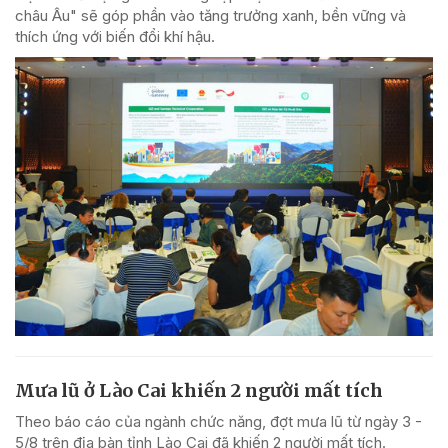
châu Âu" sẽ góp phần vào tăng trưởng xanh, bền vững và
thích ứng với biến đổi khí hậu.
Mưa lũ ở Lào Cai khiến 2 người mất tích
Theo báo cáo của ngành chức năng, đợt mưa lũ từ ngày 3 -
5/8 trên địa bàn tỉnh Lào Cai đã khiến 2 người mất tích.