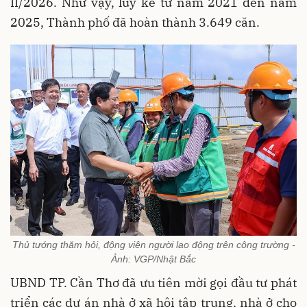
II/2026. Như vậy, lũy kế từ năm 2021 đến năm
2025, Thành phố đã hoàn thành 3.649 căn.
Thủ tướng thăm hỏi, động viên người lao động trên công trường -
Ảnh: VGP/Nhật Bắc
UBND TP. Cần Thơ đã ưu tiên mời gọi đầu tư phát
triển các dự án nhà ở xã hội tập trung, nhà ở cho