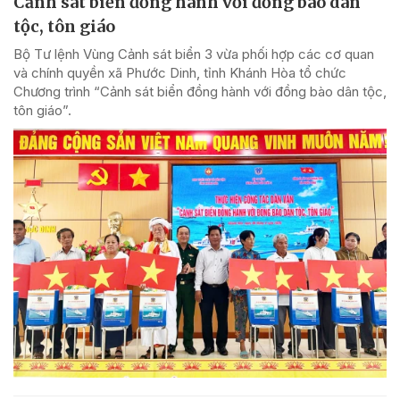
Cảnh sát biển đồng hành với đồng bào dân
tộc, tôn giáo
Bộ Tư lệnh Vùng Cảnh sát biển 3 vừa phối hợp các cơ quan
và chính quyền xã Phước Dinh, tỉnh Khánh Hòa tổ chức
Chương trình “Cảnh sát biển đồng hành với đồng bào dân tộc,
tôn giáo”.