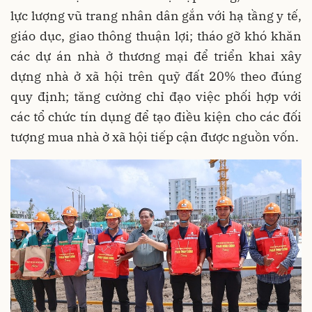
lực lượng vũ trang nhân dân gắn với hạ tầng y tế,
giáo dục, giao thông thuận lợi; tháo gỡ khó khăn
các dự án nhà ở thương mại để triển khai xây
dựng nhà ở xã hội trên quỹ đất 20% theo đúng
quy định; tăng cường chỉ đạo việc phối hợp với
các tổ chức tín dụng để tạo điều kiện cho các đối
tượng mua nhà ở xã hội tiếp cận được nguồn vốn.