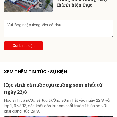
thành hiện thực
Gửi bình luận
XEM THÊM TIN TỨC - SỰ KIỆN
Học sinh cả nước tựu trường sớm nhất từ
ngày 22/8
Học sinh cả nước sẽ tựu trường sớm nhất vào ngày 22/8 với
lớp 1, 9 và 12, các khối còn lại sớm nhất trước 1 tuần so với
khai giảng, tức 29/8.