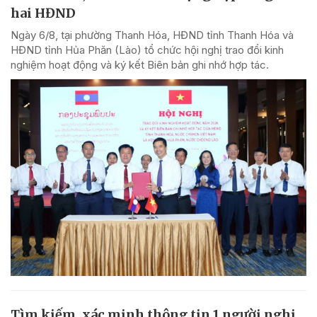
hai HĐND
Ngày 6/8, tại phường Thanh Hóa, HĐND tỉnh Thanh Hóa và
HĐND tỉnh Hủa Phăn (Lào) tổ chức hội nghị trao đổi kinh
nghiệm hoạt động và ký kết Biên bản ghi nhớ hợp tác.
Tìm kiếm, xác minh thông tin 1 người nghi