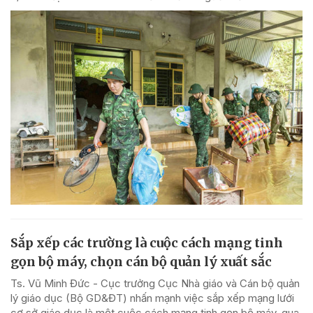
Sắp xếp các trường là cuộc cách mạng tinh
gọn bộ máy, chọn cán bộ quản lý xuất sắc
Ts. Vũ Minh Đức - Cục trưởng Cục Nhà giáo và Cán bộ quản
lý giáo dục (Bộ GD&ĐT) nhấn mạnh việc sắp xếp mạng lưới
cơ sở giáo dục là một cuộc cách mạng tinh gọn bộ máy, qua