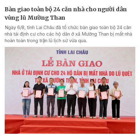
Bàn giao toàn bộ 24 căn nhà cho người dân
vùng lũ Mường Than
Ngày 6/8, tỉnh Lai Châu đã tổ chức bàn giao toàn bộ 24 căn
nhà tái định cư cho các hộ dân ở xã Mường Than bị mất nhà
hoàn toàn trong trận lũ lịch sử vừa qua.