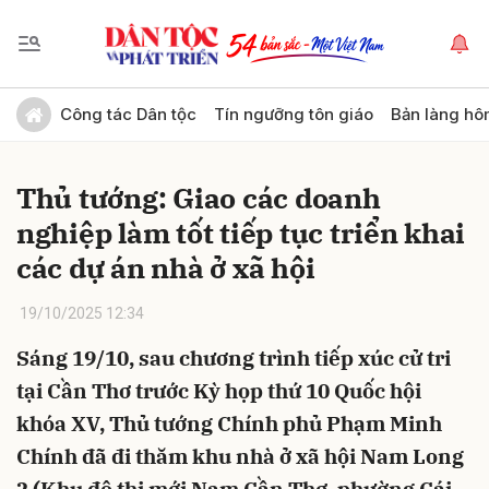
Gửi bình luận
Công tác Dân tộc
Tín ngưỡng tôn giáo
Bản làng hô
Thủ tướng: Giao các doanh
nghiệp làm tốt tiếp tục triển khai
các dự án nhà ở xã hội
19/10/2025 12:34
Hủy
Gửi
Sáng 19/10, sau chương trình tiếp xúc cử tri
tại Cần Thơ trước Kỳ họp thứ 10 Quốc hội
khóa XV, Thủ tướng Chính phủ Phạm Minh
Chính đã đi thăm khu nhà ở xã hội Nam Long