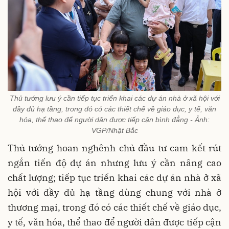
Thủ tướng lưu ý cần tiếp tục triển khai các dự án nhà ở xã hội với
đầy đủ hạ tầng, trong đó có các thiết chế về giáo dục, y tế, văn
hóa, thể thao để người dân được tiếp cận bình đẳng - Ảnh:
VGP/Nhật Bắc
Thủ tướng hoan nghênh chủ đầu tư cam kết rút
ngắn tiến độ dự án nhưng lưu ý cần nâng cao
chất lượng; tiếp tục triển khai các dự án nhà ở xã
hội với đầy đủ hạ tầng dùng chung với nhà ở
thương mại, trong đó có các thiết chế về giáo dục,
y tế, văn hóa, thể thao để người dân được tiếp cận