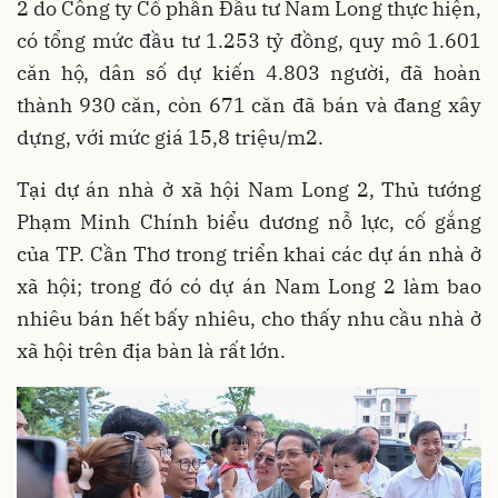
2 do Công ty Cổ phần Đầu tư Nam Long thực hiện,
có tổng mức đầu tư 1.253 tỷ đồng, quy mô 1.601
căn hộ, dân số dự kiến 4.803 người, đã hoàn
thành 930 căn, còn 671 căn đã bán và đang xây
dựng, với mức giá 15,8 triệu/m2.
Tại dự án nhà ở xã hội Nam Long 2, Thủ tướng
Phạm Minh Chính biểu dương nỗ lực, cố gắng
của TP. Cần Thơ trong triển khai các dự án nhà ở
xã hội; trong đó có dự án Nam Long 2 làm bao
nhiêu bán hết bấy nhiêu, cho thấy nhu cầu nhà ở
xã hội trên địa bàn là rất lớn.