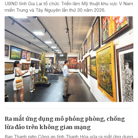
UBND tỉnh Gia Lai tổ chức Triển lãm Mỹ thuật khu vực V Nam
miền Trung và Tây Nguyên lần thứ 30 năm 2026.
Ra mắt ứng dụng mô phỏng phòng, chống
lừa đảo trên không gian mạng
Ban Thanh niên Công an tỉnh Thanh Hóa vừa ra mắt ứng dụng