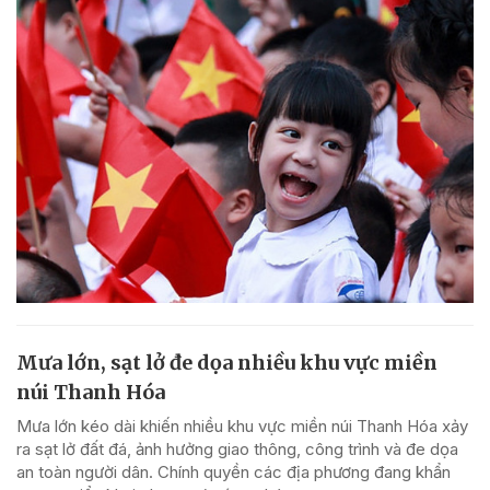
Mưa lớn, sạt lở đe dọa nhiều khu vực miền
núi Thanh Hóa
Mưa lớn kéo dài khiến nhiều khu vực miền núi Thanh Hóa xảy
ra sạt lở đất đá, ảnh hưởng giao thông, công trình và đe dọa
an toàn người dân. Chính quyền các địa phương đang khẩn