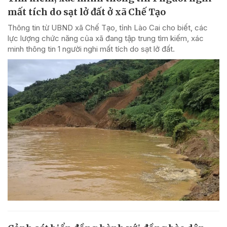
mất tích do sạt lở đất ở xã Chế Tạo
Thông tin từ UBND xã Chế Tạo, tỉnh Lào Cai cho biết, các
lực lượng chức năng của xã đang tập trung tìm kiếm, xác
minh thông tin 1 người nghi mất tích do sạt lở đất.