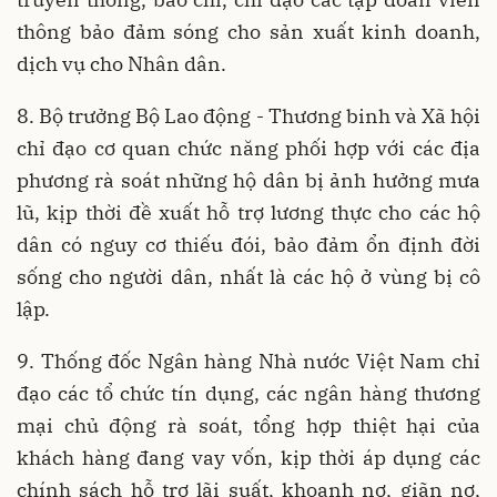
thông bảo đảm sóng cho sản xuất kinh doanh,
dịch vụ cho Nhân dân.
8. Bộ trưởng Bộ Lao động - Thương binh và Xã hội
chỉ đạo cơ quan chức năng phối hợp với các địa
phương rà soát những hộ dân bị ảnh hưởng mưa
lũ, kịp thời đề xuất hỗ trợ lương thực cho các hộ
dân có nguy cơ thiếu đói, bảo đảm ổn định đời
sống cho người dân, nhất là các hộ ở vùng bị cô
lập.
9. Thống đốc Ngân hàng Nhà nước Việt Nam chỉ
đạo các tổ chức tín dụng, các ngân hàng thương
mại chủ động rà soát, tổng hợp thiệt hại của
khách hàng đang vay vốn, kịp thời áp dụng các
chính sách hỗ trợ lãi suất, khoanh nợ, giãn nợ,