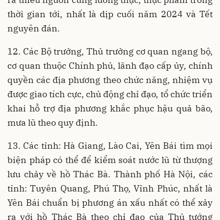
thời gian tới, nhất là dịp cuối năm 2024 và Tết
nguyên đán.
12. Các Bộ trưởng, Thủ trưởng cơ quan ngang bộ,
cơ quan thuộc Chính phủ, lãnh đạo cấp ủy, chính
quyền các địa phương theo chức năng, nhiệm vụ
được giao tích cực, chủ động chỉ đạo, tổ chức triển
khai hỗ trợ địa phương khắc phục hậu quả bão,
mưa lũ theo quy định.
13. Các tỉnh: Hà Giang, Lào Cai, Yên Bái tìm mọi
biện pháp có thể để kiểm soát nước lũ từ thượng
lưu chảy về hồ Thác Bà. Thành phố Hà Nội, các
tỉnh: Tuyên Quang, Phú Thọ, Vĩnh Phúc, nhất là
Yên Bái chuẩn bị phương án xấu nhất có thể xảy
ra với hồ Thác Bà theo chỉ đạo của Thủ tướng