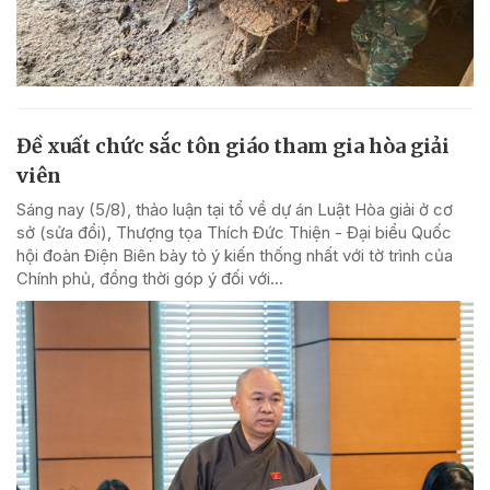
Đề xuất chức sắc tôn giáo tham gia hòa giải
viên
Sáng nay (5/8), thảo luận tại tổ về dự án Luật Hòa giải ở cơ
sở (sửa đổi), Thượng tọa Thích Đức Thiện - Đại biểu Quốc
hội đoàn Điện Biên bày tỏ ý kiến thống nhất với tờ trình của
Chính phủ, đồng thời góp ý đối với...