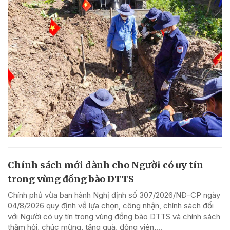
Chính sách mới dành cho Người có uy tín
trong vùng đồng bào DTTS
Chính phủ vừa ban hành Nghị định số 307/2026/NĐ-CP ngày
04/8/2026 quy định về lựa chọn, công nhận, chính sách đối
với Người có uy tín trong vùng đồng bào DTTS và chính sách
thăm hỏi, chúc mừng, tặng quà, động viên,...