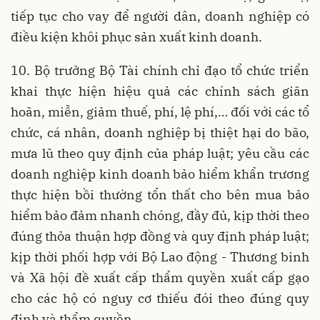
tiếp tục cho vay để người dân, doanh nghiệp có
điều kiện khôi phục sản xuất kinh doanh.
10. Bộ trưởng Bộ Tài chính chỉ đạo tổ chức triển
khai thực hiện hiệu quả các chính sách giãn
hoãn, miễn, giảm thuế, phí, lệ phí,… đối với các tổ
chức, cá nhân, doanh nghiệp bị thiệt hại do bão,
mưa lũ theo quy định của pháp luật; yêu cầu các
doanh nghiệp kinh doanh bảo hiểm khẩn trương
thực hiện bồi thường tổn thất cho bên mua bảo
hiểm bảo đảm nhanh chóng, đầy đủ, kịp thời theo
đúng thỏa thuận hợp đồng và quy định pháp luật;
kịp thời phối hợp với Bộ Lao động - Thương binh
và Xã hội đề xuất cấp thẩm quyền xuất cấp gạo
cho các hộ có nguy cơ thiếu đói theo đúng quy
định và thẩm quyền.