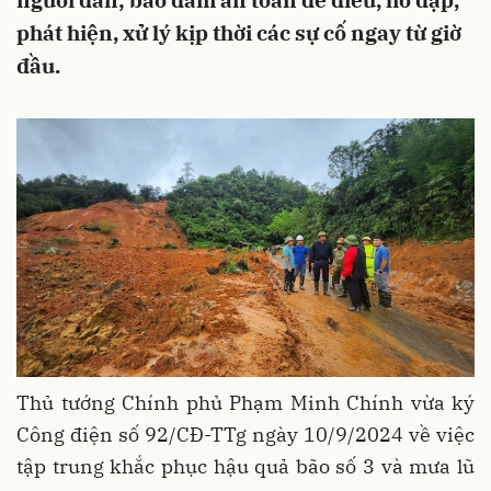
người dân; bảo đảm an toàn đê điều, hồ đập,
phát hiện, xử lý kịp thời các sự cố ngay từ giờ
đầu.
Thủ tướng Chính phủ Phạm Minh Chính vừa ký
Công điện số 92/CĐ-TTg ngày 10/9/2024 về việc
tập trung khắc phục hậu quả bão số 3 và mưa lũ