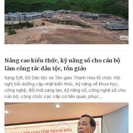
Nâng cao kiến thức, kỹ năng số cho cán bộ
làm công tác dân tộc, tôn giáo
Sáng 5/8, Sở Dân tộc và Tôn giáo Thanh Hóa tổ chức Hội
nghị bồi dưỡng cập nhật kiến thức, kỹ năng về khoa học,
công nghệ, đổi mới sáng tạo, kỹ năng số, công nghệ số cho
cán bộ, công chức các cấp có liên quan, phục...