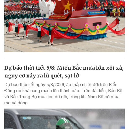
Dự báo thời tiết 5/8: Miền Bắc mưa lớn xối xả,
nguy cơ xảy ra lũ quét, sạt lở
Dự báo thời tiết ngày 5/8/2026, áp thấp nhiệt đới trên Biển
Đông có khả năng mạnh lên thành bão. Trên đất liền, Bắc Bộ
và Bắc Trung Bộ mưa lớn dữ dội, trong khi Nam Bộ có mưa
rào và dông.