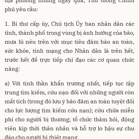
địa phương những ngày qua, Thủ tướng Chính
phủ yêu cầu:
1. Bí thư cấp ủy, Chủ tịch Ủy ban nhân dân các
tỉnh, thành phố trong vùng bị ảnh hưởng của bão,
mưa lũ nêu trên với mục tiêu đảm bảo an toàn,
sức khỏe, tính mạng cho Nhân dân là trên hết,
trước hết để trực tiếp chỉ đạo các cơ quan chức
năng:
a) Với tinh thần khẩn trương nhất, tiếp tục tập
trung tìm kiếm, cứu nạn đối với những người còn
mất tích (trong đó lưu ý bảo đảm an toàn tuyệt đối
cho lực lượng tìm kiếm cứu nạn); cứu chữa miễn
phí cho người bị thương; tổ chức thăm hỏi, động
viên kịp thời thân nhân và hỗ trợ lo hậu sự chu
đáo cho người bị thiệt mạng.