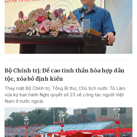
Bộ Chính trị: Đề cao tinh thần hòa hợp dân
tộc, xóa bỏ định kiến
Thay mặt Bộ Chính trị, Tổng Bí thư, Chủ tịch nước Tô Lâm
vừa ký ban hành Nghị quyết số 23 về công tác người Việt
Nam ở nước ngoài.