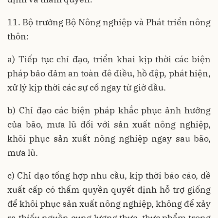
11. Bộ trưởng Bộ Nông nghiệp và Phát triển nông
thôn:
a) Tiếp tục chỉ đạo, triển khai kịp thời các biện
pháp bảo đảm an toàn đê điều, hồ đập, phát hiện,
xử lý kịp thời các sự cố ngay từ giờ đầu.
b) Chỉ đạo các biện pháp khắc phục ảnh hưởng
của bão, mưa lũ đối với sản xuất nông nghiệp,
khôi phục sản xuất nông nghiệp ngay sau bão,
mưa lũ.
c) Chỉ đạo tổng hợp nhu cầu, kịp thời báo cáo, đề
xuất cấp có thẩm quyền quyết định hỗ trợ giống
để khôi phục sản xuất nông nghiệp, không để xảy
ra thiếu nguồn cung lương thực, thực phẩm trong