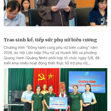
Trao sinh kế, tiếp sức phụ nữ biên cương
Chương trình “Đồng hành cùng phụ nữ biên cương” năm
2026, do Hội Liên hiệp Phụ nữ xã Hoành Mô và phường
Quang Hanh (Quảng Ninh) phối hợp tổ chức ngày 5/8, đã
triển khai nhiều hoạt động thiết thực hỗ trợ phụ nữ,...