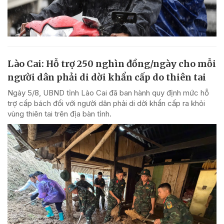
Lào Cai: Hỗ trợ 250 nghìn đồng/ngày cho mỗi
người dân phải di dời khẩn cấp do thiên tai
Ngày 5/8, UBND tỉnh Lào Cai đã ban hành quy định mức hỗ
trợ cấp bách đối với người dân phải di dời khẩn cấp ra khỏi
vùng thiên tai trên địa bàn tỉnh.