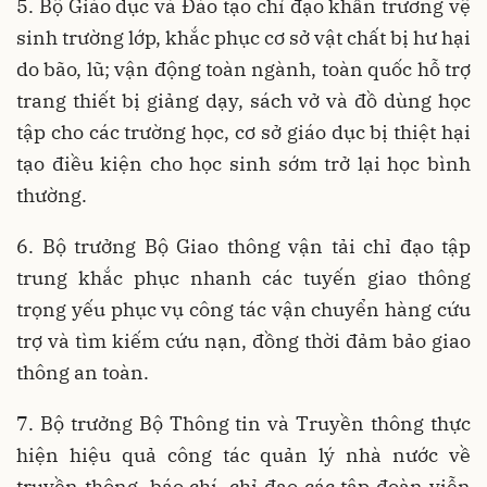
5. Bộ Giáo dục và Đào tạo chỉ đạo khẩn trương vệ
sinh trường lớp, khắc phục cơ sở vật chất bị hư hại
do bão, lũ; vận động toàn ngành, toàn quốc hỗ trợ
trang thiết bị giảng dạy, sách vở và đồ dùng học
tập cho các trường học, cơ sở giáo dục bị thiệt hại
tạo điều kiện cho học sinh sớm trở lại học bình
thường.
6. Bộ trưởng Bộ Giao thông vận tải chỉ đạo tập
trung khắc phục nhanh các tuyến giao thông
trọng yếu phục vụ công tác vận chuyển hàng cứu
trợ và tìm kiếm cứu nạn, đồng thời đảm bảo giao
thông an toàn.
7. Bộ trưởng Bộ Thông tin và Truyền thông thực
hiện hiệu quả công tác quản lý nhà nước về
truyền thông, báo chí, chỉ đạo các tập đoàn viễn