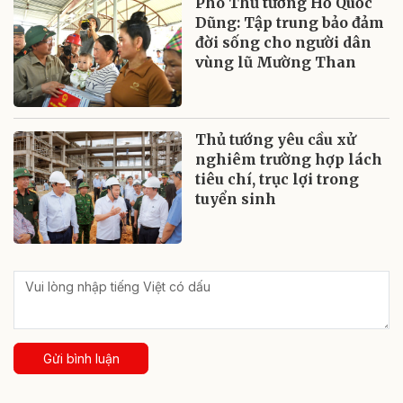
Phó Thủ tướng Hồ Quốc
Dũng: Tập trung bảo đảm
đời sống cho người dân
vùng lũ Mường Than
Thủ tướng yêu cầu xử
nghiêm trường hợp lách
tiêu chí, trục lợi trong
tuyển sinh
Gửi bình luận