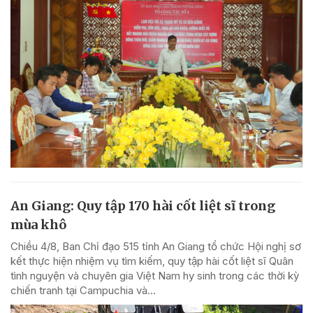
An Giang: Quy tập 170 hài cốt liệt sĩ trong
mùa khô
Chiều 4/8, Ban Chỉ đạo 515 tỉnh An Giang tổ chức Hội nghị sơ
kết thực hiện nhiệm vụ tìm kiếm, quy tập hài cốt liệt sĩ Quân
tình nguyện và chuyên gia Việt Nam hy sinh trong các thời kỳ
chiến tranh tại Campuchia và...