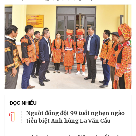
ĐỌC NHIỀU
1
Người đồng đội 99 tuổi nghẹn ngào
tiễn biệt Anh hùng La Văn Cầu