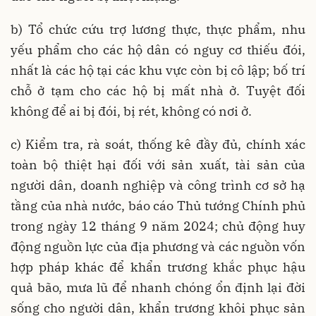
b) Tổ chức cứu trợ lương thực, thực phẩm, nhu
yếu phẩm cho các hộ dân có nguy cơ thiếu đói,
nhất là các hộ tại các khu vực còn bị cô lập; bố trí
chỗ ở tạm cho các hộ bị mất nhà ở. Tuyệt đối
không để ai bị đói, bị rét, không có nơi ở.
c) Kiểm tra, rà soát, thống kê đầy đủ, chính xác
toàn bộ thiệt hại đối với sản xuất, tài sản của
người dân, doanh nghiệp và công trình cơ sở hạ
tầng của nhà nước, báo cáo Thủ tướng Chính phủ
trong ngày 12 tháng 9 năm 2024; chủ động huy
động nguồn lực của địa phương và các nguồn vốn
hợp pháp khác để khẩn trương khắc phục hậu
quả bão, mưa lũ để nhanh chóng ổn định lại đời
sống cho người dân, khẩn trương khôi phục sản