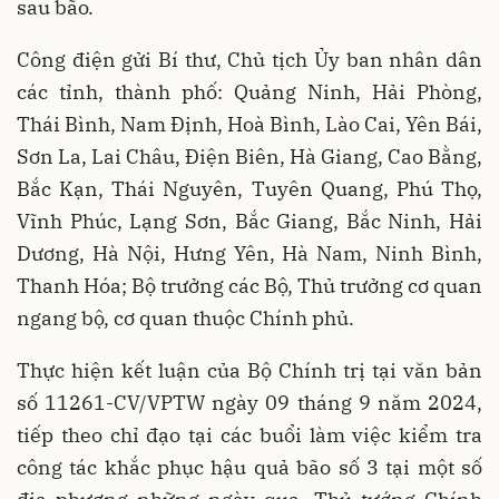
sau bão.
Công điện gửi Bí thư, Chủ tịch Ủy ban nhân dân
các tỉnh, thành phố: Quảng Ninh, Hải Phòng,
Thái Bình, Nam Định, Hoà Bình, Lào Cai, Yên Bái,
Sơn La, Lai Châu, Điện Biên, Hà Giang, Cao Bằng,
Bắc Kạn, Thái Nguyên, Tuyên Quang, Phú Thọ,
Vĩnh Phúc, Lạng Sơn, Bắc Giang, Bắc Ninh, Hải
Dương, Hà Nội, Hưng Yên, Hà Nam, Ninh Bình,
Thanh Hóa; Bộ trưởng các Bộ, Thủ trưởng cơ quan
ngang bộ, cơ quan thuộc Chính phủ.
Thực hiện kết luận của Bộ Chính trị tại văn bản
số 11261-CV/VPTW ngày 09 tháng 9 năm 2024,
tiếp theo chỉ đạo tại các buổi làm việc kiểm tra
công tác khắc phục hậu quả bão số 3 tại một số