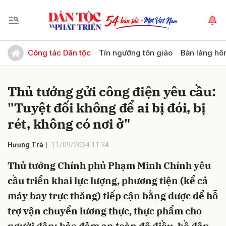
Gửi bình luận
Công tác Dân tộc
Tín ngưỡng tôn giáo
Bản làng hô
Thủ tướng gửi công điện yêu cầu:
"Tuyệt đối không để ai bị đói, bị
rét, không có nơi ở"
Hương Trà
11/09/2024 11:34
Hủy
Gửi
Thủ tướng Chính phủ Phạm Minh Chính yêu
cầu triển khai lực lượng, phương tiện (kể cả
máy bay trực thăng) tiếp cận bằng được để hỗ
trợ vận chuyển lương thực, thực phẩm cho