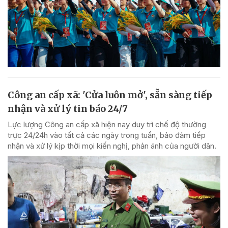
Công an cấp xã: 'Cửa luôn mở', sẵn sàng tiếp
nhận và xử lý tin báo 24/7
Lực lượng Công an cấp xã hiện nay duy trì chế độ thường
trực 24/24h vào tất cả các ngày trong tuần, bảo đảm tiếp
nhận và xử lý kịp thời mọi kiến nghị, phản ánh của người dân.