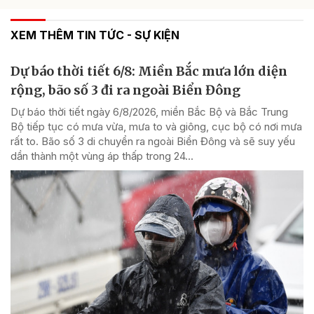
XEM THÊM TIN TỨC - SỰ KIỆN
Dự báo thời tiết 6/8: Miền Bắc mưa lớn diện
rộng, bão số 3 đi ra ngoài Biển Đông
Dự báo thời tiết ngày 6/8/2026, miền Bắc Bộ và Bắc Trung
Bộ tiếp tục có mưa vừa, mưa to và giông, cục bộ có nơi mưa
rất to. Bão số 3 di chuyển ra ngoài Biển Đông và sẽ suy yếu
dần thành một vùng áp thấp trong 24...