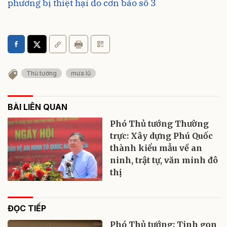
phương bị thiệt hại do cơn bão số 3
Thủ tướng
mưa lũ
BÀI LIÊN QUAN
Phó Thủ tướng Thường
trực: Xây dựng Phú Quốc
thành kiểu mẫu về an
ninh, trật tự, văn minh đô
thị
ĐỌC TIẾP
Phó Thủ tướng: Tinh gọn