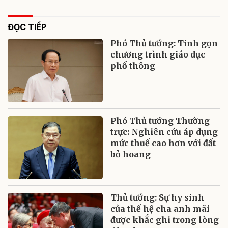
ĐỌC TIẾP
Phó Thủ tướng: Tinh gọn
chương trình giáo dục
phổ thông
Phó Thủ tướng Thường
trực: Nghiên cứu áp dụng
mức thuế cao hơn với đất
bỏ hoang
Thủ tướng: Sự hy sinh
của thế hệ cha anh mãi
được khắc ghi trong lòng