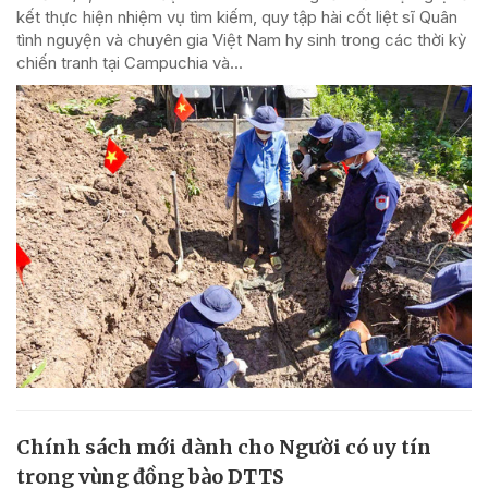
kết thực hiện nhiệm vụ tìm kiếm, quy tập hài cốt liệt sĩ Quân
tình nguyện và chuyên gia Việt Nam hy sinh trong các thời kỳ
chiến tranh tại Campuchia và...
Chính sách mới dành cho Người có uy tín
trong vùng đồng bào DTTS