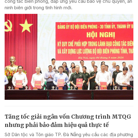
công tác biên phòng, đáp ứng yêu cầu bảo vệ chủ quyền, an
ninh biên giới trong tình hình mới.
Tăng tốc giải ngân vốn Chương trình MTQG
nhưng phải bảo đảm hiệu quả thực tế
Sở Dân tộc và Tôn giáo TP. Đà Nẵng yêu cầu các địa phương