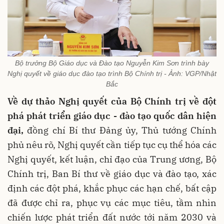
Bộ trưởng Bộ Giáo dục và Đào tạo Nguyễn Kim Sơn trình bày
Nghị quyết về giáo dục đào tạo trình Bộ Chính trị - Ảnh: VGP/Nhật
Bắc
Về dự thảo Nghị quyết của Bộ Chính trị về đột
phá phát triển giáo dục - đào tạo quốc dân hiện
đại,
đồng chí Bí thư Đảng ủy, Thủ tướng Chính
phủ nêu rõ, Nghị quyết cần tiếp tục cụ thể hóa các
Nghị quyết, kết luận, chỉ đạo của Trung ương, Bộ
Chính trị, Ban Bí thư về giáo dục và đào tạo, xác
định các đột phá, khắc phục các hạn chế, bất cập
đã được chỉ ra, phục vụ các mục tiêu, tầm nhìn
chiến lược phát triển đất nước tới năm 2030 và