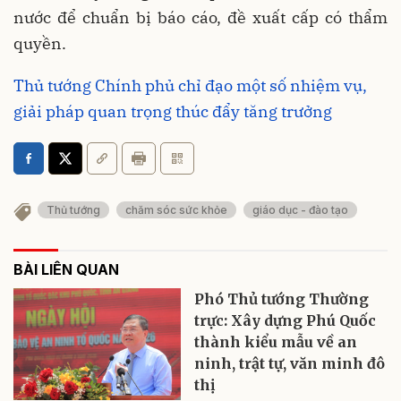
nước để chuẩn bị báo cáo, đề xuất cấp có thẩm
quyền.
Thủ tướng Chính phủ chỉ đạo một số nhiệm vụ,
giải pháp quan trọng thúc đẩy tăng trưởng
Thủ tướng
chăm sóc sức khỏe
giáo dục - đào tạo
BÀI LIÊN QUAN
Phó Thủ tướng Thường
trực: Xây dựng Phú Quốc
thành kiểu mẫu về an
ninh, trật tự, văn minh đô
thị