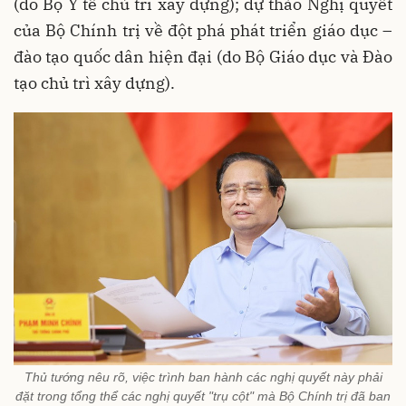
(do Bộ Y tế chủ trì xây dựng); dự thảo Nghị quyết
của Bộ Chính trị về đột phá phát triển giáo dục –
đào tạo quốc dân hiện đại (do Bộ Giáo dục và Đào
tạo chủ trì xây dựng).
Thủ tướng nêu rõ, việc trình ban hành các nghị quyết này phải
đặt trong tổng thể các nghị quyết "trụ cột" mà Bộ Chính trị đã ban