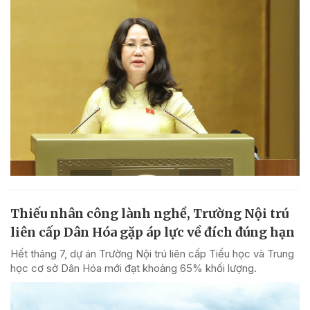
Thiếu nhân công lành nghề, Trường Nội trú
liên cấp Dân Hóa gặp áp lực về đích đúng hạn
Hết tháng 7, dự án Trường Nội trú liên cấp Tiểu học và Trung
học cơ sở Dân Hóa mới đạt khoảng 65% khối lượng.