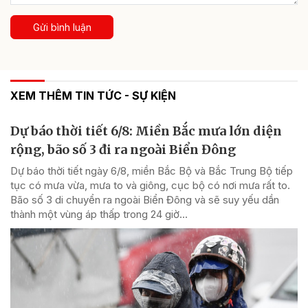
Gửi bình luận
XEM THÊM TIN TỨC - SỰ KIỆN
Dự báo thời tiết 6/8: Miền Bắc mưa lớn diện
rộng, bão số 3 đi ra ngoài Biển Đông
Dự báo thời tiết ngày 6/8, miền Bắc Bộ và Bắc Trung Bộ tiếp
tục có mưa vừa, mưa to và giông, cục bộ có nơi mưa rất to.
Bão số 3 di chuyển ra ngoài Biển Đông và sẽ suy yếu dần
thành một vùng áp thấp trong 24 giờ...