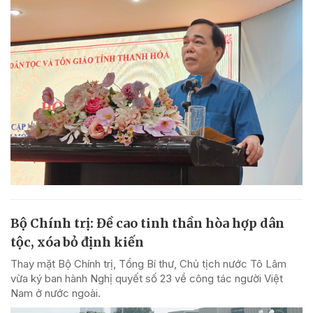
Bộ Chính trị: Đề cao tinh thần hòa hợp dân
tộc, xóa bỏ định kiến
Thay mặt Bộ Chính trị, Tổng Bí thư, Chủ tịch nước Tô Lâm
vừa ký ban hành Nghị quyết số 23 về công tác người Việt
Nam ở nước ngoài.