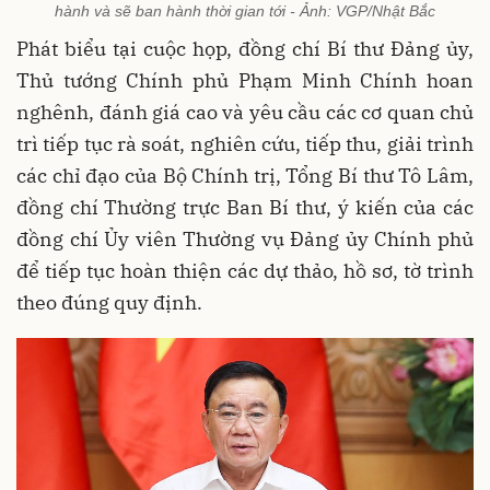
hành và sẽ ban hành thời gian tới - Ảnh: VGP/Nhật Bắc
Phát biểu tại cuộc họp, đồng chí Bí thư Đảng ủy,
Thủ tướng Chính phủ Phạm Minh Chính hoan
nghênh, đánh giá cao và yêu cầu các cơ quan chủ
trì tiếp tục rà soát, nghiên cứu, tiếp thu, giải trình
các chỉ đạo của Bộ Chính trị, Tổng Bí thư Tô Lâm,
đồng chí Thường trực Ban Bí thư, ý kiến của các
đồng chí Ủy viên Thường vụ Đảng ủy Chính phủ
để tiếp tục hoàn thiện các dự thảo, hồ sơ, tờ trình
theo đúng quy định.