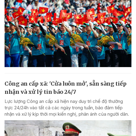
Công an cấp xã: 'Cửa luôn mở', sẵn sàng tiếp
nhận và xử lý tin báo 24/7
Lực lượng Công an cấp xã hiện nay duy trì chế độ thường
trực 24/24h vào tất cả các ngày trong tuần, bảo đảm tiếp
nhận và xử lý kịp thời mọi kiến nghị, phản ánh của người dân.