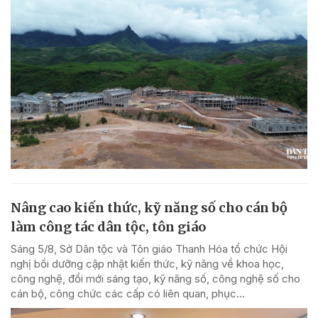
Nâng cao kiến thức, kỹ năng số cho cán bộ
làm công tác dân tộc, tôn giáo
Sáng 5/8, Sở Dân tộc và Tôn giáo Thanh Hóa tổ chức Hội
nghị bồi dưỡng cập nhật kiến thức, kỹ năng về khoa học,
công nghệ, đổi mới sáng tạo, kỹ năng số, công nghệ số cho
cán bộ, công chức các cấp có liên quan, phục...