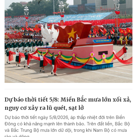
Dự báo thời tiết 5/8: Miền Bắc mưa lớn xối xả,
nguy cơ xảy ra lũ quét, sạt lở
Dự báo thời tiết ngày 5/8/2026, áp thấp nhiệt đới trên Biển
Đông có khả năng mạnh lên thành bão. Trên đất liền, Bắc Bộ
và Bắc Trung Bộ mưa lớn dữ dội, trong khi Nam Bộ có mưa
rào và dông.