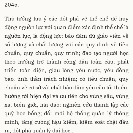
2045.
Thủ tướng lưu ý các đột phá về thể chế để huy
động nguồn lực với quan điểm xác định thể chế là
nguồn lực, là động lực; bảo đảm đủ giáo viên về
số lượng và chất lượng với các quy định về tiêu
chuẩn, quy chuẩn, quy trình; đào tạo người học
theo hướng trở thành công dân toàn cầu, phát
triển toàn diện, giàu lòng yêu nước, yêu đồng
bào, tinh thần trách nhiệm; có tiêu chuẩn, quy
chuẩn về cơ sở vật chất bảo đảm yêu cầu tối thiểu,
hướng tới hiện đại và ưu tiên cho vùng sâu, vùng
xa, biên giới, hải đảo; nghiên cứu thành lập các
quỹ học bổng; đổi mới hệ thống quản lý thông
minh, tăng cường hậu kiểm, kiểm soát chặt đầu
ra, đột phá quản lý đại học…