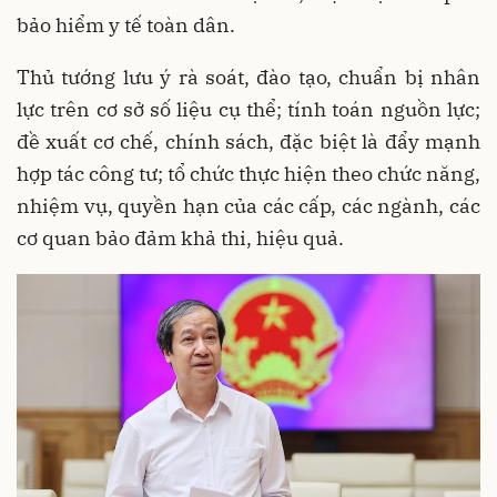
bảo hiểm y tế toàn dân.
Thủ tướng lưu ý rà soát, đào tạo, chuẩn bị nhân
lực trên cơ sở số liệu cụ thể; tính toán nguồn lực;
đề xuất cơ chế, chính sách, đặc biệt là đẩy mạnh
hợp tác công tư; tổ chức thực hiện theo chức năng,
nhiệm vụ, quyền hạn của các cấp, các ngành, các
cơ quan bảo đảm khả thi, hiệu quả.