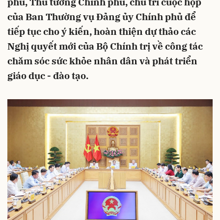
phủ, Thủ tướng Chính phủ, chủ trì cuộc họp
của Ban Thường vụ Đảng ủy Chính phủ để
tiếp tục cho ý kiến, hoàn thiện dự thảo các
Nghị quyết mới của Bộ Chính trị về công tác
chăm sóc sức khỏe nhân dân và phát triển
giáo dục - đào tạo.