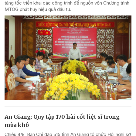
tăng tốc triển khai các công trình để nguồn vốn Chương trình
MTQG phát huy hiệu quả đầu tư.
An Giang: Quy tập 170 hài cốt liệt sĩ trong
mùa khô
Chiều 4/8, Ban Chỉ đạo 515 tỉnh An Giang tổ chức Hội nghị sơ