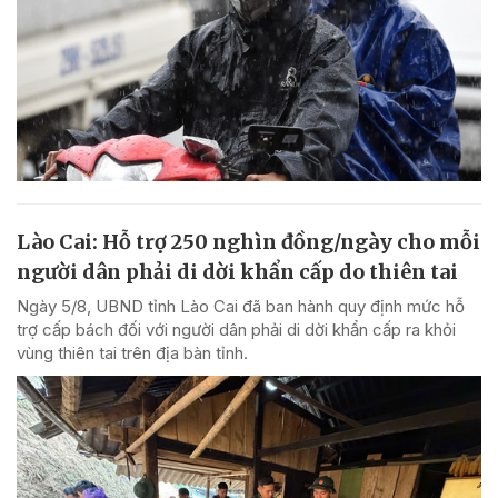
Lào Cai: Hỗ trợ 250 nghìn đồng/ngày cho mỗi
người dân phải di dời khẩn cấp do thiên tai
Ngày 5/8, UBND tỉnh Lào Cai đã ban hành quy định mức hỗ
trợ cấp bách đối với người dân phải di dời khẩn cấp ra khỏi
vùng thiên tai trên địa bàn tỉnh.