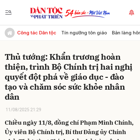
Gửi bình luận
Công tác Dân tộc
Tín ngưỡng tôn giáo
Bản làng hô
Thủ tướng: Khẩn trương hoàn
thiện, trình Bộ Chính trị hai nghị
quyết đột phá về giáo dục - đào
tạo và chăm sóc sức khỏe nhân
dân
Hủy
Gửi
11/08/2025 21:29
Chiều ngày 11/8, đồng chí Phạm Minh Chính,
Ủy viên Bộ Chính trị, Bí thư Đảng ủy Chính