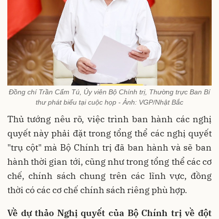
Đồng chí Trần Cẩm Tú, Ủy viên Bộ Chính trị, Thường trực Ban Bí
thư phát biểu tại cuộc họp - Ảnh: VGP/Nhật Bắc
Thủ tướng nêu rõ, việc trình ban hành các nghị
quyết này phải đặt trong tổng thể các nghị quyết
"trụ cột" mà Bộ Chính trị đã ban hành và sẽ ban
hành thời gian tới, cũng như trong tổng thể các cơ
chế, chính sách chung trên các lĩnh vực, đồng
thời có các cơ chế chính sách riêng phù hợp.
Về dự thảo Nghị quyết của Bộ Chính trị về đột