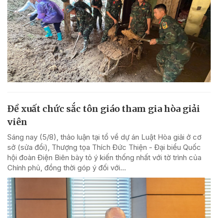
Đề xuất chức sắc tôn giáo tham gia hòa giải
viên
Sáng nay (5/8), thảo luận tại tổ về dự án Luật Hòa giải ở cơ
sở (sửa đổi), Thượng tọa Thích Đức Thiện - Đại biểu Quốc
hội đoàn Điện Biên bày tỏ ý kiến thống nhất với tờ trình của
Chính phủ, đồng thời góp ý đối với...