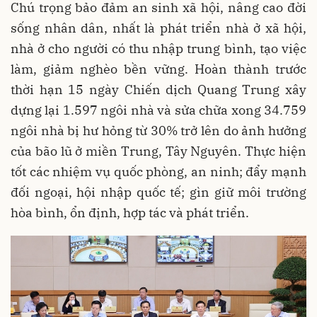
Chú trọng bảo đảm an sinh xã hội, nâng cao đời
sống nhân dân, nhất là phát triển nhà ở xã hội,
nhà ở cho người có thu nhập trung bình, tạo việc
làm, giảm nghèo bền vững. Hoàn thành trước
thời hạn 15 ngày Chiến dịch Quang Trung xây
dựng lại 1.597 ngôi nhà và sửa chữa xong 34.759
ngôi nhà bị hư hỏng từ 30% trở lên do ảnh hưởng
của bão lũ ở miền Trung, Tây Nguyên. Thực hiện
tốt các nhiệm vụ quốc phòng, an ninh; đẩy mạnh
đối ngoại, hội nhập quốc tế; gìn giữ môi trường
hòa bình, ổn định, hợp tác và phát triển.