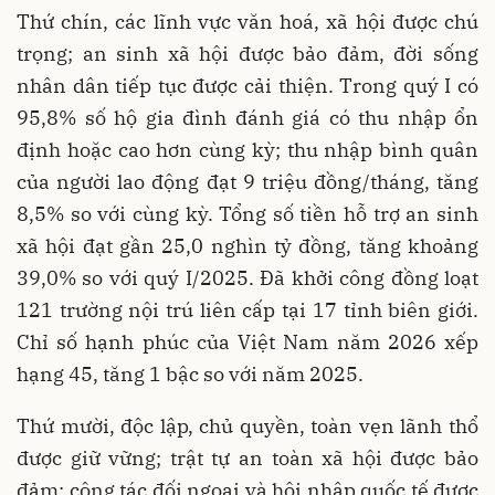
Thứ chín, các lĩnh vực văn hoá, xã hội được chú
trọng; an sinh xã hội được bảo đảm, đời sống
nhân dân tiếp tục được cải thiện. Trong quý I có
95,8% số hộ gia đình đánh giá có thu nhập ổn
định hoặc cao hơn cùng kỳ; thu nhập bình quân
của người lao động đạt 9 triệu đồng/tháng, tăng
8,5% so với cùng kỳ. Tổng số tiền hỗ trợ an sinh
xã hội đạt gần 25,0 nghìn tỷ đồng, tăng khoảng
39,0% so với quý I/2025. Đã khởi công đồng loạt
121 trường nội trú liên cấp tại 17 tỉnh biên giới.
Chỉ số hạnh phúc của Việt Nam năm 2026 xếp
hạng 45, tăng 1 bậc so với năm 2025.
Thứ mười, độc lập, chủ quyền, toàn vẹn lãnh thổ
được giữ vững; trật tự an toàn xã hội được bảo
đảm; công tác đối ngoại và hội nhập quốc tế được