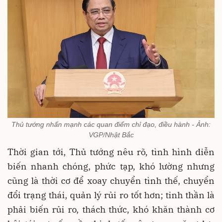
Thủ tướng nhấn mạnh các quan điểm chỉ đạo, điều hành - Ảnh:
VGP/Nhật Bắc
Thời gian tới, Thủ tướng nêu rõ, tình hình diễn
biến nhanh chóng, phức tạp, khó lường nhưng
cũng là thời cơ để xoay chuyển tình thế, chuyển
đổi trạng thái, quản lý rủi ro tốt hơn; tinh thần là
phải biến rủi ro, thách thức, khó khăn thành cơ