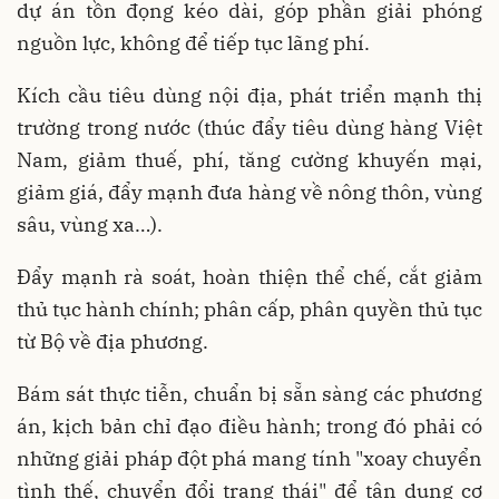
dự án tồn đọng kéo dài, góp phần giải phóng
nguồn lực, không để tiếp tục lãng phí.
Kích cầu tiêu dùng nội địa, phát triển mạnh thị
trường trong nước (thúc đẩy tiêu dùng hàng Việt
Nam, giảm thuế, phí, tăng cường khuyến mại,
giảm giá, đẩy mạnh đưa hàng về nông thôn, vùng
sâu, vùng xa…).
Đẩy mạnh rà soát, hoàn thiện thể chế, cắt giảm
thủ tục hành chính; phân cấp, phân quyền thủ tục
từ Bộ về địa phương.
Bám sát thực tiễn, chuẩn bị sẵn sàng các phương
án, kịch bản chỉ đạo điều hành; trong đó phải có
những giải pháp đột phá mang tính "xoay chuyển
tình thế, chuyển đổi trạng thái" để tận dụng cơ