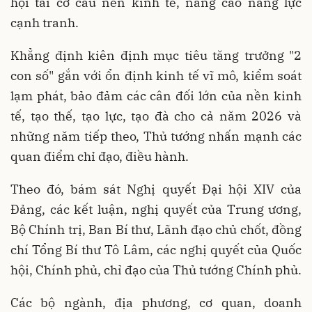
hội tái cơ cấu nền kinh tế, nâng cao năng lực
cạnh tranh.
Khẳng định kiên định mục tiêu tăng trưởng "2
con số" gắn với ổn định kinh tế vĩ mô, kiểm soát
lạm phát, bảo đảm các cân đối lớn của nền kinh
tế, tạo thế, tạo lực, tạo đà cho cả năm 2026 và
những năm tiếp theo, Thủ tướng nhấn mạnh các
quan điểm chỉ đạo, điều hành.
Theo đó, bám sát Nghị quyết Đại hội XIV của
Đảng, các kết luận, nghị quyết của Trung ương,
Bộ Chính trị, Ban Bí thư, Lãnh đạo chủ chốt, đồng
chí Tổng Bí thư Tô Lâm, các nghị quyết của Quốc
hội, Chính phủ, chỉ đạo của Thủ tướng Chính phủ.
Các bộ ngành, địa phương, cơ quan, doanh