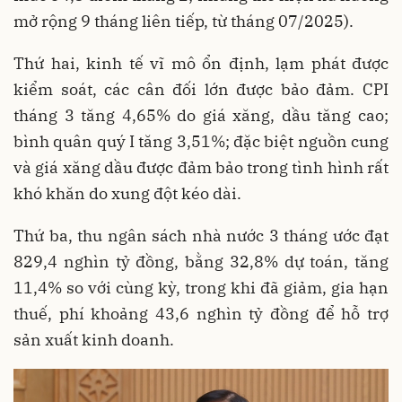
mở rộng 9 tháng liên tiếp, từ tháng 07/2025).
Thứ hai, kinh tế vĩ mô ổn định, lạm phát được
kiểm soát, các cân đối lớn được bảo đảm. CPI
tháng 3 tăng 4,65% do giá xăng, dầu tăng cao;
bình quân quý I tăng 3,51%; đặc biệt nguồn cung
và giá xăng dầu được đảm bảo trong tình hình rất
khó khăn do xung đột kéo dài.
Thứ ba, thu ngân sách nhà nước 3 tháng ước đạt
829,4 nghìn tỷ đồng, bằng 32,8% dự toán, tăng
11,4% so với cùng kỳ, trong khi đã giảm, gia hạn
thuế, phí khoảng 43,6 nghìn tỷ đồng để hỗ trợ
sản xuất kinh doanh.