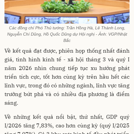
Các đồng chí Phó Thủ tướng: Trần Hồng Hà, Lê Thành Long,
Nguyễn Chí Dũng, Hồ Quốc Dũng dự Hội nghị - Ảnh: VGP/Nhật
Bắc
Về kết quả đạt được, phiên họp thống nhất đánh
giá, tình hình kinh tế - xã hội tháng 3 và quý I
năm 2026 nhìn chung tiếp tục xu hướng phát
triển tích cực, tốt hơn cùng kỳ trên hầu hết các
lĩnh vực, trong đó có những ngành, lĩnh vực tăng
trưởng bứt phá và có nhiều địa phương là điểm
sáng.
Về những kết quả nổi bật, thứ nhất, GDP quý
I/2026 tăng 7,83%, cao hơn cùng kỳ (quý I/2025