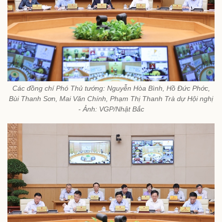
Các đồng chí Phó Thủ tướng: Nguyễn Hòa Bình, Hồ Đức Phớc,
Bùi Thanh Sơn, Mai Văn Chính, Phạm Thị Thanh Trà dự Hội nghị
- Ảnh: VGP/Nhật Bắc