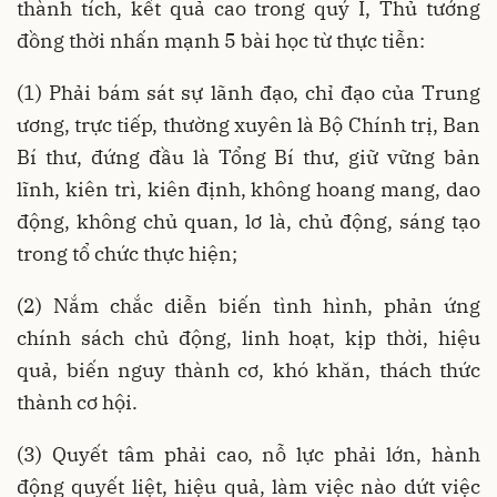
thành tích, kết quả cao trong quý I, Thủ tướng
đồng thời nhấn mạnh 5 bài học từ thực tiễn:
(1) Phải bám sát sự lãnh đạo, chỉ đạo của Trung
ương, trực tiếp, thường xuyên là Bộ Chính trị, Ban
Bí thư, đứng đầu là Tổng Bí thư, giữ vững bản
lĩnh, kiên trì, kiên định, không hoang mang, dao
động, không chủ quan, lơ là, chủ động, sáng tạo
trong tổ chức thực hiện;
(2) Nắm chắc diễn biến tình hình, phản ứng
chính sách chủ động, linh hoạt, kịp thời, hiệu
quả, biến nguy thành cơ, khó khăn, thách thức
thành cơ hội.
(3) Quyết tâm phải cao, nỗ lực phải lớn, hành
động quyết liệt, hiệu quả, làm việc nào dứt việc