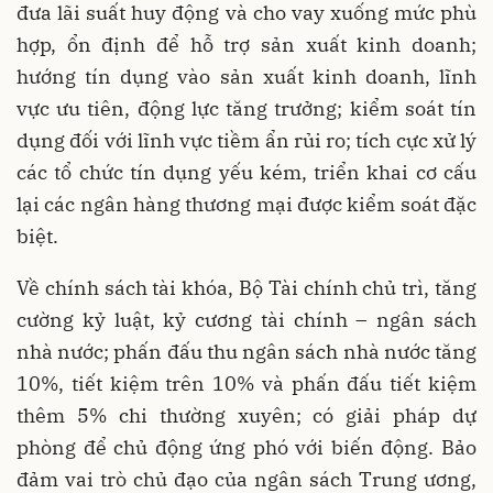
đưa lãi suất huy động và cho vay xuống mức phù
hợp, ổn định để hỗ trợ sản xuất kinh doanh;
hướng tín dụng vào sản xuất kinh doanh, lĩnh
vực ưu tiên, động lực tăng trưởng; kiểm soát tín
dụng đối với lĩnh vực tiềm ẩn rủi ro; tích cực xử lý
các tổ chức tín dụng yếu kém, triển khai cơ cấu
lại các ngân hàng thương mại được kiểm soát đặc
biệt.
Về chính sách tài khóa, Bộ Tài chính chủ trì, tăng
cường kỷ luật, kỷ cương tài chính – ngân sách
nhà nước; phấn đấu thu ngân sách nhà nước tăng
10%, tiết kiệm trên 10% và phấn đấu tiết kiệm
thêm 5% chi thường xuyên; có giải pháp dự
phòng để chủ động ứng phó với biến động. Bảo
đảm vai trò chủ đạo của ngân sách Trung ương,