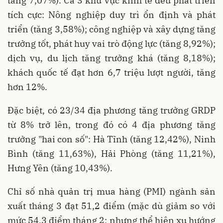
tăng 7,07%). Cả 3 khu vực kinh tế đều phát triển
tích cực: Nông nghiệp duy trì ổn định và phát
triển (tăng 3,58%); công nghiệp và xây dựng tăng
trưởng tốt, phát huy vai trò động lực (tăng 8,92%);
dịch vụ, du lịch tăng trưởng khá (tăng 8,18%);
khách quốc tế đạt hơn 6,7 triệu lượt người, tăng
hơn 12%.
Đặc biệt, có 23/34 địa phương tăng trưởng GRDP
từ 8% trở lên, trong đó có 4 địa phương tăng
trưởng "hai con số": Hà Tĩnh (tăng 12,42%), Ninh
Bình (tăng 11,63%), Hải Phòng (tăng 11,21%),
Hưng Yên (tăng 10,43%).
Chỉ số nhà quản trị mua hàng (PMI) ngành sản
xuất tháng 3 đạt 51,2 điểm (mặc dù giảm so với
mức 54,3 điểm tháng 2; nhưng thể hiện xu hướng