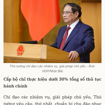
Thủ tướng chỉ đạo các nhiệm vụ, giải pháp chủ yếu - Ảnh:
VGP/Nhật Bắc
Cấp bộ chỉ thực hiện dưới 30% tổng số thủ tục
hành chính
Chỉ đạo các nhiệm vụ, giải pháp chủ yếu, Thủ
tướng yêu cầu, thứ nhất, chuẩn bị chu đáo phục