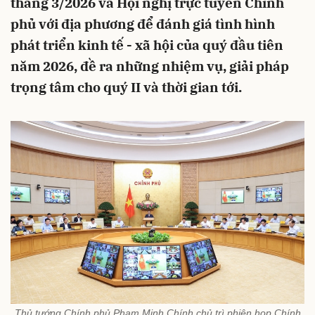
tháng 3/2026 và Hội nghị trực tuyến Chính
phủ với địa phương để đánh giá tình hình
phát triển kinh tế - xã hội của quý đầu tiên
năm 2026, đề ra những nhiệm vụ, giải pháp
trọng tâm cho quý II và thời gian tới.
Thủ tướng Chính phủ Phạm Minh Chính chủ trì phiên họp Chính