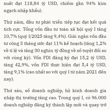
xuất đạt 118,84 tỷ USD, chiếm gần 94% kim
ngạch nhập khẩu).
Thứ năm, đầu tư phát triển tiếp tục đạt kết quả
tích cực. Tổng vốn đầu tư toàn xã hội quý I tăng
10,7% (quý I/2025 tăng 9,4%). Giải ngân vốn đầu
tư công 3 tháng ước đạt 11% kế hoạch (tăng 1,2%
về tỉ lệ và tăng 30 nghìn tỷ đồng về số tuyệt đối so
với cùng kỳ). Vốn FDI đăng ký đạt 15,2 tỷ USD,
tăng 42,9%, vốn FDI thực hiện đạt 5,4 tỷ USD,
tăng 9,1% (cao nhất so với quý I từ năm 2021 đến
nay).
Thứ sáu, số doanh nghiệp, hộ kinh doanh gia
nhập thị trường tăng cao. Trong quý I, có 96.000
doanh nghiệp đăng ký thành lập mới và quay trở