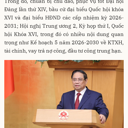
Trong đó, chuẩn bị chu đáo, phục vụ tốt Đại hội
Đảng lần thứ XIV, bầu cử đại biểu Quốc hội khóa
XVI và đại biểu HĐND các cấp nhiệm kỳ 2026-
2031; Hội nghị Trung ương 2, Kỳ họp thứ I, Quốc
hội Khóa XVI, trong đó có nhiều nội dung quan
trọng như Kế hoạch 5 năm 2026-2030 về KTXH,
tài chính, vay trả nợ công, đầu tư công trung hạn.