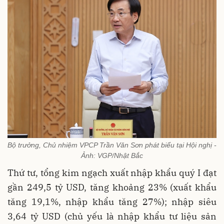
Bộ trưởng, Chủ nhiệm VPCP Trần Văn Sơn phát biểu tại Hội nghị -
Ảnh: VGP/Nhật Bắc
Thứ tư, tổng kim ngạch xuất nhập khẩu quý I đạt
gần 249,5 tỷ USD, tăng khoảng 23% (xuất khẩu
tăng 19,1%, nhập khẩu tăng 27%); nhập siêu
3,64 tỷ USD (chủ yếu là nhập khẩu tư liệu sản