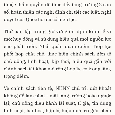
thuộc thẩm quyền để thúc đẩy tăng trưởng 2 con
số, hoàn thiện các nghị định chi tiết các luật, nghị
quyết của Quốc hội đã có hiệu lực.
Thứ hai, tập trung giữ vững ổn định kinh tế vĩ
mô; huy động và sử dụng hiệu quả mọi nguồn lực
cho phát triển. Nhất quán quan điểm: Tiếp tục
phối hợp chặt chẽ, thực hiện chính sách tiền tệ
chủ động, linh hoạt, kịp thời, hiệu quả gắn với
chính sách tài khoá mở rộng hợp lý, có trọng tâm,
trọng điểm.
Về chính sách tiền tệ, NHNN chủ trì, dứt khoát
không để lạm phát - mất tăng trưởng hoặc ngược
lại; chủ động điều hành lãi suất, tỉ giá, tín dụng
linh hoạt, hài hòa, hợp lý, hiệu quả; có giải pháp