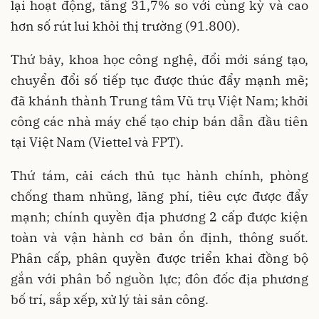
lại hoạt động, tăng 31,7% so với cùng kỳ và cao
hơn số rút lui khỏi thị trường (91.800).
Thứ bảy, khoa học công nghệ, đổi mới sáng tạo,
chuyển đổi số tiếp tục được thúc đẩy mạnh mẽ;
đã khánh thành Trung tâm Vũ trụ Việt Nam; khởi
công các nhà máy chế tạo chip bán dẫn đầu tiên
tại Việt Nam (Viettel và FPT).
Thứ tám, cải cách thủ tục hành chính, phòng
chống tham nhũng, lãng phí, tiêu cực được đẩy
mạnh; chính quyền địa phương 2 cấp được kiện
toàn và vận hành cơ bản ổn định, thông suốt.
Phân cấp, phân quyền được triển khai đồng bộ
gắn với phân bổ nguồn lực; đôn đốc địa phương
bố trí, sắp xếp, xử lý tài sản công.