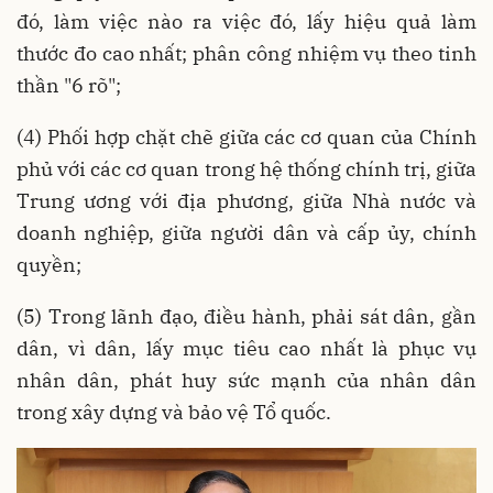
đó, làm việc nào ra việc đó, lấy hiệu quả làm
thước đo cao nhất; phân công nhiệm vụ theo tinh
thần "6 rõ";
(4) Phối hợp chặt chẽ giữa các cơ quan của Chính
phủ với các cơ quan trong hệ thống chính trị, giữa
Trung ương với địa phương, giữa Nhà nước và
doanh nghiệp, giữa người dân và cấp ủy, chính
quyền;
(5) Trong lãnh đạo, điều hành, phải sát dân, gần
dân, vì dân, lấy mục tiêu cao nhất là phục vụ
nhân dân, phát huy sức mạnh của nhân dân
trong xây dựng và bảo vệ Tổ quốc.