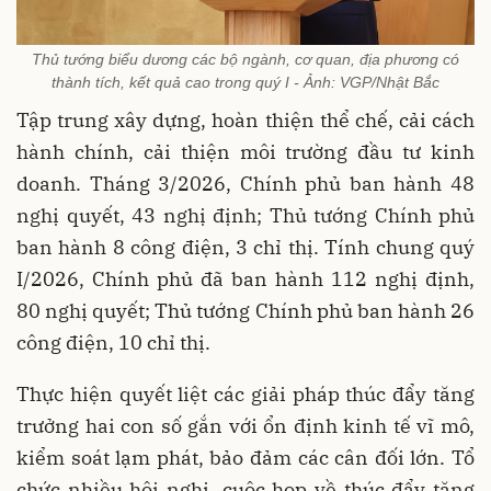
Thủ tướng biểu dương các bộ ngành, cơ quan, địa phương có
thành tích, kết quả cao trong quý I - Ảnh: VGP/Nhật Bắc
Tập trung xây dựng, hoàn thiện thể chế, cải cách
hành chính, cải thiện môi trường đầu tư kinh
doanh. Tháng 3/2026, Chính phủ ban hành 48
nghị quyết, 43 nghị định; Thủ tướng Chính phủ
ban hành 8 công điện, 3 chỉ thị. Tính chung quý
I/2026, Chính phủ đã ban hành 112 nghị định,
80 nghị quyết; Thủ tướng Chính phủ ban hành 26
công điện, 10 chỉ thị.
Thực hiện quyết liệt các giải pháp thúc đẩy tăng
trưởng hai con số gắn với ổn định kinh tế vĩ mô,
kiểm soát lạm phát, bảo đảm các cân đối lớn. Tổ
chức nhiều hội nghị, cuộc họp về thúc đẩy tăng