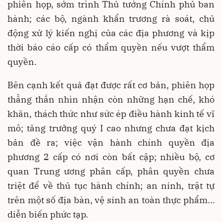
phiên họp, sớm trình Thủ tướng Chính phủ ban
hành; các bộ, ngành khẩn trương rà soát, chủ
động xử lý kiến nghị của các địa phương và kịp
thời báo cáo cấp có thẩm quyền nếu vượt thẩm
quyền.
Bên cạnh kết quả đạt được rất cơ bản, phiên họp
thẳng thắn nhìn nhận còn những hạn chế, khó
khăn, thách thức như sức ép điều hành kinh tế vĩ
mô; tăng trưởng quý I cao nhưng chưa đạt kịch
bản đề ra; việc vận hành chính quyền địa
phương 2 cấp có nơi còn bất cập; nhiều bộ, cơ
quan Trung ương phân cấp, phân quyền chưa
triệt để về thủ tục hành chính; an ninh, trật tự
trên một số địa bàn, vệ sinh an toàn thực phẩm…
diễn biến phức tạp.