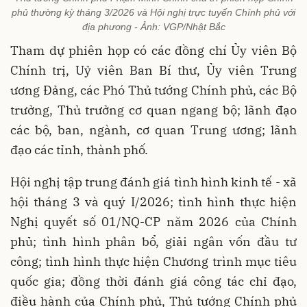
phủ thường kỳ tháng 3/2026 và Hội nghị trực tuyến Chính phủ với
địa phương - Ảnh: VGP/Nhật Bắc
Tham dự phiên họp có các đồng chí Ủy viên Bộ
Chính trị, Uỷ viên Ban Bí thư, Ủy viên Trung
ương Đảng, các Phó Thủ tướng Chính phủ, các Bộ
trưởng, Thủ trưởng cơ quan ngang bộ; lãnh đạo
các bộ, ban, ngành, cơ quan Trung ương; lãnh
đạo các tỉnh, thành phố.
Hội nghị tập trung đánh giá tình hình kinh tế - xã
hội tháng 3 và quý I/2026; tình hình thực hiện
Nghị quyết số 01/NQ-CP năm 2026 của Chính
phủ; tình hình phân bổ, giải ngân vốn đầu tư
công; tình hình thực hiện Chương trình mục tiêu
quốc gia; đồng thời đánh giá công tác chỉ đạo,
điều hành của Chính phủ, Thủ tướng Chính phủ