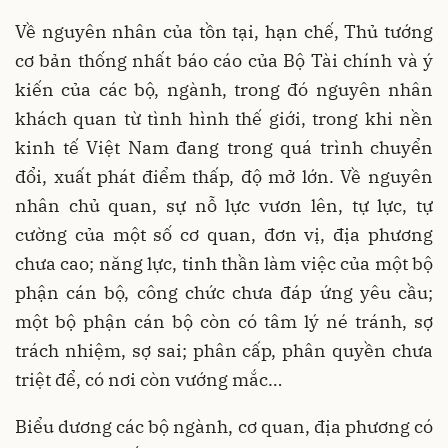
Về nguyên nhân của tồn tại, hạn chế, Thủ tướng
cơ bản thống nhất báo cáo của Bộ Tài chính và ý
kiến của các bộ, ngành, trong đó nguyên nhân
khách quan từ tình hình thế giới, trong khi nền
kinh tế Việt Nam đang trong quá trình chuyển
đổi, xuất phát điểm thấp, độ mở lớn. Về nguyên
nhân chủ quan, sự nỗ lực vươn lên, tự lực, tự
cường của một số cơ quan, đơn vị, địa phương
chưa cao; năng lực, tinh thần làm việc của một bộ
phận cán bộ, công chức chưa đáp ứng yêu cầu;
một bộ phận cán bộ còn có tâm lý né tránh, sợ
trách nhiệm, sợ sai; phân cấp, phân quyền chưa
triệt để, có nơi còn vướng mắc…
Biểu dương các bộ ngành, cơ quan, địa phương có