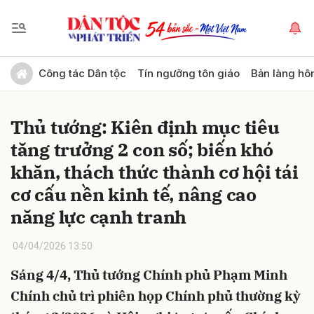
Gửi bình luận
Công tác Dân tộc
Tín ngưỡng tôn giáo
Bản làng hô
Thủ tướng: Kiên định mục tiêu
tăng trưởng 2 con số; biến khó
khăn, thách thức thành cơ hội tái
cơ cấu nền kinh tế, nâng cao
năng lực cạnh tranh
Hủy
Gửi
04/04/2026 13:50
Sáng 4/4, Thủ tướng Chính phủ Phạm Minh
Chính chủ trì phiên họp Chính phủ thường kỳ