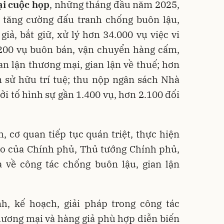
ại cuộc họp
, những tháng đầu năm 2025,
ã tăng cường đấu tranh chống buôn lậu,
giả, bắt giữ, xử lý hơn 34.000 vụ việc vi
200 vụ buôn bán, vận chuyển hàng cấm,
an lận thương mại, gian lận về thuế; hơn
m sử hữu trí tuệ; thu nộp ngân sách Nhà
ởi tố hình sự gần 1.400 vụ, hơn 2.100 đối
h, cơ quan tiếp tục quán triệt, thực hiện
ạo của Chính phủ, Thủ tướng Chính phủ,
 về công tác chống buôn lậu, gian lận
h, kế hoạch, giải pháp trong công tác
hương mại và hàng giả phù hợp diễn biến