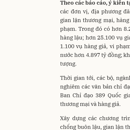
Theo các báo cáo, ý kiến t
các đơn vị, địa phương đ
gian lận thương mại, hàng 
phạm. Trong đó có hơn 8.
hàng lậu; hơn 25.100 vụ gi
1.100 vụ hàng giả, vi phạ
nước hơn 4.897 tỷ đồng; kh
tượng.
Thời gian tới, các bộ, ngàn
nghiêm các văn bản chỉ đ
Ban Chỉ đạo 389 Quốc gia
thương mại và hàng giả.
Xây dựng các chương trìn
chống buôn lậu, gian lận t