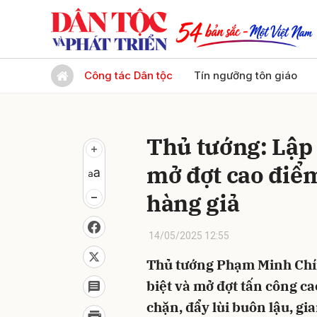
Gửi 
Công tác Dân tộc
Tín ngưỡng tôn giáo
Thủ tướng: Lập 
mở đợt cao điểm
hàng giả
14/05/2025 12:55
Thủ tướng Phạm Minh Chín
biệt và mở đợt tấn công ca
chặn, đẩy lùi buôn lậu, gi