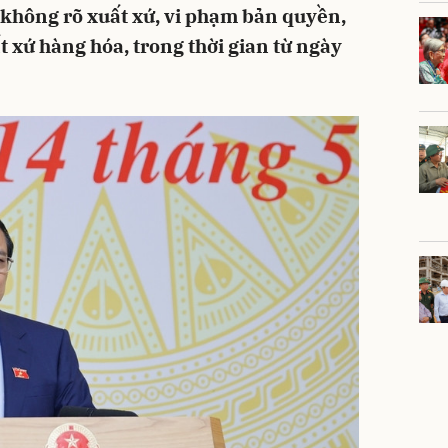
 không rõ xuất xứ, vi phạm bản quyền,
ất xứ hàng hóa, trong thời gian từ ngày