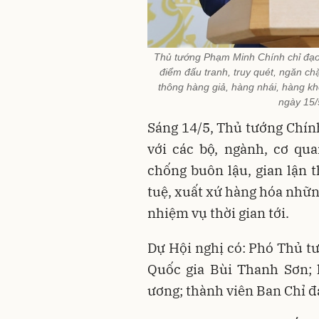
Thủ tướng Phạm Minh Chính chỉ đạo 
điểm đấu tranh, truy quét, ngăn chặ
thông hàng giả, hàng nhái, hàng khô
ngày 15/
Sáng 14/5, Thủ tướng Chín
với các bộ, ngành, cơ qu
chống buôn lậu, gian lận t
tuệ, xuất xứ hàng hóa nhữ
nhiệm vụ thời gian tới.
Dự Hội nghị có: Phó Thủ t
Quốc gia Bùi Thanh Sơn; 
ương; thành viên Ban Chỉ đ