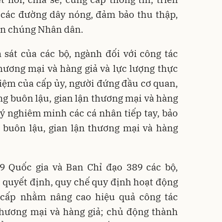
 các đường dây nóng, đảm bảo thu thập,
uần chúng Nhân dân.
 sát của các bộ, ngành đối với công tác
hương mại và hàng giả và lực lượng thực
iệm của cấp ủy, người đứng đầu cơ quan,
ng buôn lậu, gian lận thương mại và hàng
 lý nghiêm minh các cá nhân tiếp tay, bảo
 buôn lậu, gian lận thương mại và hàng
9 Quốc gia và Ban Chỉ đạo 389 các bộ,
 quyết định, quy chế quy định hoạt động
 cấp nhằm nâng cao hiệu quả công tác
thương mại và hàng giả; chủ động thành