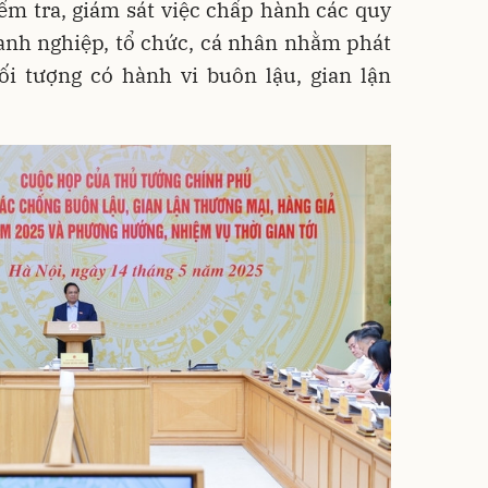
ểm tra, giám sát việc chấp hành các quy
anh nghiệp, tổ chức, cá nhân nhằm phát
đối tượng có hành vi buôn lậu, gian lận