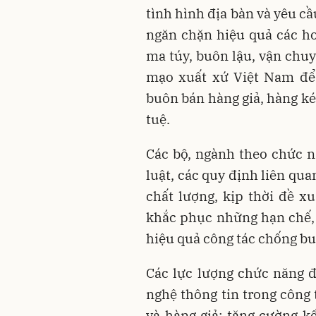
tình hình địa bàn và yêu cầ
ngăn chặn hiệu quả các h
ma túy, buôn lậu, vận chuy
mạo xuất xứ Việt Nam để 
buôn bán hàng giả, hàng k
tuệ.
Các bộ, ngành theo chức 
luật, các quy định liên qu
chất lượng, kịp thời đề x
khắc phục những hạn chế, 
hiệu quả công tác chống buô
Các lực lượng chức năng 
nghệ thông tin trong công 
và hàng giả; tăng cường kế