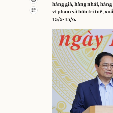
hàng giả, hàng nhái, hàng
vi phạm sở hữu trí tuệ, xu
15/5-15/6.