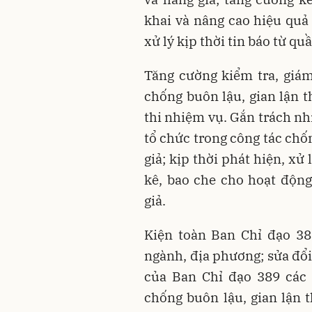
khai và nâng cao hiệu quả
xử lý kịp thời tin báo từ q
Tăng cường kiểm tra, giám
chống buôn lậu, gian lận t
thi nhiệm vụ. Gắn trách nh
tổ chức trong công tác chố
giả; kịp thời phát hiện, xử
kê, bao che cho hoạt động
giả.
Kiện toàn Ban Chỉ đạo 38
ngành, địa phương; sửa đổi
của Ban Chỉ đạo 389 các
chống buôn lậu, gian lận 