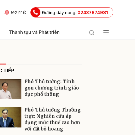
Đường dây nóng:
02437674981
Mới nhất
Thành tựu và Phát triển
 TIẾP
Phó Thủ tướng: Tinh
gọn chương trình giáo
dục phổ thông
ửi
Phó Thủ tướng Thường
trực: Nghiên cứu áp
dụng mức thuế cao hơn
với đất bỏ hoang