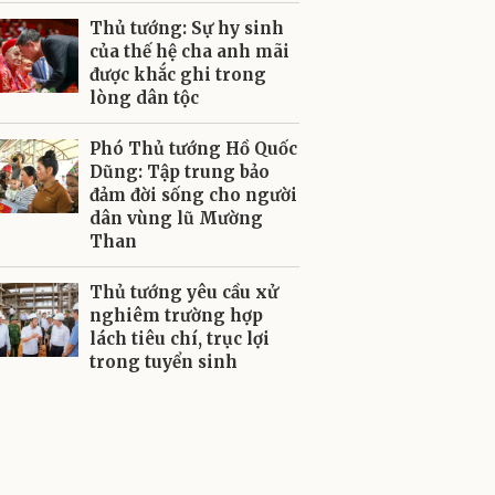
Thủ tướng: Sự hy sinh
của thế hệ cha anh mãi
được khắc ghi trong
lòng dân tộc
Phó Thủ tướng Hồ Quốc
Dũng: Tập trung bảo
đảm đời sống cho người
dân vùng lũ Mường
Than
Thủ tướng yêu cầu xử
nghiêm trường hợp
lách tiêu chí, trục lợi
trong tuyển sinh