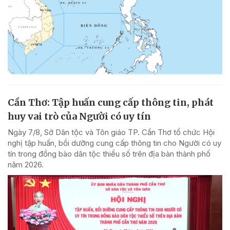
Cần Thơ: Tập huấn cung cấp thông tin, phát
huy vai trò của Người có uy tín
Ngày 7/8, Sở Dân tộc và Tôn giáo TP. Cần Thơ tổ chức Hội
nghị tập huấn, bồi dưỡng cung cấp thông tin cho Người có uy
tín trong đồng bào dân tộc thiểu số trên địa bàn thành phố
năm 2026.