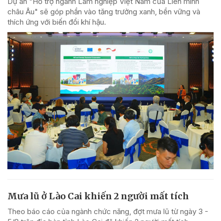
Dự án "Hỗ trợ ngành Lâm nghiệp Việt Nam của Liên minh
châu Âu" sẽ góp phần vào tăng trưởng xanh, bền vững và
thích ứng với biến đổi khí hậu.
Mưa lũ ở Lào Cai khiến 2 người mất tích
Theo báo cáo của ngành chức năng, đợt mưa lũ từ ngày 3 -