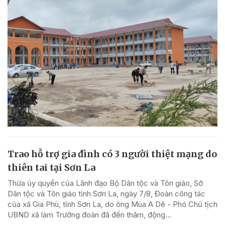
Trao hỗ trợ gia đình có 3 người thiệt mạng do
thiên tai tại Sơn La
Thừa ủy quyền của Lãnh đạo Bộ Dân tộc và Tôn giáo, Sở
Dân tộc và Tôn giáo tỉnh Sơn La, ngày 7/8, Đoàn công tác
của xã Gia Phù, tỉnh Sơn La, do ông Mùa A Dê - Phó Chủ tịch
UBND xã làm Trưởng đoàn đã đến thăm, động...