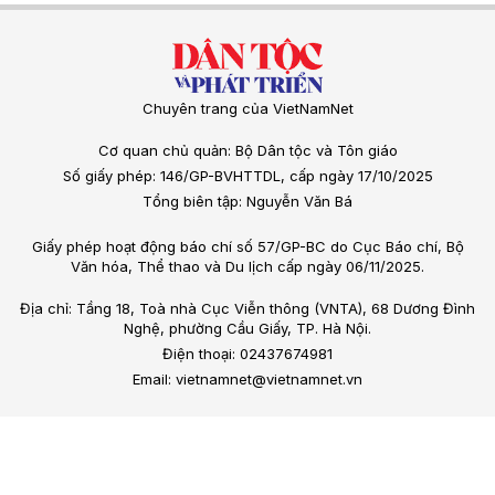
Chuyên trang của VietNamNet
Cơ quan chủ quản: Bộ Dân tộc và Tôn giáo
Số giấy phép: 146/GP-BVHTTDL, cấp ngày 17/10/2025
Tổng biên tập: Nguyễn Văn Bá
Giấy phép hoạt động báo chí số 57/GP-BC do Cục Báo chí, Bộ
Văn hóa, Thể thao và Du lịch cấp ngày 06/11/2025.
Địa chỉ: Tầng 18, Toà nhà Cục Viễn thông (VNTA), 68 Dương Đình
Nghệ, phường Cầu Giấy, TP. Hà Nội.
Điện thoại: 02437674981
Email: vietnamnet@vietnamnet.vn