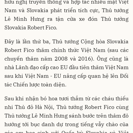
hữu nghị truyền thống và hợp tác nhiều mặt Việt
Nam và Slovakia phát triển tích cực, Thủ tướng
Lê Minh Hưng ra tận cửa xe đón Thủ tướng
Slovakia Robert Fico.
Đây là lần thứ ba, Thủ tướng Cộng hòa Slovakia
Robert Fico thăm chính thức Việt Nam (sau các
chuyến thăm năm 2008 và 2016). Ông cũng là
nhà Lãnh đạo cấp cao EU đầu tiên thăm Việt Nam
sau khi Việt Nam - EU nâng cấp quan hệ lên Đối
tác Chiến lược toàn diện.
Sau khi nhận bó hoa tươi thắm từ các cháu thiếu
nhi Thủ đô Hà Nội, Thủ tướng Robert Fico cùng
Thủ tướng Lê Minh Hưng sánh bước trên thảm đỏ
hướng tới bục danh dự trong tiếng vẫy chào của
các em học sinh với Quốc kỳ Slovakia và Việt