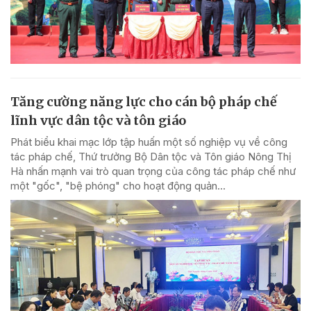
Tăng cường năng lực cho cán bộ pháp chế
lĩnh vực dân tộc và tôn giáo
Phát biểu khai mạc lớp tập huấn một số nghiệp vụ về công
tác pháp chế, Thứ trưởng Bộ Dân tộc và Tôn giáo Nông Thị
Hà nhấn mạnh vai trò quan trọng của công tác pháp chế như
một "gốc", "bệ phóng" cho hoạt động quản...