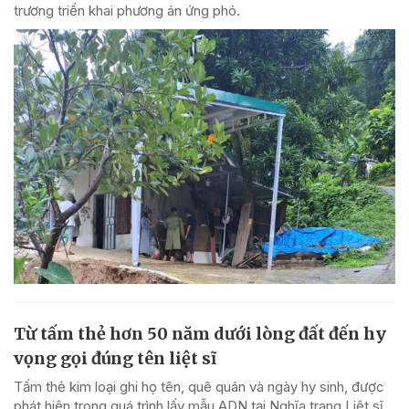
trương triển khai phương án ứng phó.
Từ tấm thẻ hơn 50 năm dưới lòng đất đến hy
vọng gọi đúng tên liệt sĩ
Tấm thẻ kim loại ghi họ tên, quê quán và ngày hy sinh, được
phát hiện trong quá trình lấy mẫu ADN tại Nghĩa trang Liệt sĩ