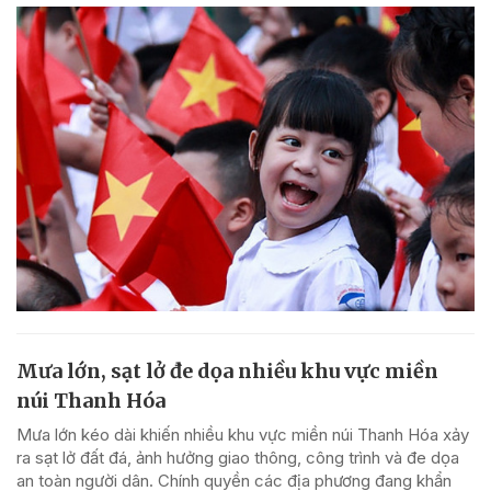
Mưa lớn, sạt lở đe dọa nhiều khu vực miền
núi Thanh Hóa
Mưa lớn kéo dài khiến nhiều khu vực miền núi Thanh Hóa xảy
ra sạt lở đất đá, ảnh hưởng giao thông, công trình và đe dọa
an toàn người dân. Chính quyền các địa phương đang khẩn