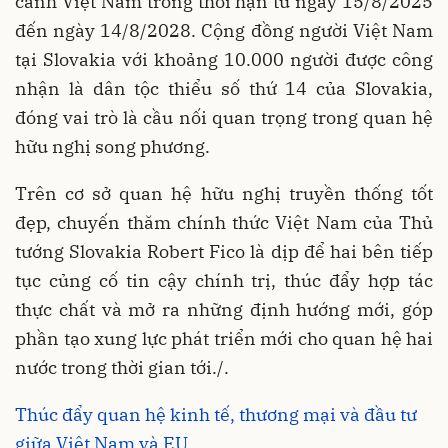
cảnh Việt Nam trong thời hạn từ ngày 15/8/2025
đến ngày 14/8/2028. Cộng đồng người Việt Nam
tại Slovakia với khoảng 10.000 người được công
nhận là dân tộc thiểu số thứ 14 của Slovakia,
đóng vai trò là cầu nối quan trọng trong quan hệ
hữu nghị song phương.
Trên cơ sở quan hệ hữu nghị truyền thống tốt
đẹp, chuyến thăm chính thức Việt Nam của Thủ
tướng Slovakia Robert Fico là dịp để hai bên tiếp
tục củng cố tin cậy chính trị, thúc đẩy hợp tác
thực chất và mở ra những định hướng mới, góp
phần tạo xung lực phát triển mới cho quan hệ hai
nước trong thời gian tới./.
Thúc đẩy quan hệ kinh tế, thương mại và đầu tư
giữa Việt Nam và EU