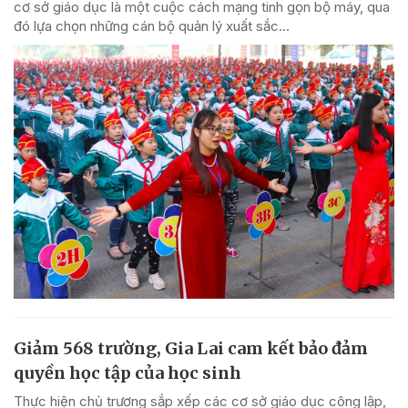
cơ sở giáo dục là một cuộc cách mạng tinh gọn bộ máy, qua
đó lựa chọn những cán bộ quản lý xuất sắc...
Giảm 568 trường, Gia Lai cam kết bảo đảm
quyền học tập của học sinh
Thực hiện chủ trương sắp xếp các cơ sở giáo dục công lập,