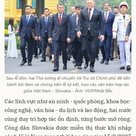
Sau lễ đón, hai Thủ tướng di chuyển tới Trụ sở Chính phủ để tiến
hành hội đàm và chứng kiến lễ ký kết, trao các văn kiện hợp tác
giữa Việt Nam - Slovakia - Ảnh: VGP/Nhật Bắc
Các lĩnh vực như an ninh - quốc phòng, khoa học-
công nghệ, văn hóa - du lịch và lao động, hai nước
cũng duy trì hợp tác ổn định, từng bước mở rộng.
Công dân Slovakia được miễn thị thực khi nhập