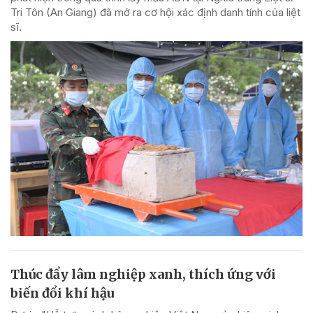
Tri Tôn (An Giang) đã mở ra cơ hội xác định danh tính của liệt
sĩ.
Thúc đẩy lâm nghiệp xanh, thích ứng với
biến đổi khí hậu