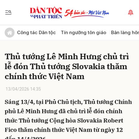
Gửi bình luận
Công tác Dân tộc
Tín ngưỡng tôn giáo
Bản làng hô
Thủ tướng Lê Minh Hưng chủ trì
lễ đón Thủ tướng Slovakia thăm
chính thức Việt Nam
13/04/2026 14:35
Hủy
Gửi
Sáng 13/4, tại Phủ Chủ tịch, Thủ tướng Chính
phủ Lê Minh Hưng đã chủ trì lễ đón chính
thức Thủ tướng Cộng hòa Slovakia Robert
Fico thăm chính thức Việt Nam từ ngày 12