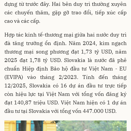
dựng từ trước đây. Hai bên duy trì thường xuyên
các chuyến thăm, gặp gỡ trao đổi, tiếp xúc cấp
cao và các cấp.
Hợp tác kinh tế-thương mại giữa hai nước duy trì
đà tăng trưởng ổn định. Năm 2024, kim ngạch
thương mại song phương đạt 1,73 tỷ USD, năm
2025 đạt 1,78 tỷ USD. Slovakia là nước đã phê
chuẩn Hiệp định Bảo hộ đầu tư Việt Nam - EU
(EVIPA) vào tháng 2/2023. Tính đến tháng
12/2025, Slovakia có 16 dự án đầu tư trực tiếp
còn hiệu lực tại Việt Nam với tổng vốn đăng ký
đạt 140,87 triệu USD. Việt Nam hiện có 1 dự án
đầu tư tại Slovakia với tổng vốn 447.000 USD.