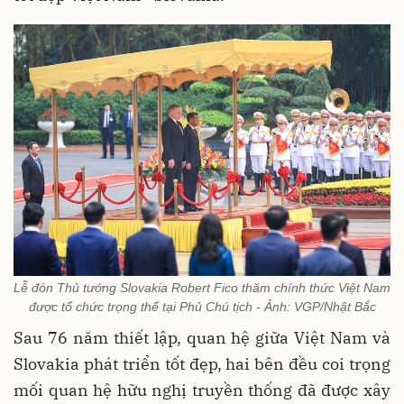
Lễ đón Thủ tướng Slovakia Robert Fico thăm chính thức Việt Nam
được tổ chức trọng thể tại Phủ Chú tịch - Ảnh: VGP/Nhật Bắc
Sau 76 năm thiết lập, quan hệ giữa Việt Nam và
Slovakia phát triển tốt đẹp, hai bên đều coi trọng
mối quan hệ hữu nghị truyền thống đã được xây