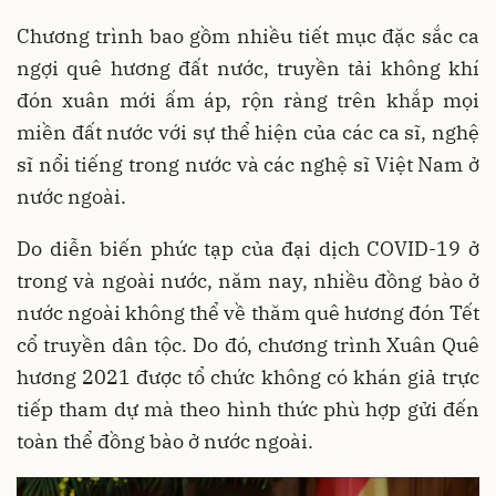
Chương trình bao gồm nhiều tiết mục đặc sắc ca
ngợi quê hương đất nước, truyền tải không khí
đón xuân mới ấm áp, rộn ràng trên khắp mọi
miền đất nước với sự thể hiện của các ca sĩ, nghệ
sĩ nổi tiếng trong nước và các nghệ sĩ Việt Nam ở
nước ngoài.
Do diễn biến phức tạp của đại dịch COVID-19 ở
trong và ngoài nước, năm nay, nhiều đồng bào ở
nước ngoài không thể về thăm quê hương đón Tết
cổ truyền dân tộc. Do đó, chương trình Xuân Quê
hương 2021 được tổ chức không có khán giả trực
tiếp tham dự mà theo hình thức phù hợp gửi đến
toàn thể đồng bào ở nước ngoài.