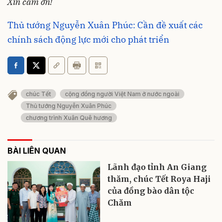
Xin cảm ơn!
Thủ tướng Nguyễn Xuân Phúc: Cần đề xuất các
chính sách động lực mới cho phát triển
chúc Tết
cộng đồng người Việt Nam ở nước ngoài
Thủ tướng Nguyễn Xuân Phúc
chương trình Xuân Quê hương
BÀI LIÊN QUAN
Lãnh đạo tỉnh An Giang
thăm, chúc Tết Roya Haji
của đồng bào dân tộc
Chăm