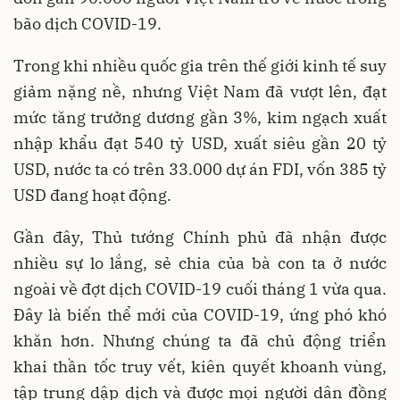
bão dịch COVID-19.
Trong khi nhiều quốc gia trên thế giới kinh tế suy
giảm nặng nề, nhưng Việt Nam đã vượt lên, đạt
mức tăng trưởng dương gần 3%, kim ngạch xuất
nhập khẩu đạt 540 tỷ USD, xuất siêu gần 20 tỷ
USD, nước ta có trên 33.000 dự án FDI, vốn 385 tỷ
USD đang hoạt động.
Gần đây, Thủ tướng Chính phủ đã nhận được
nhiều sự lo lắng, sẻ chia của bà con ta ở nước
ngoài về đợt dịch COVID-19 cuối tháng 1 vừa qua.
Đây là biến thể mới của COVID-19, ứng phó khó
khăn hơn. Nhưng chúng ta đã chủ động triển
khai thần tốc truy vết, kiên quyết khoanh vùng,
tập trung dập dịch và được mọi người dân đồng