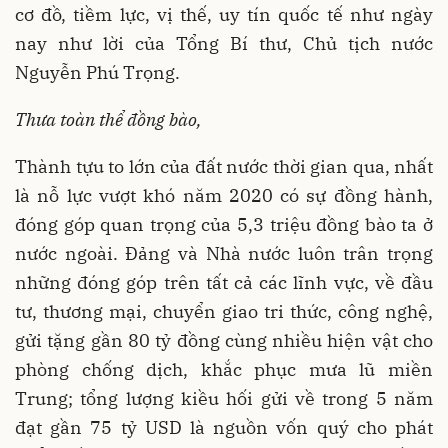
cơ đồ, tiềm lực, vị thế, uy tín quốc tế như ngày
nay như lời của Tổng Bí thư, Chủ tịch nước
Nguyễn Phú Trọng.
Thưa toàn thể đồng bào,
Thành tựu to lớn của đất nước thời gian qua, nhất
là nỗ lực vượt khó năm 2020 có sự đồng hành,
đóng góp quan trọng của 5,3 triệu đồng bào ta ở
nước ngoài. Đảng và Nhà nước luôn trân trọng
những đóng góp trên tất cả các lĩnh vực, về đầu
tư, thương mại, chuyển giao tri thức, công nghệ,
gửi tặng gần 80 tỷ đồng cùng nhiều hiện vật cho
phòng chống dịch, khắc phục mưa lũ miền
Trung; tổng lượng kiều hối gửi về trong 5 năm
đạt gần 75 tỷ USD là nguồn vốn quý cho phát