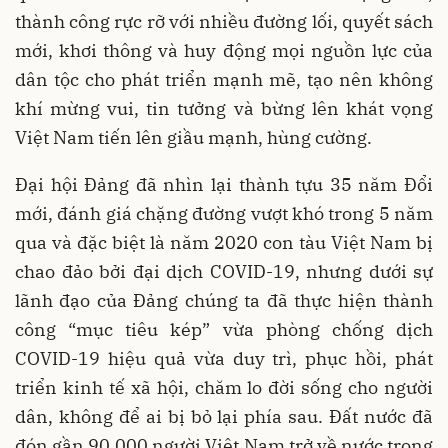
thành công rực rỡ với nhiều đường lối, quyết sách
mới, khơi thông và huy động mọi nguồn lực của
dân tộc cho phát triển mạnh mẽ, tạo nên không
khí mừng vui, tin tưởng và bừng lên khát vọng
Việt Nam tiến lên giầu mạnh, hùng cường.
Đại hội Đảng đã nhìn lại thành tựu 35 năm Đổi
mới, đánh giá chặng đường vượt khó trong 5 năm
qua và đặc biệt là năm 2020 con tàu Việt Nam bị
chao đảo bởi đại dịch COVID-19, nhưng dưới sự
lãnh đạo của Đảng chúng ta đã thực hiện thành
công “mục tiêu kép” vừa phòng chống dịch
COVID-19 hiệu quả vừa duy trì, phục hồi, phát
triển kinh tế xã hội, chăm lo đời sống cho người
dân, không để ai bị bỏ lại phía sau. Đất nước đã
đón gần 90.000 người Việt Nam trở về nước trong