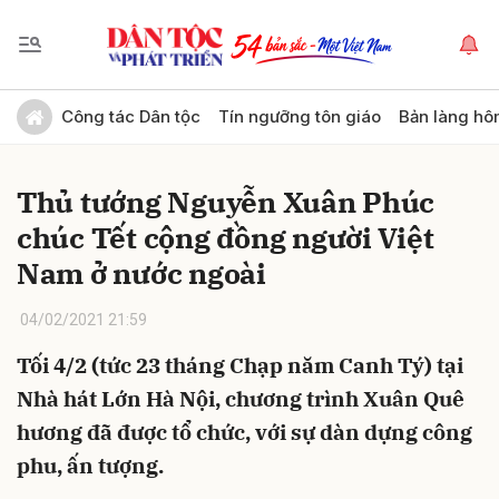
Gửi bình luận
Công tác Dân tộc
Tín ngưỡng tôn giáo
Bản làng hô
Thủ tướng Nguyễn Xuân Phúc
chúc Tết cộng đồng người Việt
Nam ở nước ngoài
04/02/2021 21:59
Hủy
Gửi
Tối 4/2 (tức 23 tháng Chạp năm Canh Tý) tại
Nhà hát Lớn Hà Nội, chương trình Xuân Quê
hương đã được tổ chức, với sự dàn dựng công
phu, ấn tượng.