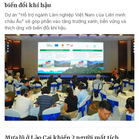
biến đổi khí hậu
Dự án "Hỗ trợ ngành Lâm nghiệp Việt Nam của Liên minh
châu Âu" sẽ góp phần vào tăng trưởng xanh, bền vững và
thích ứng với biến đổi khí hậu.
Mưa lũ ở Lào Cai khiến 2 người mất tích