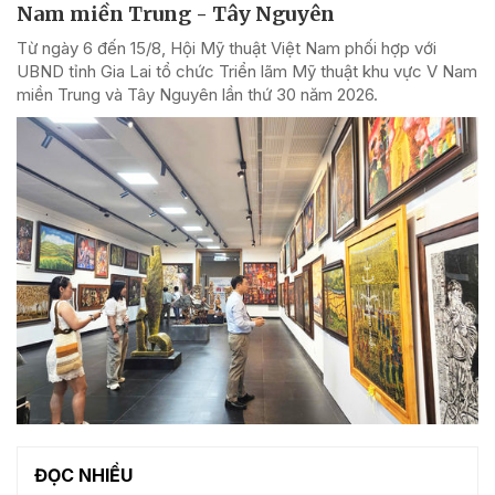
Nam miền Trung - Tây Nguyên
Từ ngày 6 đến 15/8, Hội Mỹ thuật Việt Nam phối hợp với
UBND tỉnh Gia Lai tổ chức Triển lãm Mỹ thuật khu vực V Nam
miền Trung và Tây Nguyên lần thứ 30 năm 2026.
ĐỌC NHIỀU