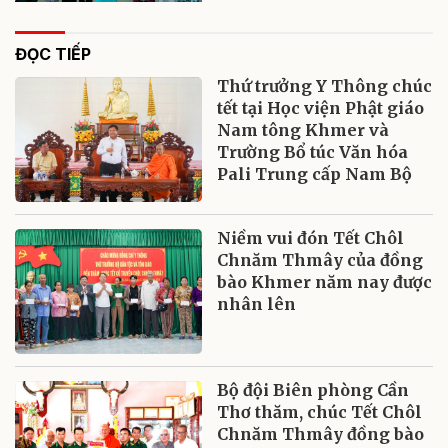
ĐỌC TIẾP
Thứ trưởng Y Thông chúc
tết tại Học viện Phật giáo
Nam tông Khmer và
Trường Bổ túc Văn hóa
Pali Trung cấp Nam Bộ
Niềm vui đón Tết Chôl
Chnăm Thmây của đồng
bào Khmer năm nay được
nhân lên
Bộ đội Biên phòng Cần
Thơ thăm, chúc Tết Chôl
Chnăm Thmây đồng bào