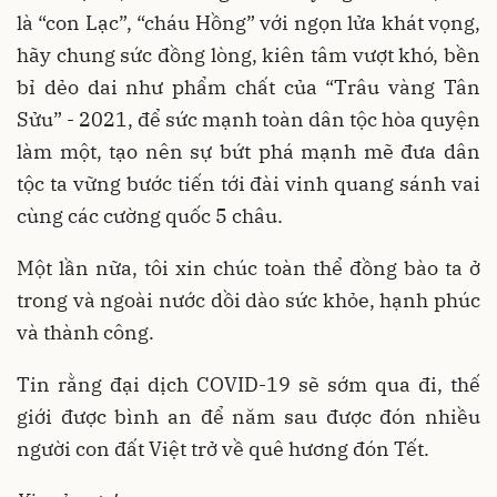
là “con Lạc”, “cháu Hồng” với ngọn lửa khát vọng,
hãy chung sức đồng lòng, kiên tâm vượt khó, bền
bỉ dẻo dai như phẩm chất của “Trâu vàng Tân
Sửu” - 2021, để sức mạnh toàn dân tộc hòa quyện
làm một, tạo nên sự bứt phá mạnh mẽ đưa dân
tộc ta vững bước tiến tới đài vinh quang sánh vai
cùng các cường quốc 5 châu.
Một lần nữa, tôi xin chúc toàn thể đồng bào ta ở
trong và ngoài nước dồi dào sức khỏe, hạnh phúc
và thành công.
Tin rằng đại dịch COVID-19 sẽ sớm qua đi, thế
giới được bình an để năm sau được đón nhiều
người con đất Việt trở về quê hương đón Tết.