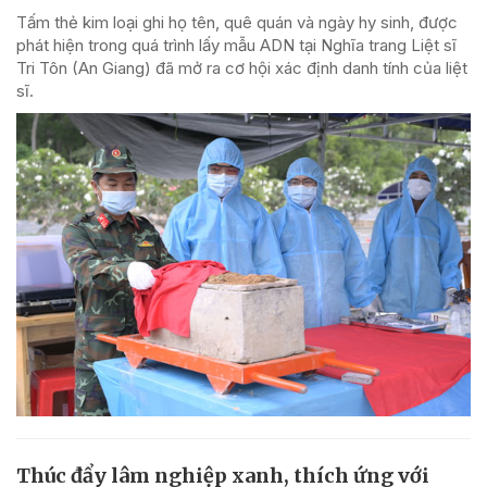
Tấm thẻ kim loại ghi họ tên, quê quán và ngày hy sinh, được
phát hiện trong quá trình lấy mẫu ADN tại Nghĩa trang Liệt sĩ
Tri Tôn (An Giang) đã mở ra cơ hội xác định danh tính của liệt
sĩ.
Thúc đẩy lâm nghiệp xanh, thích ứng với