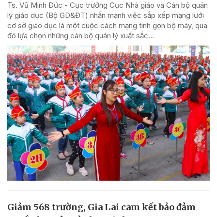
Ts. Vũ Minh Đức - Cục trưởng Cục Nhà giáo và Cán bộ quản
lý giáo dục (Bộ GD&ĐT) nhấn mạnh việc sắp xếp mạng lưới
cơ sở giáo dục là một cuộc cách mạng tinh gọn bộ máy, qua
đó lựa chọn những cán bộ quản lý xuất sắc...
Giảm 568 trường, Gia Lai cam kết bảo đảm