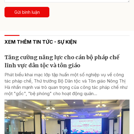
Gửi bình luận
XEM THÊM TIN TỨC - SỰ KIỆN
Tăng cường năng lực cho cán bộ pháp chế
lĩnh vực dân tộc và tôn giáo
Phát biểu khai mạc lớp tập huấn một số nghiệp vụ về công
tác pháp chế, Thứ trưởng Bộ Dân tộc và Tôn giáo Nông Thị
Hà nhấn mạnh vai trò quan trọng của công tác pháp chế như
một "gốc", "bệ phóng" cho hoạt động quản...