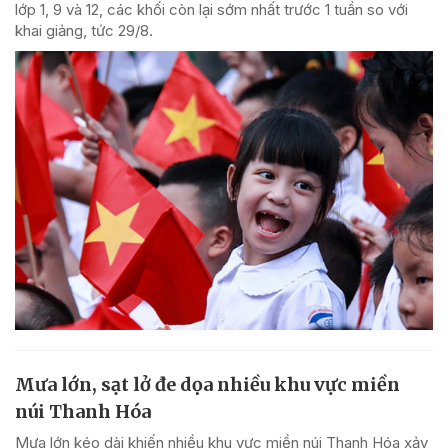
lớp 1, 9 và 12, các khối còn lại sớm nhất trước 1 tuần so với
khai giảng, tức 29/8.
Mưa lớn, sạt lở đe dọa nhiều khu vực miền
núi Thanh Hóa
Mưa lớn kéo dài khiến nhiều khu vực miền núi Thanh Hóa xảy