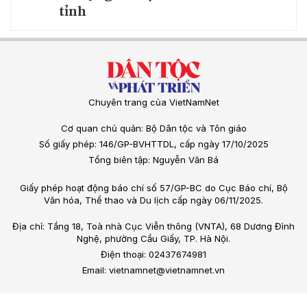
tỉnh
Chuyên trang của VietNamNet
Cơ quan chủ quản: Bộ Dân tộc và Tôn giáo
Số giấy phép: 146/GP-BVHTTDL, cấp ngày 17/10/2025
Tổng biên tập: Nguyễn Văn Bá
Giấy phép hoạt động báo chí số 57/GP-BC do Cục Báo chí, Bộ
Văn hóa, Thể thao và Du lịch cấp ngày 06/11/2025.
Địa chỉ: Tầng 18, Toà nhà Cục Viễn thông (VNTA), 68 Dương Đình
Nghệ, phường Cầu Giấy, TP. Hà Nội.
Điện thoại: 02437674981
Email: vietnamnet@vietnamnet.vn