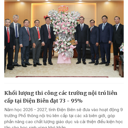
Khối lượng thi công các trường nội trú liên
cấp tại Điện Biên đạt 73 - 95%
Năm học 2026 - 2027, tỉnh Điện Biên sẽ đưa vào hoạt động 9
trường Phổ thông nội trú liên cấp tại các xã biên giới, góp
phần nâng cao chất lượng giáo dục và cải thiện điều kiện học
tập cho học sinh vùng khó khăn.