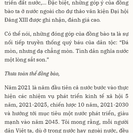
triển đất nước,… Đặc biệt, những góp ý của đồng
bào ta ở nước ngoài cho dự thảo văn kiện Đại hội
Đảng XIII được ghi nhận, đánh giá cao.
Có thể nói, những đóng góp của đồng bào ta là sự
nối tiếp truyền thống quý báu của dân tộc: “Đá
mòn, nhưng dạ chẳng mòn. Tình dân nghĩa nước
một lòng sắt son.”
Thưa toàn thể đồng bào,
Năm 2021 là năm đầu tiên cả nước bước vào thực
hiện các nhiệm vụ phát triển kinh tế xã hội 5
năm, 2021-2025, chiến lược 10 năm, 2021-2030
và hướng tới mục tiêu một nước phát triển, giàu
mạnh vào năm 2045. Tôi mong rằng, mỗi người
dân Việt ta, dù ở trong nước hay ngoài nước, đều