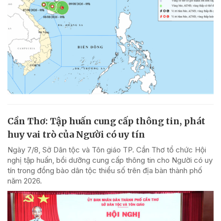
Cần Thơ: Tập huấn cung cấp thông tin, phát
huy vai trò của Người có uy tín
Ngày 7/8, Sở Dân tộc và Tôn giáo TP. Cần Thơ tổ chức Hội
nghị tập huấn, bồi dưỡng cung cấp thông tin cho Người có uy
tín trong đồng bào dân tộc thiểu số trên địa bàn thành phố
năm 2026.