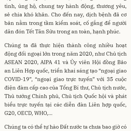
tình, ủng hộ, chung tay hành động, thương yêu,
sẻ chia khó khăn. Cho đến nay, dịch bệnh đã cơ
bản nằm trong tầm kiểm soát, cố gắng để người
dân đón Tết Tân Sửu trong an toàn, hạnh phúc.
Chúng ta đã thực hiện thành công nhiều hoạt
động đối ngoại lớn trong năm 2020, như Chủ tịch
ASEAN 2020, AIPA 41 và Ủy viên Hội đồng Bảo
an Liên Hợp quốc, triển khai sáng tạo “ngoại giao
COVID-19”, “ngoại giao trực tuyến” với 35 cuộc
điện đàm cấp cao của Tổng Bí thư, Chủ tịch nước,
Thủ tướng Chính phủ, Chủ tịch Quốc hội và phát
biểu trực tuyến tại các diễn đàn Liên hợp quốc,
G20, OECD, WHO,…
Chúng ta có thể tự hào Đất nước ta chưa bao giờ có