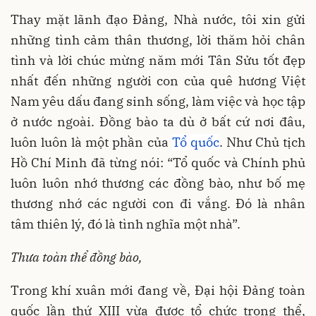
Thay mặt lãnh đạo Đảng, Nhà nước, tôi xin gửi
những tình cảm thân thương, lời thăm hỏi chân
tình và lời chúc mừng năm mới Tân Sửu tốt đẹp
nhất đến những người con của quê hương Việt
Nam yêu dấu đang sinh sống, làm việc và học tập
ở nước ngoài. Đồng bào ta dù ở bất cứ nơi đâu,
luôn luôn là một phần của
Tổ quốc
. Như Chủ tịch
Hồ Chí Minh đã từng nói: “Tổ quốc và Chính phủ
luôn luôn nhớ thương các đồng bào, như bố mẹ
thương nhớ các người con đi vắng. Đó là nhân
tâm thiên lý, đó là tình nghĩa một nhà”.
Thưa toàn thể đồng bào,
Trong khí xuân mới đang về, Đại hội Đảng toàn
quốc lần thứ XIII vừa được tổ chức trọng thể,