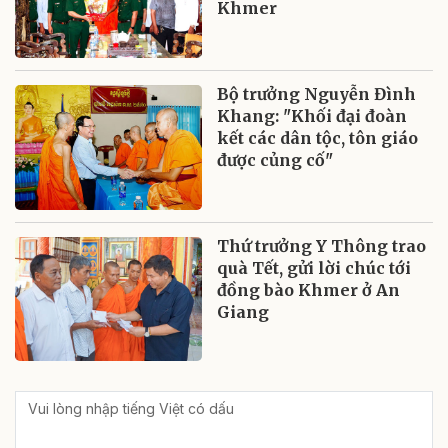
Khmer
Bộ trưởng Nguyễn Đình
Khang: "Khối đại đoàn
kết các dân tộc, tôn giáo
được củng cố"
Thứ trưởng Y Thông trao
quà Tết, gửi lời chúc tới
đồng bào Khmer ở An
Giang