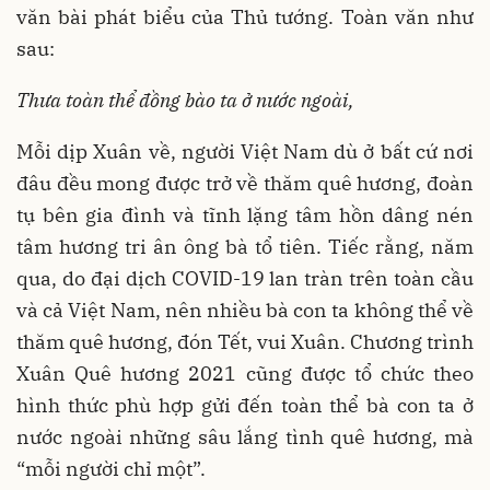
văn bài phát biểu của Thủ tướng. Toàn văn như
sau:
Thưa toàn thể đồng bào ta ở nước ngoài,
Mỗi dịp Xuân về, người Việt Nam dù ở bất cứ nơi
đâu đều mong được trở về thăm quê hương, đoàn
tụ bên gia đình và tĩnh lặng tâm hồn dâng nén
tâm hương tri ân ông bà tổ tiên. Tiếc rằng, năm
qua, do đại dịch COVID-19 lan tràn trên toàn cầu
và cả Việt Nam, nên nhiều bà con ta không thể về
thăm quê hương, đón Tết, vui Xuân. Chương trình
Xuân Quê hương 2021 cũng được tổ chức theo
hình thức phù hợp gửi đến toàn thể bà con ta ở
nước ngoài những sâu lắng tình quê hương, mà
“mỗi người chỉ một”.