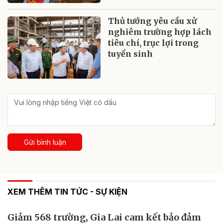
Thủ tướng yêu cầu xử
nghiêm trường hợp lách
tiêu chí, trục lợi trong
tuyển sinh
Gửi bình luận
XEM THÊM TIN TỨC - SỰ KIỆN
Giảm 568 trường, Gia Lai cam kết bảo đảm