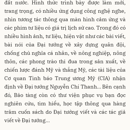
đất nước. Hình thức trình bày được làm mới,
trang trọng, có nhiều ứng dụng công nghệ nghe,
nhìn tương tác thông qua màn hình cảm ứng và
các phim tư liệu có giá trị lịch sử cao. Trong đó có
nhiều hình ảnh, tư liệu, hiện vật như các bài viết,
bài nói của Đại tướng về xây dựng quân đội,
chống chủ nghĩa cá nhân, về nông nghiệp, nông
thôn, các phong trào thi đua trong sản xuất, về
chiến lược đánh Mỹ và thắng Mỹ, các tài liệu của
Cơ quan Tình báo Trung ương Mỹ (CIA) nhận
định về Đại tướng Nguyễn Chí Thanh… Bên cạnh
đó, Bảo tàng còn có thư viện phục vụ bạn đọc
nghiên cứu, tìm hiểu, học tập thông qua hàng
trăm cuốn sách do Đại tướng viết và các tác giả
viết về Đại tướng...