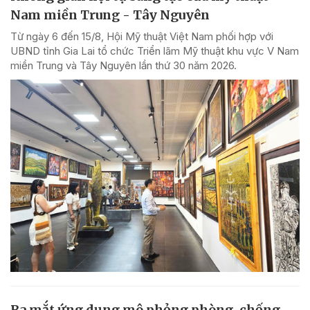
Nam miền Trung - Tây Nguyên
Từ ngày 6 đến 15/8, Hội Mỹ thuật Việt Nam phối hợp với
UBND tỉnh Gia Lai tổ chức Triển lãm Mỹ thuật khu vực V Nam
miền Trung và Tây Nguyên lần thứ 30 năm 2026.
Ra mắt ứng dụng mô phỏng phòng, chống