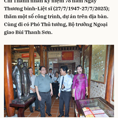
Chí Thanh nhân kỷ niệm 78 năm Ngày
Thương binh-Liệt sĩ (27/7/1947-27/7/2025);
thăm một số công trình, dự án trên địa bàn.
Cùng đi có Phó Thủ tướng, Bộ trưởng Ngoại
giao Bùi Thanh Sơn.