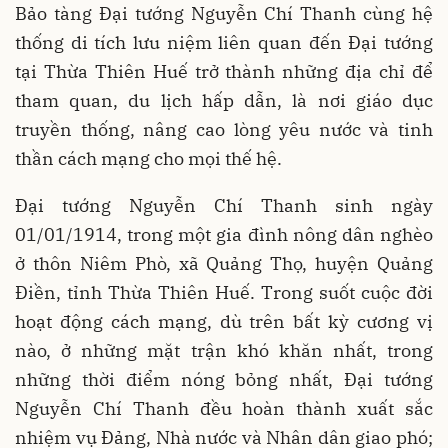
Bảo tàng Đại tướng Nguyễn Chí Thanh cùng hệ
thống di tích lưu niệm liên quan đến Đại tướng
tại Thừa Thiên Huế trở thành những địa chỉ để
tham quan, du lịch hấp dẫn, là nơi giáo dục
truyền thống, nâng cao lòng yêu nước và tinh
thần cách mạng cho mọi thế hệ.
Đại tướng Nguyễn Chí Thanh sinh ngày
01/01/1914, trong một gia đình nông dân nghèo
ở thôn Niêm Phò, xã Quảng Thọ, huyện Quảng
Điền, tỉnh Thừa Thiên Huế. Trong suốt cuộc đời
hoạt động cách mạng, dù trên bất kỳ cương vị
nào, ở những mặt trận khó khăn nhất, trong
những thời điểm nóng bỏng nhất, Đại tướng
Nguyễn Chí Thanh đều hoàn thành xuất sắc
nhiệm vụ Đảng, Nhà nước và Nhân dân giao phó;