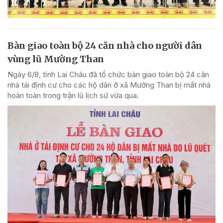
Bàn giao toàn bộ 24 căn nhà cho người dân
vùng lũ Mường Than
Ngày 6/8, tỉnh Lai Châu đã tổ chức bàn giao toàn bộ 24 căn
nhà tái định cư cho các hộ dân ở xã Mường Than bị mất nhà
hoàn toàn trong trận lũ lịch sử vừa qua.