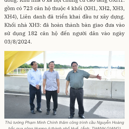
gồm có 723 căn hộ thuộc 4 khối (XH1, XH2, XH3,
XH4), Liên danh đã triển khai đầu tư xây dựng.
Khối nhà XH3: đã hoàn thành bàn giao đưa vào
sử dụng 182 căn hộ đến người dân vào ngày
03/8/2024.
Thủ tướng Phạm Minh Chính thăm công trình cầu Nguyễn Hoàng
bắc qua sông Hương ở thành phố Huế. (Ảnh: THANH GIANG)