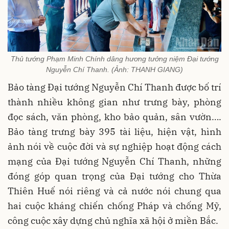
Thủ tướng Phạm Minh Chính dâng hương tưởng niệm Đại tướng
Nguyễn Chí Thanh. (Ảnh: THANH GIANG)
Bảo tàng Đại tướng Nguyễn Chí Thanh được bố trí
thành nhiều không gian như trưng bày, phòng
đọc sách, văn phòng, kho bảo quản, sân vườn….
Bảo tàng trưng bày 395 tài liệu, hiện vật, hình
ảnh nói về cuộc đời và sự nghiệp hoạt động cách
mạng của Đại tướng Nguyễn Chí Thanh, những
đóng góp quan trọng của Đại tướng cho Thừa
Thiên Huế nói riêng và cả nước nói chung qua
hai cuộc kháng chiến chống Pháp và chống Mỹ,
công cuộc xây dựng chủ nghĩa xã hội ở miền Bắc.