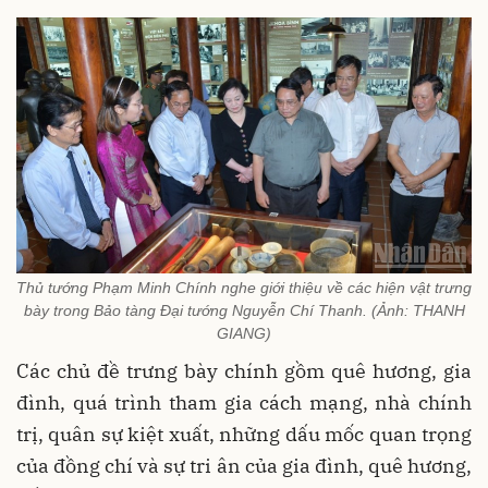
Thủ tướng Phạm Minh Chính nghe giới thiệu về các hiện vật trưng
bày trong Bảo tàng Đại tướng Nguyễn Chí Thanh. (Ảnh: THANH
GIANG)
Các chủ đề trưng bày chính gồm quê hương, gia
đình, quá trình tham gia cách mạng, nhà chính
trị, quân sự kiệt xuất, những dấu mốc quan trọng
của đồng chí và sự tri ân của gia đình, quê hương,