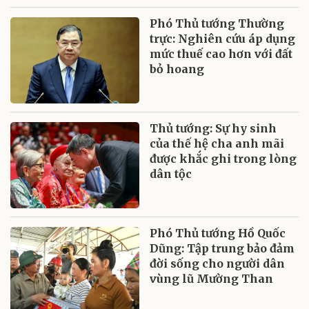
Phó Thủ tướng Thường
trực: Nghiên cứu áp dụng
mức thuế cao hơn với đất
bỏ hoang
Thủ tướng: Sự hy sinh
của thế hệ cha anh mãi
được khắc ghi trong lòng
dân tộc
Phó Thủ tướng Hồ Quốc
Dũng: Tập trung bảo đảm
đời sống cho người dân
vùng lũ Mường Than