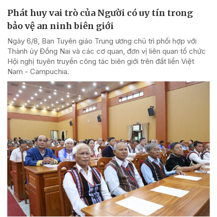
Phát huy vai trò của Người có uy tín trong
bảo vệ an ninh biên giới
Ngày 6/8, Ban Tuyên giáo Trung ương chủ trì phối hợp với
Thành ủy Đồng Nai và các cơ quan, đơn vị liên quan tổ chức
Hội nghị tuyên truyền công tác biên giới trên đất liền Việt
Nam - Campuchia.