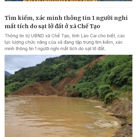
Tìm kiếm, xác minh thông tin 1 người nghi
mất tích do sạt lở đất ở xã Chế Tạo
Thông tin từ UBND xã Chế Tạo, tỉnh Lào Cai cho biết, các
lực lượng chức năng của xã đang tập trung tìm kiếm, xác
minh thông tin 1 người nghi mất tích do sạt lở đất.