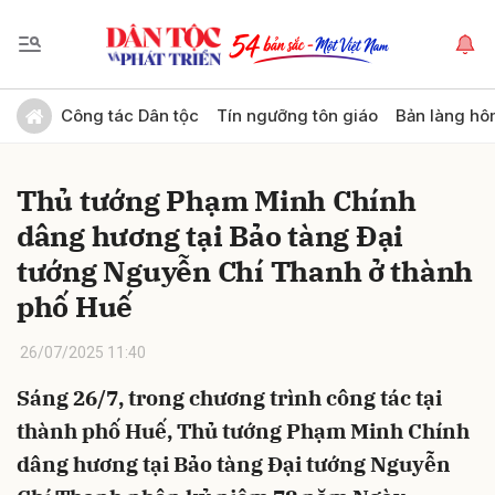
Gửi bình luận
Công tác Dân tộc
Tín ngưỡng tôn giáo
Bản làng hô
Thủ tướng Phạm Minh Chính
dâng hương tại Bảo tàng Đại
tướng Nguyễn Chí Thanh ở thành
phố Huế
Hủy
Gửi
26/07/2025 11:40
Sáng 26/7, trong chương trình công tác tại
thành phố Huế, Thủ tướng Phạm Minh Chính
dâng hương tại Bảo tàng Đại tướng Nguyễn