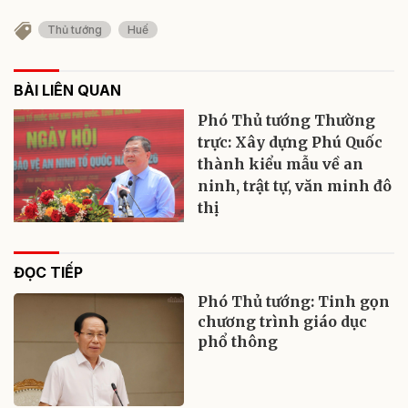
Thủ tướng
Huế
BÀI LIÊN QUAN
Phó Thủ tướng Thường
trực: Xây dựng Phú Quốc
thành kiểu mẫu về an
ninh, trật tự, văn minh đô
thị
ĐỌC TIẾP
Phó Thủ tướng: Tinh gọn
chương trình giáo dục
phổ thông