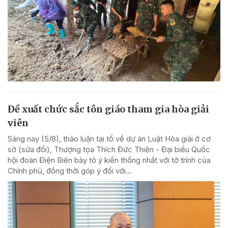
Đề xuất chức sắc tôn giáo tham gia hòa giải
viên
Sáng nay (5/8), thảo luận tại tổ về dự án Luật Hòa giải ở cơ
sở (sửa đổi), Thượng tọa Thích Đức Thiện - Đại biểu Quốc
hội đoàn Điện Biên bày tỏ ý kiến thống nhất với tờ trình của
Chính phủ, đồng thời góp ý đối với...