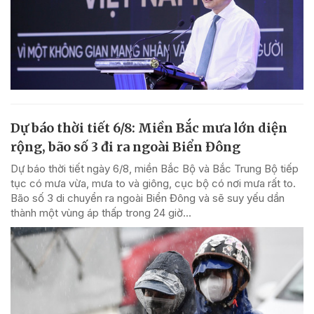
Dự báo thời tiết 6/8: Miền Bắc mưa lớn diện
rộng, bão số 3 đi ra ngoài Biển Đông
Dự báo thời tiết ngày 6/8, miền Bắc Bộ và Bắc Trung Bộ tiếp
tục có mưa vừa, mưa to và giông, cục bộ có nơi mưa rất to.
Bão số 3 di chuyển ra ngoài Biển Đông và sẽ suy yếu dần
thành một vùng áp thấp trong 24 giờ...