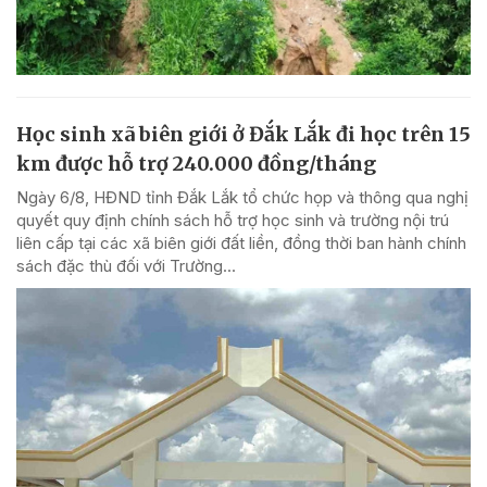
Học sinh xã biên giới ở Đắk Lắk đi học trên 15
km được hỗ trợ 240.000 đồng/tháng
Ngày 6/8, HĐND tỉnh Đắk Lắk tổ chức họp và thông qua nghị
quyết quy định chính sách hỗ trợ học sinh và trường nội trú
liên cấp tại các xã biên giới đất liền, đồng thời ban hành chính
sách đặc thù đối với Trường...