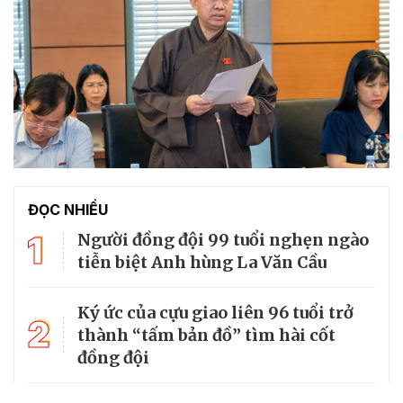
ĐỌC NHIỀU
1
Người đồng đội 99 tuổi nghẹn ngào
tiễn biệt Anh hùng La Văn Cầu
Ký ức của cựu giao liên 96 tuổi trở
2
thành “tấm bản đồ” tìm hài cốt
đồng đội