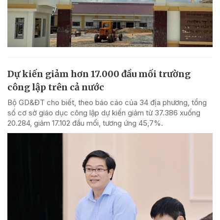
Dự kiến giảm hơn 17.000 đầu mối trường
công lập trên cả nước
Bộ GD&ĐT cho biết, theo báo cáo của 34 địa phương, tổng
số cơ sở giáo dục công lập dự kiến giảm từ 37.386 xuống
20.284, giảm 17.102 đầu mối, tương ứng 45,7%.