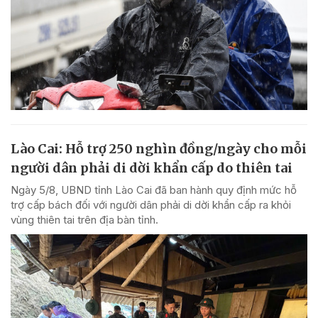
Lào Cai: Hỗ trợ 250 nghìn đồng/ngày cho mỗi
người dân phải di dời khẩn cấp do thiên tai
Ngày 5/8, UBND tỉnh Lào Cai đã ban hành quy định mức hỗ
trợ cấp bách đối với người dân phải di dời khẩn cấp ra khỏi
vùng thiên tai trên địa bàn tỉnh.