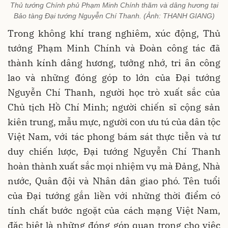
Thủ tướng Chính phủ Phạm Minh Chính thăm và dâng hương tại
Bảo tàng Đại tướng Nguyễn Chí Thanh. (Ảnh: THANH GIANG)
Trong không khí trang nghiêm, xúc động, Thủ
tướng Phạm Minh Chính và Đoàn công tác đã
thành kính dâng hương, tưởng nhớ, tri ân công
lao và những đóng góp to lớn của Đại tướng
Nguyễn Chí Thanh, người học trò xuất sắc của
Chủ tịch Hồ Chí Minh; người chiến sĩ cộng sản
kiên trung, mẫu mực, người con ưu tú của dân tộc
Việt Nam, với tác phong bám sát thực tiễn và tư
duy chiến lược, Đại tướng Nguyễn Chí Thanh
hoàn thành xuất sắc mọi nhiệm vụ mà Đảng, Nhà
nước, Quân đội và Nhân dân giao phó. Tên tuổi
của Đại tướng gắn liền với những thời điểm có
tính chất bước ngoặt của cách mạng Việt Nam,
đặc biệt là những đóng góp quan trọng cho việc