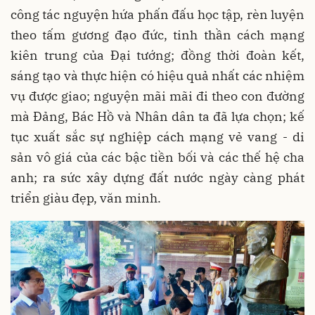
công tác nguyện hứa phấn đấu học tập, rèn luyện
theo tấm gương đạo đức, tinh thần cách mạng
kiên trung của Đại tướng; đồng thời đoàn kết,
sáng tạo và thực hiện có hiệu quả nhất các nhiệm
vụ được giao; nguyện mãi mãi đi theo con đường
mà Đảng, Bác Hồ và Nhân dân ta đã lựa chọn; kế
tục xuất sắc sự nghiệp cách mạng vẻ vang - di
sản vô giá của các bậc tiền bối và các thế hệ cha
anh; ra sức xây dựng đất nước ngày càng phát
triển giàu đẹp, văn minh.