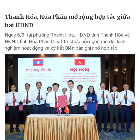
Thanh Hóa, Hủa Phăn mở rộng hợp tác giữa
hai HĐND
Ngày 6/8, tại phường Thanh Hóa, HĐND tỉnh Thanh Hóa và
HĐND tỉnh Hủa Phăn (Lào) tổ chức hội nghị trao đổi kinh
nghiệm hoạt động và ký kết Biên bản ghi nhớ hợp tác.