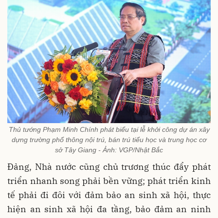
Thủ tướng Phạm Minh Chính phát biểu tại lễ khởi công dự án xây
dựng trường phổ thông nội trú, bán trú tiểu học và trung học cơ
sở Tây Giang - Ảnh: VGP/Nhật Bắc
Đảng, Nhà nước cũng chủ trương thúc đẩy phát
triển nhanh song phải bền vững; phát triển kinh
tế phải đi đôi với đảm bảo an sinh xã hội, thực
hiện an sinh xã hội đa tầng, bảo đảm an ninh