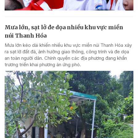
Mưa lớn, sạt lở đe dọa nhiều khu vực miền
núi Thanh Hóa
Mưa lớn kéo dài khiến nhiều khu vực miền núi Thanh Hóa xảy
ra sạt lở đất đá, ảnh hưởng giao thông, công trình và đe dọa
an toàn người dân. Chính quyền các địa phương đang khẩn
trương triển khai phương án ứng phó.