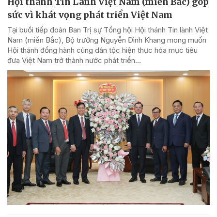
Hội thánh Tin Lành Việt Nam (miền Bắc) góp
sức vì khát vọng phát triển Việt Nam
Tại buổi tiếp đoàn Ban Trị sự Tổng hội Hội thánh Tin lành Việt
Nam (miền Bắc), Bộ trưởng Nguyễn Đình Khang mong muốn
Hội thánh đồng hành cùng dân tộc hiện thực hóa mục tiêu
đưa Việt Nam trở thành nước phát triển...