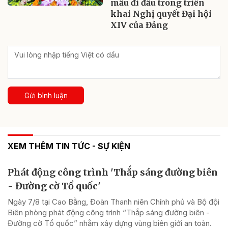
mẫu đi đầu trong triển
khai Nghị quyết Đại hội
XIV của Đảng
Gửi bình luận
XEM THÊM TIN TỨC - SỰ KIỆN
Phát động công trình 'Thắp sáng đường biên
- Đường cờ Tổ quốc'
Ngày 7/8 tại Cao Bằng, Đoàn Thanh niên Chính phủ và Bộ đội
Biên phòng phát động công trình “Thắp sáng đường biên -
Đường cờ Tổ quốc” nhằm xây dựng vùng biên giới an toàn.