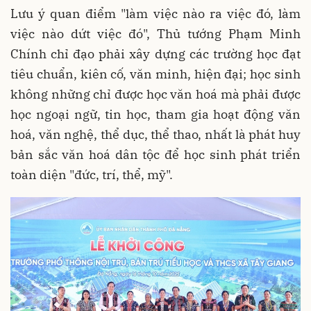
Lưu ý quan điểm "làm việc nào ra việc đó, làm
việc nào dứt việc đó", Thủ tướng Phạm Minh
Chính chỉ đạo phải xây dựng các trường học đạt
tiêu chuẩn, kiên cố, văn minh, hiện đại; học sinh
không những chỉ được học văn hoá mà phải được
học ngoại ngữ, tin học, tham gia hoạt động văn
hoá, văn nghệ, thể dục, thể thao, nhất là phát huy
bản sắc văn hoá dân tộc để học sinh phát triển
toàn diện "đức, trí, thể, mỹ".