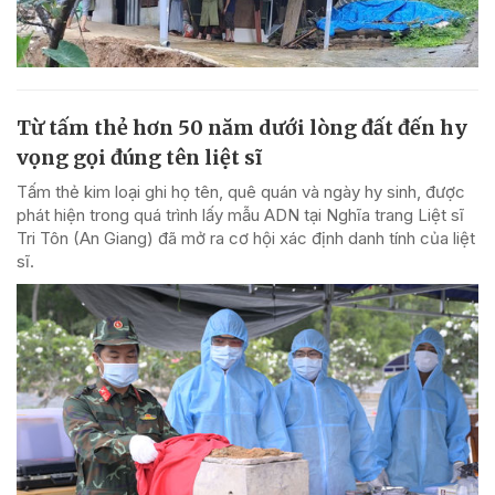
Từ tấm thẻ hơn 50 năm dưới lòng đất đến hy
vọng gọi đúng tên liệt sĩ
Tấm thẻ kim loại ghi họ tên, quê quán và ngày hy sinh, được
phát hiện trong quá trình lấy mẫu ADN tại Nghĩa trang Liệt sĩ
Tri Tôn (An Giang) đã mở ra cơ hội xác định danh tính của liệt
sĩ.