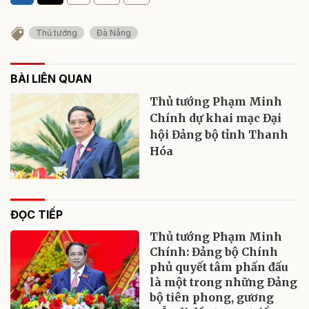
Thủ tướng
Đà Nẵng
BÀI LIÊN QUAN
Thủ tướng Phạm Minh
Chính dự khai mạc Đại
hội Đảng bộ tỉnh Thanh
Hóa
ĐỌC TIẾP
Thủ tướng Phạm Minh
Chính: Đảng bộ Chính
phủ quyết tâm phấn đấu
là một trong những Đảng
bộ tiên phong, gương