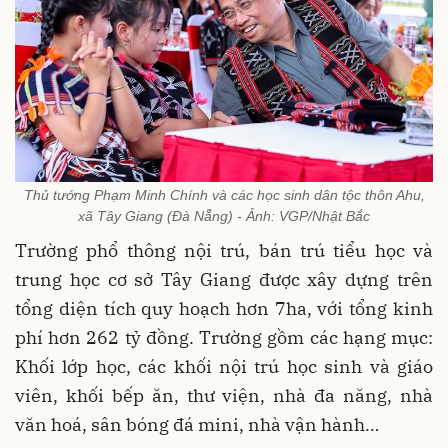
Thủ tướng Phạm Minh Chính và các học sinh dân tộc thôn Ahu,
xã Tây Giang (Đà Nẵng) - Ảnh: VGP/Nhật Bắc
Trường phổ thông nội trú, bán trú tiểu học và
trung học cơ sở Tây Giang được xây dựng trên
tổng diện tích quy hoạch hơn 7ha, với tổng kinh
phí hơn 262 tỷ đồng. Trường gồm các hạng mục:
Khối lớp học, các khối nội trú học sinh và giáo
viên, khối bếp ăn, thư viện, nhà đa năng, nhà
văn hoá, sân bóng đá mini, nhà vận hành…