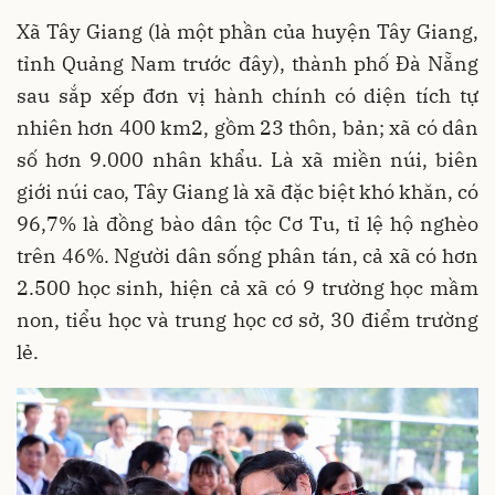
Xã Tây Giang (là một phần của huyện Tây Giang,
tỉnh Quảng Nam trước đây), thành phố Đà Nẵng
sau sắp xếp đơn vị hành chính có diện tích tự
nhiên hơn 400 km2, gồm 23 thôn, bản; xã có dân
số hơn 9.000 nhân khẩu. Là xã miền núi, biên
giới núi cao, Tây Giang là xã đặc biệt khó khăn, có
96,7% là đồng bào dân tộc Cơ Tu, tỉ lệ hộ nghèo
trên 46%. Người dân sống phân tán, cả xã có hơn
2.500 học sinh, hiện cả xã có 9 trường học mầm
non, tiểu học và trung học cơ sở, 30 điểm trường
lẻ.