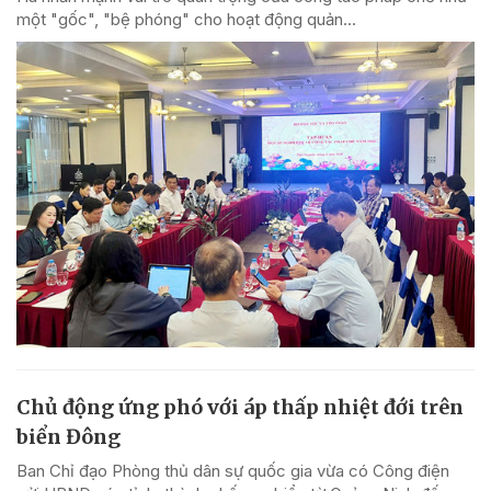
một "gốc", "bệ phóng" cho hoạt động quản...
Chủ động ứng phó với áp thấp nhiệt đới trên
biển Đông
Ban Chỉ đạo Phòng thủ dân sự quốc gia vừa có Công điện