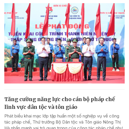
Tăng cường năng lực cho cán bộ pháp chế
lĩnh vực dân tộc và tôn giáo
Phát biểu khai mạc lớp tập huấn một số nghiệp vụ về công
tác pháp chế, Thứ trưởng Bộ Dân tộc và Tôn giáo Nông Thị
Hà nhấn mạnh vai trò quan trọng của công tác pháp chế như