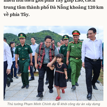
miền núi biên giới phía Tây giáp Lào, cách
trung tâm thành phố Đà Nẵng khoảng 120 km
về phía Tây.
Thủ tướng Phạm Minh Chính dự lễ khởi công dự án xây dựng