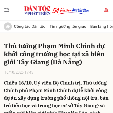
Gửi bình luận
Công tác Dân tộc
Tín ngưỡng tôn giáo
Bản làng hô
Thủ tướng Phạm Minh Chính dự
khởi công trường học tại xã biên
giới Tây Giang (Đà Nẵng)
16/10/2025 17:45
Hủy
Gửi
Chiều 16/10, Uỷ viên Bộ Chính trị, Thủ tướng
Chính phủ Phạm Minh Chính dự lễ khởi công
dự án xây dựng trường phổ thông nội trú, bán
trú tiểu học và trung học cơ sở Tây Giang-xã