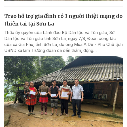
Trao hỗ trợ gia đình có 3 người thiệt mạng do
thiên tai tại Sơn La
Thừa ủy quyền của Lãnh đạo Bộ Dân tộc và Tôn giáo, Sở
Dân tộc và Tôn giáo tỉnh Sơn La, ngày 7/8, Đoàn công tác
của xã Gia Phù, tỉnh Sơn La, do ông Mùa A Dê - Phó Chủ tịch
UBND xã làm Trưởng đoàn đã đến thăm, động...