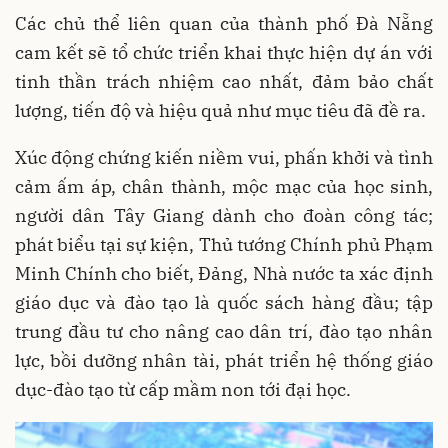
Các chủ thể liên quan của thành phố Đà Nẵng
cam kết sẽ tổ chức triển khai thực hiện dự án với
tinh thần trách nhiệm cao nhất, đảm bảo chất
lượng, tiến độ và hiệu quả như mục tiêu đã đề ra.
Xúc động chứng kiến niềm vui, phấn khởi và tình
cảm ấm áp, chân thành, mộc mạc của học sinh,
người dân Tây Giang dành cho đoàn công tác;
phát biểu tại sự kiện, Thủ tướng Chính phủ Phạm
Minh Chính cho biết, Đảng, Nhà nước ta xác định
giáo dục và đào tạo là quốc sách hàng đầu; tập
trung đầu tư cho nâng cao dân trí, đào tạo nhân
lực, bồi dưỡng nhân tài, phát triển hệ thống giáo
dục-đào tạo từ cấp mầm non tới đại học.