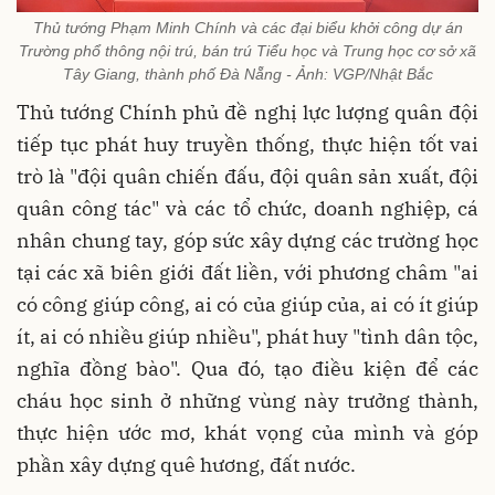
Thủ tướng Phạm Minh Chính và các đại biểu khởi công dự án
Trường phổ thông nội trú, bán trú Tiểu học và Trung học cơ sở xã
Tây Giang, thành phố Đà Nẵng - Ảnh: VGP/Nhật Bắc
Thủ tướng Chính phủ đề nghị lực lượng quân đội
tiếp tục phát huy truyền thống, thực hiện tốt vai
trò là "đội quân chiến đấu, đội quân sản xuất, đội
quân công tác" và các tổ chức, doanh nghiệp, cá
nhân chung tay, góp sức xây dựng các trường học
tại các xã biên giới đất liền, với phương châm "ai
có công giúp công, ai có của giúp của, ai có ít giúp
ít, ai có nhiều giúp nhiều", phát huy "tình dân tộc,
nghĩa đồng bào". Qua đó, tạo điều kiện để các
cháu học sinh ở những vùng này trưởng thành,
thực hiện ước mơ, khát vọng của mình và góp
phần xây dựng quê hương, đất nước.