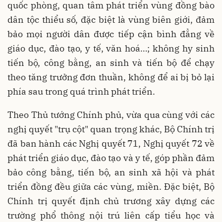
quốc phòng, quan tâm phát triển vùng đồng bào
dân tộc thiểu số, đặc biệt là vùng biên giới, đảm
bảo mọi người dân được tiếp cận bình đẳng về
giáo dục, đào tạo, y tế, văn hoá…; không hy sinh
tiến bộ, công bằng, an sinh và tiến bộ để chạy
theo tăng trưởng đơn thuần, không để ai bị bỏ lại
phía sau trong quá trình phát triển.
Theo Thủ tướng Chính phủ, vừa qua cùng với các
nghị quyết "trụ cột" quan trọng khác, Bộ Chính trị
đã ban hành các Nghị quyết 71, Nghị quyết 72 về
phát triển giáo dục, đào tạo và y tế, góp phần đảm
bảo công bằng, tiến bộ, an sinh xã hội và phát
triển đồng đều giữa các vùng, miền. Đặc biệt, Bộ
Chính trị quyết định chủ trương xây dựng các
trường phổ thông nội trú liên cấp tiểu học và