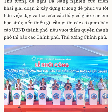
Thủ tướng đề nghị Đà Nẵng nghiên cứu triển
khai giai đoạn 2 xây dựng trường để phục vụ tốt
hơn việc dạy và học của các thầy cô giáo, các em
học sinh; nếu thiếu gì, cần gì thì các cơ quan báo
cáo UBND thành phố, nếu vượt thẩm quyền thành
phố thì báo cáo Chính phủ, Thủ tướng Chính phủ.