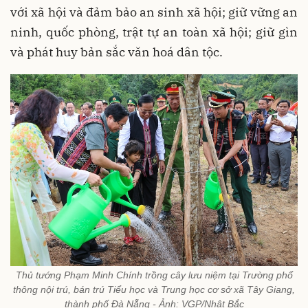
với xã hội và đảm bảo an sinh xã hội; giữ vững an
ninh, quốc phòng, trật tự an toàn xã hội; giữ gìn
và phát huy bản sắc văn hoá dân tộc.
Thủ tướng Phạm Minh Chính trồng cây lưu niệm tại Trường phổ
thông nội trú, bán trú Tiểu học và Trung học cơ sở xã Tây Giang,
thành phố Đà Nẵng - Ảnh: VGP/Nhật Bắc