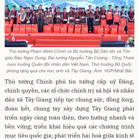
Thủ tướng Phạm Minh Chính và Bộ trưởng Bộ Dân tộc và Tôn
giáo Đào Ngọc Dung, Đại tướng Nguyễn Tân Cương - Tổng Tham
mưu trưởng Quân đội nhân dân Việt Nam, Thứ trưởng Bộ Quốc
phòng tặng quà cho học sinh xã Tây Giang- Ảnh: VGP/Nhật Bắc
Thủ tướng Chính phủ tin tưởng cấp uỷ Đảng,
chính quyền, các tổ chức chính trị xã hội và nhân
dân xã Tây Giang tiếp tục chung sức, đồng lòng,
đoàn kết, chung tay xây dựng Tây Giang phát
triển ngày càng toàn diện, theo hướng nhanh và
bền vững; triển khai hiệu quả các chương trình
mục tiêu quốc gia; phát triển hài hoà giữa kinh tế