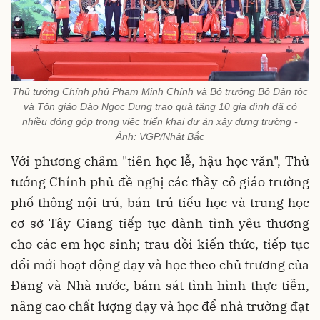
Thủ tướng Chính phủ Phạm Minh Chính và Bộ trưởng Bộ Dân tộc
và Tôn giáo Đào Ngọc Dung trao quà tặng 10 gia đình đã có
nhiều đóng góp trong việc triển khai dự án xây dựng trường -
Ảnh: VGP/Nhật Bắc
Với phương châm "tiên học lễ, hậu học văn", Thủ
tướng Chính phủ đề nghị các thầy cô giáo trường
phổ thông nội trú, bán trú tiểu học và trung học
cơ sở Tây Giang tiếp tục dành tình yêu thương
cho các em học sinh; trau dồi kiến thức, tiếp tục
đổi mới hoạt động dạy và học theo chủ trương của
Đảng và Nhà nước, bám sát tình hình thực tiễn,
nâng cao chất lượng dạy và học để nhà trường đạt