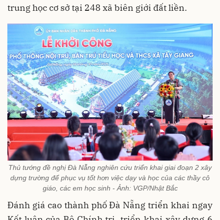
trung học cơ sở tại 248 xã biên giới đất liền.
Thủ tướng đề nghị Đà Nẵng nghiên cứu triển khai giai đoạn 2 xây
dựng trường để phục vụ tốt hơn việc dạy và học của các thầy cô
giáo, các em học sinh - Ảnh: VGP/Nhật Bắc
Đánh giá cao thành phố Đà Nẵng triển khai ngay
Kết luận của Bộ Chính trị, triển khai xây dựng 6