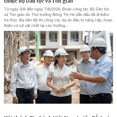
thuộc Bộ Dân tộc và Tôn giáo
Từ ngày 4/8 đến ngày 7/8/2026, Đoàn công tác Bộ Dân tộc
và Tôn giáo do Thứ trưởng Nông Thị Hà dẫn đầu đã đi kiểm
tra thực địa tiến độ thi công các dự án đầu tư nâng cấp, hoàn
thiện cơ sở vật chất tại các trường...