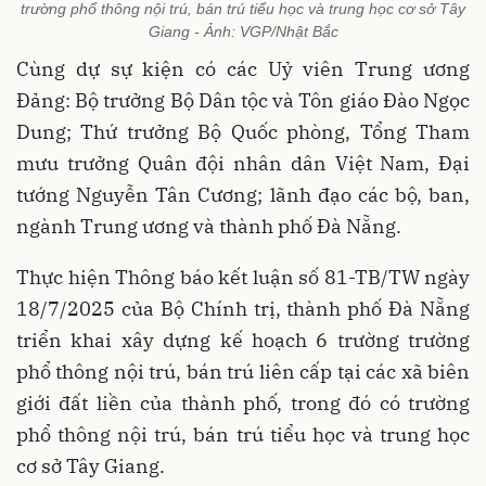
trường phổ thông nội trú, bán trú tiểu học và trung học cơ sở Tây
Giang - Ảnh: VGP/Nhật Bắc
Cùng dự sự kiện có các Uỷ viên Trung ương
Đảng: Bộ trưởng Bộ Dân tộc và Tôn giáo Đào Ngọc
Dung; Thứ trưởng Bộ Quốc phòng, Tổng Tham
mưu trưởng Quân đội nhân dân Việt Nam, Đại
tướng Nguyễn Tân Cương; lãnh đạo các bộ, ban,
ngành Trung ương và thành phố Đà Nẵng.
Thực hiện Thông báo kết luận số 81-TB/TW ngày
18/7/2025 của Bộ Chính trị, thành phố Đà Nẵng
triển khai xây dựng kế hoạch 6 trường trường
phổ thông nội trú, bán trú liên cấp tại các xã biên
giới đất liền của thành phố, trong đó có trường
phổ thông nội trú, bán trú tiểu học và trung học
cơ sở Tây Giang.