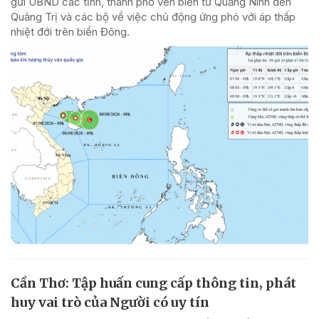
gửi UBND các tỉnh, thành phố ven biển từ Quảng Ninh đến
Quảng Trị và các bộ về việc chủ động ứng phó với áp thấp
nhiệt đới trên biển Đông.
Cần Thơ: Tập huấn cung cấp thông tin, phát
huy vai trò của Người có uy tín