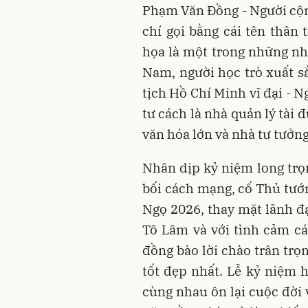
Phạm Văn Đồng - Người cộn
chí gọi bằng cái tên thân
họa là một trong những nh
Nam, người học trò xuất sắ
tịch Hồ Chí Minh vĩ đại - 
tư cách là nhà quản lý tài 
văn hóa lớn và nhà tư tưởng,
Nhân dịp kỷ niệm long trọng
bối cách mạng, cố Thủ tư
Ngọ 2026, thay mặt lãnh đ
Tô Lâm và với tình cảm cá
đồng bào lời chào trân trọ
tốt đẹp nhất. Lễ kỷ niệm 
cùng nhau ôn lại cuộc đời