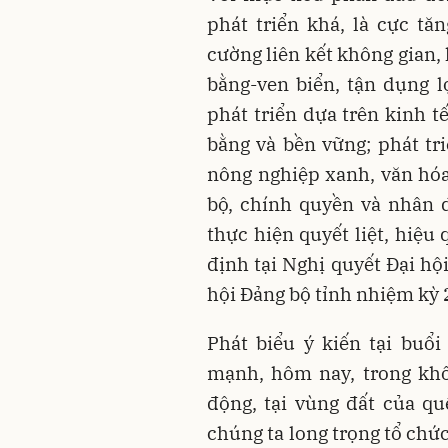
phát triển khá, là cực tă
cường liên kết không gian,
bằng-ven biển, tận dụng lợ
phát triển dựa trên kinh t
bằng và bền vững; phát tr
nông nghiệp xanh, văn hóa
bộ, chính quyền và nhân 
thực hiện quyết liệt, hiệu
định tại Nghị quyết Đại hộ
hội Đảng bộ tỉnh nhiệm kỳ
Phát biểu ý kiến tại buổ
mạnh, hôm nay, trong khôn
động, tại vùng đất của q
chúng ta long trọng tổ chứ