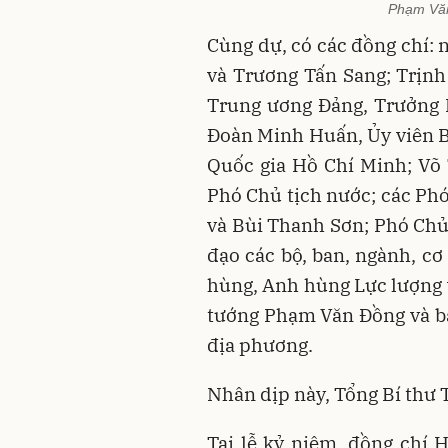
Phạm Văn
Cùng dự, có các đồng chí:
và Trương Tấn Sang; Trịnh 
Trung ương Đảng, Trưởng 
Đoàn Minh Huấn, Ủy viên Bộ
Quốc gia Hồ Chí Minh; Võ
Phó Chủ tịch nước; các P
và Bùi Thanh Sơn; Phó Chủ
đạo các bộ, ban, ngành, c
hùng, Anh hùng Lực lượng v
tướng Phạm Văn Đồng và bà
địa phương.
Nhân dịp này, Tổng Bí thư 
Tại lễ kỷ niệm, đồng chí 