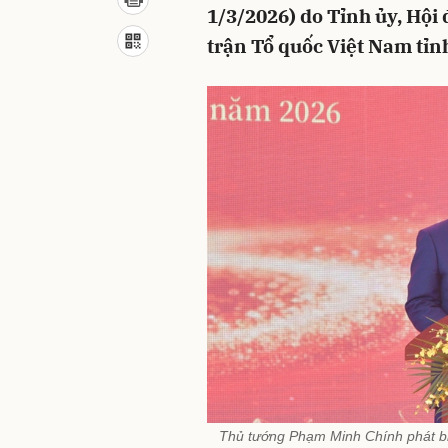
1/3/2026) do Tỉnh ủy, Hội
trận Tổ quốc Việt Nam tỉn
Thủ tướng Phạm Minh Chính phát bi