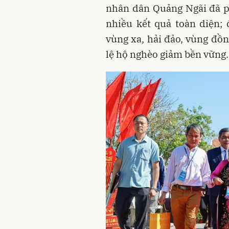
nhân dân Quảng Ngãi đã ph
nhiều kết quả toàn diện; 
vùng xa, hải đảo, vùng đồn
lệ hộ nghèo giảm bền vững.