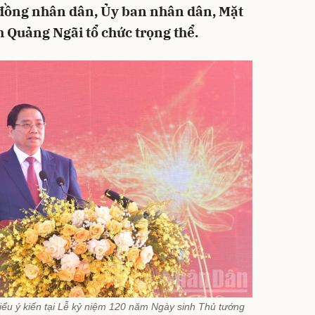
 đồng nhân dân, Ủy ban nhân dân, Mặt
h Quảng Ngãi tổ chức trọng thể.
ểu ý kiến tại Lễ kỷ niệm 120 năm Ngày sinh Thủ tướng