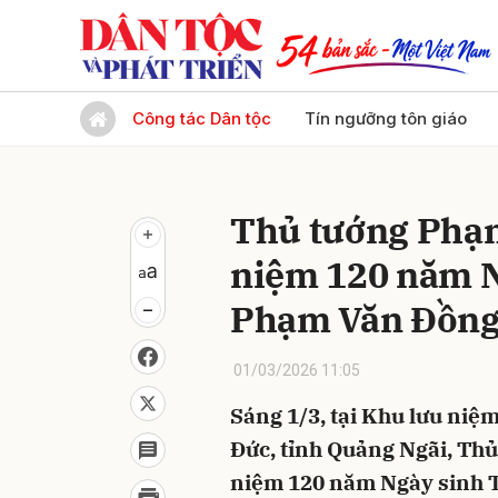
Gửi 
Công tác Dân tộc
Tín ngưỡng tôn giáo
Thủ tướng Phạm
niệm 120 năm N
Phạm Văn Đồn
01/03/2026 11:05
Sáng 1/3, tại Khu lưu ni
Đức, tỉnh Quảng Ngãi, Th
niệm 120 năm Ngày sinh 