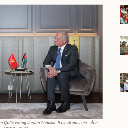
 Quốc vương Jordan Abdullah II bin Al-Hussein - Ảnh: