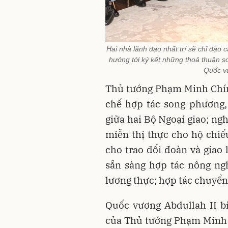
Hai nhà lãnh đạo nhất trí sẽ chỉ đạo 
hướng tới ký kết những thoả thuận 
Quốc v
Thủ tướng Phạm Minh Chính
chế hợp tác song phương,
giữa hai Bộ Ngoại giao; ng
miễn thị thực cho hộ chiếu
cho trao đổi đoàn và giao
sẵn sàng hợp tác nông ng
lương thực; hợp tác chuyển 
Quốc vương Abdullah II b
của Thủ tướng Phạm Minh 