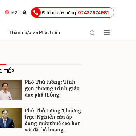
Đường dây nóng:
02437674981
Mới nhất
Thành tựu và Phát triển
 TIẾP
Phó Thủ tướng: Tinh
gọn chương trình giáo
dục phổ thông
ửi
Phó Thủ tướng Thường
trực: Nghiên cứu áp
dụng mức thuế cao hơn
với đất bỏ hoang