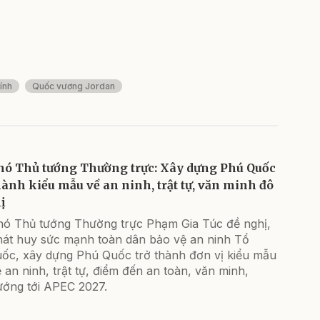
ính
Quốc vương Jordan
hó Thủ tướng Thường trực: Xây dựng Phú Quốc
hành kiểu mẫu về an ninh, trật tự, văn minh đô
ị
hó Thủ tướng Thường trực Phạm Gia Túc đề nghị,
hát huy sức mạnh toàn dân bảo vệ an ninh Tổ
uốc, xây dựng Phú Quốc trở thành đơn vị kiểu mẫu
 an ninh, trật tự, điểm đến an toàn, văn minh,
ướng tới APEC 2027.