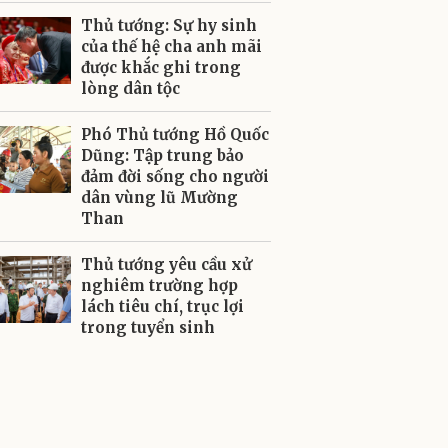
Thủ tướng: Sự hy sinh
của thế hệ cha anh mãi
được khắc ghi trong
lòng dân tộc
Phó Thủ tướng Hồ Quốc
Dũng: Tập trung bảo
đảm đời sống cho người
dân vùng lũ Mường
Than
Thủ tướng yêu cầu xử
nghiêm trường hợp
lách tiêu chí, trục lợi
trong tuyển sinh