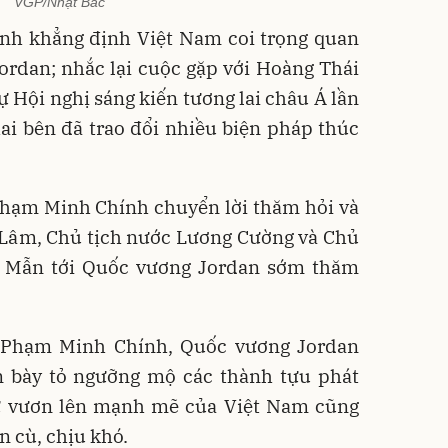
VGP/Nhật Bắc
h khẳng định Việt Nam coi trọng quan
ordan; nhắc lại cuộc gặp với Hoàng Thái
 Hội nghị sáng kiến tương lai châu Á lần
hai bên đã trao đổi nhiều biện pháp thúc
Phạm Minh Chính chuyển lời thăm hỏi và
ô Lâm, Chủ tịch nước Lương Cường và Chủ
h Mẫn tới Quốc vương Jordan sớm thăm
 Phạm Minh Chính, Quốc vương Jordan
in bày tỏ ngưỡng mộ các thành tựu phát
 sự vươn lên mạnh mẽ của Việt Nam cũng
 cù, chịu khó.