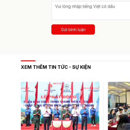
Gửi bình luận
XEM THÊM TIN TỨC - SỰ KIỆN