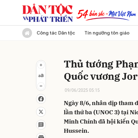
Gửi 
Công tác Dân tộc
Tín ngưỡng tôn giáo
Thủ tướng Phạm
Quốc vương Jo
09/06/2025 05:15
Ngày 8/6, nhân dịp tham 
lần thứ ba (UNOC 3) tại N
Minh Chính đã hội kiến Qu
Hussein.