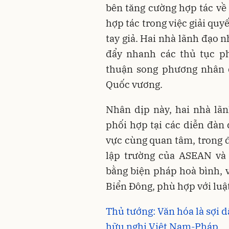
bên tăng cường hợp tác về 
hợp tác trong việc giải qu
tay giả. Hai nhà lãnh đạo n
đẩy nhanh các thủ tục ph
thuận song phương nhân 
Quốc vương.
Nhân dịp này, hai nhà lãn
phối hợp tại các diễn đàn
vực cùng quan tâm, trong đ
lập trường của ASEAN và 
bằng biện pháp hoà bình, v
Biển Đông, phù hợp với luậ
Thủ tướng: Văn hóa là sợi 
hữu nghị Việt Nam-Pháp