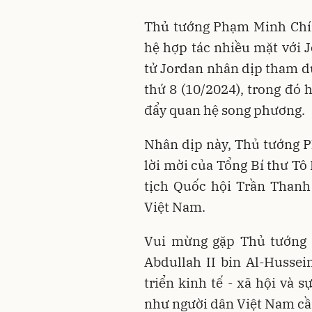
Thủ tướng Phạm Minh Chín
hệ hợp tác nhiều mặt với J
tử Jordan nhân dịp tham dự
thứ 8 (10/2024), trong đó 
đẩy quan hệ song phương.
Nhân dịp này, Thủ tướng 
lời mời của Tổng Bí thư T
tịch Quốc hội Trần Than
Việt Nam.
Vui mừng gặp Thủ tướng
Abdullah II bin Al-Husse
triển kinh tế - xã hội và
như người dân Việt Nam cần