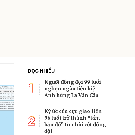
ĐỌC NHIỀU
Người đồng đội 99 tuổi
1
nghẹn ngào tiễn biệt
Anh hùng La Văn Cầu
Ký ức của cựu giao liên
2
96 tuổi trở thành “tấm
bản đồ” tìm hài cốt đồng
đội