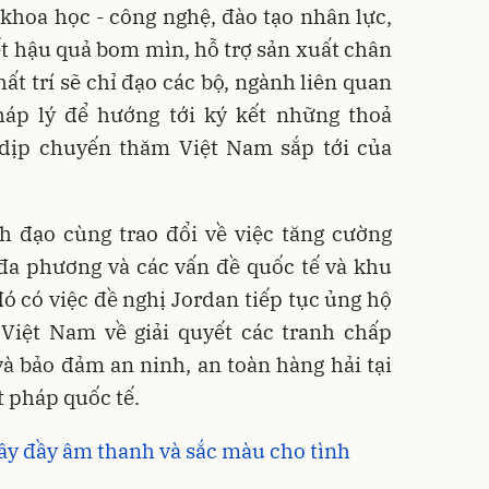
khoa học - công nghệ, đào tạo nhân lực,
yết hậu quả bom mìn, hỗ trợ sản xuất chân
hất trí sẽ chỉ đạo các bộ, ngành liên quan
áp lý để hướng tới ký kết những thoả
dịp chuyến thăm Việt Nam sắp tới của
h đạo cùng trao đổi về việc tăng cường
 đa phương và các vấn đề quốc tế và khu
ó có việc đề nghị Jordan tiếp tục ủng hộ
Việt Nam về giải quyết các tranh chấp
à bảo đảm an ninh, an toàn hàng hải tại
t pháp quốc tế.
dây đầy âm thanh và sắc màu cho tình