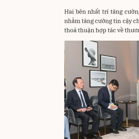
Hai bên nhất trí tăng cườn
nhằm tăng cường tin cậy ch
thoả thuận hợp tác về thươn