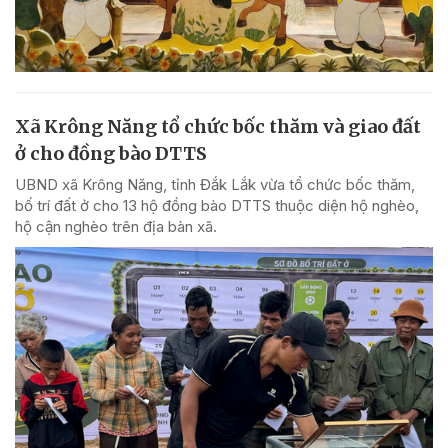
Xã Krông Năng tổ chức bốc thăm và giao đất
ở cho đồng bào DTTS
UBND xã Krông Năng, tỉnh Đắk Lắk vừa tổ chức bốc thăm,
bố trí đất ở cho 13 hộ đồng bào DTTS thuộc diện hộ nghèo,
hộ cận nghèo trên địa bàn xã.