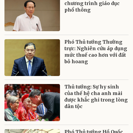
chương trình giáo dục
phổ thông
Phó Thủ tướng Thường
trực: Nghiên cứu áp dụng
mức thuế cao hơn với đất
bỏ hoang
Thủ tướng: Sự hy sinh
của thế hệ cha anh mãi
được khắc ghi trong lòng
dân tộc
Phó Thủ tướng Hồ Quốc