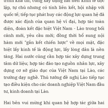
trình khả thi; cùng xây dựng hai nền kinh tế độc
lập, tự chủ nhưng có tính liên kết, hội nhập với
quốc tế; tiếp tục phát huy các động lực quan hệ đã
được xác định của quan hệ vĩ đại, hợp tác toàn
diện, đoàn kết đặc biệt Việt Nam - Lào trong bối
cảnh mới, yêu cầu mới; đồng thời bổ sung nội
hàm mới "gắn kết chiến lược" về mọi mặt, đặc
biệt lấy kinh tế là động lực, lấy lòng dân là nền
tảng. Hai nước cũng cần hợp tác xây dựng trung
tâm dữ liệu; hợp tác đào tạo nguồn nhân lực, xây
dựng cơ sở giáo dục của Việt Nam tại Lào, các
trường dạy nghề. Thủ tướng đề nghị Lào tiếp tục
tạo điều kiện cho các doanh nghiệp Việt Nam đầu
tư, kinh doanh tại Lào.
Hai bên vui mừng khi quan hệ hợp tác giữa hai