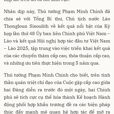
Nhân dịp này, Thủ tướng Phạm Minh Chính đã
chia sẻ với Tổng Bí thư, Chủ tịch nước Lào
Thongloun Sisoulith về kết quả nổi bật của Kỳ
họp lần thứ 48 Ủy ban liên Chính phủ Việt Nam –
Lào và kết quả Hội nghị hợp tác đầu tư Việt Nam
– Lào 2025, tập trung vào việc triển khai kết quả
của các chuyến thăm cấp cao, thỏa thuận cấp cao,
và những ưu tiên thực hiện trong 5 năm qua.
Thủ tướng Phạm Minh Chính cho biết, trên tinh
thần quán triệt chỉ đạo của Cuộc gặp cấp cao giữa
hai Đảng diễn ra trước đó một ngày, hai Chính
phủ sẽ tích cực cụ thể hóa thành Kế hoạch Hành
động phối hợp khẩn trương đề ra các biện pháp
thúc đẩy mạnh mẽ quan hệ hợp tác để mở ra