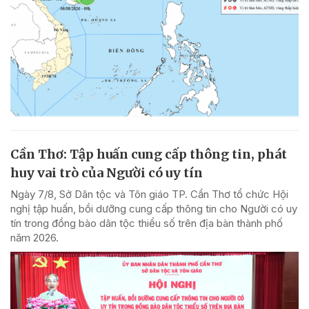
Cần Thơ: Tập huấn cung cấp thông tin, phát
huy vai trò của Người có uy tín
Ngày 7/8, Sở Dân tộc và Tôn giáo TP. Cần Thơ tổ chức Hội
nghị tập huấn, bồi dưỡng cung cấp thông tin cho Người có uy
tín trong đồng bào dân tộc thiểu số trên địa bàn thành phố
năm 2026.