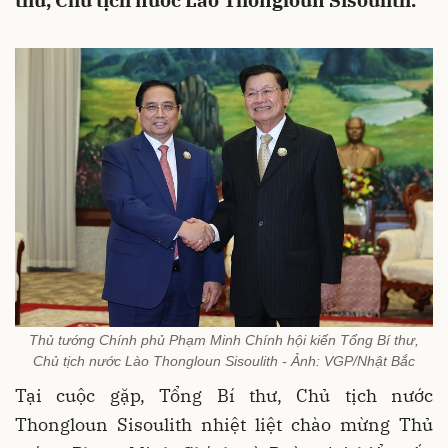
thư, Chủ tịch nước Lào Thongloun Sisoulith.
Thủ tướng Chính phủ Phạm Minh Chính hội kiến Tổng Bí thư,
Chủ tịch nước Lào Thongloun Sisoulith - Ảnh: VGP/Nhật Bắc
Tại cuộc gặp, Tổng Bí thư, Chủ tịch nước
Thongloun Sisoulith nhiệt liệt chào mừng Thủ