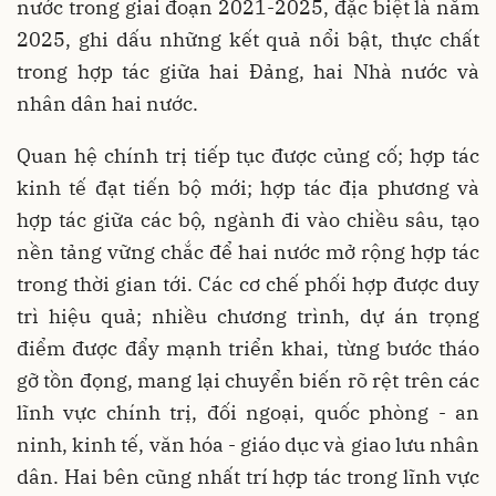
nước trong giai đoạn 2021-2025, đặc biệt là năm
2025, ghi dấu những kết quả nổi bật, thực chất
trong hợp tác giữa hai Đảng, hai Nhà nước và
nhân dân hai nước.
Quan hệ chính trị tiếp tục được củng cố; hợp tác
kinh tế đạt tiến bộ mới; hợp tác địa phương và
hợp tác giữa các bộ, ngành đi vào chiều sâu, tạo
nền tảng vững chắc để hai nước mở rộng hợp tác
trong thời gian tới. Các cơ chế phối hợp được duy
trì hiệu quả; nhiều chương trình, dự án trọng
điểm được đẩy mạnh triển khai, từng bước tháo
gỡ tồn đọng, mang lại chuyển biến rõ rệt trên các
lĩnh vực chính trị, đối ngoại, quốc phòng - an
ninh, kinh tế, văn hóa - giáo dục và giao lưu nhân
dân. Hai bên cũng nhất trí hợp tác trong lĩnh vực