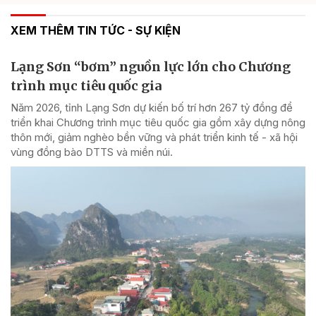
XEM THÊM TIN TỨC - SỰ KIỆN
Lạng Sơn “bơm” nguồn lực lớn cho Chương
trình mục tiêu quốc gia
Năm 2026, tỉnh Lạng Sơn dự kiến bố trí hơn 267 tỷ đồng để
triển khai Chương trình mục tiêu quốc gia gồm xây dựng nông
thôn mới, giảm nghèo bền vững và phát triển kinh tế - xã hội
vùng đồng bào DTTS và miền núi.