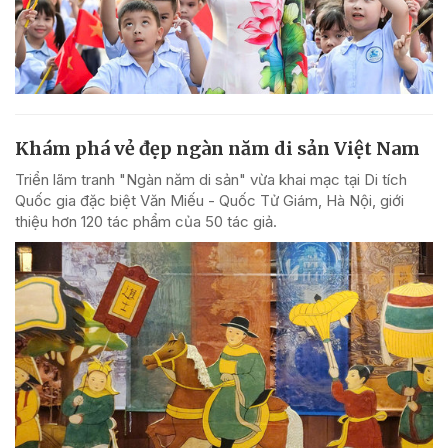
Khám phá vẻ đẹp ngàn năm di sản Việt Nam
Triển lãm tranh "Ngàn năm di sản" vừa khai mạc tại Di tích
Quốc gia đặc biệt Văn Miếu - Quốc Tử Giám, Hà Nội, giới
thiệu hơn 120 tác phẩm của 50 tác giả.