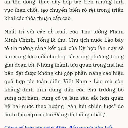
án tồn đọng, thúc đẩy hợp tác trên những lĩnh
vực then chốt, tạo chuyển biến rõ rệt trong triển
khai các thỏa thuận cấp cao.
Nhất trí với các đề xuất của Thủ tướng Phạm
Minh Chính, Tổng Bí thư, Chủ tịch nước Lào bày
tỏ tin tưởng rằng kết quả của Kỳ họp lần này sẽ
tạo xung lực mới cho hợp tác song phương trong
giai đoạn tới. Những thành tựu quan trọng mà hai
bên đạt được không chỉ góp phần nâng cao hiệu
quả hợp tác toàn diện Việt Nam - Lào mà còn
khẳng định tính đúng đắn của chủ trương bổ
sung nội hàm, củng cố và làm sâu sắc hơn quan
hệ hai nước theo hướng "gắn kết chiến lược" do
lãnh đạo cấp cao hai Đảng đã thống nhất./.
Củng cố hợp tác toàn diện, đẩy mạnh gắn kết