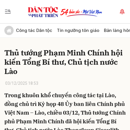
Gửi bình luận
Công tác Dân tộc
Tín ngưỡng tôn giáo
Bản làng hô
Thủ tướng Phạm Minh Chính hội
kiến Tổng Bí thư, Chủ tịch nước
Lào
03/12/2025 18:53
Hủy
Gửi
Trong khuôn khổ chuyến công tác tại Lào,
đồng chủ trì Kỳ họp 48 Ủy ban liên Chính phủ
Việt Nam – Lào, chiều 03/12, Thủ tướng Chính
phủ Phạm Minh Chính đã hội kiến Tổng Bí