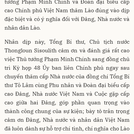
tướng Phạm Minh Chính và Đoàn đại biểu cấp
cao Chính phủ Việt Nam thăm Lào đúng vào dịp
đặc biệt và có ý nghĩa đối với Đảng, Nhà nước và
nhân dân Lào.
Nhân dịp này, Tổng Bí thư, Chủ tịch nước
Thongloun Sisoulith cảm ơn và đánh giá rất cao
việc Thủ tướng Phạm Minh Chính sang đồng chủ
trì Kỳ họp 48 Ủy ban liên Chính phủ ngay sau
chuyến thăm cấp Nhà nước của đồng chí Tổng Bí
thư Tô Lâm cùng Phu nhân và Đoàn đại biểu cấp
cao Đảng, Nhà nước Việt Nam và Cuộc gặp cấp
cao giữa hai Đảng, góp phần quan trọng vào
thành công chung của sự kiện; bày tỏ trân trọng
cảm ơn Đảng, Nhà nước và nhân dân Việt Nam
đã luôn dành sự hỗ trợ chí tình, chí nghĩa cho Lào