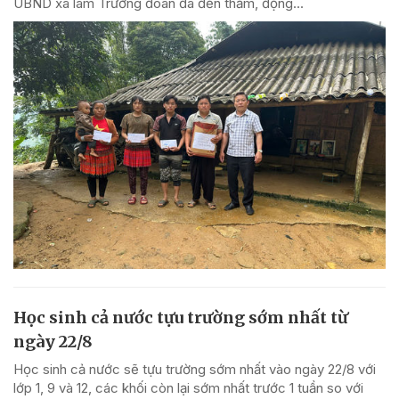
UBND xã làm Trưởng đoàn đã đến thăm, động...
Học sinh cả nước tựu trường sớm nhất từ
ngày 22/8
Học sinh cả nước sẽ tựu trường sớm nhất vào ngày 22/8 với
lớp 1, 9 và 12, các khối còn lại sớm nhất trước 1 tuần so với