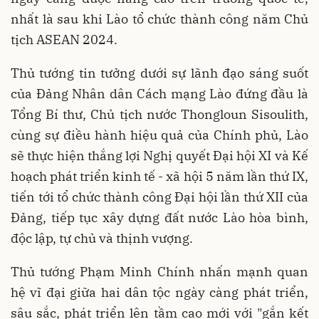
nhất là sau khi Lào tổ chức thành công năm Chủ
tịch ASEAN 2024.
Thủ tướng tin tưởng dưới sự lãnh đạo sáng suốt
của Đảng Nhân dân Cách mạng Lào đứng đầu là
Tổng Bí thư, Chủ tịch nước Thongloun Sisoulith,
cùng sự điều hành hiệu quả của Chính phủ, Lào
sẽ thực hiện thắng lợi Nghị quyết Đại hội XI và Kế
hoạch phát triển kinh tế - xã hội 5 năm lần thứ IX,
tiến tới tổ chức thành công Đại hội lần thứ XII của
Đảng, tiếp tục xây dựng đất nước Lào hòa bình,
độc lập, tự chủ và thịnh vượng.
Thủ tướng Phạm Minh Chính nhấn mạnh quan
hệ vĩ đại giữa hai dân tộc ngày càng phát triển,
sâu sắc, phát triển lên tầm cao mới với "gắn kết