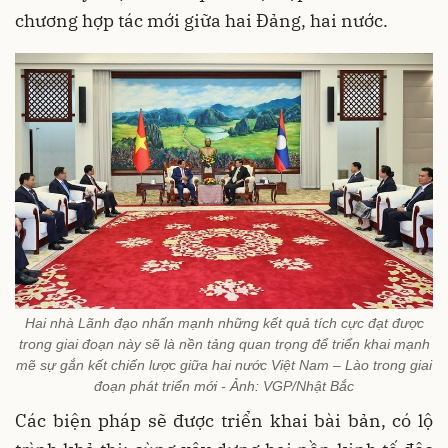
chương hợp tác mới giữa hai Đảng, hai nước.
Hai nhà Lãnh đạo nhấn mạnh những kết quả tích cực đạt được
trong giai đoạn này sẽ là nền tảng quan trọng để triển khai mạnh
mẽ sự gắn kết chiến lược giữa hai nước Việt Nam – Lào trong giai
đoạn phát triển mới - Ảnh: VGP/Nhật Bắc
Các biện pháp sẽ được triển khai bài bản, có lộ