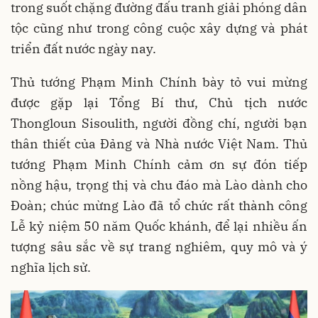
trong suốt chặng đường đấu tranh giải phóng dân
tộc cũng như trong công cuộc xây dựng và phát
triển đất nước ngày nay.
Thủ tướng Phạm Minh Chính bày tỏ vui mừng
được gặp lại Tổng Bí thư, Chủ tịch nước
Thongloun Sisoulith, người đồng chí, người bạn
thân thiết của Đảng và Nhà nước Việt Nam. Thủ
tướng Phạm Minh Chính cảm ơn sự đón tiếp
nồng hậu, trọng thị và chu đáo mà Lào dành cho
Đoàn; chúc mừng Lào đã tổ chức rất thành công
Lễ kỷ niệm 50 năm Quốc khánh, để lại nhiều ấn
tượng sâu sắc về sự trang nghiêm, quy mô và ý
nghĩa lịch sử.