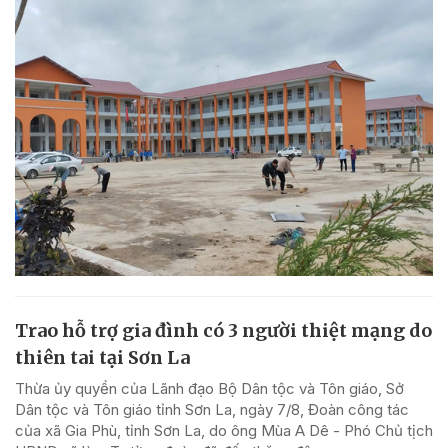
Trao hỗ trợ gia đình có 3 người thiệt mạng do
thiên tai tại Sơn La
Thừa ủy quyền của Lãnh đạo Bộ Dân tộc và Tôn giáo, Sở
Dân tộc và Tôn giáo tỉnh Sơn La, ngày 7/8, Đoàn công tác
của xã Gia Phù, tỉnh Sơn La, do ông Mùa A Dê - Phó Chủ tịch