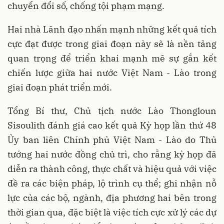
chuyển đổi số, chống tội phạm mạng.
Hai nhà Lãnh đạo nhấn mạnh những kết quả tích
cực đạt được trong giai đoạn này sẽ là nền tảng
quan trọng để triển khai mạnh mẽ sự gắn kết
chiến lược giữa hai nước Việt Nam - Lào trong
giai đoạn phát triển mới.
Tổng Bí thư, Chủ tịch nước Lào Thongloun
Sisoulith đánh giá cao kết quả Kỳ họp lần thứ 48
Ủy ban liên Chính phủ Việt Nam - Lào do Thủ
tướng hai nước đồng chủ trì, cho rằng kỳ họp đã
diễn ra thành công, thực chất và hiệu quả với việc
đề ra các biện pháp, lộ trình cụ thể; ghi nhận nỗ
lực của các bộ, ngành, địa phương hai bên trong
thời gian qua, đặc biệt là việc tích cực xử lý các dự