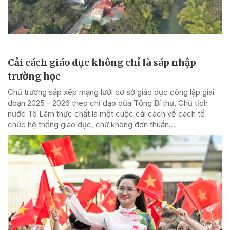
Cải cách giáo dục không chỉ là sáp nhập
trường học
Chủ trương sắp xếp mạng lưới cơ sở giáo dục công lập giai
đoạn 2025 - 2026 theo chỉ đạo của Tổng Bí thư, Chủ tịch
nước Tô Lâm thực chất là một cuộc cải cách về cách tổ
chức hệ thống giáo dục, chứ không đơn thuần...