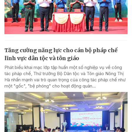
Tăng cường năng lực cho cán bộ pháp chế
lĩnh vực dân tộc và tôn giáo
Phát biểu khai mạc lớp tập huấn một số nghiệp vụ về công
tác pháp chế, Thứ trưởng Bộ Dân tộc và Tôn giáo Nông Thị
Hà nhấn mạnh vai trò quan trọng của công tác pháp chế như
một "gốc", "bệ phóng" cho hoạt động quản...