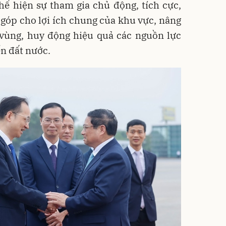
hể hiện sự tham gia chủ động, tích cực,
góp cho lợi ích chung của khu vực, nâng
 vùng, huy động hiệu quả các nguồn lực
ển đất nước.