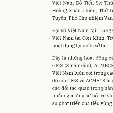
Việt Nam Đỗ Tiến Sỹ; Th
Hoàng Xuân Chiến; Thứ t
Tuyến; Phó Chủ nhiệm Văn
Đại sứ Việt Nam tại Trun
Việt Nam tại Côn Minh, T
hoạt động tại nước sở tại.
Đây là những hoạt động cấ
GMS (3 năm/lần), ACMECS
Việt Nam luôn coi trọng cá
đó coi GMS và ACMECS là cá
các đối tác quan trọng hà
nhằm gia tăng sự hỗ trợ và
sự phát triển của tiểu vùn