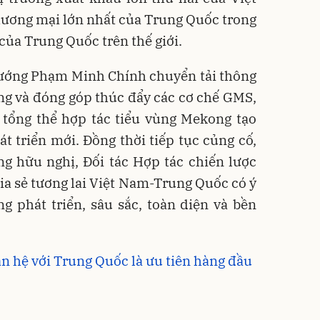
hương mại lớn nhất của Trung Quốc trong
của Trung Quốc trên thế giới.
tướng Phạm Minh Chính chuyển tải thông
ng và đóng góp thúc đẩy các cơ chế GMS,
ổng thể hợp tác tiểu vùng Mekong tạo
át triển mới. Đồng thời tiếp tục củng cố,
ng hữu nghị, Đối tác Hợp tác chiến lược
ia sẻ tương lai Việt Nam-Trung Quốc có ý
g phát triển, sâu sắc, toàn diện và bền
an hệ với Trung Quốc là ưu tiên hàng đầu