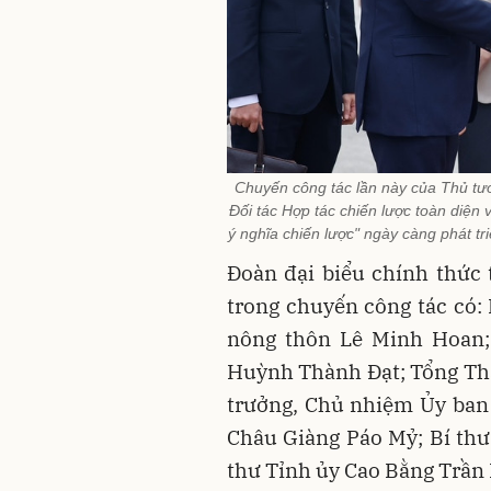
Chuyến công tác lần này của Thủ tướ
Đối tác Hợp tác chiến lược toàn diện
ý nghĩa chiến lược" ngày càng phát t
Đoàn đại biểu chính thức
trong chuyến công tác có:
nông thôn Lê Minh Hoan;
Huỳnh Thành Đạt; Tổng Th
trưởng, Chủ nhiệm Ủy ban 
Châu Giàng Páo Mỷ; Bí thư
thư Tỉnh ủy Cao Bằng Trần