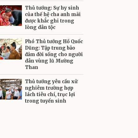
Thủ tướng: Sự hy sinh
của thế hệ cha anh mãi
được khắc ghi trong
lòng dân tộc
Phó Thủ tướng Hồ Quốc
Dũng: Tập trung bảo
đảm đời sống cho người
dân vùng lũ Mường
Than
Thủ tướng yêu cầu xử
nghiêm trường hợp
lách tiêu chí, trục lợi
trong tuyển sinh