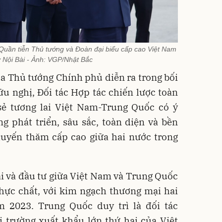
Quần tiễn Thủ tướng và Đoàn đại biểu cấp cao Việt Nam
y Nội Bài - Ảnh: VGP/Nhật Bắc
a Thủ tướng Chính phủ diễn ra trong bối
u nghị, Đối tác Hợp tác chiến lược toàn
sẻ tương lai Việt Nam-Trung Quốc có ý
g phát triển, sâu sắc, toàn diện và bền
huyến thăm cấp cao giữa hai nước trong
i và đầu tư giữa Việt Nam và Trung Quốc
thực chất, với kim ngạch thương mại hai
 2023. Trung Quốc duy trì là đối tác
ị trường xuất khẩu lớn thứ hai của Việt