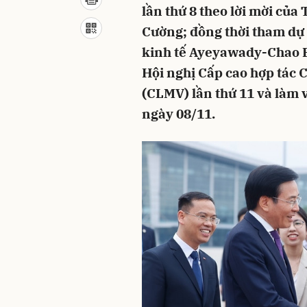
lần thứ 8 theo lời mời củ
Cường; đồng thời tham dự 
kinh tế Ayeyawady-Chao 
Hội nghị Cấp cao hợp tá
(CLMV) lần thứ 11 và làm 
ngày 08/11.