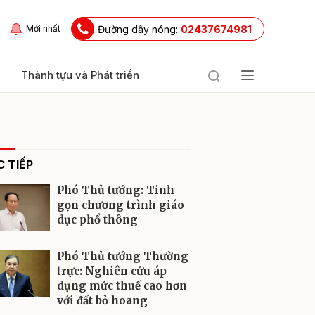
Đường dây nóng:
02437674981
Mới nhất
Thành tựu và Phát triển
 TIẾP
Phó Thủ tướng: Tinh
gọn chương trình giáo
dục phổ thông
ửi
Phó Thủ tướng Thường
trực: Nghiên cứu áp
dụng mức thuế cao hơn
với đất bỏ hoang