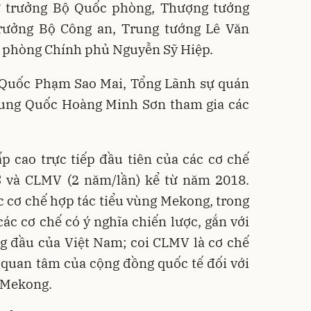
ứ trưởng Bộ Quốc phòng, Thượng tướng
rưởng Bộ Công an, Trung tướng Lê Văn
 phòng Chính phủ Nguyễn Sỹ Hiệp.
g Quốc Phạm Sao Mai, Tổng Lãnh sự quán
rung Quốc Hoàng Minh Sơn tham gia các
p cao trực tiếp đầu tiên của các cơ chế
 và CLMV (2 năm/lần) kể từ năm 2018.
c cơ chế hợp tác tiểu vùng Mekong, trong
c cơ chế có ý nghĩa chiến lược, gắn với
ng đầu của Việt Nam; coi CLMV là cơ chế
 quan tâm của cộng đồng quốc tế đối với
g Mekong.