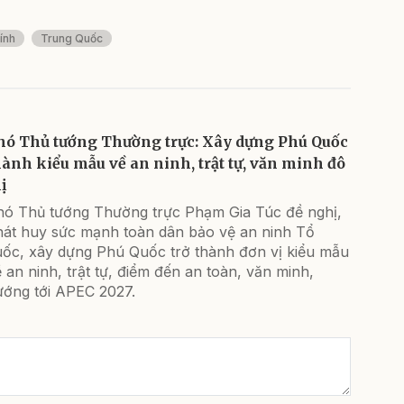
ính
Trung Quốc
hó Thủ tướng Thường trực: Xây dựng Phú Quốc
hành kiểu mẫu về an ninh, trật tự, văn minh đô
ị
hó Thủ tướng Thường trực Phạm Gia Túc đề nghị,
hát huy sức mạnh toàn dân bảo vệ an ninh Tổ
uốc, xây dựng Phú Quốc trở thành đơn vị kiểu mẫu
 an ninh, trật tự, điểm đến an toàn, văn minh,
ướng tới APEC 2027.