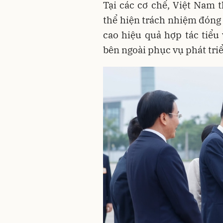
Tại các cơ chế, Việt Nam t
thể hiện trách nhiệm đóng 
cao hiệu quả hợp tác tiểu
bên ngoài phục vụ phát tri