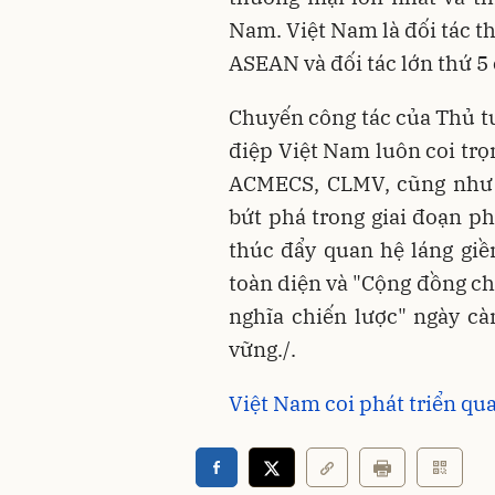
Nam. Việt Nam là đối tác t
ASEAN và đối tác lớn thứ 5 
Chuyến công tác của Thủ 
điệp Việt Nam luôn coi trọ
ACMECS, CLMV, cũng như t
bứt phá trong giai đoạn ph
thúc đẩy quan hệ láng giề
toàn diện và "Cộng đồng ch
nghĩa chiến lược" ngày càn
vững./.
Việt Nam coi phát triển qu