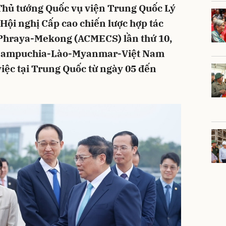
a Thủ tướng Quốc vụ viện Trung Quốc Lý
Hội nghị Cấp cao chiến lược hợp tác
Phraya-Mekong (ACMECS) lần thứ 10,
c Campuchia-Lào-Myanmar-Việt Nam
việc tại Trung Quốc từ ngày 05 đến