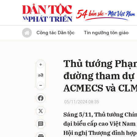
Gửi 
Công tác Dân tộc
Tín ngưỡng tôn giáo
Thủ tướng Phạ
đường tham dự 
ACMECS và CLM
05/11/2024 08:35
Sáng 5/11, Thủ tướng Ch
đại biểu cấp cao Việt Nam
Hội nghị Thượng đỉnh hợp