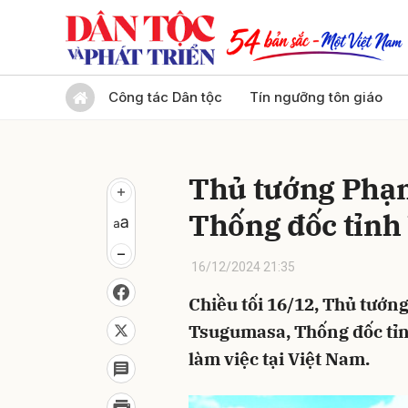
Gửi 
Công tác Dân tộc
Tín ngưỡng tôn giáo
Thủ tướng Phạm
Thống đốc tỉnh
16/12/2024 21:35
Chiều tối 16/12, Thủ tướ
Tsugumasa, Thống đốc tỉ
làm việc tại Việt Nam.