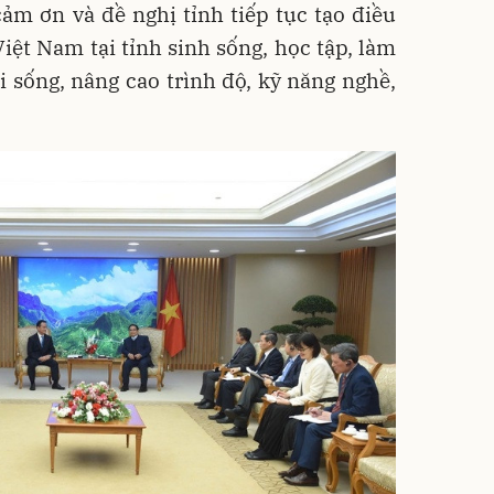
ảm ơn và đề nghị tỉnh tiếp tục tạo điều
iệt Nam tại tỉnh sinh sống, học tập, làm
ời sống, nâng cao trình độ, kỹ năng nghề,