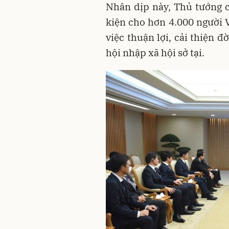
Nhân dịp này, Thủ tướng c
kiện cho hơn 4.000 người V
việc thuận lợi, cải thiện đ
hội nhập xã hội sở tại.