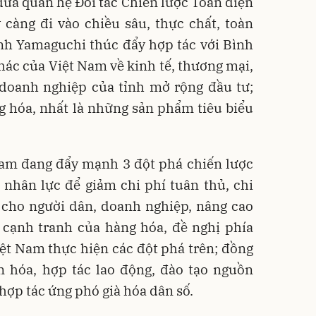
 đưa quan hệ Đối tác Chiến lược Toàn diện
càng đi vào chiều sâu, thực chất, toàn
ỉnh Yamaguchi thúc đẩy hợp tác với Bình
ác của Việt Nam về kinh tế, thương mại,
 doanh nghiệp của tỉnh mở rộng đầu tư;
 hóa, nhất là những sản phẩm tiêu biểu
Nam đang đẩy mạnh 3 đột phá chiến lược
 nhân lực để giảm chi phí tuân thủ, chi
lại cho người dân, doanh nghiệp, nâng cao
 cạnh tranh của hàng hóa, đề nghị phía
iệt Nam thực hiện các đột phá trên; đồng
ăn hóa, hợp tác lao động, đào tạo nguồn
hợp tác ứng phó già hóa dân số.