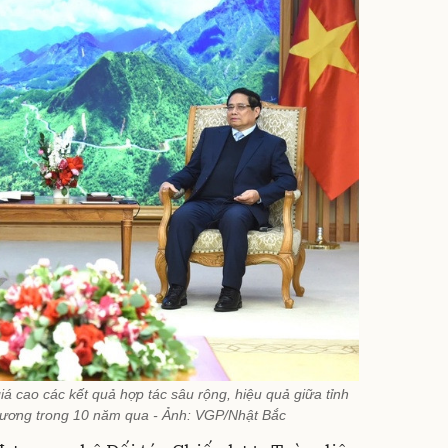
 cao các kết quả hợp tác sâu rộng, hiệu quả giữa tỉnh
Dương trong 10 năm qua - Ảnh: VGP/Nhật Bắc