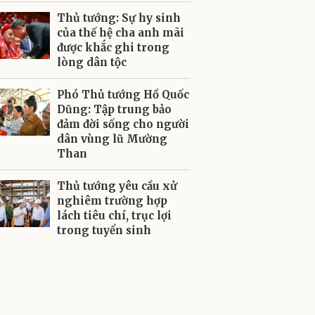
Thủ tướng: Sự hy sinh
của thế hệ cha anh mãi
được khắc ghi trong
lòng dân tộc
Phó Thủ tướng Hồ Quốc
Dũng: Tập trung bảo
đảm đời sống cho người
dân vùng lũ Mường
Than
Thủ tướng yêu cầu xử
nghiêm trường hợp
lách tiêu chí, trục lợi
trong tuyển sinh