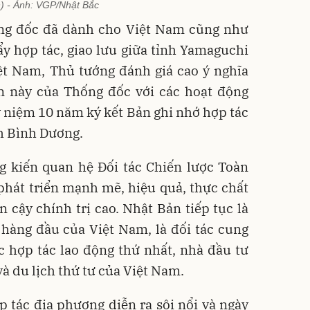
) - Ảnh: VGP/Nhật Bắc
ng đốc đã dành cho Việt Nam cũng như
y hợp tác, giao lưu giữa tỉnh Yamaguchi
ệt Nam, Thủ tướng đánh giá cao ý nghĩa
 này của Thống đốc với các hoạt động
kỷ niệm 10 năm ký kết Bản ghi nhớ hợp tác
h Bình Dương.
 kiến quan hệ Đối tác Chiến lược Toàn
phát triển mạnh mẽ, hiệu quả, thực chất
in cậy chính trị cao. Nhật Bản tiếp tục là
 hàng đầu của Việt Nam, là đối tác cung
c hợp tác lao động thứ nhất, nhà đầu tư
và du lịch thứ tư của Việt Nam.
p tác địa phương diễn ra sôi nổi và ngày