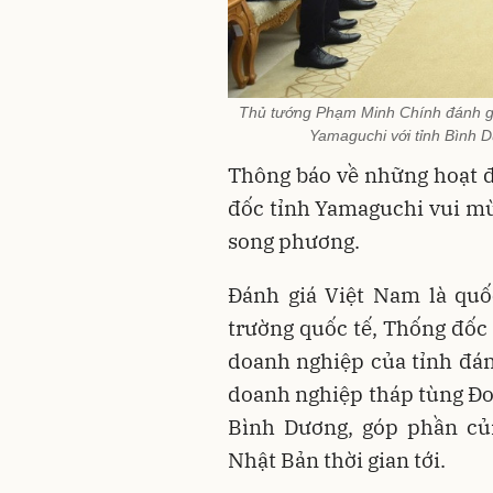
Thủ tướng Phạm Minh Chính đánh giá
Yamaguchi với tỉnh Bình 
Thông báo về những hoạt 
đốc tỉnh Yamaguchi vui mừ
song phương.
Đánh giá Việt Nam là quố
trường quốc tế, Thống đốc 
doanh nghiệp của tỉnh đánh
doanh nghiệp tháp tùng Đoà
Bình Dương, góp phần củ
Nhật Bản thời gian tới.