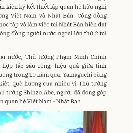
ăn kiện ký kết thiết lập quan hệ hữu nghị
ương Việt Nam và Nhật Bản. Cộng đồng
học tập và làm việc tại Nhật Bản hiện đạt
ộng đồng người nước ngoài lớn thứ 2 tại
hai nước, Thủ tướng Phạm Minh Chính
 hợp tác sâu rộng, hiệu quả giữa tỉnh
Dương trong 10 năm qua. Yamaguchi cũng
 kiệt, quê hương của nhiều vị Thủ tướng
Thủ tướng Shinzo Abe, người đã đóng góp
iển quan hệ Việt Nam - Nhật Bản.