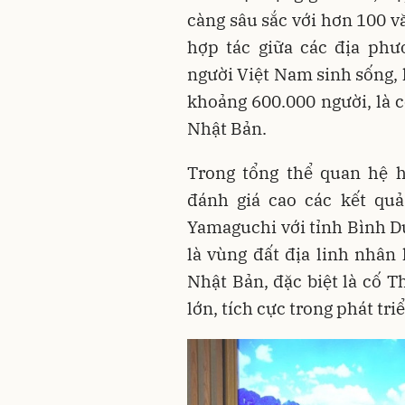
càng sâu sắc với hơn 100 v
hợp tác giữa các địa ph
người Việt Nam sinh sống, 
khoảng 600.000 người, là c
Nhật Bản.
Trong tổng thể quan hệ 
đánh giá cao các kết quả
Yamaguchi với tỉnh Bình 
là vùng đất địa linh nhân
Nhật Bản, đặc biệt là cố 
lớn, tích cực trong phát tr