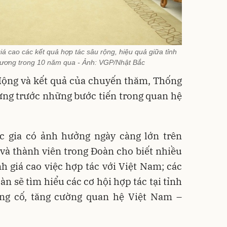
 cao các kết quả hợp tác sâu rộng, hiệu quả giữa tỉnh
Dương trong 10 năm qua - Ảnh: VGP/Nhật Bắc
động và kết quả của chuyến thăm, Thống
ng trước những bước tiến trong quan hệ
c gia có ảnh hưởng ngày càng lớn trên
và thành viên trong Đoàn cho biết nhiều
 giá cao việc hợp tác với Việt Nam; các
n sẽ tìm hiểu các cơ hội hợp tác tại tỉnh
ng cố, tăng cường quan hệ Việt Nam –