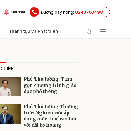
Đường dây nóng:
02437674981
Mới nhất
Thành tựu và Phát triển
 TIẾP
Phó Thủ tướng: Tinh
gọn chương trình giáo
dục phổ thông
ửi
Phó Thủ tướng Thường
trực: Nghiên cứu áp
dụng mức thuế cao hơn
với đất bỏ hoang