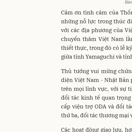
Bản
Cảm ơn tình cảm của Thố
những nỗ lực trong thúc đẩ
với các địa phương của Vi
chuyến thăm Việt Nam lần
thiết thực, trong đó có lễ 
giữa tỉnh Yamaguchi và tỉn
Thủ tướng vui mừng chứng
diện Việt Nam - Nhật Bản 
trên mọi lĩnh vực, với sự t
đối tác kinh tế quan trọng
cấp viện trợ ODA và đối tá
thứ ba, đối tác thương mại 
Các hoạt động giao lưu, hợ