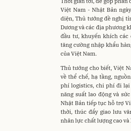
Thời gian tới, để góp phần
Việt Nam - Nhật Bản ngày 
diện, Thủ tướng đề nghị t
Dương và các địa phương kh
đầu tư, khuyến khích các
tăng cường nhập khẩu hàng
của Việt Nam.
Thủ tướng cho biết, Việt 
về thể chế, hạ tầng, nguồn
phí logistics, chi phí đi 
năng suất lao động và sức
Nhật Bản tiếp tục hỗ trợ V
thời, thúc đẩy giao lưu v
nhân lực chất lượng cao và 